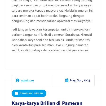
dari Surabaya, “Pameran seni lukis adalah ajang penting
bagi para seniman untuk memperkenalkan karya-karya
terbaru mereka kepada masyarakat. Melalui pameran ini,
para seniman dapat berinteraksi langsung dengan
pengunjung dan mendapatkan apresiasi atas karyanya.”
Jadi, jangan lewatkan kesempatan untuk menyaksikan
perkembangan seni lukis di pameran Surabaya. Nikmati
keindahan karya seni dan biarkan diri Anda terinspirasi
oleh kreativitas para seniman. Ayo kunjungi pameran
seni lukis di Surabaya dan rasakan sendiri pesonanya!
May, Sun, 2025
admincre
Pameran Lukisan
Karya-karya Brilian di Pameran