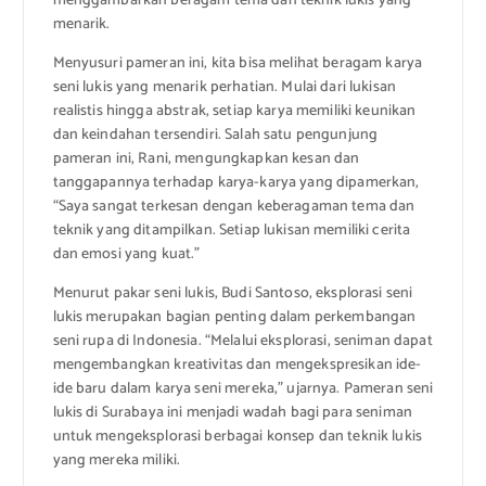
menggambarkan beragam tema dan teknik lukis yang
menarik.
Menyusuri pameran ini, kita bisa melihat beragam karya
seni lukis yang menarik perhatian. Mulai dari lukisan
realistis hingga abstrak, setiap karya memiliki keunikan
dan keindahan tersendiri. Salah satu pengunjung
pameran ini, Rani, mengungkapkan kesan dan
tanggapannya terhadap karya-karya yang dipamerkan,
“Saya sangat terkesan dengan keberagaman tema dan
teknik yang ditampilkan. Setiap lukisan memiliki cerita
dan emosi yang kuat.”
Menurut pakar seni lukis, Budi Santoso, eksplorasi seni
lukis merupakan bagian penting dalam perkembangan
seni rupa di Indonesia. “Melalui eksplorasi, seniman dapat
mengembangkan kreativitas dan mengekspresikan ide-
ide baru dalam karya seni mereka,” ujarnya. Pameran seni
lukis di Surabaya ini menjadi wadah bagi para seniman
untuk mengeksplorasi berbagai konsep dan teknik lukis
yang mereka miliki.