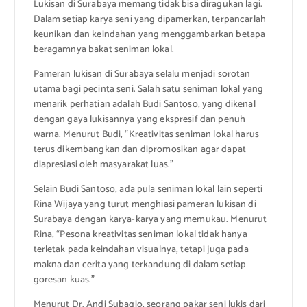
Lukisan di Surabaya memang tidak bisa diragukan lagi.
Dalam setiap karya seni yang dipamerkan, terpancarlah
keunikan dan keindahan yang menggambarkan betapa
beragamnya bakat seniman lokal.
Pameran lukisan di Surabaya selalu menjadi sorotan
utama bagi pecinta seni. Salah satu seniman lokal yang
menarik perhatian adalah Budi Santoso, yang dikenal
dengan gaya lukisannya yang ekspresif dan penuh
warna. Menurut Budi, “Kreativitas seniman lokal harus
terus dikembangkan dan dipromosikan agar dapat
diapresiasi oleh masyarakat luas.”
Selain Budi Santoso, ada pula seniman lokal lain seperti
Rina Wijaya yang turut menghiasi pameran lukisan di
Surabaya dengan karya-karya yang memukau. Menurut
Rina, “Pesona kreativitas seniman lokal tidak hanya
terletak pada keindahan visualnya, tetapi juga pada
makna dan cerita yang terkandung di dalam setiap
goresan kuas.”
Menurut Dr. Andi Subagio, seorang pakar seni lukis dari