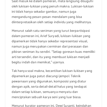
Saat masuk ke dalam pameran, mata langsung disuguhi
oleh lukisan-lukisan yang penuh makna. Lukisan-lukisan
ini tidak hanya sekadar gambar, namun juga
mengandung pesan-pesan mendalam yang bisa
diinterpretasikan oleh setiap individu yang melihatnya.
Menurut salah satu seniman yang turut berpartisipasi
dalam pameran ini, Arief Suryadi, lukisan-lukisan yang
dipamerkan tidak hanya sekedar representasi visual,
namun juga merupakan cerminan dari perasaan dan
pikiran seniman itu sendiri. “Setiap goresan kuas memiliki
arti tersendiri, dan itu yang membuat lukisan menjadi
begitu indah dan memikat,” ujarnya.
Tak hanya soal makna, kecantikan lukisan-lukisan yang
dipamerkan juga patut diacungi jempol. Teknik
pewarnaan yang digunakan, komposisi yang diatur
dengan apik, serta detail-detail halus yang terdapat
dalam setiap lukisan, semuanya menyatu dan
menciptakan sebuah karya seni yang luar biasa.
Menurut kurator pameran ini, Dewi Susanti, keindahan