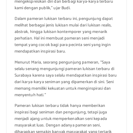
mengekspresikan diri dan berbagi karya-karya terbaru
kami dengan publik,” ujar Budi.
Dalam pameran lukisan terbaru ini, pengunjung dapat
melihat berbagai jenis lukisan mulai dari lukisan realis,
abstrak, hingga lukisan kontemporer yang menarik
perhatian. Hal ini membuat pameran seni menjadi
tempat yang cocok bagi para pecinta seni yang ingin
mendapatkan inspirasi baru.
Menurut Maria, seorang pengunjung pameran, “Saya
selalu senang mengunjungi pameran lukisan terbaru di
Surabaya karena saya selalu mendapatkan inspirasi baru
dari karya-karya seniman yang dipamerkan di sini. Seni
memang memiliki kekuatan untuk menginspirasi dan
menyentuh hati.”
Pameran lukisan terbaru tidak hanya memberikan
inspirasi bagi seniman dan pengunjung, tetapi juga
menjadi ajang untuk memperkenalkan seni kepada
masyarakat luas. Dengan adanya pameran seni,
diharapkan semakin banyak masyarakat yang tertarik