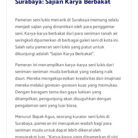
Surabaya: Sajian Karya Berbakat
Pameran seni lukis menarik di Surabaya memang selalu
menjadi sajian yang dinantikan oleh para penggemar
seni. Karya-karya berbakat dari para seniman tanah air
seringkali dipamerkan di berbagai galeri seni di kota ini.
Salah satu pameran seni lukis yang patut untuk
dikunjungi adalah “Sajian Karya Berbakat”.
Pameran ini menampilkan karya-karya seni lukis dari
seniman-seniman muda berbakat yang sedang naik
daun. Mereka mengekspresikan kreativitas dan imajinasi
mereka melalui goresan-goresan kuas yang memukau.
Dengan beragam tema dan gaya lukisan yang
ditampilkan, pengunjung akan disuguhkan dengan
pengalaman seni yang luar biasa.
Menurut Bapak Agus, seorang kurator seni lukis di
Surabaya, pameran ini merupakan wadah bagi para
seniman muda untuk dapat lebih dikenal oleh
masyarakat luas. “Karya-karya yang dipamerkan di sini