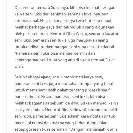
Di pameran terbaru Surabaya, kita bisa melihat beragam
karya seni lukis dari seniman-seniman lokal maupun
internasional. Melalui karya-karya tersebut, kita dapat
melihat berbagai gaya dan teknik lukis yang digunakan
oleh para seniman. Menurut Dian Wisnu, seorang kurator
seni lukis, pameran seni lukis juga merupakan ajang
untuk melihat perkembangan seni rupa di suatu daerah.
“Pameran seni lukis bisa menjadi cermin dari
keberagaman seni rupa yang ada di suatu tempat,” ujar
Dian.
Selain sebagai ajang untuk menikmati karya seni,
pameran seni lukis juga merupakan tempat yang tepat
untuk memahami lebih dalam tentang proses kreatif
para seniman. Melalui pameran seni lukis, kita bisa
melihat bagaimana sebuah ide diwujudkan menjadi karya
seni yang indah. Menurut Rini Setiowati, seorang peneliti
seni rupa, pameran seni lukis adalah kesempatan untuk
meresapi emosi dan makna yang terkandung dalam
setiap goresan kuas seniman. “Dengan menjelajahi dunia