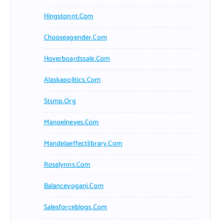
Hingstonnt.com
Chooseagender.com
Hoverboardssale.com
Alaskapolitics.com
Stsmp.org
Manoelneves.com
Mandelaeffectlibrary.com
Roselynns.com
Balanceyoganj.com
Salesforceblogs.com