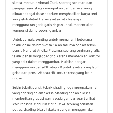
sketsa. Menurut Ahmad Zaini, seorang seniman dan
pengajar seni, sketsa merupakan gambar awal yang
dibuat sebagai dasar sebelum menghasilkan karya seni
yang lebih detail. Dalam sketsa, kita biasanya
menggunakan garis-garis ringan untuk menentukan
komposisi dan proporsi gambar.
Untuk pemula, penting untuk memahami beberapa
teknik dasar dalam sketsa. Salah satunya adalah teknik
pensil. Menurut Andika Pratama, seorang seniman grafis,
teknik pensil sangat penting karena memberikan kontrol
yang baik dalam menggambar. Mulailah dengan
menggunakan pensil 2B atau 4B untuk sketsa yang lebih
gelap dan pensil 2H atau HB untuk sketsa yang lebih
ringan.
Selain teknik pensil, teknik shading juga merupakan hal
yang penting dalam sketsa. Shading adalah proses
memberikan gradasi warna pada gambar agar terlihat
lebih realistis. Menurut Maria Dewi, seorang seniman
potret, shading bisa dilakukan dengan menggunakan