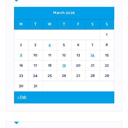
March 2026
M
T
W
T
F
S
S
1
2
3
4
5
6
7
8
9
10
11
12
13
14
15
16
17
18
19
20
21
22
23
24
25
26
27
28
29
30
31
« Feb