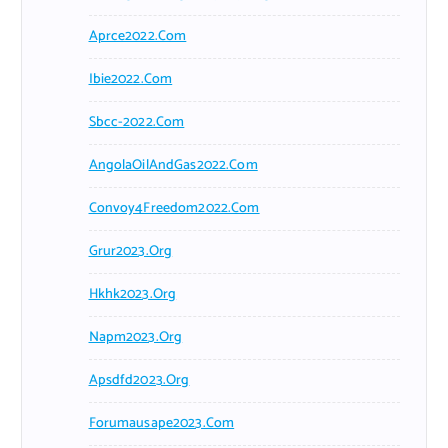
Aprce2022.com
Ibie2022.com
Sbcc-2022.com
AngolaOilAndGas2022.com
Convoy4Freedom2022.com
Grur2023.org
Hkhk2023.org
Napm2023.org
Apsdfd2023.org
Forumausape2023.com