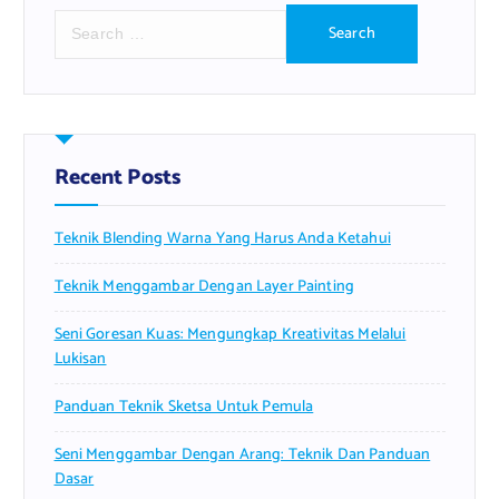
S
e
a
r
c
h
f
Recent Posts
o
r
Teknik Blending Warna Yang Harus Anda Ketahui
:
Teknik Menggambar Dengan Layer Painting
Seni Goresan Kuas: Mengungkap Kreativitas Melalui
Lukisan
Panduan Teknik Sketsa Untuk Pemula
Seni Menggambar Dengan Arang: Teknik Dan Panduan
Dasar