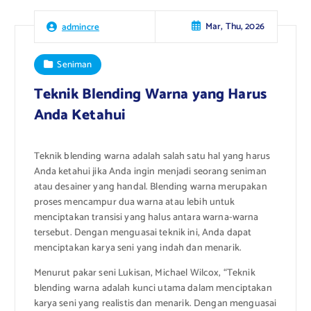
Mar, Thu, 2026
admincre
Seniman
Teknik Blending Warna yang Harus
Anda Ketahui
Teknik blending warna adalah salah satu hal yang harus
Anda ketahui jika Anda ingin menjadi seorang seniman
atau desainer yang handal. Blending warna merupakan
proses mencampur dua warna atau lebih untuk
menciptakan transisi yang halus antara warna-warna
tersebut. Dengan menguasai teknik ini, Anda dapat
menciptakan karya seni yang indah dan menarik.
Menurut pakar seni Lukisan, Michael Wilcox, “Teknik
blending warna adalah kunci utama dalam menciptakan
karya seni yang realistis dan menarik. Dengan menguasai