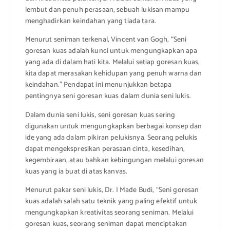
lembut dan penuh perasaan, sebuah lukisan mampu
menghadirkan keindahan yang tiada tara.
Menurut seniman terkenal, Vincent van Gogh, “Seni
goresan kuas adalah kunci untuk mengungkapkan apa
yang ada di dalam hati kita. Melalui setiap goresan kuas,
kita dapat merasakan kehidupan yang penuh warna dan
keindahan.” Pendapat ini menunjukkan betapa
pentingnya seni goresan kuas dalam dunia seni lukis.
Dalam dunia seni lukis, seni goresan kuas sering
digunakan untuk mengungkapkan berbagai konsep dan
ide yang ada dalam pikiran pelukisnya. Seorang pelukis
dapat mengekspresikan perasaan cinta, kesedihan,
kegembiraan, atau bahkan kebingungan melalui goresan
kuas yang ia buat di atas kanvas.
Menurut pakar seni lukis, Dr. I Made Budi, “Seni goresan
kuas adalah salah satu teknik yang paling efektif untuk
mengungkapkan kreativitas seorang seniman. Melalui
goresan kuas, seorang seniman dapat menciptakan