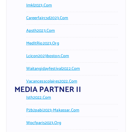
Imkl2023.com
Careerfaircsd2023.com
Apsth2023.com
MedItRio2023.org
Lcicon2023boston.com
Waitangidayfestival2022.com
Vacancesscolaires2022.com
MEDIA PARTNER II
Isth2022.com
P2b2pabi2023-Makassar.com
Wocfparis2023.org