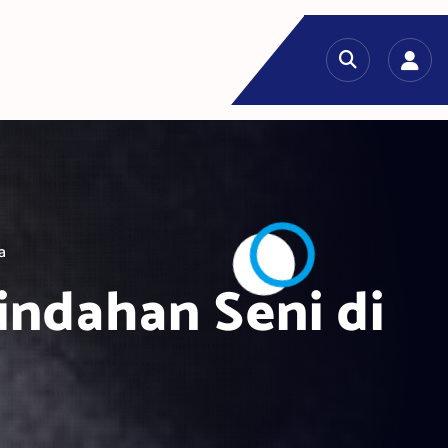
a
ndahan Seni di