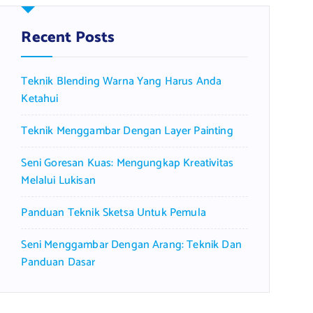
h
f
Recent Posts
o
r
Teknik Blending Warna Yang Harus Anda
:
Ketahui
Teknik Menggambar Dengan Layer Painting
Seni Goresan Kuas: Mengungkap Kreativitas
Melalui Lukisan
Panduan Teknik Sketsa Untuk Pemula
Seni Menggambar Dengan Arang: Teknik Dan
Panduan Dasar