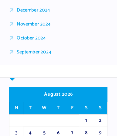
December 2024
November 2024
October 2024
September 2024
August 2026
M
T
W
T
F
S
S
1
2
3
4
5
6
7
8
9