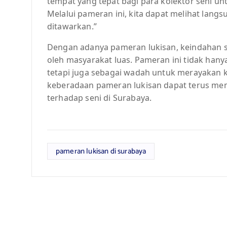
tempat yang tepat bagi para kolektor seni u
Melalui pameran ini, kita dapat melihat langs
ditawarkan.”
Dengan adanya pameran lukisan, keindahan se
oleh masyarakat luas. Pameran ini tidak han
tetapi juga sebagai wadah untuk merayakan k
keberadaan pameran lukisan dapat terus memb
terhadap seni di Surabaya.
pameran lukisan di surabaya