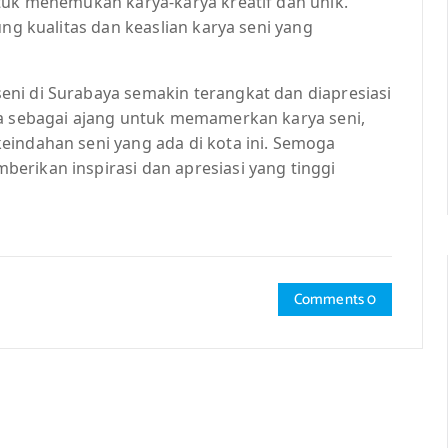
ntuk menemukan karya-karya kreatif dan unik.
ung kualitas dan keaslian karya seni yang
ni di Surabaya semakin terangkat dan diapresiasi
ya sebagai ajang untuk memamerkan karya seni,
eindahan seni yang ada di kota ini. Semoga
erikan inspirasi dan apresiasi yang tinggi
Comments 0