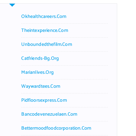
Okhealthcareers.com
Theintexperience.com
Unboundedthefilm.com
Catfriends-Bg.org
Marianlives.org
Waywardtees.com
Pidfloorsexpress.com
Bancodevenezuelaen.com
Bettermoodfoodcorporation.com