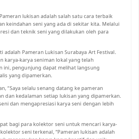
meran lukisan adalah salah satu cara terbaik
 keindahan seni yang ada di sekitar kita. Melalui
resi dan teknik seni yang dilakukan oleh para
ti adalah Pameran Lukisan Surabaya Art Festival.
 karya-karya seniman lokal yang telah
 ini, pengunjung dapat melihat langsung
alis yang dipamerkan.
an, “Saya selalu senang datang ke pameran
an dan kedalaman setiap lukisan yang dipamerkan.
 seni dan mengapresiasi karya seni dengan lebih
at bagi para kolektor seni untuk mencari karya-
kolektor seni terkenal, “Pameran lukisan adalah