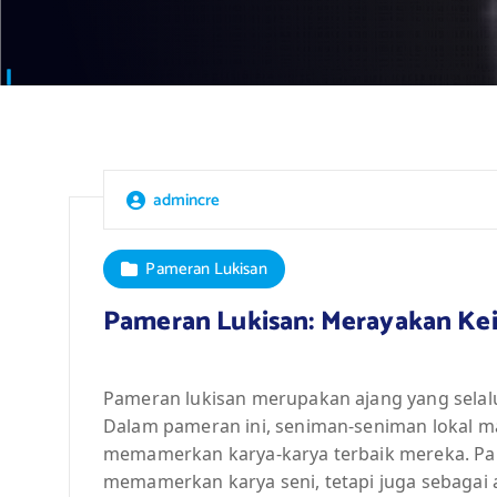
admincre
Pameran Lukisan
Pameran Lukisan: Merayakan Kei
Pameran lukisan merupakan ajang yang selalu 
Dalam pameran ini, seniman-seniman lokal m
memamerkan karya-karya terbaik mereka. Pam
memamerkan karya seni, tetapi juga sebagai