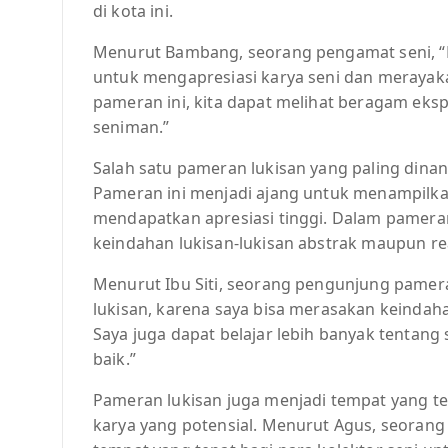
di kota ini.
Menurut Bambang, seorang pengamat seni, “Pa
untuk mengapresiasi karya seni dan merayakan
pameran ini, kita dapat melihat beragam eksp
seniman.”
Salah satu pameran lukisan yang paling dinan
Pameran ini menjadi ajang untuk menampilkan
mendapatkan apresiasi tinggi. Dalam pameran
keindahan lukisan-lukisan abstrak maupun re
Menurut Ibu Siti, seorang pengunjung pamer
lukisan, karena saya bisa merasakan keindah
Saya juga dapat belajar lebih banyak tentang
baik.”
Pameran lukisan juga menjadi tempat yang tep
karya yang potensial. Menurut Agus, seorang 