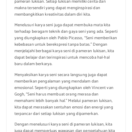
pameran lukisan. Setiap lukisan memiliki cerita dan
makna tersendiri yang dapat menginspirasi dan
membangkitkan kreativitas dalam diri kita.
Menelusuri karya seni juga dapat membuka mata kita
terhadap beragam teknik dan gaya seni yang ada. Seperti
yang diungkapkan oleh Pablo Picasso, “Seni memberikan
kebebasan untuk berekspresi tanpa batas.” Dengan
menjelajahi berbagai karya seni di pameran lukisan, kita
dapat belajar dan terinspirasi untuk mencoba hal-hal
baru dalam berkarya.
Menyaksikan karya seni secara langsung juga dapat
memberikan pengalaman yang mendalam dan
emosional. Seperti yang diungkapkan oleh Vincent van
Gogh, “Seni harus membuat orang merasa dan
memahami lebih banyak hal.” Melalui pameran lukisan,
kita dapat merasakan sentuhan emosi dan energi yang
terpancar dari setiap lukisan yang dipamerkan.
Dengan menelusuri karya seni di pameran lukisan, kita
juga dapat memperluas wawasan dan pengetahuan kita