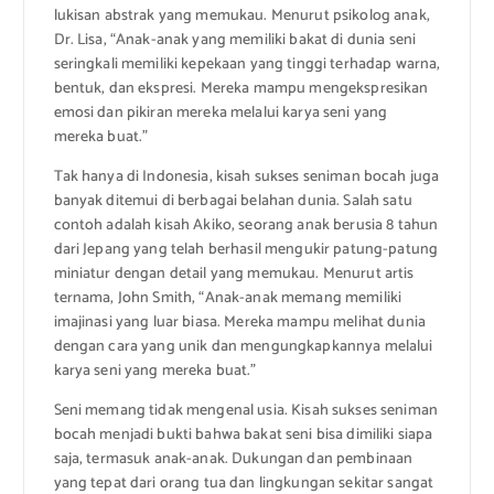
lukisan abstrak yang memukau. Menurut psikolog anak,
Dr. Lisa, “Anak-anak yang memiliki bakat di dunia seni
seringkali memiliki kepekaan yang tinggi terhadap warna,
bentuk, dan ekspresi. Mereka mampu mengekspresikan
emosi dan pikiran mereka melalui karya seni yang
mereka buat.”
Tak hanya di Indonesia, kisah sukses seniman bocah juga
banyak ditemui di berbagai belahan dunia. Salah satu
contoh adalah kisah Akiko, seorang anak berusia 8 tahun
dari Jepang yang telah berhasil mengukir patung-patung
miniatur dengan detail yang memukau. Menurut artis
ternama, John Smith, “Anak-anak memang memiliki
imajinasi yang luar biasa. Mereka mampu melihat dunia
dengan cara yang unik dan mengungkapkannya melalui
karya seni yang mereka buat.”
Seni memang tidak mengenal usia. Kisah sukses seniman
bocah menjadi bukti bahwa bakat seni bisa dimiliki siapa
saja, termasuk anak-anak. Dukungan dan pembinaan
yang tepat dari orang tua dan lingkungan sekitar sangat