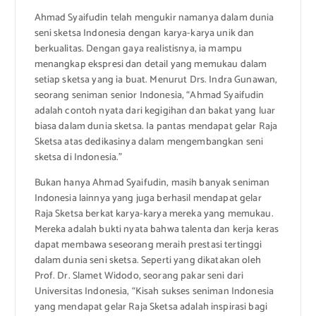
Ahmad Syaifudin telah mengukir namanya dalam dunia
seni sketsa Indonesia dengan karya-karya unik dan
berkualitas. Dengan gaya realistisnya, ia mampu
menangkap ekspresi dan detail yang memukau dalam
setiap sketsa yang ia buat. Menurut Drs. Indra Gunawan,
seorang seniman senior Indonesia, “Ahmad Syaifudin
adalah contoh nyata dari kegigihan dan bakat yang luar
biasa dalam dunia sketsa. Ia pantas mendapat gelar Raja
Sketsa atas dedikasinya dalam mengembangkan seni
sketsa di Indonesia.”
Bukan hanya Ahmad Syaifudin, masih banyak seniman
Indonesia lainnya yang juga berhasil mendapat gelar
Raja Sketsa berkat karya-karya mereka yang memukau.
Mereka adalah bukti nyata bahwa talenta dan kerja keras
dapat membawa seseorang meraih prestasi tertinggi
dalam dunia seni sketsa. Seperti yang dikatakan oleh
Prof. Dr. Slamet Widodo, seorang pakar seni dari
Universitas Indonesia, “Kisah sukses seniman Indonesia
yang mendapat gelar Raja Sketsa adalah inspirasi bagi