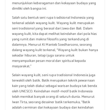
menunjukkan keberagaman dan kekayaan budaya yang
dimiliki oleh bangsa ini.
Salah satu bentuk seni rupa tradisional Indonesia yang
terkenal adalah wayang kulit. Wayang kulit merupakan
seni tradisional yang berasal dari Jawa dan Bali. Dalam
wayang kulit, kita dapat melihat keindahan dari pola hias
yang rumit dan makna filosofis yang terkandung di
dalamnya. Menurut Ki Manteb Soedharsono, seorang
dalang wayang kulit terkenal, “Wayang kulit bukan hanya
sekadar hiburan, tetapi juga sarana untuk
menyampaikan pesan moral dan spiritual kepada
masyarakat.”
Selain wayang kulit, seni rupa tradisional Indonesia juga
terwakili oleh batik. Batik merupakan teknik pewarnaan
kain yang telah diakui sebagai warisan budaya tak benda
oleh UNESCO. Keindahan motif-motif batik Indonesia
telah memikat banyak orang di seluruh dunia. Menurut
Iwan Tirta, seorang desainer batik terkemuka, “Batik
adalah cerminan dari kekayaan budaya dan keindahan