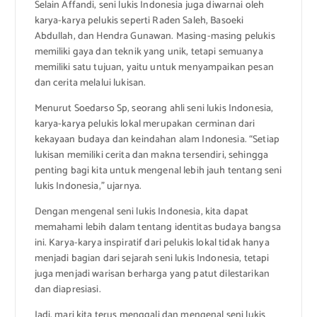
Selain Affandi, seni lukis Indonesia juga diwarnai oleh
karya-karya pelukis seperti Raden Saleh, Basoeki
Abdullah, dan Hendra Gunawan. Masing-masing pelukis
memiliki gaya dan teknik yang unik, tetapi semuanya
memiliki satu tujuan, yaitu untuk menyampaikan pesan
dan cerita melalui lukisan.
Menurut Soedarso Sp, seorang ahli seni lukis Indonesia,
karya-karya pelukis lokal merupakan cerminan dari
kekayaan budaya dan keindahan alam Indonesia. “Setiap
lukisan memiliki cerita dan makna tersendiri, sehingga
penting bagi kita untuk mengenal lebih jauh tentang seni
lukis Indonesia,” ujarnya.
Dengan mengenal seni lukis Indonesia, kita dapat
memahami lebih dalam tentang identitas budaya bangsa
ini. Karya-karya inspiratif dari pelukis lokal tidak hanya
menjadi bagian dari sejarah seni lukis Indonesia, tetapi
juga menjadi warisan berharga yang patut dilestarikan
dan diapresiasi.
Jadi, mari kita terus menggali dan mengenal seni lukis