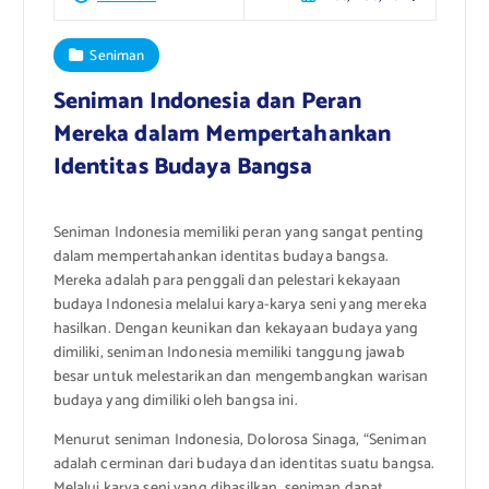
Seniman
Seniman Indonesia dan Peran
Mereka dalam Mempertahankan
Identitas Budaya Bangsa
Seniman Indonesia memiliki peran yang sangat penting
dalam mempertahankan identitas budaya bangsa.
Mereka adalah para penggali dan pelestari kekayaan
budaya Indonesia melalui karya-karya seni yang mereka
hasilkan. Dengan keunikan dan kekayaan budaya yang
dimiliki, seniman Indonesia memiliki tanggung jawab
besar untuk melestarikan dan mengembangkan warisan
budaya yang dimiliki oleh bangsa ini.
Menurut seniman Indonesia, Dolorosa Sinaga, “Seniman
adalah cerminan dari budaya dan identitas suatu bangsa.
Melalui karya seni yang dihasilkan, seniman dapat