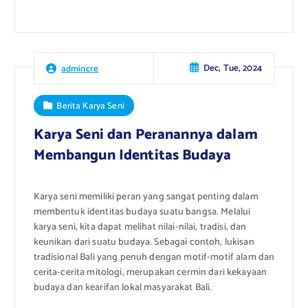
Dec, Tue, 2024
admincre
Berita Karya Seni
Karya Seni dan Peranannya dalam
Membangun Identitas Budaya
Karya seni memiliki peran yang sangat penting dalam
membentuk identitas budaya suatu bangsa. Melalui
karya seni, kita dapat melihat nilai-nilai, tradisi, dan
keunikan dari suatu budaya. Sebagai contoh, lukisan
tradisional Bali yang penuh dengan motif-motif alam dan
cerita-cerita mitologi, merupakan cermin dari kekayaan
budaya dan kearifan lokal masyarakat Bali.