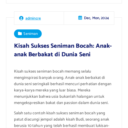
Dec, Mon, 2024
admincre
Seniman
Kisah Sukses Seniman Bocah: Anak-
anak Berbakat di Dunia Seni
Kisah sukses seniman bocah memang selalu
menginspirasi banyak orang. Anak-anak berbakat di
dunia seni seringkali berhasil mencuri perhatian dengan
karya-karya mereka yang luar biasa. Mereka
menunjukkan bahwa usia bukanlah halangan untuk
mengekspresikan bakat dan passion dalam dunia seni.
Salah satu contoh kisah sukses seniman bocah yang
patut diacungi jempol adalah kisah Budi, seorang anak
berusia 10 tahun yang telah berhasil membuat lukisan-