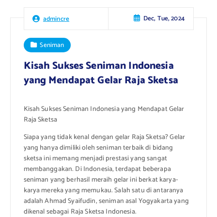
Dec, Tue, 2024
admincre
Seniman
Kisah Sukses Seniman Indonesia
yang Mendapat Gelar Raja Sketsa
Kisah Sukses Seniman Indonesia yang Mendapat Gelar
Raja Sketsa
Siapa yang tidak kenal dengan gelar Raja Sketsa? Gelar
yang hanya dimiliki oleh seniman terbaik di bidang
sketsa ini memang menjadi prestasi yang sangat
membanggakan. Di Indonesia, terdapat beberapa
seniman yang berhasil meraih gelar ini berkat karya-
karya mereka yang memukau. Salah satu di antaranya
adalah Ahmad Syaifudin, seniman asal Yogyakarta yang
dikenal sebagai Raja Sketsa Indonesia.