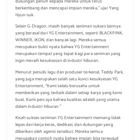
dukungan penuh kepada mereka untuk terus
berkembang dan mencapai impian mereka,” ujar Yang
Hyun-suk.
Selain G-Dragon, masih banyak seniman sukses lainnya
yang berasal dari YG Entertainment, seperti BLACKPINK,
WINNER, iKON, dan banyak lagi. Mereka semua
merupakan bukti nyata bahwa YG Entertainment
merupakan tempat yang tepat bagi para seniman yang
ingin meraih kesuksesan di industri hiburan.
Menurut penulis lagu dan produser terkenal, Teddy Park,
yang juga merupakan salah satu kunci kesuksesan YG
Entertainment, “Kami selalu berusaha untuk
memberikan yang terbaik dalam setiap karya yang kami
buat. Kami percaya bahwa kualitas adalah yang utama
dalam industri hiburan.”
Kisah sukses seniman YG Entertainment memang tidak
lepas dari kerja keras, dedikasi, dan dukungan yang
diberikan oleh agensi tersebut. Mereka semua
merupakan contoh nyata bahwa impian bisa terwujud