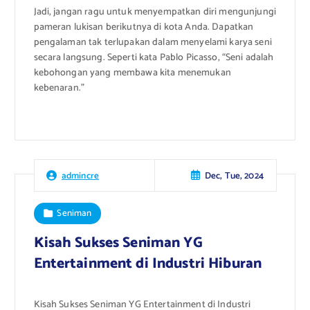
Jadi, jangan ragu untuk menyempatkan diri mengunjungi
pameran lukisan berikutnya di kota Anda. Dapatkan
pengalaman tak terlupakan dalam menyelami karya seni
secara langsung. Seperti kata Pablo Picasso, “Seni adalah
kebohongan yang membawa kita menemukan
kebenaran.”
Dec, Tue, 2024
admincre
Seniman
Kisah Sukses Seniman YG
Entertainment di Industri Hiburan
Kisah Sukses Seniman YG Entertainment di Industri