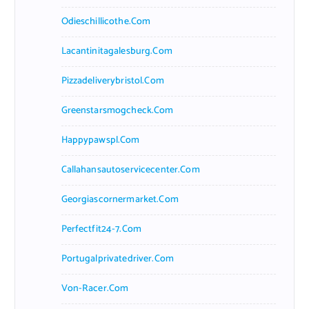
Odieschillicothe.com
Lacantinitagalesburg.com
Pizzadeliverybristol.com
Greenstarsmogcheck.com
Happypawspl.com
Callahansautoservicecenter.com
Georgiascornermarket.com
Perfectfit24-7.com
Portugalprivatedriver.com
Von-Racer.com