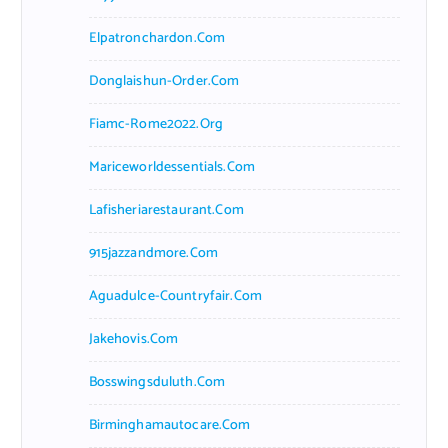
Elpatronchardon.com
Donglaishun-Order.com
Fiamc-Rome2022.org
Mariceworldessentials.com
Lafisheriarestaurant.com
915jazzandmore.com
Aguadulce-Countryfair.com
Jakehovis.com
Bosswingsduluth.com
Birminghamautocare.com