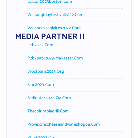
Lcicon2023boston.com
Waitangidayfestival2022.com
Vacancesscolaires2022.com
MEDIA PARTNER II
Isth2022.com
P2b2pabi2023-Makassar.com
Wocfparis2023.org
Sinc2023.com
Scdlqatar2022-Qa.com
Thecolumbiagrill.com
Provisionscheeseandwineshoppe.com
Khedi2023.org