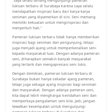
“Saya selalu senang mengunjungi pameran
lukisan terbaru di Surabaya karena saya selalu
mendapatkan inspirasi baru dari karya-karya
seniman yang dipamerkan di sini. Seni memang
memiliki kekuatan untuk menginspirasi dan
menyentuh hati.”
Pameran lukisan terbaru tidak hanya memberikan
inspirasi bagi seniman dan pengunjung, tetapi
juga menjadi ajang untuk memperkenalkan seni
kepada masyarakat luas. Dengan adanya pameran
seni, diharapkan semakin banyak masyarakat
yang tertarik dan mengapresiasi seni lukis.
Dengan demikian, pameran lukisan terbaru di
Surabaya bukan hanya sekadar ajang pameran,
tetapi juga sebagai ajang inspirasi bagi seniman
dan masyarakat. Dengan adanya pameran seni,
kita dapat lebih menghargai keindahan seni dan
memperkaya pengalaman seni kita. Jadi, jangan
lewatkan kesempatan untuk mengunjungi
pameran lukisan terbaru di Surabaya dan