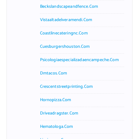
Beckslandscapeandfence.com
Vistaaltadelveramendi.com
Coastlinecateringnc.com
Cuesburgershouston.com
Psicologiaespecializadaencampeche.com
Dmtacos.com
Crescentstreetprinting.com
Hornopizza.com
Driveadragster.com
Hematologa.com