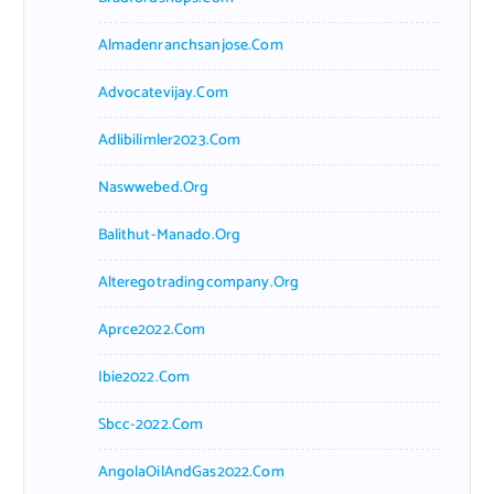
Almadenranchsanjose.com
Advocatevijay.com
Adlibilimler2023.com
Naswwebed.org
Balithut-Manado.org
Alteregotradingcompany.org
Aprce2022.com
Ibie2022.com
Sbcc-2022.com
AngolaOilAndGas2022.com