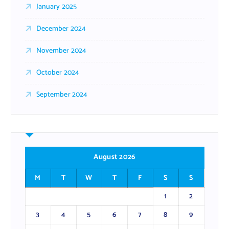
January 2025
December 2024
November 2024
October 2024
September 2024
August 2026
M
T
W
T
F
S
S
1
2
3
4
5
6
7
8
9