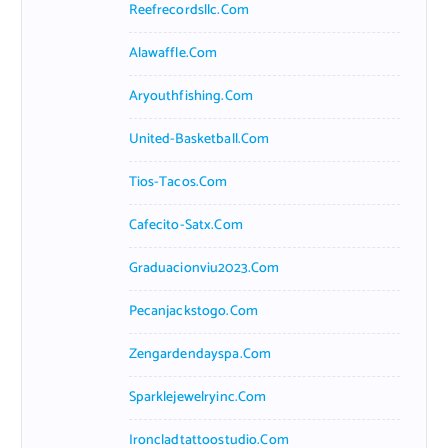
Reefrecordsllc.com
Alawaffle.com
Aryouthfishing.com
United-Basketball.com
Tios-Tacos.com
Cafecito-Satx.com
Graduacionviu2023.com
Pecanjackstogo.com
Zengardendayspa.com
Sparklejewelryinc.com
Ironcladtattoostudio.com