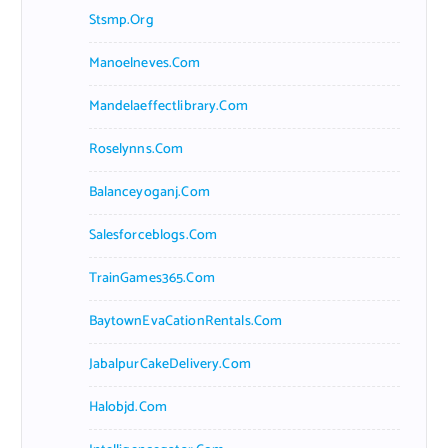
Stsmp.org
Manoelneves.com
Mandelaeffectlibrary.com
Roselynns.com
Balanceyoganj.com
Salesforceblogs.com
TrainGames365.com
BaytownEvaCationRentals.com
JabalpurCakeDelivery.com
Halobjd.com