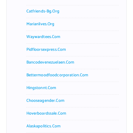
Catfriends-Bg.org
Marianlives.org
Waywardtees.com
Pidfloorsexpress.com
Bancodevenezuelaen.com
Bettermoodfoodcorporation.com
Hingstonnt.com
Chooseagender.com
Hoverboardssale.com
Alaskapolitics.com