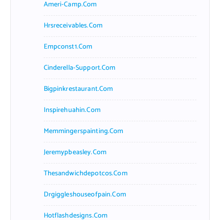
Ameri-Camp.com
Hrsreceivables.com
Empconst1.com
Cinderella-Support.com
Bigpinkrestaurant.com
Inspirehuahin.com
Memmingerspainting.com
Jeremypbeasley.com
Thesandwichdepotcos.com
Drgiggleshouseofpain.com
Hotflashdesigns.com