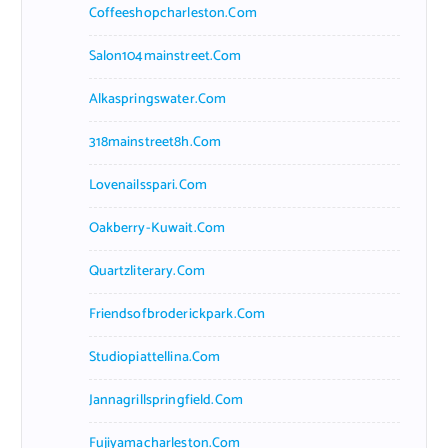
Coffeeshopcharleston.com
Salon104mainstreet.com
Alkaspringswater.com
318mainstreet8h.com
Lovenailsspari.com
Oakberry-Kuwait.com
Quartzliterary.com
Friendsofbroderickpark.com
Studiopiattellina.com
Jannagrillspringfield.com
Fujiyamacharleston.com