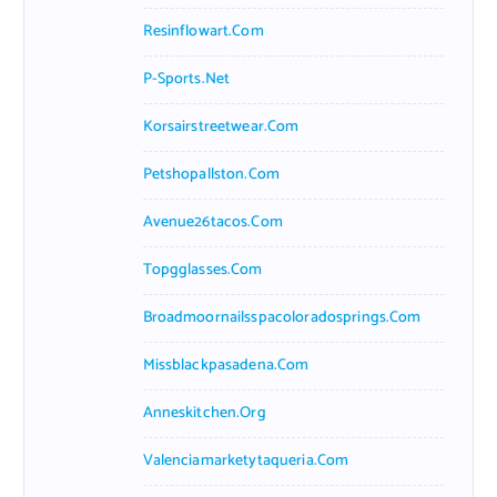
Resinflowart.com
P-Sports.net
Korsairstreetwear.com
Petshopallston.com
Avenue26tacos.com
Topgglasses.com
Broadmoornailsspacoloradosprings.com
Missblackpasadena.com
Anneskitchen.org
Valenciamarketytaqueria.com