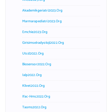
Akademikgeriatri2023.org
Marmarapediatri2023.org
Emchie2023.org
Girisimselradyoloji2022.org
Utcd2022.org
Biosensor2022.org
Ialp2022.org
Klivet2022.org
Ifac-Hms2022.org
Taoms2022.org