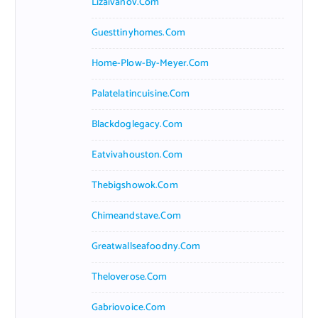
Lizaivanov.com
Guesttinyhomes.com
Home-Plow-By-Meyer.com
Palatelatincuisine.com
Blackdoglegacy.com
Eatvivahouston.com
Thebigshowok.com
Chimeandstave.com
Greatwallseafoodny.com
Theloverose.com
Gabriovoice.com