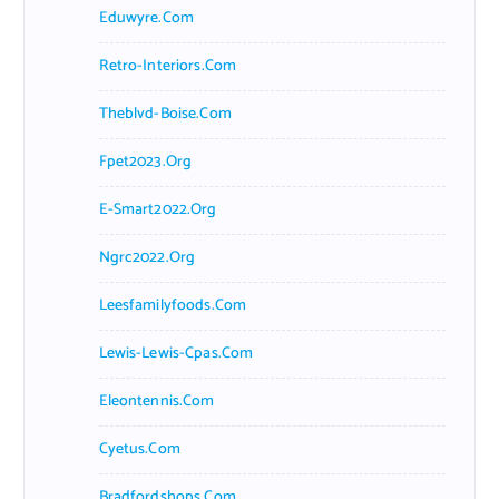
Eduwyre.com
Retro-Interiors.com
Theblvd-Boise.com
Fpet2023.org
E-Smart2022.org
Ngrc2022.org
Leesfamilyfoods.com
Lewis-Lewis-Cpas.com
Eleontennis.com
Cyetus.com
Bradfordshops.com