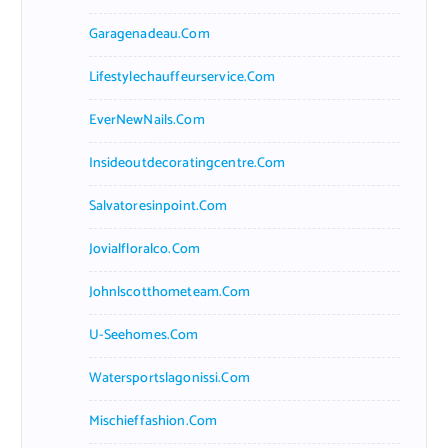
Garagenadeau.com
Lifestylechauffeurservice.com
EverNewNails.com
Insideoutdecoratingcentre.com
Salvatoresinpoint.com
Jovialfloralco.com
Johnlscotthometeam.com
U-Seehomes.com
Watersportslagonissi.com
Mischieffashion.com