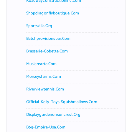
Roadwayconstructioninc.com
Shopdragonflyboutique.com
Sportszilla.org
Batchprovisionsbar.com
Brasserie-Gobette.com
Musicrearte.com
Morseysfarms.com
Riverviewtennis.com
Official-Kelly-Toys-Squishmallows.com
Displaygardenonsuncrest.org
Bbq-Empire-Usa.com