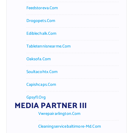
Feedstoreva.com
Drogopets.com
Ediblechalk.com
Tabletennisnearme.com
Oaksofa.com
Soultacohtx.com
Capishcaps.com
Gpsyfl.org
MEDIA PARTNER III
Vwrepairarlington.com
Cleaningservicebaltimore-Md.com