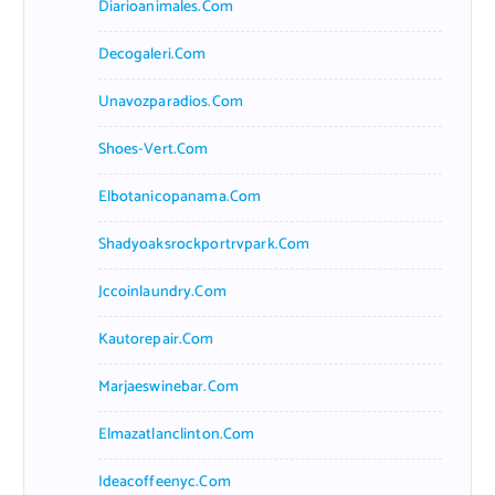
Diarioanimales.com
Decogaleri.com
Unavozparadios.com
Shoes-Vert.com
Elbotanicopanama.com
Shadyoaksrockportrvpark.com
Jccoinlaundry.com
Kautorepair.com
Marjaeswinebar.com
Elmazatlanclinton.com
Ideacoffeenyc.com