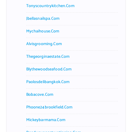
Tonyscountrykitchen.com
Jbellasnailspa.com
Mychaihouse.com
Alvisgrooming.com
Thegeorginaestate.com
Blythewoodseafood.com
Paolosdelibangkok.com
Bobacove.com
Phoone24brookfield.com
Mickeybarmama.com