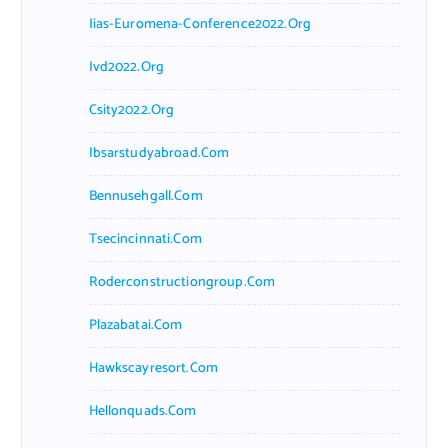
Iias-Euromena-Conference2022.org
Ivd2022.org
Csity2022.org
Ibsarstudyabroad.com
Bennusehgall.com
Tsecincinnati.com
Roderconstructiongroup.com
Plazabatai.com
Hawkscayresort.com
Hellonquads.com