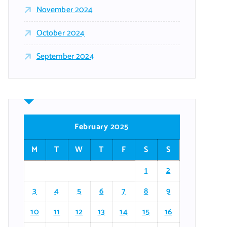
November 2024
October 2024
September 2024
February 2025
M
T
W
T
F
S
S
1
2
3
4
5
6
7
8
9
10
11
12
13
14
15
16