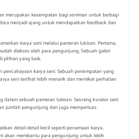
san merupakan kesempatan bagi seniman untuk berbagi
ga bisa menjadi ajang untuk mendapatkan feedback dan
merkan karya seni melalui pameran lukisan. Pertama,
mudah diakses oleh para pengunjung. Sebuah galeri
 pilihan yang baik.
an pencahayaan karya seni. Sebuah penempatan yang
ya seni terlihat lebih menarik dan memikat perhatian
ng dalam sebuah pameran lukisan. Seorang kurator seni
kan jumlah pengunjung dan juga memperluas
ikan detail-detail kecil seperti penamaan karya,
l ini akan membantu para pengunjung untuk lebih