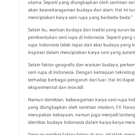
utama. Seperti yang diungkapkan oleh seniman seni
akan keanekaragaman budaya dan alam. Hal ini tu
menciptakan karya seni rupa yang berbeda-beda.”
Selain itu, warisan budaya dan tradisi yang turu
pembentukan seni rupa di Indonesia. Seperti yang di
rupa Indonesia tidak lepas dari akar budaya yang ku
inspirasi dalam menciptakan karya seni yang autent
Selain faktor geografis dan warisan budaya, per
seni rupa di Indonesia. Dengan kemajuan teknologi
terhadap berbagai pengaruh dari luar. Hal ini dapa
eksperimental dan inovatif.
Namun demikian, keberagaman karya seni rupa Indo
yang diungkapkan oleh seniman modern, FX Harso
merupakan kekayaan, namun juga menjadi tantang
identitas budaya Indonesia dalam karya-karya mere
Dengan melihat faktor-faktor di atas, tidaklah men