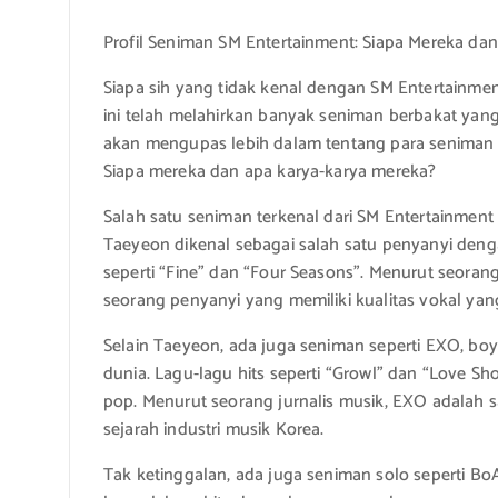
Profil Seniman SM Entertainment: Siapa Mereka da
Siapa sih yang tidak kenal dengan SM Entertainme
ini telah melahirkan banyak seniman berbakat yang s
akan mengupas lebih dalam tentang para seniman
Siapa mereka dan apa karya-karya mereka?
Salah satu seniman terkenal dari SM Entertainment a
Taeyeon dikenal sebagai salah satu penyanyi denga
seperti “Fine” dan “Four Seasons”. Menurut seorang
seorang penyanyi yang memiliki kualitas vokal yang
Selain Taeyeon, ada juga seniman seperti EXO, boy
dunia. Lagu-lagu hits seperti “Growl” dan “Love S
pop. Menurut seorang jurnalis musik, EXO adalah 
sejarah industri musik Korea.
Tak ketinggalan, ada juga seniman solo seperti BoA