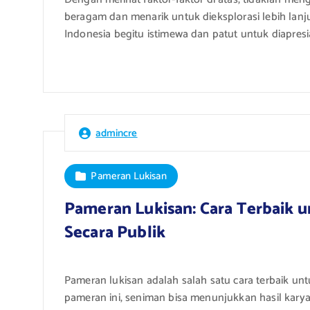
beragam dan menarik untuk dieksplorasi lebih lan
Indonesia begitu istimewa dan patut untuk diapresi
admincre
Pameran Lukisan
Pameran Lukisan: Cara Terbaik
Secara Publik
Pameran lukisan adalah salah satu cara terbaik u
pameran ini, seniman bisa menunjukkan hasil kar