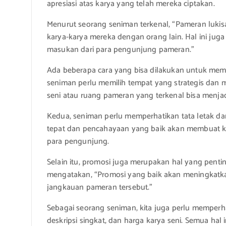
apresiasi atas karya yang telah mereka ciptakan.
Menurut seorang seniman terkenal, “Pameran luki
karya-karya mereka dengan orang lain. Hal ini ju
masukan dari para pengunjung pameran.”
Ada beberapa cara yang bisa dilakukan untuk mema
seniman perlu memilih tempat yang strategis dan 
seni atau ruang pameran yang terkenal bisa menjadi
Kedua, seniman perlu memperhatikan tata letak d
tepat dan pencahayaan yang baik akan membuat kar
para pengunjung.
Selain itu, promosi juga merupakan hal yang penti
mengatakan, “Promosi yang baik akan meningkat
jangkauan pameran tersebut.”
Sebagai seorang seniman, kita juga perlu memperhat
deskripsi singkat, dan harga karya seni. Semua ha