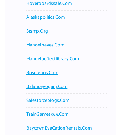
Hoverboardssale.com
Alaskapolitics.com
Stsmp.org
Manoelneves.com
Mandelaeffectlibrary.com
Roselynns.com
Balanceyoganj.com
Salesforceblogs.com
TrainGames365.com
BaytownEvaCationRentals.com