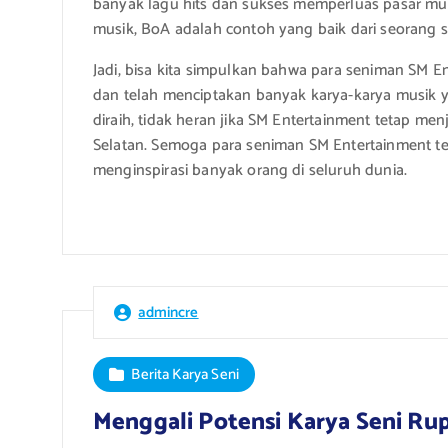
banyak lagu hits dan sukses memperluas pasar mu
musik, BoA adalah contoh yang baik dari seorang s
Jadi, bisa kita simpulkan bahwa para seniman SM E
dan telah menciptakan banyak karya-karya musik 
diraih, tidak heran jika SM Entertainment tetap men
Selatan. Semoga para seniman SM Entertainment 
menginspirasi banyak orang di seluruh dunia.
admincre
Berita Karya Seni
Menggali Potensi Karya Seni Rup