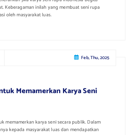
jut. Keberagaman inilah yang membuat seni rupa
asi oleh masyarakat luas.
Feb, Thu, 2025
 untuk Memamerkan Karya Seni
ntuk memamerkan karya seni secara publik. Dalam
yanya kepada masyarakat luas dan mendapatkan