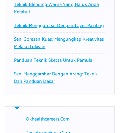
Teknik Blending Warna Yang Harus Anda
:
Ketahui
Teknik Menggambar Dengan Layer Painting
Seni Goresan Kuas: Mengungkap Kreativitas
Melalui Lukisan
Panduan Teknik Sketsa Untuk Pemula
Seni Menggambar Dengan Arang: Teknik
Dan Panduan Dasar
Okhealthcareers.com
Theintexperience.com