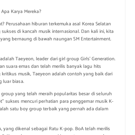
n Apa Karya Mereka?
nt? Perusahaan hiburan terkemuka asal Korea Selatan
ukses di kancah musik internasional. Dan kali ini, kita
 yang bernaung di bawah naungan SM Entertainment.
dalah Taeyeon, leader dari girl group Girls’ Generation.
n suara emas dan telah merilis banyak lagu hits
 kritikus musik, Taeyeon adalah contoh yang baik dari
 luar biasa.
 group yang telah meraih popularitas besar di seluruh
hot” sukses mencuri perhatian para penggemar musik K-
salah satu boy group terbaik yang pernah ada dalam
, yang dikenal sebagai Ratu K-pop. BoA telah merilis