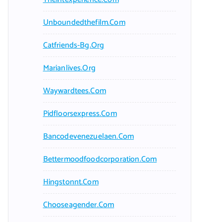
Unboundedthefilm.com
Catfriends-Bg.org
Marianlives.org
Waywardtees.com
Pidfloorsexpress.com
Bancodevenezuelaen.com
Bettermoodfoodcorporation.com
Hingstonnt.com
Chooseagender.com