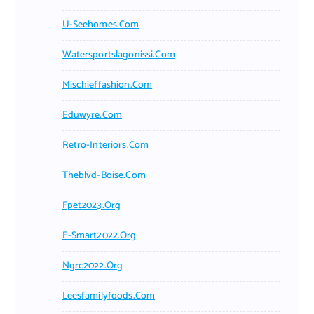
U-Seehomes.com
Watersportslagonissi.com
Mischieffashion.com
Eduwyre.com
Retro-Interiors.com
Theblvd-Boise.com
Fpet2023.org
E-Smart2022.org
Ngrc2022.org
Leesfamilyfoods.com