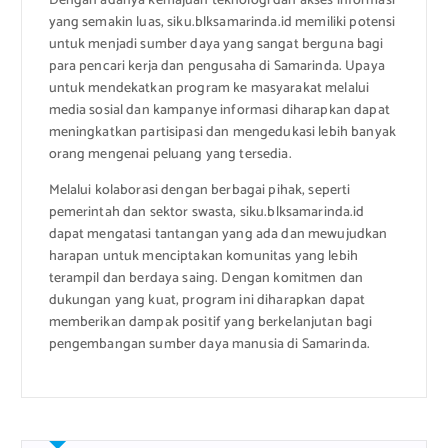
Dengan adanya kemajuan teknologi dan akses informasi
yang semakin luas, siku.blksamarinda.id memiliki potensi
untuk menjadi sumber daya yang sangat berguna bagi
para pencari kerja dan pengusaha di Samarinda. Upaya
untuk mendekatkan program ke masyarakat melalui
media sosial dan kampanye informasi diharapkan dapat
meningkatkan partisipasi dan mengedukasi lebih banyak
orang mengenai peluang yang tersedia.
Melalui kolaborasi dengan berbagai pihak, seperti
pemerintah dan sektor swasta, siku.blksamarinda.id
dapat mengatasi tantangan yang ada dan mewujudkan
harapan untuk menciptakan komunitas yang lebih
terampil dan berdaya saing. Dengan komitmen dan
dukungan yang kuat, program ini diharapkan dapat
memberikan dampak positif yang berkelanjutan bagi
pengembangan sumber daya manusia di Samarinda.