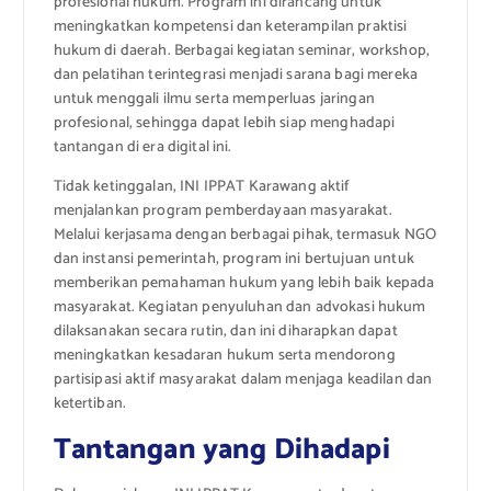
profesional hukum. Program ini dirancang untuk
meningkatkan kompetensi dan keterampilan praktisi
hukum di daerah. Berbagai kegiatan seminar, workshop,
dan pelatihan terintegrasi menjadi sarana bagi mereka
untuk menggali ilmu serta memperluas jaringan
profesional, sehingga dapat lebih siap menghadapi
tantangan di era digital ini.
Tidak ketinggalan, INI IPPAT Karawang aktif
menjalankan program pemberdayaan masyarakat.
Melalui kerjasama dengan berbagai pihak, termasuk NGO
dan instansi pemerintah, program ini bertujuan untuk
memberikan pemahaman hukum yang lebih baik kepada
masyarakat. Kegiatan penyuluhan dan advokasi hukum
dilaksanakan secara rutin, dan ini diharapkan dapat
meningkatkan kesadaran hukum serta mendorong
partisipasi aktif masyarakat dalam menjaga keadilan dan
ketertiban.
Tantangan yang Dihadapi