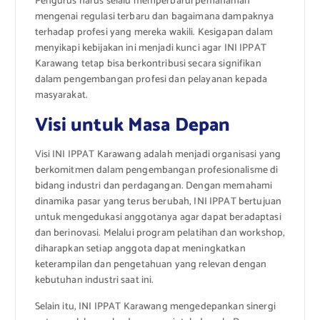
Pengurus harus selalu memperbarui pemahaman
mengenai regulasi terbaru dan bagaimana dampaknya
terhadap profesi yang mereka wakili. Kesigapan dalam
menyikapi kebijakan ini menjadi kunci agar INI IPPAT
Karawang tetap bisa berkontribusi secara signifikan
dalam pengembangan profesi dan pelayanan kepada
masyarakat.
Visi untuk Masa Depan
Visi INI IPPAT Karawang adalah menjadi organisasi yang
berkomitmen dalam pengembangan profesionalisme di
bidang industri dan perdagangan. Dengan memahami
dinamika pasar yang terus berubah, INI IPPAT bertujuan
untuk mengedukasi anggotanya agar dapat beradaptasi
dan berinovasi. Melalui program pelatihan dan workshop,
diharapkan setiap anggota dapat meningkatkan
keterampilan dan pengetahuan yang relevan dengan
kebutuhan industri saat ini.
Selain itu, INI IPPAT Karawang mengedepankan sinergi