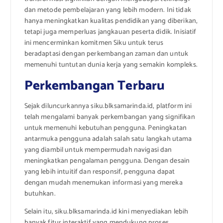
dan metode pembelajaran yang lebih modern. Ini tidak
hanya meningkatkan kualitas pendidikan yang diberikan,
tetapi juga memperluas jangkauan peserta didik. Inisiatif
ini mencerminkan komitmen Siku untuk terus
beradaptasi dengan perkembangan zaman dan untuk
memenuhi tuntutan dunia kerja yang semakin kompleks.
Perkembangan Terbaru
Sejak diluncurkannya siku.blksamarinda.id, platform ini
telah mengalami banyak perkembangan yang signifikan
untuk memenuhi kebutuhan pengguna. Peningkatan
antarmuka pengguna adalah salah satu langkah utama
yang diambil untuk mempermudah navigasi dan
meningkatkan pengalaman pengguna. Dengan desain
yang lebih intuitif dan responsif, pengguna dapat
dengan mudah menemukan informasi yang mereka
butuhkan.
Selain itu, siku.blksamarinda.id kini menyediakan lebih
banyak fitur interaktif yang mendukung proses