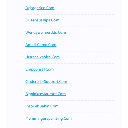
Drjorgerico.com
Queensushipa.com
Wendyweimerdds.com
Ameri-Camp.com
Hrsreceivables.com
Empconst1.com
Cinderella-Support.com
Bigpinkrestaurant.com
Inspirehuahin.com
Memmingerspainting.com