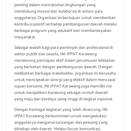
penting dalam menciptakan lingkungan yang
mendukung inovasi dan kolaborasi di antara para
anggotanya. Organisasi ini bertujuan untuk memberikan
kontribusi positif terhadap pembangunan daerah melalui
berbagai program yang edukatif dan memberdayakan
masyarakat.
Sebagai wadah bagi para pemimpin dan professional di
sektor publik dan swasta, INI IPPAT Karawang
mendorong partisipasi aktif dalam perumusan kebijakan
yang berkaitan dengan pembangunan daerah. Dengan
melibatkan berbagai stakeholder, organisasi ini berusaha
untuk menciptakan sinergi yang efektif dalam mencapai
tujuan bersama. INI IPPAT Karawang juga memiliki visi
untuk menjadikan Karawang sebagai contoh daerah
yang maju dan berdaya saing tinggi di tingkat nasional.
Dengan berbagai kegiatan yang telah dirancang, INI
IPPAT Karawang berkomitmen untuk mengedukasi
anggotanya mengenai tantangan dan peluang yang
dihadapi oleh daerah. Melalui forum komunikasi,