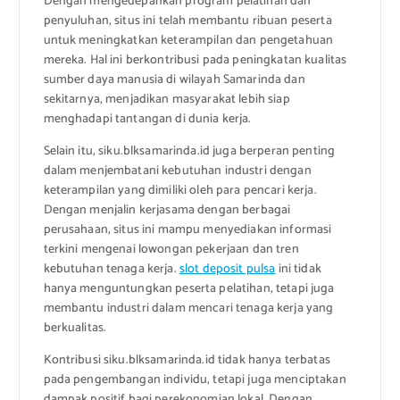
Dengan mengedepankan program pelatihan dan
penyuluhan, situs ini telah membantu ribuan peserta
untuk meningkatkan keterampilan dan pengetahuan
mereka. Hal ini berkontribusi pada peningkatan kualitas
sumber daya manusia di wilayah Samarinda dan
sekitarnya, menjadikan masyarakat lebih siap
menghadapi tantangan di dunia kerja.
Selain itu, siku.blksamarinda.id juga berperan penting
dalam menjembatani kebutuhan industri dengan
keterampilan yang dimiliki oleh para pencari kerja.
Dengan menjalin kerjasama dengan berbagai
perusahaan, situs ini mampu menyediakan informasi
terkini mengenai lowongan pekerjaan dan tren
kebutuhan tenaga kerja.
slot deposit pulsa
ini tidak
hanya menguntungkan peserta pelatihan, tetapi juga
membantu industri dalam mencari tenaga kerja yang
berkualitas.
Kontribusi siku.blksamarinda.id tidak hanya terbatas
pada pengembangan individu, tetapi juga menciptakan
dampak positif bagi perekonomian lokal. Dengan