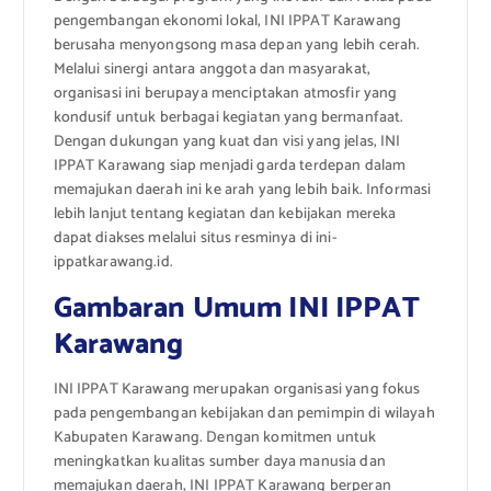
pengembangan ekonomi lokal, INI IPPAT Karawang
berusaha menyongsong masa depan yang lebih cerah.
Melalui sinergi antara anggota dan masyarakat,
organisasi ini berupaya menciptakan atmosfir yang
kondusif untuk berbagai kegiatan yang bermanfaat.
Dengan dukungan yang kuat dan visi yang jelas, INI
IPPAT Karawang siap menjadi garda terdepan dalam
memajukan daerah ini ke arah yang lebih baik. Informasi
lebih lanjut tentang kegiatan dan kebijakan mereka
dapat diakses melalui situs resminya di ini-
ippatkarawang.id.
Gambaran Umum INI IPPAT
Karawang
INI IPPAT Karawang merupakan organisasi yang fokus
pada pengembangan kebijakan dan pemimpin di wilayah
Kabupaten Karawang. Dengan komitmen untuk
meningkatkan kualitas sumber daya manusia dan
memajukan daerah, INI IPPAT Karawang berperan