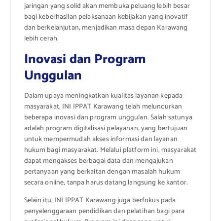
jaringan yang solid akan membuka peluang lebih besar
bagi keberhasilan pelaksanaan kebijakan yang inovatif
dan berkelanjutan, menjadikan masa depan Karawang
lebih cerah.
Inovasi dan Program
Unggulan
Dalam upaya meningkatkan kualitas layanan kepada
masyarakat, INI IPPAT Karawang telah meluncurkan
beberapa inovasi dan program unggulan. Salah satunya
adalah program digitalisasi pelayanan, yang bertujuan
untuk mempermudah akses informasi dan layanan
hukum bagi masyarakat. Melalui platform ini, masyarakat
dapat mengakses berbagai data dan mengajukan
pertanyaan yang berkaitan dengan masalah hukum
secara online, tanpa harus datang langsung ke kantor.
Selain itu, INI IPPAT Karawang juga berfokus pada
penyelenggaraan pendidikan dan pelatihan bagi para