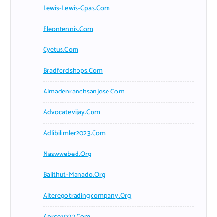
Lewis-Lewis-Cpas.com
Eleontennis.com
Cyetus.com
Bradfordshops.com
Almadenranchsanjose.com
Advocatevijay.com
Adlibilimler2023.com
Naswwebed.org
Balithut-Manado.org
Alteregotradingcompany.org
Aprce2022.com