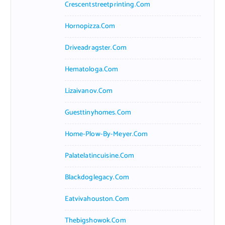
Crescentstreetprinting.com
Hornopizza.com
Driveadragster.com
Hematologa.com
Lizaivanov.com
Guesttinyhomes.com
Home-Plow-By-Meyer.com
Palatelatincuisine.com
Blackdoglegacy.com
Eatvivahouston.com
Thebigshowok.com