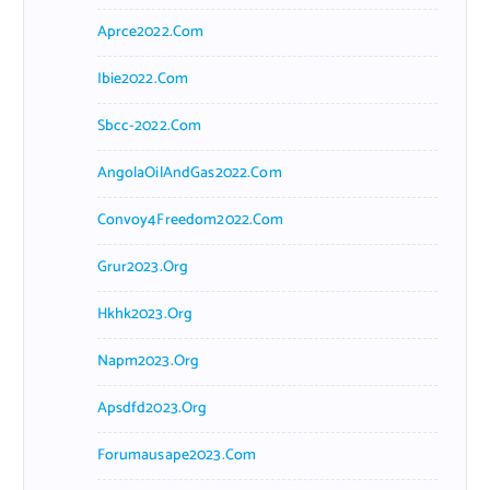
Aprce2022.com
Ibie2022.com
Sbcc-2022.com
AngolaOilAndGas2022.com
Convoy4Freedom2022.com
Grur2023.org
Hkhk2023.org
Napm2023.org
Apsdfd2023.org
Forumausape2023.com