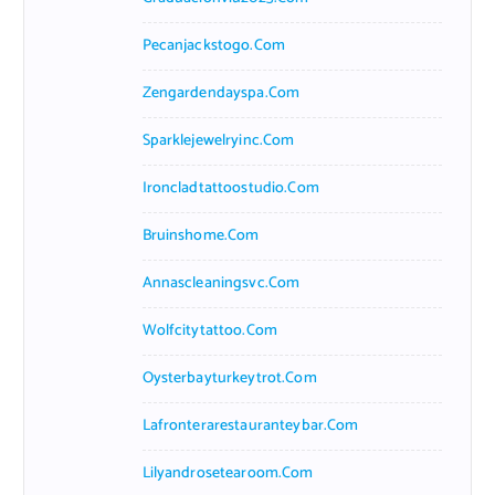
Pecanjackstogo.com
Zengardendayspa.com
Sparklejewelryinc.com
Ironcladtattoostudio.com
Bruinshome.com
Annascleaningsvc.com
Wolfcitytattoo.com
Oysterbayturkeytrot.com
Lafronterarestauranteybar.com
Lilyandrosetearoom.com