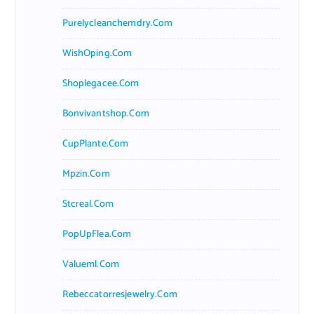
Purelycleanchemdry.com
WishOping.com
Shoplegacee.com
Bonvivantshop.com
CupPlante.com
Mpzin.com
Stcreal.com
PopUpFlea.com
Valueml.com
Rebeccatorresjewelry.com