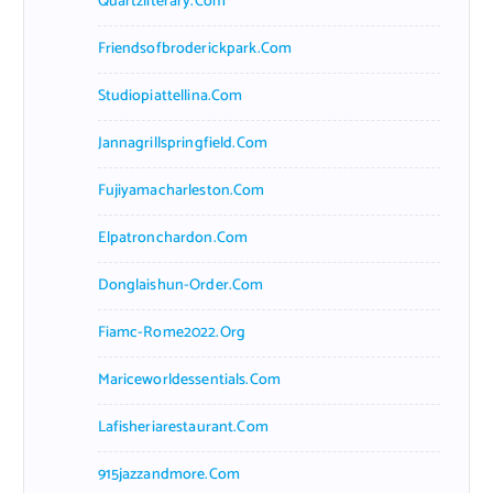
Quartzliterary.com
Friendsofbroderickpark.com
Studiopiattellina.com
Jannagrillspringfield.com
Fujiyamacharleston.com
Elpatronchardon.com
Donglaishun-Order.com
Fiamc-Rome2022.org
Mariceworldessentials.com
Lafisheriarestaurant.com
915jazzandmore.com