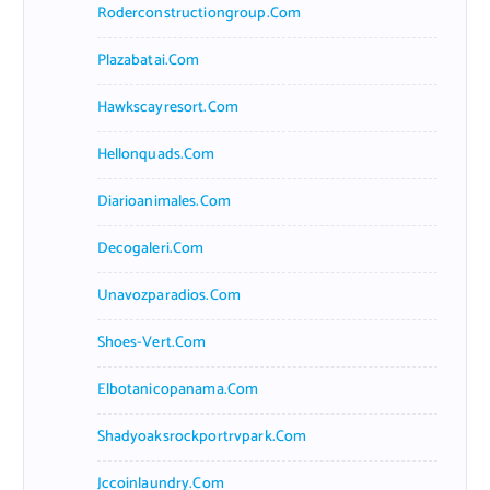
Roderconstructiongroup.com
Plazabatai.com
Hawkscayresort.com
Hellonquads.com
Diarioanimales.com
Decogaleri.com
Unavozparadios.com
Shoes-Vert.com
Elbotanicopanama.com
Shadyoaksrockportrvpark.com
Jccoinlaundry.com