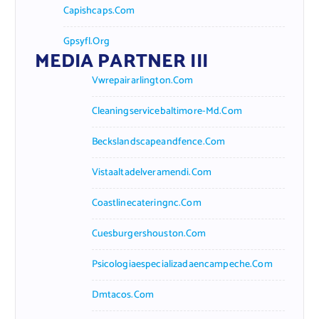
Capishcaps.com
Gpsyfl.org
MEDIA PARTNER III
Vwrepairarlington.com
Cleaningservicebaltimore-Md.com
Beckslandscapeandfence.com
Vistaaltadelveramendi.com
Coastlinecateringnc.com
Cuesburgershouston.com
Psicologiaespecializadaencampeche.com
Dmtacos.com