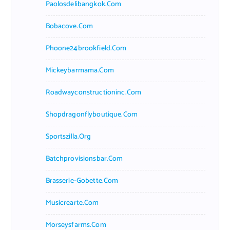
Paolosdelibangkok.com
Bobacove.com
Phoone24brookfield.com
Mickeybarmama.com
Roadwayconstructioninc.com
Shopdragonflyboutique.com
Sportszilla.org
Batchprovisionsbar.com
Brasserie-Gobette.com
Musicrearte.com
Morseysfarms.com