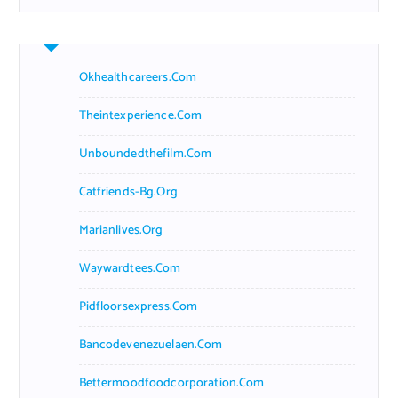
Okhealthcareers.com
Theintexperience.com
Unboundedthefilm.com
Catfriends-Bg.org
Marianlives.org
Waywardtees.com
Pidfloorsexpress.com
Bancodevenezuelaen.com
Bettermoodfoodcorporation.com