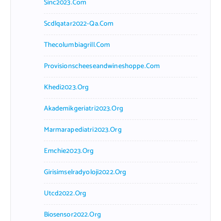
Sinc2023.com
Scdlqatar2022-Qa.com
Thecolumbiagrill.com
Provisionscheeseandwineshoppe.com
Khedi2023.org
Akademikgeriatri2023.org
Marmarapediatri2023.org
Emchie2023.org
Girisimselradyoloji2022.org
Utcd2022.org
Biosensor2022.org