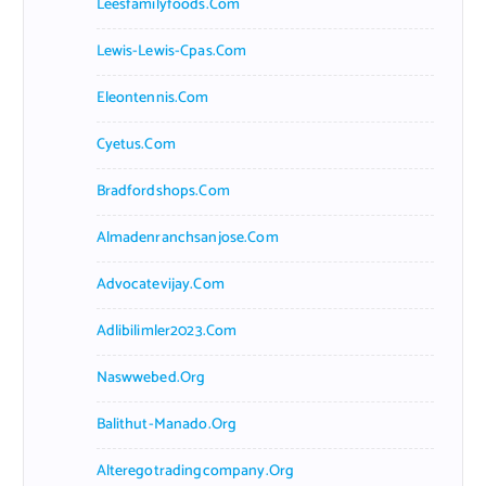
Leesfamilyfoods.com
Lewis-Lewis-Cpas.com
Eleontennis.com
Cyetus.com
Bradfordshops.com
Almadenranchsanjose.com
Advocatevijay.com
Adlibilimler2023.com
Naswwebed.org
Balithut-Manado.org
Alteregotradingcompany.org