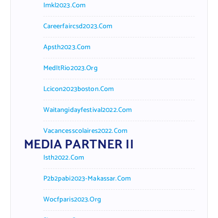
Imkl2023.com
Careerfaircsd2023.com
Apsth2023.com
MedItRio2023.org
Lcicon2023boston.com
Waitangidayfestival2022.com
Vacancesscolaires2022.com
MEDIA PARTNER II
Isth2022.com
P2b2pabi2023-Makassar.com
Wocfparis2023.org