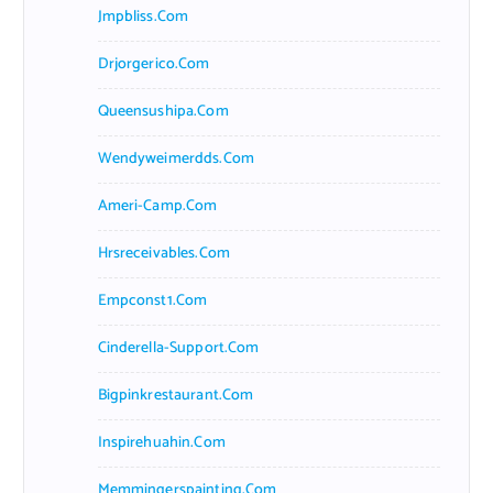
Jmpbliss.com
Drjorgerico.com
Queensushipa.com
Wendyweimerdds.com
Ameri-Camp.com
Hrsreceivables.com
Empconst1.com
Cinderella-Support.com
Bigpinkrestaurant.com
Inspirehuahin.com
Memmingerspainting.com