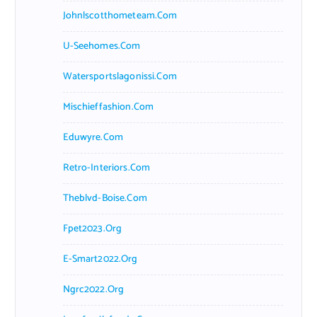
Johnlscotthometeam.com
U-Seehomes.com
Watersportslagonissi.com
Mischieffashion.com
Eduwyre.com
Retro-Interiors.com
Theblvd-Boise.com
Fpet2023.org
E-Smart2022.org
Ngrc2022.org