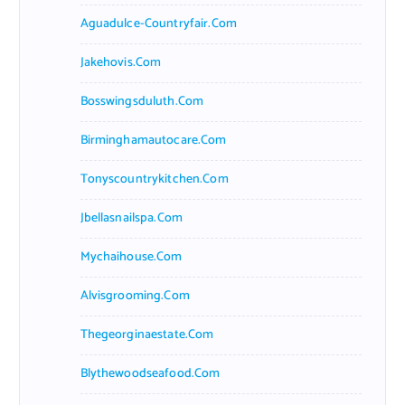
Aguadulce-Countryfair.com
Jakehovis.com
Bosswingsduluth.com
Birminghamautocare.com
Tonyscountrykitchen.com
Jbellasnailspa.com
Mychaihouse.com
Alvisgrooming.com
Thegeorginaestate.com
Blythewoodseafood.com