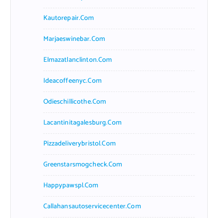
Kautorepair.com
Marjaeswinebar.com
Elmazatlanclinton.com
Ideacoffeenyc.com
Odieschillicothe.com
Lacantinitagalesburg.com
Pizzadeliverybristol.com
Greenstarsmogcheck.com
Happypawspl.com
Callahansautoservicecenter.com