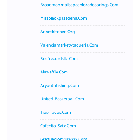
Broadmoornailsspacoloradosprings.com
Missblackpasadena.com
Anneskitchen.org
Valenciamarketytaqueria.com
Reefrecordsllc.com
Alawaffle.com
Aryouthfishing.com
United-Basketball.com
Tios-Tacos.com
Cafecito-Satx.com
Graduacionviu2023.com