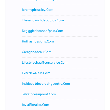
Jeremypbeasley.com
Thesandwichdepotcos.com
Drgiggleshouseofpain.com
Hotflashdesigns.com
Garagenadeau.com
Lifestylechauffeurservice.com
EverNewNails.com
Insideoutdecoratingcentre.com
Salvatoresinpoint.com
Jovialfloralco.com