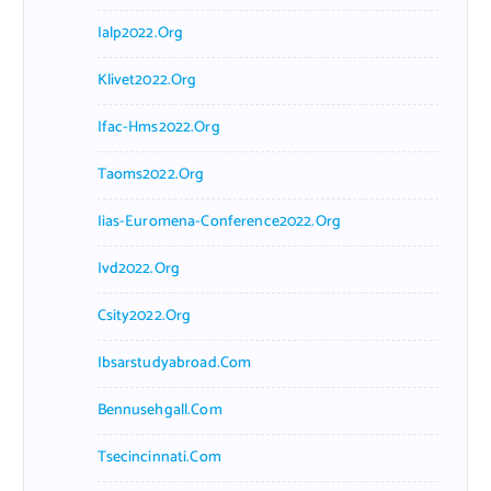
Ialp2022.org
Klivet2022.org
Ifac-Hms2022.org
Taoms2022.org
Iias-Euromena-Conference2022.org
Ivd2022.org
Csity2022.org
Ibsarstudyabroad.com
Bennusehgall.com
Tsecincinnati.com