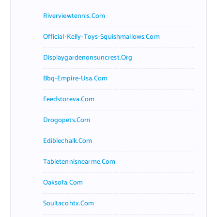
Riverviewtennis.com
Official-Kelly-Toys-Squishmallows.com
Displaygardenonsuncrest.org
Bbq-Empire-Usa.com
Feedstoreva.com
Drogopets.com
Ediblechalk.com
Tabletennisnearme.com
Oaksofa.com
Soultacohtx.com