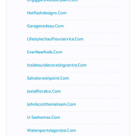
Drgiggleshouseofpain.com
Hotflashdesigns.com
Garagenadeau.com
Lifestylechauffeurservice.com
EverNewNails.com
Insideoutdecoratingcentre.com
Salvatoresinpoint.com
Jovialfloralco.com
Johnlscotthometeam.com
U-Seehomes.com
Watersportslagonissi.com