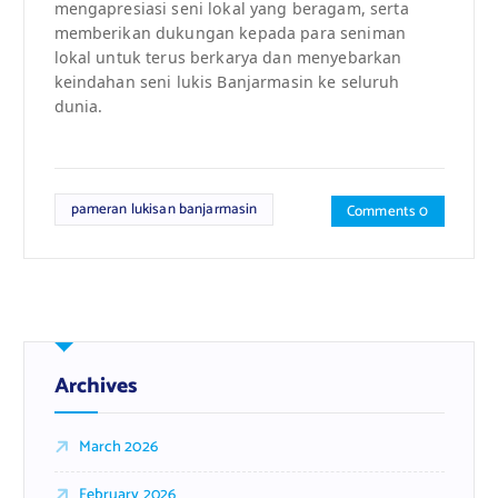
mengapresiasi seni lokal yang beragam, serta
memberikan dukungan kepada para seniman
lokal untuk terus berkarya dan menyebarkan
keindahan seni lukis Banjarmasin ke seluruh
dunia.
pameran lukisan banjarmasin
Comments 0
Archives
March 2026
February 2026