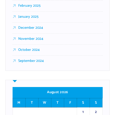
February 2025
January 2025
December 2024
November 2024
October 2024
September 2024
August 2026
M
T
W
T
F
S
S
1
2