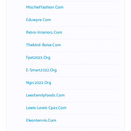
Mischieffashion.com
Eduwyre.com
Retro-Interiors.com
Theblvd-Boise.com
Fpet2023.org
E-Smart2022.org
Ngrc2022.org
Leesfamilyfoods.com
Lewis-Lewis-Cpas.com
Eleontennis.com