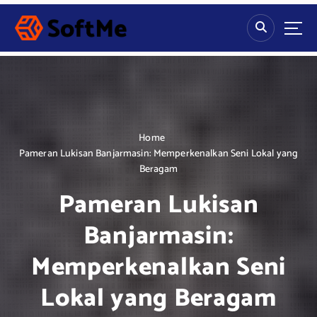
S
k
i
p
t
o
c
o
n
Home
t
Pameran Lukisan Banjarmasin: Memperkenalkan Seni Lokal yang
e
Beragam
n
Pameran Lukisan
t
Banjarmasin:
Memperkenalkan Seni
Lokal yang Beragam