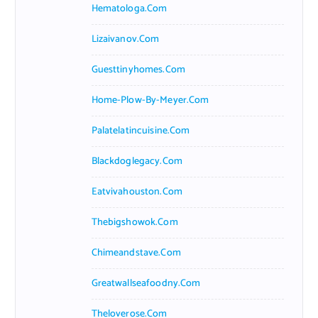
Hematologa.com
Lizaivanov.com
Guesttinyhomes.com
Home-Plow-By-Meyer.com
Palatelatincuisine.com
Blackdoglegacy.com
Eatvivahouston.com
Thebigshowok.com
Chimeandstave.com
Greatwallseafoodny.com
Theloverose.com