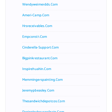
Wendyweimerdds.com
Ameri-Camp.com
Hrsreceivables.com
Empconst1.com
Cinderella-Support.com
Bigpinkrestaurant.com
Inspirehuahin.com
Memmingerspainting.com
Jeremypbeasley.com
Thesandwichdepotcos.com