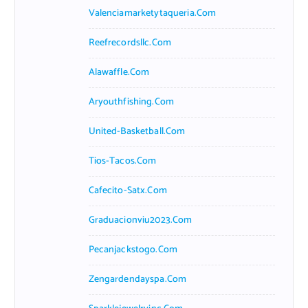
Valenciamarketytaqueria.com
Reefrecordsllc.com
Alawaffle.com
Aryouthfishing.com
United-Basketball.com
Tios-Tacos.com
Cafecito-Satx.com
Graduacionviu2023.com
Pecanjackstogo.com
Zengardendayspa.com