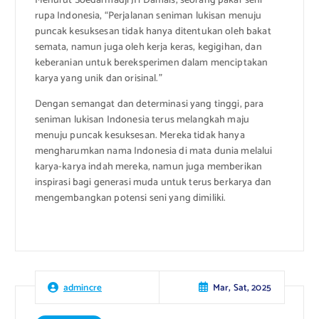
Menurut Soedarmadji JH Damais, seorang pakar seni
rupa Indonesia, “Perjalanan seniman lukisan menuju
puncak kesuksesan tidak hanya ditentukan oleh bakat
semata, namun juga oleh kerja keras, kegigihan, dan
keberanian untuk bereksperimen dalam menciptakan
karya yang unik dan orisinal.”
Dengan semangat dan determinasi yang tinggi, para
seniman lukisan Indonesia terus melangkah maju
menuju puncak kesuksesan. Mereka tidak hanya
mengharumkan nama Indonesia di mata dunia melalui
karya-karya indah mereka, namun juga memberikan
inspirasi bagi generasi muda untuk terus berkarya dan
mengembangkan potensi seni yang dimiliki.
Mar, Sat, 2025
admincre