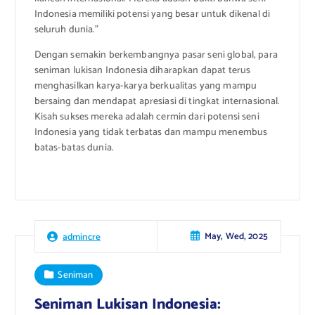
Indonesia memiliki potensi yang besar untuk dikenal di
seluruh dunia.”
Dengan semakin berkembangnya pasar seni global, para
seniman lukisan Indonesia diharapkan dapat terus
menghasilkan karya-karya berkualitas yang mampu
bersaing dan mendapat apresiasi di tingkat internasional.
Kisah sukses mereka adalah cermin dari potensi seni
Indonesia yang tidak terbatas dan mampu menembus
batas-batas dunia.
May, Wed, 2025
admincre
Seniman
Seniman Lukisan Indonesia: