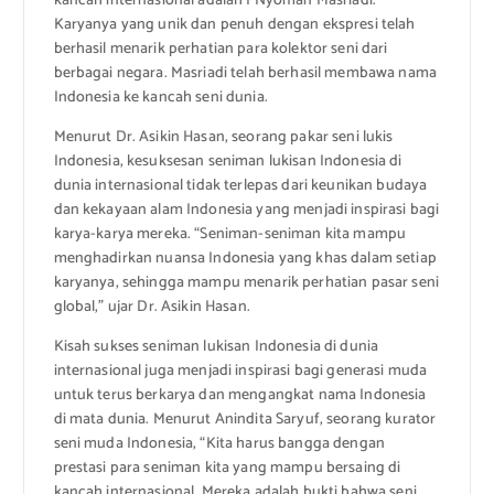
kancah internasional adalah I Nyoman Masriadi.
Karyanya yang unik dan penuh dengan ekspresi telah
berhasil menarik perhatian para kolektor seni dari
berbagai negara. Masriadi telah berhasil membawa nama
Indonesia ke kancah seni dunia.
Menurut Dr. Asikin Hasan, seorang pakar seni lukis
Indonesia, kesuksesan seniman lukisan Indonesia di
dunia internasional tidak terlepas dari keunikan budaya
dan kekayaan alam Indonesia yang menjadi inspirasi bagi
karya-karya mereka. “Seniman-seniman kita mampu
menghadirkan nuansa Indonesia yang khas dalam setiap
karyanya, sehingga mampu menarik perhatian pasar seni
global,” ujar Dr. Asikin Hasan.
Kisah sukses seniman lukisan Indonesia di dunia
internasional juga menjadi inspirasi bagi generasi muda
untuk terus berkarya dan mengangkat nama Indonesia
di mata dunia. Menurut Anindita Saryuf, seorang kurator
seni muda Indonesia, “Kita harus bangga dengan
prestasi para seniman kita yang mampu bersaing di
kancah internasional. Mereka adalah bukti bahwa seni