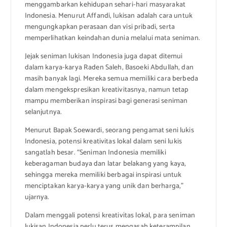
menggambarkan kehidupan sehari-hari masyarakat
Indonesia. Menurut Affandi, lukisan adalah cara untuk
mengungkapkan perasaan dan visi pribadi, serta
memperlihatkan keindahan dunia melalui mata seniman.
Jejak seniman lukisan Indonesia juga dapat ditemui
dalam karya-karya Raden Saleh, Basoeki Abdullah, dan
masih banyak lagi. Mereka semua memiliki cara berbeda
dalam mengekspresikan kreativitasnya, namun tetap
mampu memberikan inspirasi bagi generasi seniman
selanjutnya.
Menurut Bapak Soewardi, seorang pengamat seni lukis
Indonesia, potensi kreativitas lokal dalam seni lukis
sangatlah besar. “Seniman Indonesia memiliki
keberagaman budaya dan latar belakang yang kaya,
sehingga mereka memiliki berbagai inspirasi untuk
menciptakan karya-karya yang unik dan berharga,”
ujarnya.
Dalam menggali potensi kreativitas lokal, para seniman
lukisan Indonesia perlu terus mengasah keterampilan