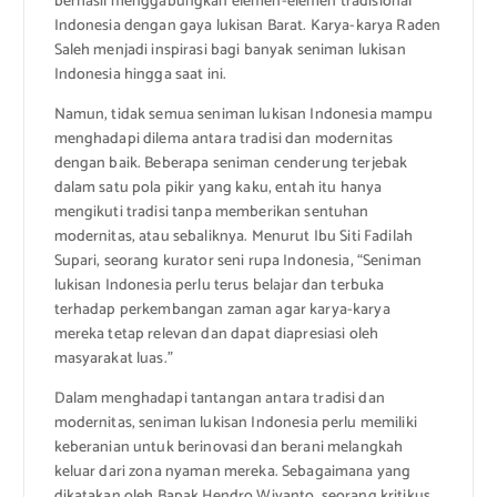
berhasil menggabungkan elemen-elemen tradisional
Indonesia dengan gaya lukisan Barat. Karya-karya Raden
Saleh menjadi inspirasi bagi banyak seniman lukisan
Indonesia hingga saat ini.
Namun, tidak semua seniman lukisan Indonesia mampu
menghadapi dilema antara tradisi dan modernitas
dengan baik. Beberapa seniman cenderung terjebak
dalam satu pola pikir yang kaku, entah itu hanya
mengikuti tradisi tanpa memberikan sentuhan
modernitas, atau sebaliknya. Menurut Ibu Siti Fadilah
Supari, seorang kurator seni rupa Indonesia, “Seniman
lukisan Indonesia perlu terus belajar dan terbuka
terhadap perkembangan zaman agar karya-karya
mereka tetap relevan dan dapat diapresiasi oleh
masyarakat luas.”
Dalam menghadapi tantangan antara tradisi dan
modernitas, seniman lukisan Indonesia perlu memiliki
keberanian untuk berinovasi dan berani melangkah
keluar dari zona nyaman mereka. Sebagaimana yang
dikatakan oleh Bapak Hendro Wiyanto, seorang kritikus