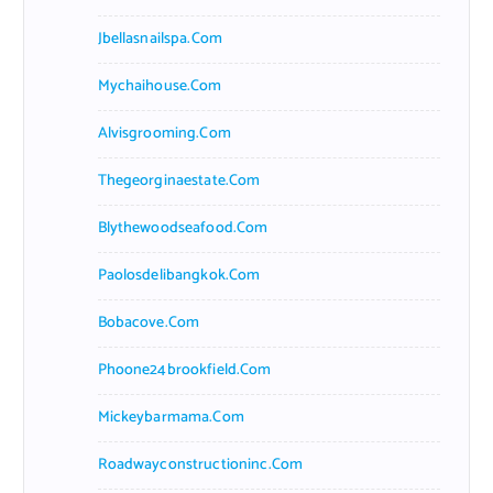
Jbellasnailspa.com
Mychaihouse.com
Alvisgrooming.com
Thegeorginaestate.com
Blythewoodseafood.com
Paolosdelibangkok.com
Bobacove.com
Phoone24brookfield.com
Mickeybarmama.com
Roadwayconstructioninc.com