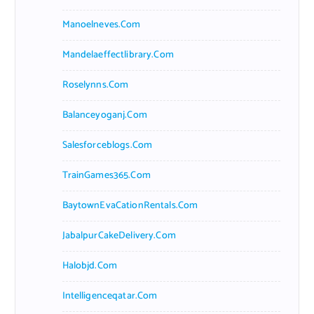
Manoelneves.com
Mandelaeffectlibrary.com
Roselynns.com
Balanceyoganj.com
Salesforceblogs.com
TrainGames365.com
BaytownEvaCationRentals.com
JabalpurCakeDelivery.com
Halobjd.com
Intelligenceqatar.com