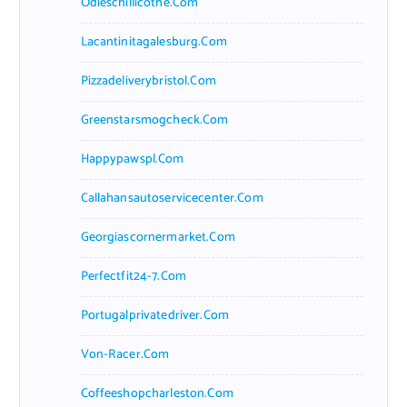
Odieschillicothe.com
Lacantinitagalesburg.com
Pizzadeliverybristol.com
Greenstarsmogcheck.com
Happypawspl.com
Callahansautoservicecenter.com
Georgiascornermarket.com
Perfectfit24-7.com
Portugalprivatedriver.com
Von-Racer.com
Coffeeshopcharleston.com