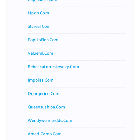
Mpzin.com
Stcreal.com
PopUpFlea.com
Valueml.com
Rebeccatorresjewelry.com
Jmpbliss.com
Drjorgerico.com
Queensushipa.com
Wendyweimerdds.com
Ameri-Camp.com