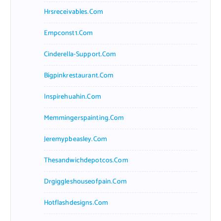
Hrsreceivables.com
Empconst1.com
Cinderella-Support.com
Bigpinkrestaurant.com
Inspirehuahin.com
Memmingerspainting.com
Jeremypbeasley.com
Thesandwichdepotcos.com
Drgiggleshouseofpain.com
Hotflashdesigns.com