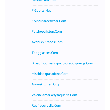
Resinflowart.com
P-Sports.net
Korsairstreetwear.com
Petshopallston.com
Avenue26tacos.com
Topgglasses.com
Broadmoornailsspacoloradosprings.com
Missblackpasadena.com
Anneskitchen.org
Valenciamarketytaqueria.com
Reefrecordsllc.com