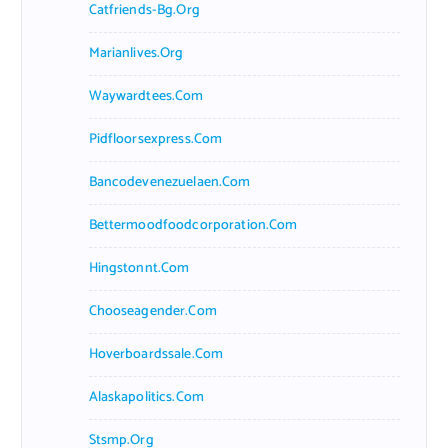
Catfriends-Bg.org
Marianlives.org
Waywardtees.com
Pidfloorsexpress.com
Bancodevenezuelaen.com
Bettermoodfoodcorporation.com
Hingstonnt.com
Chooseagender.com
Hoverboardssale.com
Alaskapolitics.com
Stsmp.org