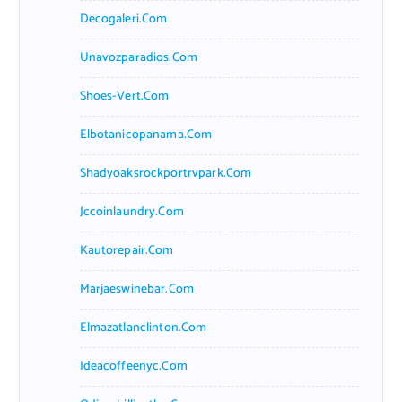
Decogaleri.com
Unavozparadios.com
Shoes-Vert.com
Elbotanicopanama.com
Shadyoaksrockportrvpark.com
Jccoinlaundry.com
Kautorepair.com
Marjaeswinebar.com
Elmazatlanclinton.com
Ideacoffeenyc.com