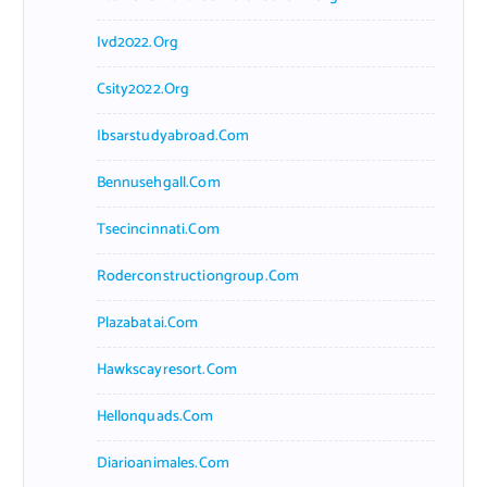
Ivd2022.org
Csity2022.org
Ibsarstudyabroad.com
Bennusehgall.com
Tsecincinnati.com
Roderconstructiongroup.com
Plazabatai.com
Hawkscayresort.com
Hellonquads.com
Diarioanimales.com