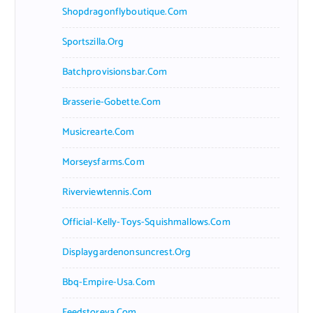
Shopdragonflyboutique.com
Sportszilla.org
Batchprovisionsbar.com
Brasserie-Gobette.com
Musicrearte.com
Morseysfarms.com
Riverviewtennis.com
Official-Kelly-Toys-Squishmallows.com
Displaygardenonsuncrest.org
Bbq-Empire-Usa.com
Feedstoreva.com