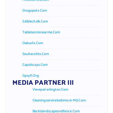
Drogopets.com
Ediblechalk.com
Tabletennisnearme.com
Oaksofa.com
Soultacohtx.com
Capishcaps.com
Gpsyfl.org
MEDIA PARTNER III
Vwrepairarlington.com
Cleaningservicebaltimore-Md.com
Beckslandscapeandfence.com