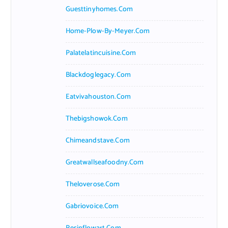
Guesttinyhomes.com
Home-Plow-By-Meyer.com
Palatelatincuisine.com
Blackdoglegacy.com
Eatvivahouston.com
Thebigshowok.com
Chimeandstave.com
Greatwallseafoodny.com
Theloverose.com
Gabriovoice.com