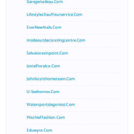
Garagenadeau.com
Lifestylechauffeurservice.com
EverNewNails.com
Insideoutdecoratingcentre.com
Salvatoresinpoint.com
Jovialfloralco.com
Johnlscotthometeam.com
U-Seehomes.com
Watersportslagonissi.com
Mischieffashion.com
Eduwyre.com