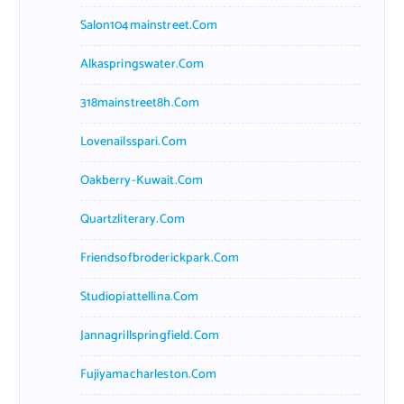
Salon104mainstreet.com
Alkaspringswater.com
318mainstreet8h.com
Lovenailsspari.com
Oakberry-Kuwait.com
Quartzliterary.com
Friendsofbroderickpark.com
Studiopiattellina.com
Jannagrillspringfield.com
Fujiyamacharleston.com