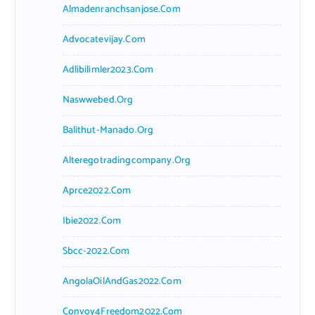
Almadenranchsanjose.com
Advocatevijay.com
Adlibilimler2023.com
Naswwebed.org
Balithut-Manado.org
Alteregotradingcompany.org
Aprce2022.com
Ibie2022.com
Sbcc-2022.com
AngolaOilAndGas2022.com
Convoy4Freedom2022.com