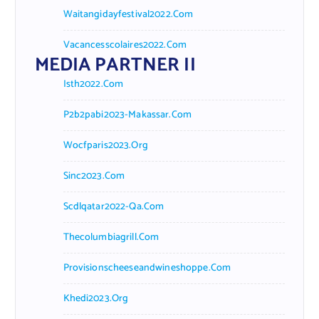
Waitangidayfestival2022.com
Vacancesscolaires2022.com
MEDIA PARTNER II
Isth2022.com
P2b2pabi2023-Makassar.com
Wocfparis2023.org
Sinc2023.com
Scdlqatar2022-Qa.com
Thecolumbiagrill.com
Provisionscheeseandwineshoppe.com
Khedi2023.org