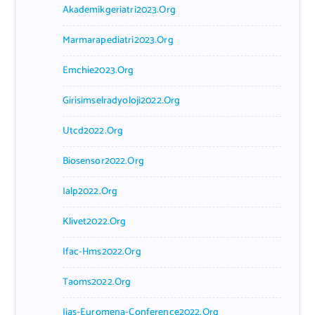
Akademikgeriatri2023.org
Marmarapediatri2023.org
Emchie2023.org
Girisimselradyoloji2022.org
Utcd2022.org
Biosensor2022.org
Ialp2022.org
Klivet2022.org
Ifac-Hms2022.org
Taoms2022.org
Iias-Euromena-Conference2022.org