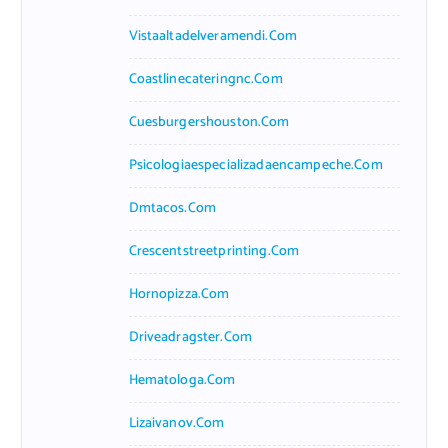
Vistaaltadelveramendi.com
Coastlinecateringnc.com
Cuesburgershouston.com
Psicologiaespecializadaencampeche.com
Dmtacos.com
Crescentstreetprinting.com
Hornopizza.com
Driveadragster.com
Hematologa.com
Lizaivanov.com