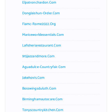
Elpatronchardon.com
Donglaishun-Order.com
Fiamc-Rome2022.org
Mariceworldessentials.com
Lafisheriarestaurant.com
915jazzandmore.com
Aguadulce-Countryfair.com
Jakehovis.com
Bosswingsduluth.com
Birminghamautocare.com
Tonyscountrykitchen.com