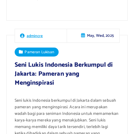
May, Wed, 2025
admincre
Pameran Lukisan
Seni Lukis Indonesia Berkumpul di
Jakarta: Pameran yang
Menginspirasi
Seni lukis Indonesia berkumpul di Jakarta dalam sebuah
pameran yang menginspirasi. Acara ini merupakan
wadah bagi para seniman Indonesia untuk memamerkan
karya-karya mereka yang menakjubkan. Seni lukis
memang memiliki daya tarik tersendiri, terlebih lagi
ketika dihadirkan dalam sebuah pameran yang