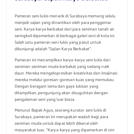
Pameran seni lukis menarik di Surabaya memang selalu
menjadi sajian yang dinantikan oleh para penggemar
seni. Karya-karya berbakat dari para seniman tanah air
seringkali dipamerkan di berbagai galeri seni di kota ini.
Salah satu pameran seni lukis yang patut untuk
dikunjungi adalah “Sajian Karya Berbakat”.
Pameran ini menampilkan karya-karya seni lukis dari
seniman-seniman muda berbakat yang sedang naik
daun. Mereka mengekspresikan kreativitas dan imajinasi
mereka melalui goresan-goresan kuas yang memukau.
Dengan beragam tema dan gaya lukisan yang
ditampilkan, pengunjung akan disuguhkan dengan
pengalaman seni yang luar biasa.
Menurut Bapak Agus, seorang kurator seni lukis di
Surabaya, pameran ini merupakan wadah bagi para
seniman muda untuk dapat lebih dikenal oleh
masyarakat luas. “Karya-karya yang dipamerkan di sini