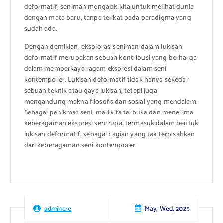
deformatif, seniman mengajak kita untuk melihat dunia
dengan mata baru, tanpa terikat pada paradigma yang
sudah ada.
Dengan demikian, eksplorasi seniman dalam lukisan
deformatif merupakan sebuah kontribusi yang berharga
dalam memperkaya ragam ekspresi dalam seni
kontemporer. Lukisan deformatif tidak hanya sekedar
sebuah teknik atau gaya lukisan, tetapi juga
mengandung makna filosofis dan sosial yang mendalam.
Sebagai penikmat seni, mari kita terbuka dan menerima
keberagaman ekspresi seni rupa, termasuk dalam bentuk
lukisan deformatif, sebagai bagian yang tak terpisahkan
dari keberagaman seni kontemporer.
May, Wed, 2025
admincre