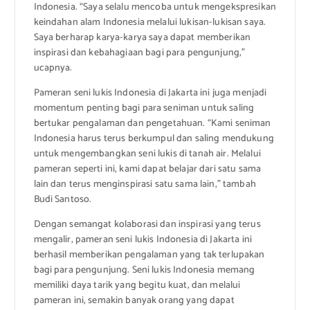
Indonesia. “Saya selalu mencoba untuk mengekspresikan
keindahan alam Indonesia melalui lukisan-lukisan saya.
Saya berharap karya-karya saya dapat memberikan
inspirasi dan kebahagiaan bagi para pengunjung,”
ucapnya.
Pameran seni lukis Indonesia di Jakarta ini juga menjadi
momentum penting bagi para seniman untuk saling
bertukar pengalaman dan pengetahuan. “Kami seniman
Indonesia harus terus berkumpul dan saling mendukung
untuk mengembangkan seni lukis di tanah air. Melalui
pameran seperti ini, kami dapat belajar dari satu sama
lain dan terus menginspirasi satu sama lain,” tambah
Budi Santoso.
Dengan semangat kolaborasi dan inspirasi yang terus
mengalir, pameran seni lukis Indonesia di Jakarta ini
berhasil memberikan pengalaman yang tak terlupakan
bagi para pengunjung. Seni lukis Indonesia memang
memiliki daya tarik yang begitu kuat, dan melalui
pameran ini, semakin banyak orang yang dapat