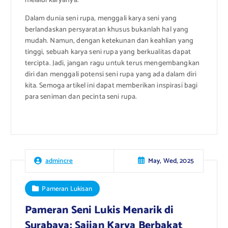
melalui karyanya.
Dalam dunia seni rupa, menggali karya seni yang
berlandaskan persyaratan khusus bukanlah hal yang
mudah. Namun, dengan ketekunan dan keahlian yang
tinggi, sebuah karya seni rupa yang berkualitas dapat
tercipta. Jadi, jangan ragu untuk terus mengembangkan
diri dan menggali potensi seni rupa yang ada dalam diri
kita. Semoga artikel ini dapat memberikan inspirasi bagi
para seniman dan pecinta seni rupa.
May, Wed, 2025
admincre
Pameran Lukisan
Pameran Seni Lukis Menarik di
Surabaya: Sajian Karya Berbakat