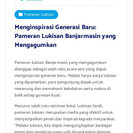
Pameran Lukisan
Menginspirasi Generasi Baru:
Pameran Lukisan Banjarmasin yang
Mengagumkan
Pameran lukisan Banjarmasin yang mengagumkan
dianggap sebagai salah satu acara seni yang dapat
menginspirasi generasi baru. Melalui karya-karya lukisan
yang dipamerkan, para pengunjung diajak untuk
merenung dan memahami keindahan serta makna di
balik setiap goresan kuas.
Menurut salah satu seniman lokal, Lukman Sardi,
pameran lukisan merupakan media yang efektif untuk
menyampaikan pesan dan inspirasi kepada masyarakat.
“Melalui lukisan, kita dapat mengungkapkan berbagai
emosi dan pemikiran yang sulit diungkapkan dengan