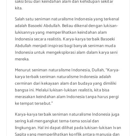
saksi bisu dari keindahan alam dan kehidupan sekitar
kita.
Salah satu seniman naturalisme Indonesia yang terkenal
adalah Basoeki Abdullah. Beliau dikenal dengan lukisan-
lukisannya yang memperlihatkan keindahan alam
Indonesia secara realistis. Karya-karya terbaik Basoeki
Abdullah menjadi inspirasi bagi banyak seniman muda
Indonesia untuk mengeksplorasi alam dalam karya seni
mereka.
Menurut seniman naturalisme Indonesia, Dullah, “Karya-
karya terbaik seniman naturalisme Indonesia adalah
cerminan dari kekayaan alam dan budaya yang dimiliki
bangsa ini. Melalui lukisan-lukisan realistis, kita bisa
merasakan keindahan alam Indonesia tanpa harus pergi
ke tempat tersebut.”
Karya-karya terbaik seniman naturalisme Indonesia juga
sering kali mengangkat tema-tema sosial dan
lingkungan. Hal ini dapat dilihat pada lukisan-lukisan Ivan
Sagita yang memperlihatkan konflik antara manusia dan