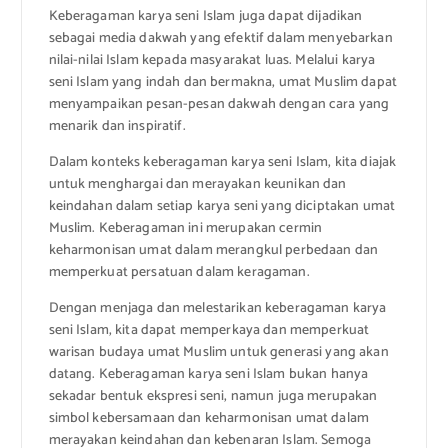
Keberagaman karya seni Islam juga dapat dijadikan
sebagai media dakwah yang efektif dalam menyebarkan
nilai-nilai Islam kepada masyarakat luas. Melalui karya
seni Islam yang indah dan bermakna, umat Muslim dapat
menyampaikan pesan-pesan dakwah dengan cara yang
menarik dan inspiratif.
Dalam konteks keberagaman karya seni Islam, kita diajak
untuk menghargai dan merayakan keunikan dan
keindahan dalam setiap karya seni yang diciptakan umat
Muslim. Keberagaman ini merupakan cermin
keharmonisan umat dalam merangkul perbedaan dan
memperkuat persatuan dalam keragaman.
Dengan menjaga dan melestarikan keberagaman karya
seni Islam, kita dapat memperkaya dan memperkuat
warisan budaya umat Muslim untuk generasi yang akan
datang. Keberagaman karya seni Islam bukan hanya
sekadar bentuk ekspresi seni, namun juga merupakan
simbol kebersamaan dan keharmonisan umat dalam
merayakan keindahan dan kebenaran Islam. Semoga