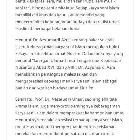
bentuk ekspresi seni, mulai dari seni rupa, seni musik,
seni tari, hingga seni arsitektur. Setiap karya seni Islam
memiliki ciri khas dan keunikan tersendiri yang
mencerminkan keberagaman budaya dan tradisi umat
Muslim di berbagai belahan dunia.
Menurut Dr. Azyumardi Azra, seorang pakar sejarah
Islam, keberagaman karya seni Islam merupakan bukti
kekayaan intelektual umat Muslim. Dalam bukunya yang
berjudul “Jaringan Ulama Timur Tengah dan Kepulauan
Nusantara Abad XVII dan XVIII”, Dr. Azyumardi Azra
menekankan pentingnya melestarikan dan
mengapresiasi keberagaman karya seni Islam sebagai
bagian dari warisan budaya umat Muslim.
Selain itu, Prof. Dr. Nasarudin Umar, seorang ahli tata
krama Islam, juga menyoroti pentingnya keberagaman
karya seni Islam dalam memperkuat keharmonisan umat.
Menurutnya, melalui apresiasi terhadap karya seni Islam,
umat Muslim dapat memperkuat identitas keislaman
mereka dan memperkuat persatuan di antara umat.