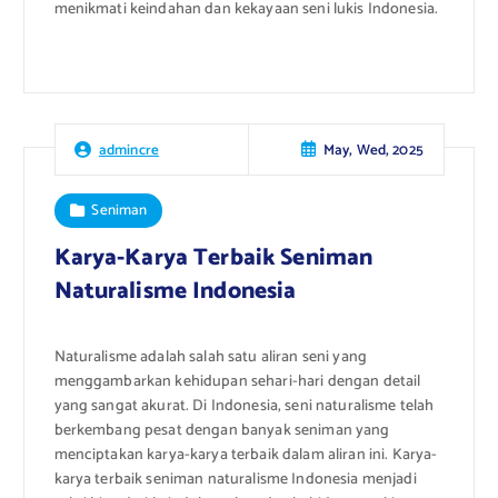
menikmati keindahan dan kekayaan seni lukis Indonesia.
May, Wed, 2025
admincre
Seniman
Karya-Karya Terbaik Seniman
Naturalisme Indonesia
Naturalisme adalah salah satu aliran seni yang
menggambarkan kehidupan sehari-hari dengan detail
yang sangat akurat. Di Indonesia, seni naturalisme telah
berkembang pesat dengan banyak seniman yang
menciptakan karya-karya terbaik dalam aliran ini. Karya-
karya terbaik seniman naturalisme Indonesia menjadi