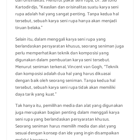
dan orisinalitas. Menurut pakar seni rupa, Dr. Sartono
Kartodirdjo, “Keaslian dan orisinalitas suatu karya seni
rupa adalah hal yang sangat penting. Tanpa kedua hal
tersebut, sebuah karya seni rupa hanya akan menjadi
tiruan belaka.”
Selain itu, dalam menggali karya seni rupa yang
berlandaskan persyaratan khusus, seorang seniman juga
perlu memperhatikan teknik dan komposisi yang
digunakan dalam pembuatan karya seni tersebut.
Menurut seniman terkenal, Vincent van Gogh, “Teknik
dan komposisi adalah dua hal yang harus dikuasai
dengan baik oleh seorang seniman. Tanpa kedua hal
tersebut, sebuah karya seni rupa tidak akan memiliki
daya tarik yang kuat.”
Tak hanya itu, pemilihan media dan alat yang digunakan
juga merupakan bagian penting dalam menggali karya
seni rupa yang berlandaskan persyaratan khusus.
Seorang seniman harus memilih media dan alat yang
sesuai dengan konsep dan ide yang ingin disampaikan