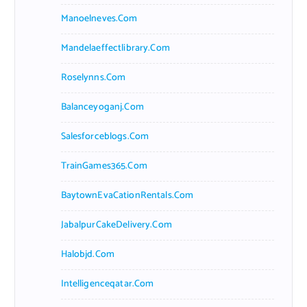
Manoelneves.com
Mandelaeffectlibrary.com
Roselynns.com
Balanceyoganj.com
Salesforceblogs.com
TrainGames365.com
BaytownEvaCationRentals.com
JabalpurCakeDelivery.com
Halobjd.com
Intelligenceqatar.com