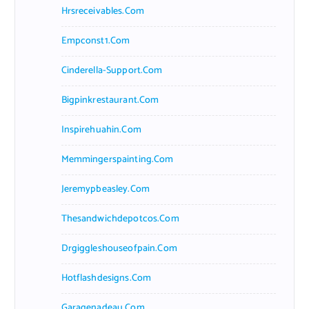
Hrsreceivables.com
Empconst1.com
Cinderella-Support.com
Bigpinkrestaurant.com
Inspirehuahin.com
Memmingerspainting.com
Jeremypbeasley.com
Thesandwichdepotcos.com
Drgiggleshouseofpain.com
Hotflashdesigns.com
Garagenadeau.com