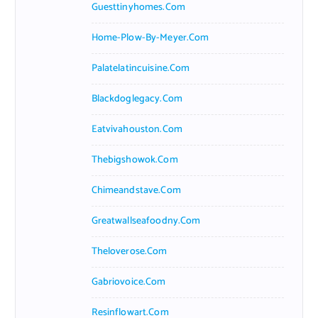
Guesttinyhomes.com
Home-Plow-By-Meyer.com
Palatelatincuisine.com
Blackdoglegacy.com
Eatvivahouston.com
Thebigshowok.com
Chimeandstave.com
Greatwallseafoodny.com
Theloverose.com
Gabriovoice.com
Resinflowart.com