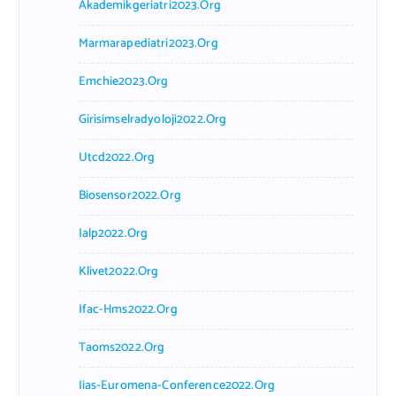
Akademikgeriatri2023.org
Marmarapediatri2023.org
Emchie2023.org
Girisimselradyoloji2022.org
Utcd2022.org
Biosensor2022.org
Ialp2022.org
Klivet2022.org
Ifac-Hms2022.org
Taoms2022.org
Iias-Euromena-Conference2022.org