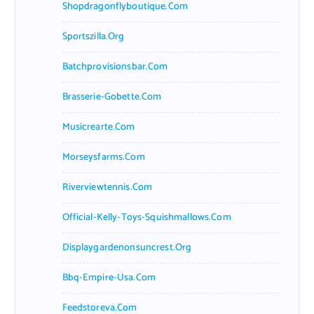
Shopdragonflyboutique.com
Sportszilla.org
Batchprovisionsbar.com
Brasserie-Gobette.com
Musicrearte.com
Morseysfarms.com
Riverviewtennis.com
Official-Kelly-Toys-Squishmallows.com
Displaygardenonsuncrest.org
Bbq-Empire-Usa.com
Feedstoreva.com