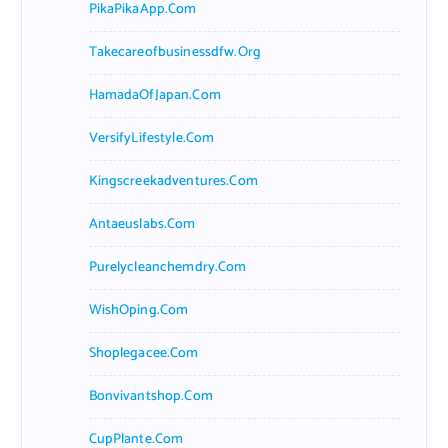
PikaPikaApp.com
Takecareofbusinessdfw.org
HamadaOfJapan.com
VersifyLifestyle.com
Kingscreekadventures.com
Antaeuslabs.com
Purelycleanchemdry.com
WishOping.com
Shoplegacee.com
Bonvivantshop.com
CupPlante.com