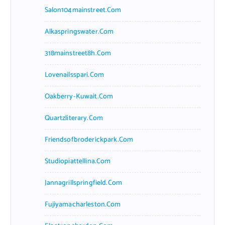
Salon104mainstreet.com
Alkaspringswater.com
318mainstreet8h.com
Lovenailsspari.com
Oakberry-Kuwait.com
Quartzliterary.com
Friendsofbroderickpark.com
Studiopiattellina.com
Jannagrillspringfield.com
Fujiyamacharleston.com