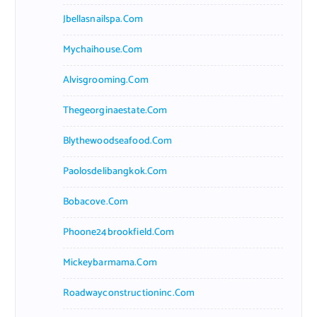
Jbellasnailspa.com
Mychaihouse.com
Alvisgrooming.com
Thegeorginaestate.com
Blythewoodseafood.com
Paolosdelibangkok.com
Bobacove.com
Phoone24brookfield.com
Mickeybarmama.com
Roadwayconstructioninc.com