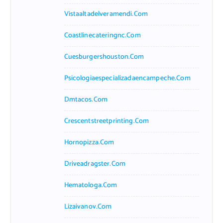
Vistaaltadelveramendi.com
Coastlinecateringnc.com
Cuesburgershouston.com
Psicologiaespecializadaencampeche.com
Dmtacos.com
Crescentstreetprinting.com
Hornopizza.com
Driveadragster.com
Hematologa.com
Lizaivanov.com