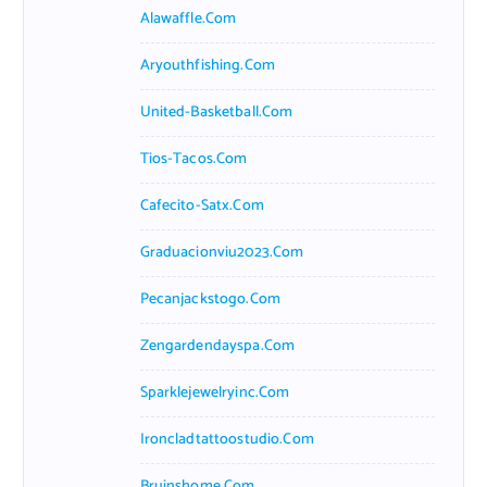
Alawaffle.com
Aryouthfishing.com
United-Basketball.com
Tios-Tacos.com
Cafecito-Satx.com
Graduacionviu2023.com
Pecanjackstogo.com
Zengardendayspa.com
Sparklejewelryinc.com
Ironcladtattoostudio.com
Bruinshome.com