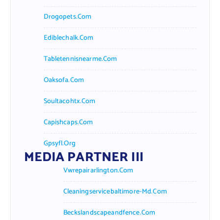
Drogopets.com
Ediblechalk.com
Tabletennisnearme.com
Oaksofa.com
Soultacohtx.com
Capishcaps.com
Gpsyfl.org
MEDIA PARTNER III
Vwrepairarlington.com
Cleaningservicebaltimore-Md.com
Beckslandscapeandfence.com