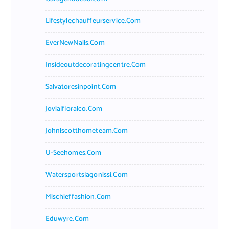
Lifestylechauffeurservice.com
EverNewNails.com
Insideoutdecoratingcentre.com
Salvatoresinpoint.com
Jovialfloralco.com
Johnlscotthometeam.com
U-Seehomes.com
Watersportslagonissi.com
Mischieffashion.com
Eduwyre.com