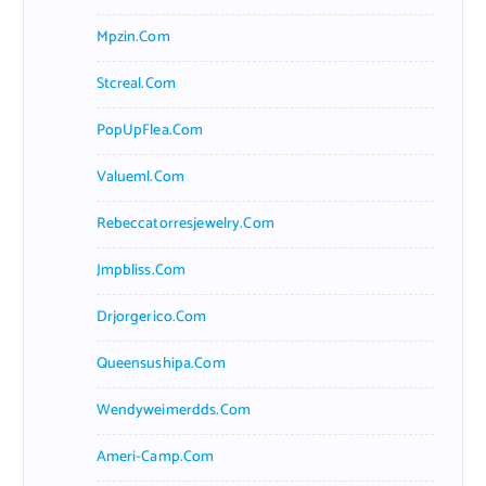
Mpzin.com
Stcreal.com
PopUpFlea.com
Valueml.com
Rebeccatorresjewelry.com
Jmpbliss.com
Drjorgerico.com
Queensushipa.com
Wendyweimerdds.com
Ameri-Camp.com