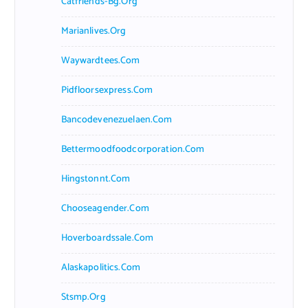
Catfriends-Bg.org
Marianlives.org
Waywardtees.com
Pidfloorsexpress.com
Bancodevenezuelaen.com
Bettermoodfoodcorporation.com
Hingstonnt.com
Chooseagender.com
Hoverboardssale.com
Alaskapolitics.com
Stsmp.org