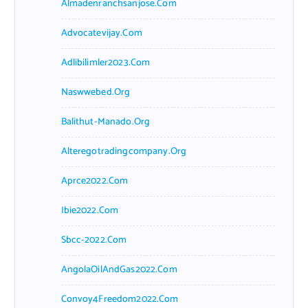
Almadenranchsanjose.com
Advocatevijay.com
Adlibilimler2023.com
Naswwebed.org
Balithut-Manado.org
Alteregotradingcompany.org
Aprce2022.com
Ibie2022.com
Sbcc-2022.com
AngolaOilAndGas2022.com
Convoy4Freedom2022.com