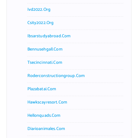
Ivd2022.org
Csity2022.org
Ibsarstudyabroad.com
Bennusehgall.com
Tsecincinnati.com
Roderconstructiongroup.com
Plazabatai.com
Hawkscayresort.com
Hellonquads.com
Diarioanimales.com