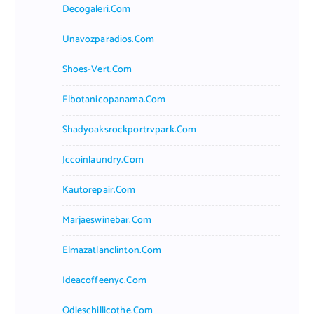
Decogaleri.com
Unavozparadios.com
Shoes-Vert.com
Elbotanicopanama.com
Shadyoaksrockportrvpark.com
Jccoinlaundry.com
Kautorepair.com
Marjaeswinebar.com
Elmazatlanclinton.com
Ideacoffeenyc.com
Odieschillicothe.com