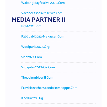
Waitangidayfestival2022.com
Vacancesscolaires2022.com
MEDIA PARTNER II
Isth2022.com
P2b2pabi2023-Makassar.com
Wocfparis2023.org
Sinc2023.com
Scdlqatar2022-Qa.com
Thecolumbiagrill.com
Provisionscheeseandwineshoppe.com
Khedi2023.org