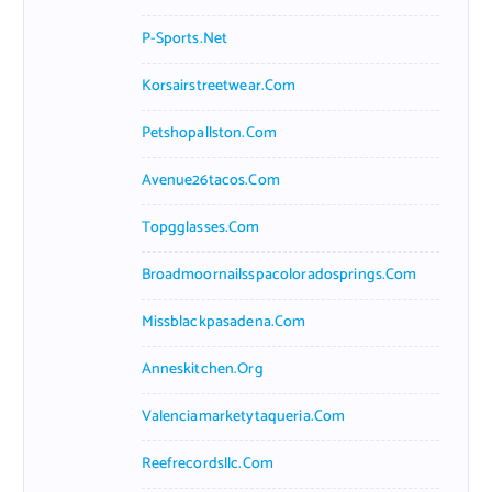
P-Sports.net
Korsairstreetwear.com
Petshopallston.com
Avenue26tacos.com
Topgglasses.com
Broadmoornailsspacoloradosprings.com
Missblackpasadena.com
Anneskitchen.org
Valenciamarketytaqueria.com
Reefrecordsllc.com