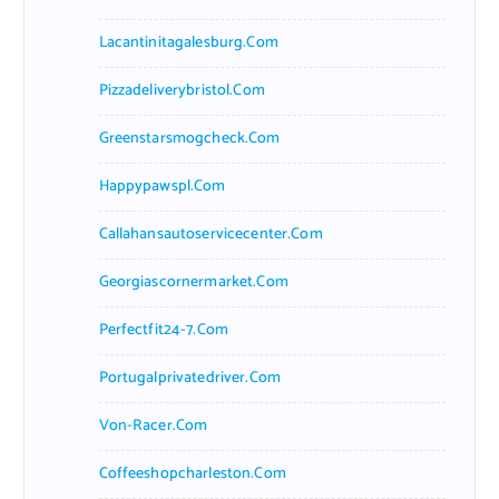
Lacantinitagalesburg.com
Pizzadeliverybristol.com
Greenstarsmogcheck.com
Happypawspl.com
Callahansautoservicecenter.com
Georgiascornermarket.com
Perfectfit24-7.com
Portugalprivatedriver.com
Von-Racer.com
Coffeeshopcharleston.com