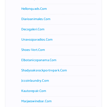
Hellonquads.com
Diarioanimales.com
Decogaleri.com
Unavozparadios.com
Shoes-Vert.com
Elbotanicopanama.com
Shadyoaksrockportrvpark.com
Jccoinlaundry.com
Kautorepair.com
Marjaeswinebar.com