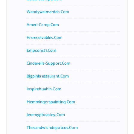
Wendyweimerdds.com
Ameri-Camp.com
Hrsreceivables.com
Empconst1.com
Cinderella-Support.com
Bigpinkrestaurant.com
Inspirehuahin.com
Memmingerspainting.com
Jeremypbeasley.com
Thesandwichdepotcos.com