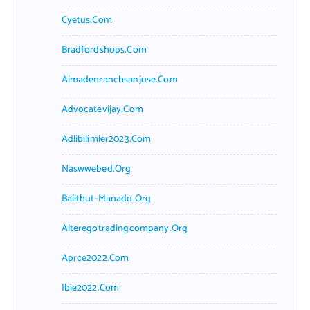
Cyetus.com
Bradfordshops.com
Almadenranchsanjose.com
Advocatevijay.com
Adlibilimler2023.com
Naswwebed.org
Balithut-Manado.org
Alteregotradingcompany.org
Aprce2022.com
Ibie2022.com