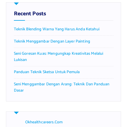
h
f
Recent Posts
o
r
Teknik Blending Warna Yang Harus Anda Ketahui
:
Teknik Menggambar Dengan Layer Painting
Seni Goresan Kuas: Mengungkap Kreativitas Melalui
Lukisan
Panduan Teknik Sketsa Untuk Pemula
Seni Menggambar Dengan Arang: Teknik Dan Panduan
Dasar
Okhealthcareers.com