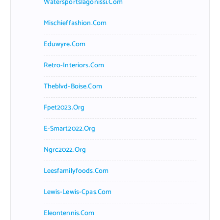
Watersportslagonissi.com
Mischieffashion.com
Eduwyre.com
Retro-Interiors.com
Theblvd-Boise.com
Fpet2023.org
E-Smart2022.org
Ngrc2022.org
Leesfamilyfoods.com
Lewis-Lewis-Cpas.com
Eleontennis.com