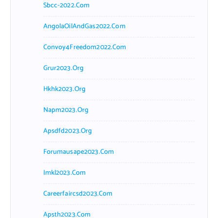
Sbcc-2022.com
AngolaOilAndGas2022.com
Convoy4Freedom2022.com
Grur2023.org
Hkhk2023.org
Napm2023.org
Apsdfd2023.org
Forumausape2023.com
Imkl2023.com
Careerfaircsd2023.com
Apsth2023.com