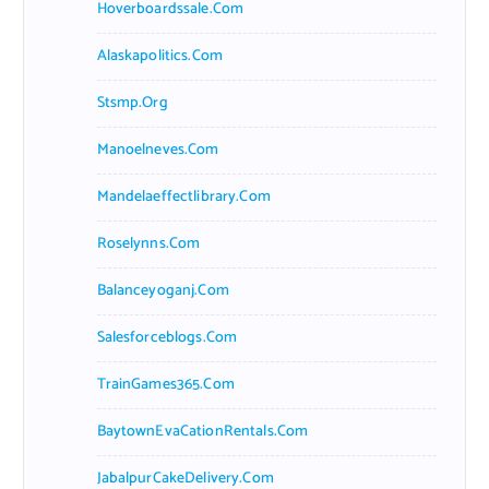
Hoverboardssale.com
Alaskapolitics.com
Stsmp.org
Manoelneves.com
Mandelaeffectlibrary.com
Roselynns.com
Balanceyoganj.com
Salesforceblogs.com
TrainGames365.com
BaytownEvaCationRentals.com
JabalpurCakeDelivery.com