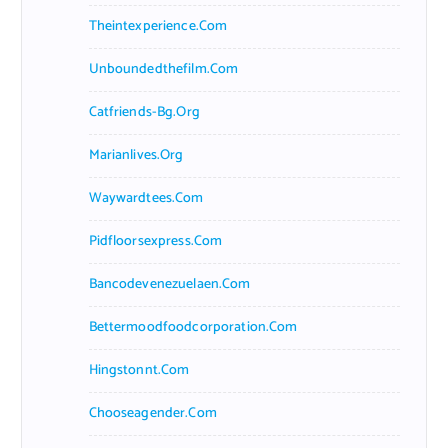
Theintexperience.com
Unboundedthefilm.com
Catfriends-Bg.org
Marianlives.org
Waywardtees.com
Pidfloorsexpress.com
Bancodevenezuelaen.com
Bettermoodfoodcorporation.com
Hingstonnt.com
Chooseagender.com