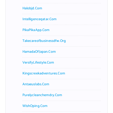
Halobjd.com
Intelligenceqatar.com
PikaPikaApp.com
Takecareofbusinessdfw.org
HamadaOfJapan.com
VersifyLifestyle.com
Kingscreekadventures.com
Antaeuslabs.com
Purelycleanchemdry.com
WishOping.com