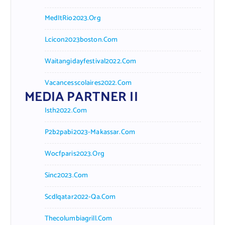
MedItRio2023.org
Lcicon2023boston.com
Waitangidayfestival2022.com
Vacancesscolaires2022.com
MEDIA PARTNER II
Isth2022.com
P2b2pabi2023-Makassar.com
Wocfparis2023.org
Sinc2023.com
Scdlqatar2022-Qa.com
Thecolumbiagrill.com