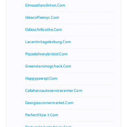
Elmazatlanclinton.com
Ideacoffeenyc.com
Odieschillicothe.com
Lacantinitagalesburg.com
Pizzadeliverybristol.com
Greenstarsmogcheck.com
Happypawspl.com
Callahansautoservicecenter.com
Georgiascornermarket.com
Perfectfit24-7.com