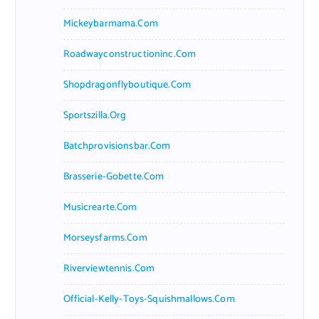
Mickeybarmama.com
Roadwayconstructioninc.com
Shopdragonflyboutique.com
Sportszilla.org
Batchprovisionsbar.com
Brasserie-Gobette.com
Musicrearte.com
Morseysfarms.com
Riverviewtennis.com
Official-Kelly-Toys-Squishmallows.com