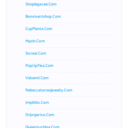
Shoplegacee.com
Bonvivantshop.com
CupPlante.com
Mpzin.com
Stcreal.com
PopUpFlea.com
Valueml.com
Rebeccatorresjewelry.com
Jmpbliss.com
Drjorgerico.com
Queensushipa.com