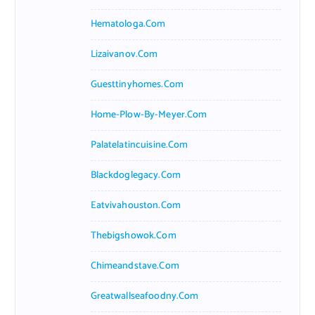
Hematologa.com
Lizaivanov.com
Guesttinyhomes.com
Home-Plow-By-Meyer.com
Palatelatincuisine.com
Blackdoglegacy.com
Eatvivahouston.com
Thebigshowok.com
Chimeandstave.com
Greatwallseafoodny.com