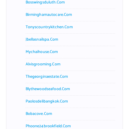
Bosswingsduluth.com
Birminghamautocare.com
Tonyscountrykitchen.com
Jbellasnailspa.com
Mychaihouse.com
Alvisgrooming.com
Thegeorginaestate.com
Blythewoodseafood.com
Paolosdelibangkok.com
Bobacove.com
Phoone24brookfield.com