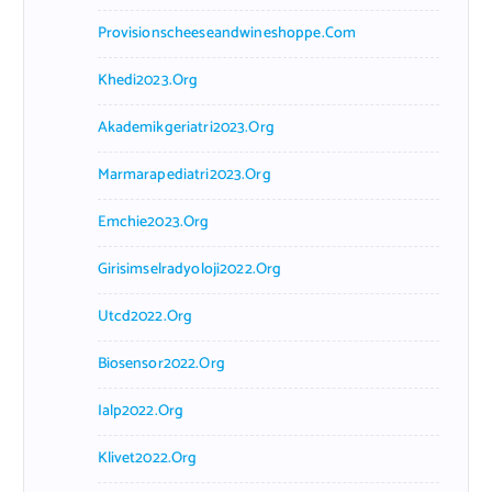
Provisionscheeseandwineshoppe.com
Khedi2023.org
Akademikgeriatri2023.org
Marmarapediatri2023.org
Emchie2023.org
Girisimselradyoloji2022.org
Utcd2022.org
Biosensor2022.org
Ialp2022.org
Klivet2022.org