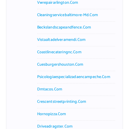
Vwrepairarlington.com
Cleaningservicebaltimore-Md.com
Beckslandscapeandfence.com
Vistaaltadelveramendi.com
Coastlinecateringnc.com
Cuesburgershouston.com
Psicologiaespecializadaencampeche.com
Dmtacos.com
Crescentstreetprinting.com
Hornopizza.com
Driveadragster.com