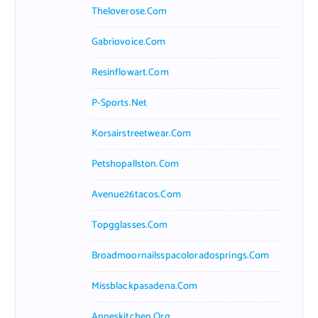
Theloverose.com
Gabriovoice.com
Resinflowart.com
P-Sports.net
Korsairstreetwear.com
Petshopallston.com
Avenue26tacos.com
Topgglasses.com
Broadmoornailsspacoloradosprings.com
Missblackpasadena.com
Anneskitchen.org