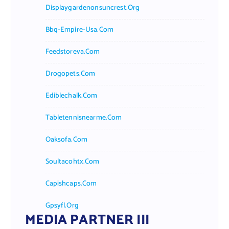
Displaygardenonsuncrest.org
Bbq-Empire-Usa.com
Feedstoreva.com
Drogopets.com
Ediblechalk.com
Tabletennisnearme.com
Oaksofa.com
Soultacohtx.com
Capishcaps.com
Gpsyfl.org
MEDIA PARTNER III