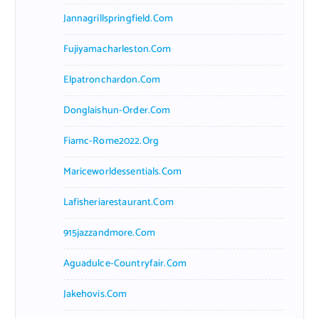
Jannagrillspringfield.com
Fujiyamacharleston.com
Elpatronchardon.com
Donglaishun-Order.com
Fiamc-Rome2022.org
Mariceworldessentials.com
Lafisheriarestaurant.com
915jazzandmore.com
Aguadulce-Countryfair.com
Jakehovis.com