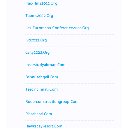
Ifac-Hms2022.org
Taoms2022.org
Iias-Euromena-Conference2022.org
Ivd2022.org
Csity2022.org
Ibsarstudyabroad.com
Bennusehgall.com
Tsecincinnati.com
Roderconstructiongroup.com
Plazabatai.com
Hawkscayresort.com