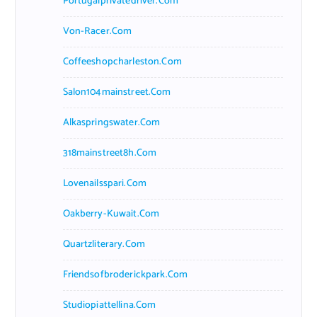
Portugalprivatedriver.com
Von-Racer.com
Coffeeshopcharleston.com
Salon104mainstreet.com
Alkaspringswater.com
318mainstreet8h.com
Lovenailsspari.com
Oakberry-Kuwait.com
Quartzliterary.com
Friendsofbroderickpark.com
Studiopiattellina.com