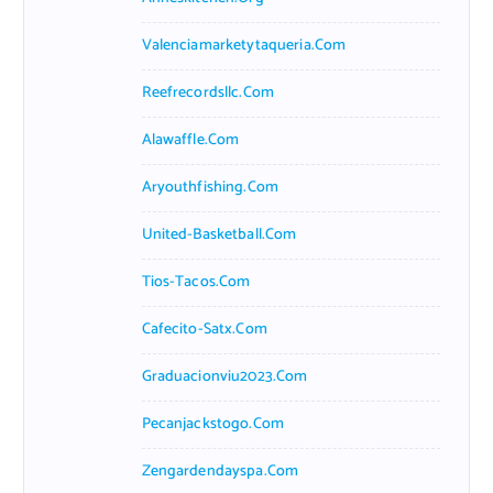
Valenciamarketytaqueria.com
Reefrecordsllc.com
Alawaffle.com
Aryouthfishing.com
United-Basketball.com
Tios-Tacos.com
Cafecito-Satx.com
Graduacionviu2023.com
Pecanjackstogo.com
Zengardendayspa.com