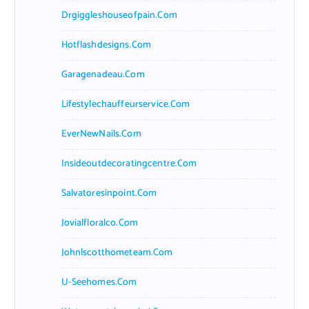
Drgiggleshouseofpain.com
Hotflashdesigns.com
Garagenadeau.com
Lifestylechauffeurservice.com
EverNewNails.com
Insideoutdecoratingcentre.com
Salvatoresinpoint.com
Jovialfloralco.com
Johnlscotthometeam.com
U-Seehomes.com