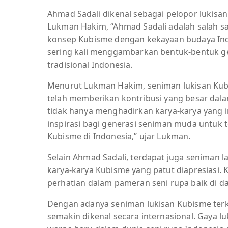
Ahmad Sadali dikenal sebagai pelopor lukisan
Lukman Hakim, “Ahmad Sadali adalah salah 
konsep Kubisme dengan kekayaan budaya Indo
sering kali menggambarkan bentuk-bentuk g
tradisional Indonesia.
Menurut Lukman Hakim, seniman lukisan Kubi
telah memberikan kontribusi yang besar dal
tidak hanya menghadirkan karya-karya yang i
inspirasi bagi generasi seniman muda untuk
Kubisme di Indonesia,” ujar Lukman.
Selain Ahmad Sadali, terdapat juga seniman la
karya-karya Kubisme yang patut diapresiasi. 
perhatian dalam pameran seni rupa baik di d
Dengan adanya seniman lukisan Kubisme terke
semakin dikenal secara internasional. Gaya