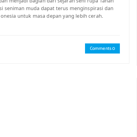
dan menjadi bagian dari sejarah seni rupa Tanah
asi seniman muda dapat terus menginspirasi dan
nesia untuk masa depan yang lebih cerah.
Comments 0