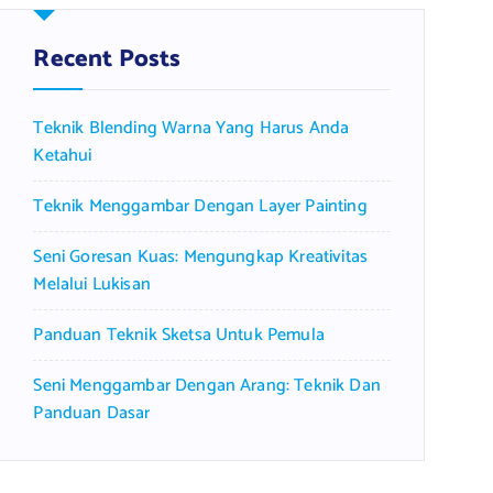
h
f
Recent Posts
o
r
Teknik Blending Warna Yang Harus Anda
:
Ketahui
Teknik Menggambar Dengan Layer Painting
Seni Goresan Kuas: Mengungkap Kreativitas
Melalui Lukisan
Panduan Teknik Sketsa Untuk Pemula
Seni Menggambar Dengan Arang: Teknik Dan
Panduan Dasar