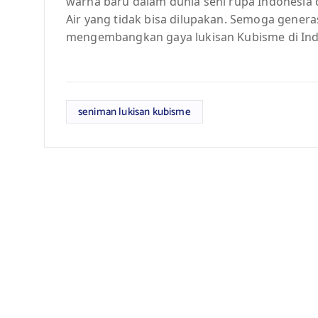
warna baru dalam dunia seni rupa Indonesia 
Air yang tidak bisa dilupakan. Semoga gener
mengembangkan gaya lukisan Kubisme di Indo
seniman lukisan kubisme