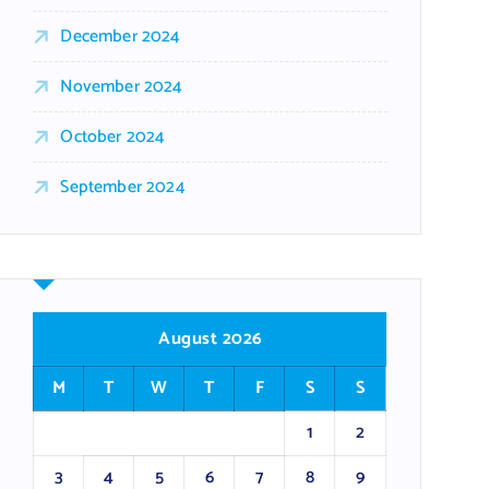
December 2024
November 2024
October 2024
September 2024
August 2026
M
T
W
T
F
S
S
1
2
3
4
5
6
7
8
9