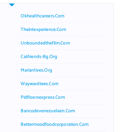
Okhealthcareers.com
Theintexperience.com
Unboundedthefilm.com
Catfriends-Bg.org
Marianlives.org
Waywardtees.com
Pidfloorsexpress.com
Bancodevenezuelaen.com
Bettermoodfoodcorporation.com