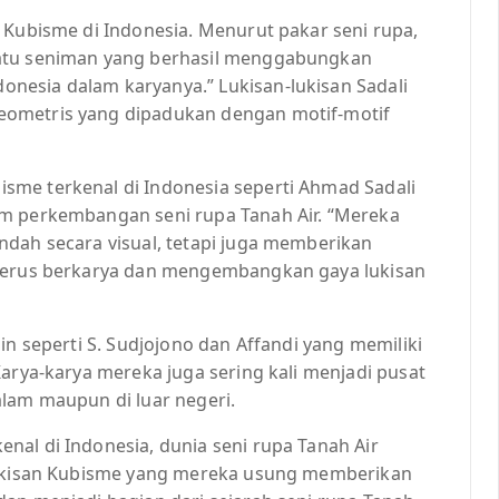
 Kubisme di Indonesia. Menurut pakar seni rupa,
satu seniman yang berhasil menggabungkan
nesia dalam karyanya.” Lukisan-lukisan Sadali
eometris yang dipadukan dengan motif-motif
sme terkenal di Indonesia seperti Ahmad Sadali
am perkembangan seni rupa Tanah Air. “Mereka
ndah secara visual, tetapi juga memberikan
 terus berkarya dan mengembangkan gaya lukisan
in seperti S. Sudjojono dan Affandi yang memiliki
Karya-karya mereka juga sering kali menjadi pusat
alam maupun di luar negeri.
nal di Indonesia, dunia seni rupa Tanah Air
 lukisan Kubisme yang mereka usung memberikan