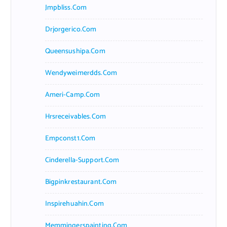
Jmpbliss.com
Drjorgerico.com
Queensushipa.com
Wendyweimerdds.com
Ameri-Camp.com
Hrsreceivables.com
Empconst1.com
Cinderella-Support.com
Bigpinkrestaurant.com
Inspirehuahin.com
Memmingerspainting.com