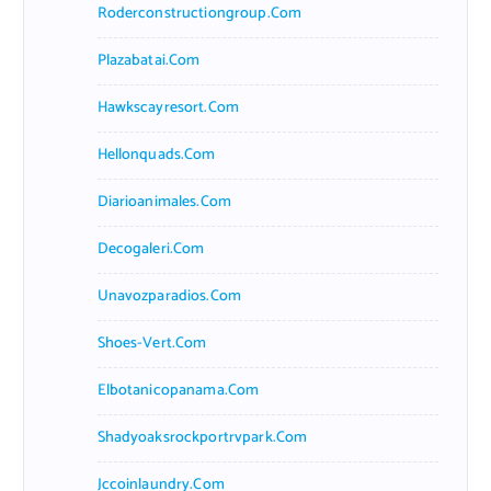
Roderconstructiongroup.com
Plazabatai.com
Hawkscayresort.com
Hellonquads.com
Diarioanimales.com
Decogaleri.com
Unavozparadios.com
Shoes-Vert.com
Elbotanicopanama.com
Shadyoaksrockportrvpark.com
Jccoinlaundry.com