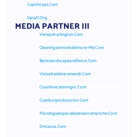
Capishcaps.com
Gpsyfl.org
MEDIA PARTNER III
Vwrepairarlington.com
Cleaningservicebaltimore-Md.com
Beckslandscapeandfence.com
Vistaaltadelveramendi.com
Coastlinecateringnc.com
Cuesburgershouston.com
Psicologiaespecializadaencampeche.com
Dmtacos.com