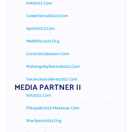
Imkl2023.com
Careerfaircsd2023.com
Apsth2023.com
MedItRio2023.org
Lcicon2023boston.com
Waitangidayfestival2022.com
Vacancesscolaires2022.com
MEDIA PARTNER II
Isth2022.com
P2b2pabi2023-Makassar.com
Wocfparis2023.org