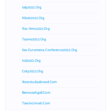
Ialp2022.org
Klivet2022.org
Ifac-Hms2022.org
Taoms2022.org
Iias-Euromena-Conference2022.org
Ivd2022.org
Csity2022.org
Ibsarstudyabroad.com
Bennusehgall.com
Tsecincinnati.com