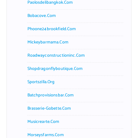
Paolosdelibangkok.com
Bobacove.com
Phoone24brookfield.com
Mickeybarmama.com
Roadwayconstructioninc.com
Shopdragonflyboutique.com
Sportszilla.org
Batchprovisionsbar.com
Brasserie-Gobette.com
Musicrearte.com
Morseysfarms.com