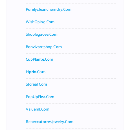
Purelycleanchemdry.com
WishOping.com
Shoplegacee.com
Bonvivantshop.com
CupPlante.com
Mpzin.com
Stcreal.com
PopUpFlea.com
Valueml.com
Rebeccatorresjewelry.com