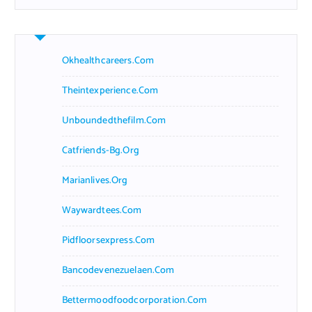
Okhealthcareers.com
Theintexperience.com
Unboundedthefilm.com
Catfriends-Bg.org
Marianlives.org
Waywardtees.com
Pidfloorsexpress.com
Bancodevenezuelaen.com
Bettermoodfoodcorporation.com