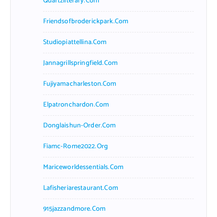
Quartzliterary.com
Friendsofbroderickpark.com
Studiopiattellina.com
Jannagrillspringfield.com
Fujiyamacharleston.com
Elpatronchardon.com
Donglaishun-Order.com
Fiamc-Rome2022.org
Mariceworldessentials.com
Lafisheriarestaurant.com
915jazzandmore.com