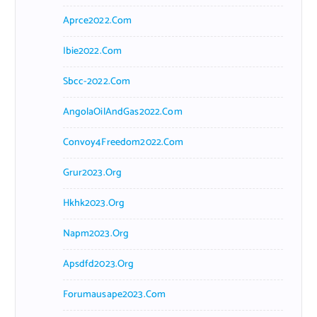
Aprce2022.com
Ibie2022.com
Sbcc-2022.com
AngolaOilAndGas2022.com
Convoy4Freedom2022.com
Grur2023.org
Hkhk2023.org
Napm2023.org
Apsdfd2023.org
Forumausape2023.com