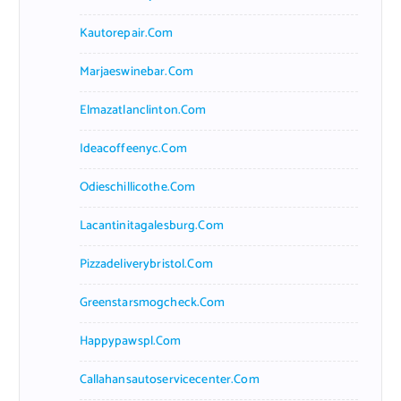
Kautorepair.com
Marjaeswinebar.com
Elmazatlanclinton.com
Ideacoffeenyc.com
Odieschillicothe.com
Lacantinitagalesburg.com
Pizzadeliverybristol.com
Greenstarsmogcheck.com
Happypawspl.com
Callahansautoservicecenter.com