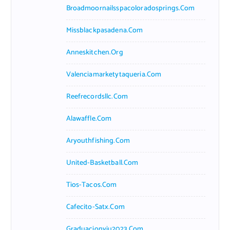
Broadmoornailsspacoloradosprings.com
Missblackpasadena.com
Anneskitchen.org
Valenciamarketytaqueria.com
Reefrecordsllc.com
Alawaffle.com
Aryouthfishing.com
United-Basketball.com
Tios-Tacos.com
Cafecito-Satx.com
Graduacionviu2023.com