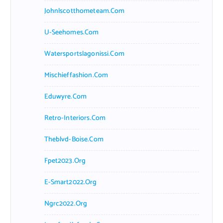
Johnlscotthometeam.com
U-Seehomes.com
Watersportslagonissi.com
Mischieffashion.com
Eduwyre.com
Retro-Interiors.com
Theblvd-Boise.com
Fpet2023.org
E-Smart2022.org
Ngrc2022.org