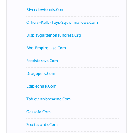
Riverviewtennis.com
Official-Kelly-Toys-Squishmallows.com
Displaygardenonsuncrest.org
Bbq-Empire-Usa.com
Feedstoreva.com
Drogopets.com
Ediblechalk.com
Tabletennisnearme.com
Oaksofa.com
Soultacohtx.com