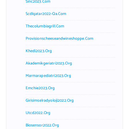
Sinc2023.com
Scdlqatar2022-Qa.com
Thecolumbiagrill.com
Provisionscheeseandwineshoppe.com
Khedi2023.org
Akademikgeriatri2023.org
Marmarapediatri2023.org
Emchie2023.org
Girisimselradyoloji2022.org
Utcd2022.org
Biosensor2022.org