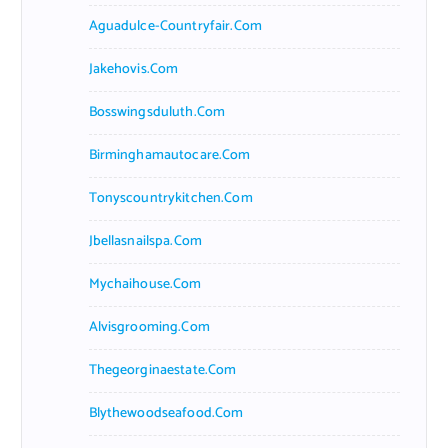
Aguadulce-Countryfair.com
Jakehovis.com
Bosswingsduluth.com
Birminghamautocare.com
Tonyscountrykitchen.com
Jbellasnailspa.com
Mychaihouse.com
Alvisgrooming.com
Thegeorginaestate.com
Blythewoodseafood.com