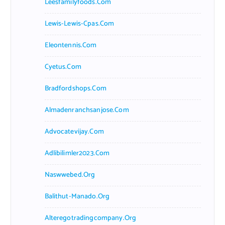
Leesfamilyfoods.com
Lewis-Lewis-Cpas.com
Eleontennis.com
Cyetus.com
Bradfordshops.com
Almadenranchsanjose.com
Advocatevijay.com
Adlibilimler2023.com
Naswwebed.org
Balithut-Manado.org
Alteregotradingcompany.org