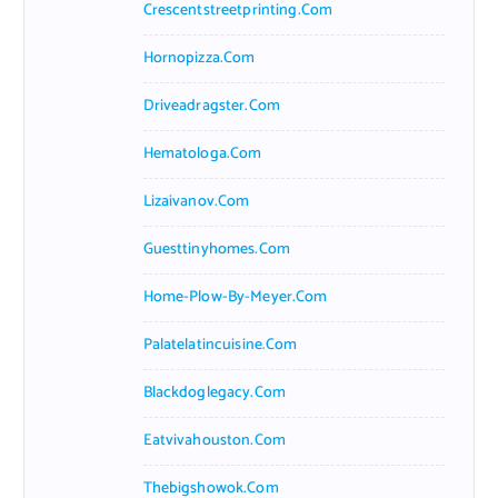
Crescentstreetprinting.com
Hornopizza.com
Driveadragster.com
Hematologa.com
Lizaivanov.com
Guesttinyhomes.com
Home-Plow-By-Meyer.com
Palatelatincuisine.com
Blackdoglegacy.com
Eatvivahouston.com
Thebigshowok.com