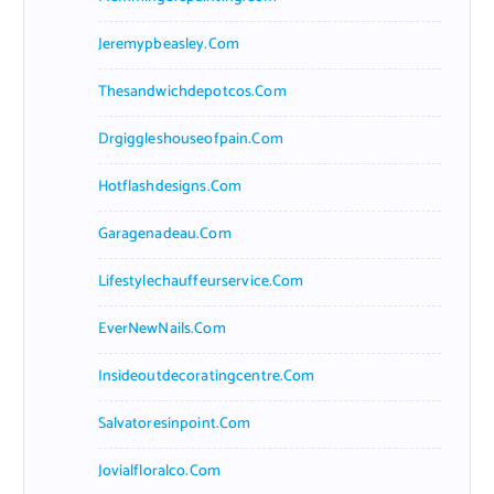
Jeremypbeasley.com
Thesandwichdepotcos.com
Drgiggleshouseofpain.com
Hotflashdesigns.com
Garagenadeau.com
Lifestylechauffeurservice.com
EverNewNails.com
Insideoutdecoratingcentre.com
Salvatoresinpoint.com
Jovialfloralco.com