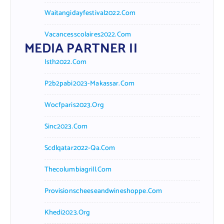
Waitangidayfestival2022.com
Vacancesscolaires2022.com
MEDIA PARTNER II
Isth2022.com
P2b2pabi2023-Makassar.com
Wocfparis2023.org
Sinc2023.com
Scdlqatar2022-Qa.com
Thecolumbiagrill.com
Provisionscheeseandwineshoppe.com
Khedi2023.org