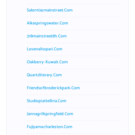
Salon104mainstreet.com
Alkaspringswater.com
318mainstreet8h.com
Lovenailsspari.com
Oakberry-Kuwait.com
Quartzliterary.com
Friendsofbroderickpark.com
Studiopiattellina.com
Jannagrillspringfield.com
Fujiyamacharleston.com