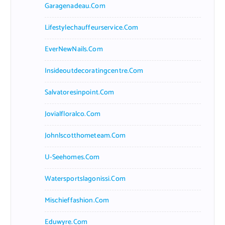
Garagenadeau.com
Lifestylechauffeurservice.com
EverNewNails.com
Insideoutdecoratingcentre.com
Salvatoresinpoint.com
Jovialfloralco.com
Johnlscotthometeam.com
U-Seehomes.com
Watersportslagonissi.com
Mischieffashion.com
Eduwyre.com