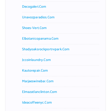
Decogaleri.com
Unavozparadios.com
Shoes-Vert.com
Elbotanicopanama.com
Shadyoaksrockportrvpark.com
Jccoinlaundry.com
Kautorepair.com
Marjaeswinebar.com
Elmazatlanclinton.com
Ideacoffeenyc.com