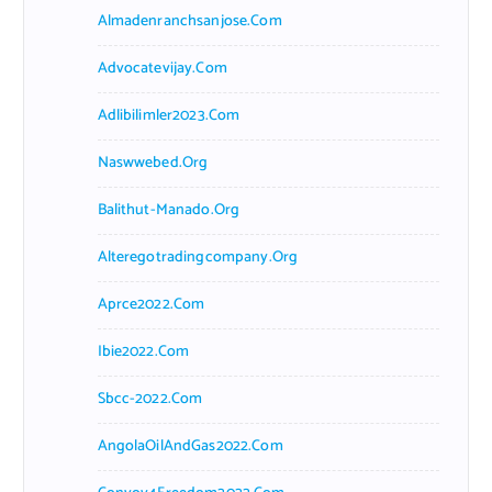
Almadenranchsanjose.com
Advocatevijay.com
Adlibilimler2023.com
Naswwebed.org
Balithut-Manado.org
Alteregotradingcompany.org
Aprce2022.com
Ibie2022.com
Sbcc-2022.com
AngolaOilAndGas2022.com