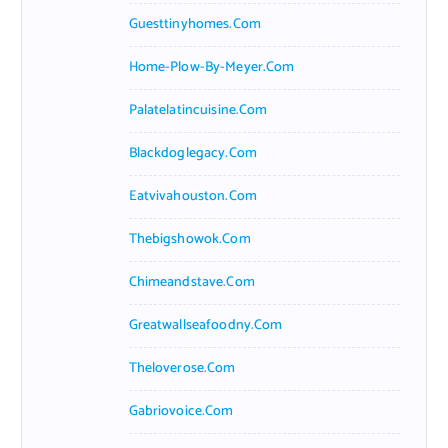
Guesttinyhomes.com
Home-Plow-By-Meyer.com
Palatelatincuisine.com
Blackdoglegacy.com
Eatvivahouston.com
Thebigshowok.com
Chimeandstave.com
Greatwallseafoodny.com
Theloverose.com
Gabriovoice.com