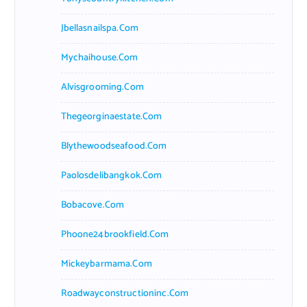
Jbellasnailspa.com
Mychaihouse.com
Alvisgrooming.com
Thegeorginaestate.com
Blythewoodseafood.com
Paolosdelibangkok.com
Bobacove.com
Phoone24brookfield.com
Mickeybarmama.com
Roadwayconstructioninc.com