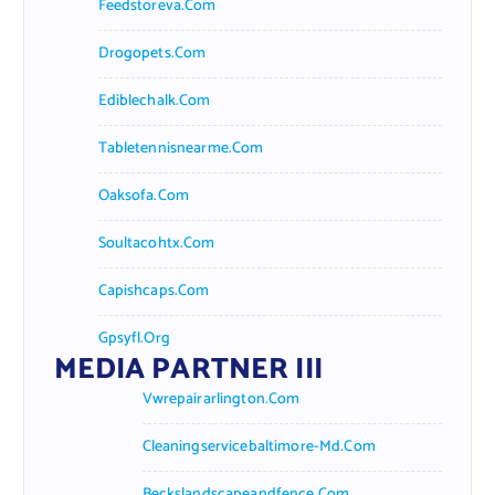
Feedstoreva.com
Drogopets.com
Ediblechalk.com
Tabletennisnearme.com
Oaksofa.com
Soultacohtx.com
Capishcaps.com
Gpsyfl.org
MEDIA PARTNER III
Vwrepairarlington.com
Cleaningservicebaltimore-Md.com
Beckslandscapeandfence.com