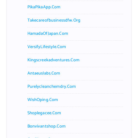
PikaPikaApp.com
Takecareofbusinessdfw.org
HamadaOfJapan.com
VersifyLifestyle.com
Kingscreekadventures.com
Antaeuslabs.com
Purelycleanchemdry.com
WishOping.com
Shoplegacee.com
Bonvivantshop.com