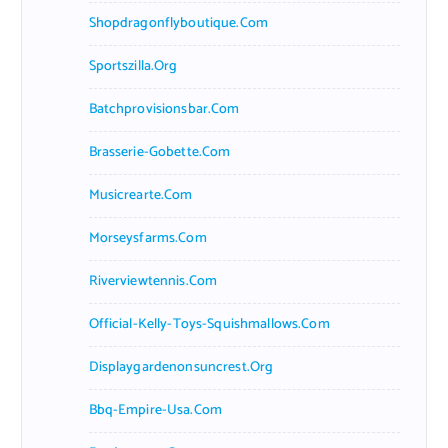
Shopdragonflyboutique.com
Sportszilla.org
Batchprovisionsbar.com
Brasserie-Gobette.com
Musicrearte.com
Morseysfarms.com
Riverviewtennis.com
Official-Kelly-Toys-Squishmallows.com
Displaygardenonsuncrest.org
Bbq-Empire-Usa.com