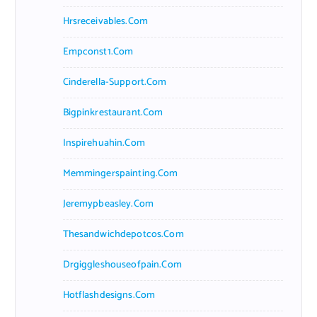
Hrsreceivables.com
Empconst1.com
Cinderella-Support.com
Bigpinkrestaurant.com
Inspirehuahin.com
Memmingerspainting.com
Jeremypbeasley.com
Thesandwichdepotcos.com
Drgiggleshouseofpain.com
Hotflashdesigns.com