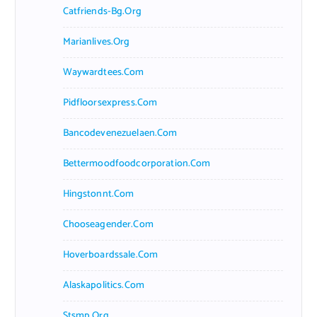
Catfriends-Bg.org
Marianlives.org
Waywardtees.com
Pidfloorsexpress.com
Bancodevenezuelaen.com
Bettermoodfoodcorporation.com
Hingstonnt.com
Chooseagender.com
Hoverboardssale.com
Alaskapolitics.com
Stsmp.org