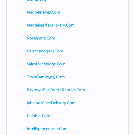
Manoelneves.com
Mandelaeffectlibrary.com
Roselynns.com
Balanceyoganj.com
Salesforceblogs.com
TrainGames365.com
BaytownEvaCationRentals.com
JabalpurCakeDelivery.com
Halobjd.com
Intelligenceqatar.com