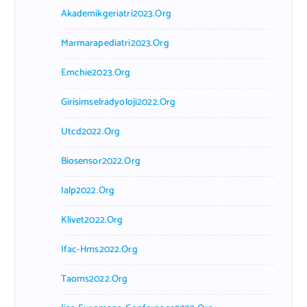
Akademikgeriatri2023.org
Marmarapediatri2023.org
Emchie2023.org
Girisimselradyoloji2022.org
Utcd2022.org
Biosensor2022.org
Ialp2022.org
Klivet2022.org
Ifac-Hms2022.org
Taoms2022.org