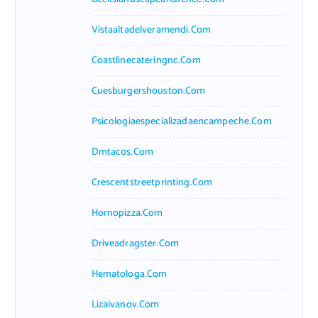
Vistaaltadelveramendi.com
Coastlinecateringnc.com
Cuesburgershouston.com
Psicologiaespecializadaencampeche.com
Dmtacos.com
Crescentstreetprinting.com
Hornopizza.com
Driveadragster.com
Hematologa.com
Lizaivanov.com