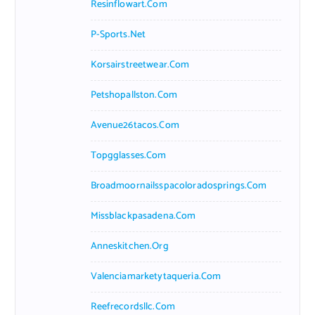
Resinflowart.com
P-Sports.net
Korsairstreetwear.com
Petshopallston.com
Avenue26tacos.com
Topgglasses.com
Broadmoornailsspacoloradosprings.com
Missblackpasadena.com
Anneskitchen.org
Valenciamarketytaqueria.com
Reefrecordsllc.com