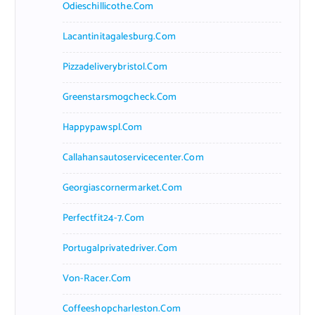
Odieschillicothe.com
Lacantinitagalesburg.com
Pizzadeliverybristol.com
Greenstarsmogcheck.com
Happypawspl.com
Callahansautoservicecenter.com
Georgiascornermarket.com
Perfectfit24-7.com
Portugalprivatedriver.com
Von-Racer.com
Coffeeshopcharleston.com