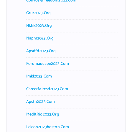
Convoy4Freedom2022.com
Grur2023.org
Hkhk2023.org
Napm2023.org
Apsdfd2023.org
Forumausape2023.com
Imkl2023.com
Careerfaircsd2023.com
Apsth2023.com
MedItRio2023.org
Lcicon2023boston.com