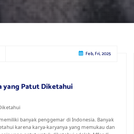
Feb, Fri, 2025
a yang Patut Diketahui
Diketahui
g memiliki banyak penggemar di Indonesia. Banyak
iketahui karena karya-karyanya yang memukau dan