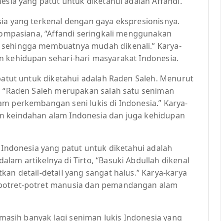
esia yang patut untuk diketahui adalah Affandi.
sia yang terkenal dengan gaya ekspresionisnya.
 Kompasiana, “Affandi seringkali menggunakan
 sehingga membuatnya mudah dikenali.” Karya-
n kehidupan sehari-hari masyarakat Indonesia.
 patut untuk diketahui adalah Raden Saleh. Menurut
a, “Raden Saleh merupakan salah satu seniman
am perkembangan seni lukis di Indonesia.” Karya-
n keindahan alam Indonesia dan juga kehidupan
s Indonesia yang patut untuk diketahui adalah
lam artikelnya di Tirto, “Basuki Abdullah dikenal
kan detail-detail yang sangat halus.” Karya-karya
 potret-potret manusia dan pemandangan alam
, masih banyak lagi seniman lukis Indonesia yang