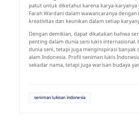
patut untuk diketahui karena karya-karyanya y
Farah Wardani dalam wawancaranya dengan De
kreativitas dan keunikan dalam setiap karyany
Dengan demikian, dapat dikatakan bahwa sen
penting dalam dunia seni lukis internasiona
dunia seni, tetapi juga menginspirasi banyak
alam Indonesia. Profil seniman lukis Indones
sekadar nama, tetapi juga warisan budaya yang
seniman lukisan indonesia