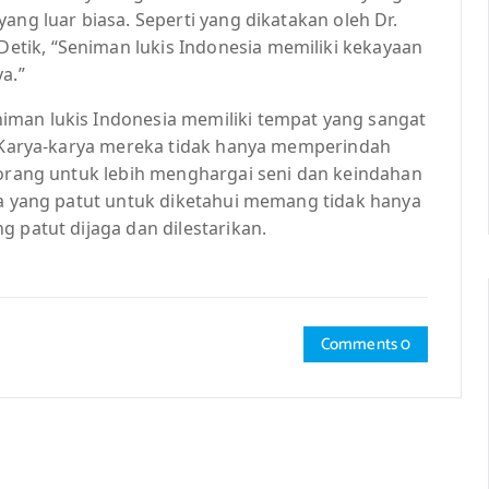
ang luar biasa. Seperti yang dikatakan oleh Dr.
tik, “Seniman lukis Indonesia memiliki kekayaan
a.”
iman lukis Indonesia memiliki tempat yang sangat
l. Karya-karya mereka tidak hanya memperindah
 orang untuk lebih menghargai seni dan keindahan
ia yang patut untuk diketahui memang tidak hanya
 patut dijaga dan dilestarikan.
Comments 0