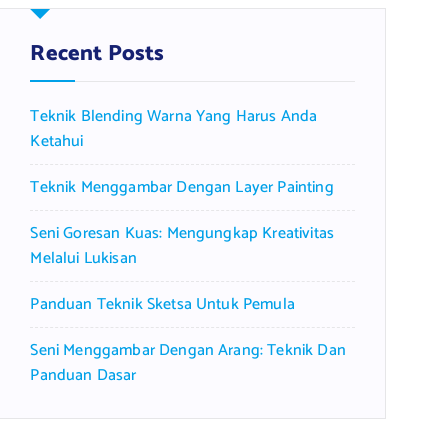
h
f
Recent Posts
o
r
Teknik Blending Warna Yang Harus Anda
:
Ketahui
Teknik Menggambar Dengan Layer Painting
Seni Goresan Kuas: Mengungkap Kreativitas
Melalui Lukisan
Panduan Teknik Sketsa Untuk Pemula
Seni Menggambar Dengan Arang: Teknik Dan
Panduan Dasar