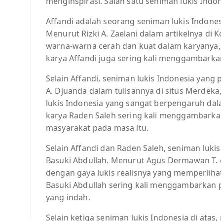
menginspirasi. Salah satu seniman lukis Indon
Affandi adalah seorang seniman lukis Indone
Menurut Rizki A. Zaelani dalam artikelnya di
warna-warna cerah dan kuat dalam karyanya,
karya Affandi juga sering kali menggambarka
Selain Affandi, seniman lukis Indonesia yang
A. Djuanda dalam tulisannya di situs Merdek
lukis Indonesia yang sangat berpengaruh dal
karya Raden Saleh sering kali menggambarka
masyarakat pada masa itu.
Selain Affandi dan Raden Saleh, seniman luki
Basuki Abdullah. Menurut Agus Dermawan T. da
dengan gaya lukis realisnya yang memperlihat
Basuki Abdullah sering kali menggambarkan
yang indah.
Selain ketiga seniman lukis Indonesia di atas