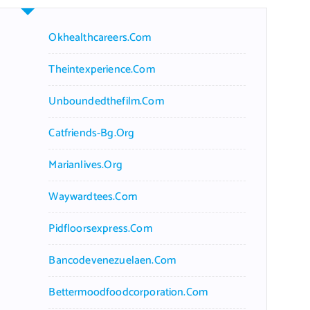
Okhealthcareers.com
Theintexperience.com
Unboundedthefilm.com
Catfriends-Bg.org
Marianlives.org
Waywardtees.com
Pidfloorsexpress.com
Bancodevenezuelaen.com
Bettermoodfoodcorporation.com