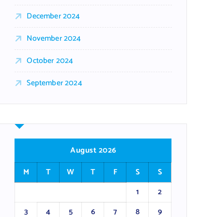
December 2024
November 2024
October 2024
September 2024
August 2026
M
T
W
T
F
S
S
1
2
3
4
5
6
7
8
9