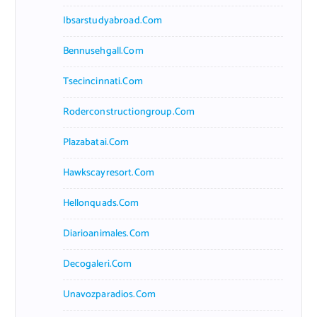
Ibsarstudyabroad.com
Bennusehgall.com
Tsecincinnati.com
Roderconstructiongroup.com
Plazabatai.com
Hawkscayresort.com
Hellonquads.com
Diarioanimales.com
Decogaleri.com
Unavozparadios.com