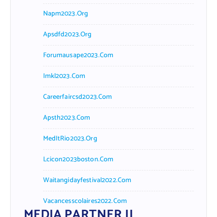
Napm2023.org
Apsdfd2023.org
Forumausape2023.com
Imkl2023.com
Careerfaircsd2023.com
Apsth2023.com
MedItRio2023.org
Lcicon2023boston.com
Waitangidayfestival2022.com
Vacancesscolaires2022.com
MEDIA PARTNER II