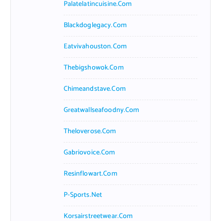
Palatelatincuisine.com
Blackdoglegacy.com
Eatvivahouston.com
Thebigshowok.com
Chimeandstave.com
Greatwallseafoodny.com
Theloverose.com
Gabriovoice.com
Resinflowart.com
P-Sports.net
Korsairstreetwear.com