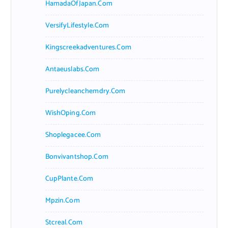
HamadaOfJapan.com
VersifyLifestyle.com
Kingscreekadventures.com
Antaeuslabs.com
Purelycleanchemdry.com
WishOping.com
Shoplegacee.com
Bonvivantshop.com
CupPlante.com
Mpzin.com
Stcreal.com