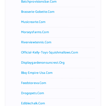
Batchprovisionsbar.com
Brasserie-Gobette.com
Musicrearte.com
Morseysfarms.com
Riverviewtennis.com
Official-Kelly-Toys-Squishmallows.com
Displaygardenonsuncrest.org
Bbq-Empire-Usa.com
Feedstoreva.com
Drogopets.com
Ediblechalk.com