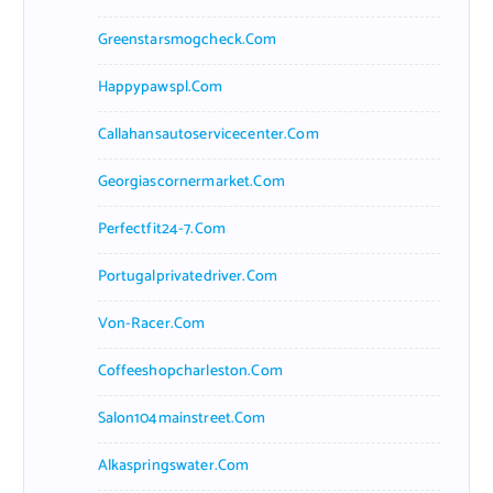
Greenstarsmogcheck.com
Happypawspl.com
Callahansautoservicecenter.com
Georgiascornermarket.com
Perfectfit24-7.com
Portugalprivatedriver.com
Von-Racer.com
Coffeeshopcharleston.com
Salon104mainstreet.com
Alkaspringswater.com