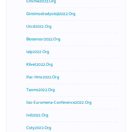
Emchie2023.org
Girisimselradyoloji2022.org
Utcd2022.org
Biosensor2022.org
Ialp2022.org
Klivet2022.org
Ifac-Hms2022.org
Taoms2022.org
Iias-Euromena-Conference2022.org
Ivd2022.org
Csity2022.org