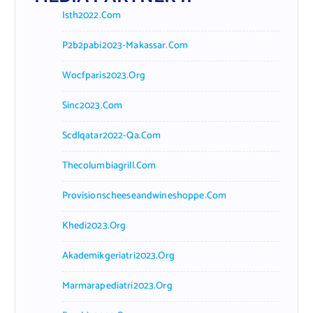
Isth2022.com
P2b2pabi2023-Makassar.com
Wocfparis2023.org
Sinc2023.com
Scdlqatar2022-Qa.com
Thecolumbiagrill.com
Provisionscheeseandwineshoppe.com
Khedi2023.org
Akademikgeriatri2023.org
Marmarapediatri2023.org