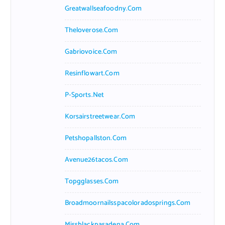
Greatwallseafoodny.com
Theloverose.com
Gabriovoice.com
Resinflowart.com
P-Sports.net
Korsairstreetwear.com
Petshopallston.com
Avenue26tacos.com
Topgglasses.com
Broadmoornailsspacoloradosprings.com
Missblackpasadena.com