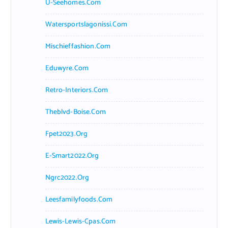
U-Seehomes.com
Watersportslagonissi.com
Mischieffashion.com
Eduwyre.com
Retro-Interiors.com
Theblvd-Boise.com
Fpet2023.org
E-Smart2022.org
Ngrc2022.org
Leesfamilyfoods.com
Lewis-Lewis-Cpas.com