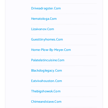
Driveadragster.com
Hematologa.com
Lizaivanov.com
Guesttinyhomes.com
Home-Plow-By-Meyer.com
Palatelatincuisine.com
Blackdoglegacy.com
Eatvivahouston.com
Thebigshowok.com
Chimeandstave.com