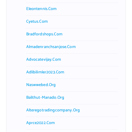
Eleontennis.com
Cyetus.com
Bradfordshops.com
Almadenranchsanjose.com
Advocatevijay.com
Adlibilimler2023.com
Naswwebed.org
Balithut-Manado.org
Alteregotradingcompany.org
Aprce2022.com