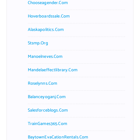
Chooseagender.com
Hoverboardssale.com
Alaskapolitics.com
Stsmp.org
Manoelneves.com
Mandelaeffectlibrary.com
Roselynns.com
Balanceyoganj.com
Salesforceblogs.com
TrainGames365.com
BaytownEvaCationRentals.com