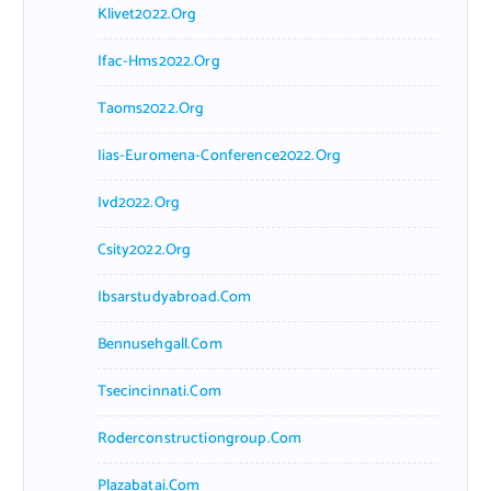
Klivet2022.org
Ifac-Hms2022.org
Taoms2022.org
Iias-Euromena-Conference2022.org
Ivd2022.org
Csity2022.org
Ibsarstudyabroad.com
Bennusehgall.com
Tsecincinnati.com
Roderconstructiongroup.com
Plazabatai.com