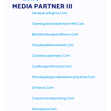
MEDIA PARTNER III
Vwrepairarlington.com
Cleaningservicebaltimore-Md.com
Beckslandscapeandfence.com
Vistaaltadelveramendi.com
Coastlinecateringnc.com
Cuesburgershouston.com
Psicologiaespecializadaencampeche.com
Dmtacos.com
Crescentstreetprinting.com
Hornopizza.com