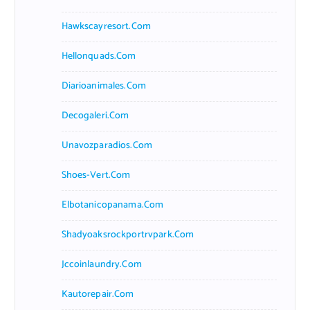
Hawkscayresort.com
Hellonquads.com
Diarioanimales.com
Decogaleri.com
Unavozparadios.com
Shoes-Vert.com
Elbotanicopanama.com
Shadyoaksrockportrvpark.com
Jccoinlaundry.com
Kautorepair.com