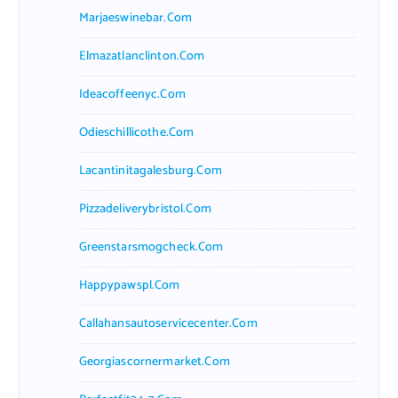
Marjaeswinebar.com
Elmazatlanclinton.com
Ideacoffeenyc.com
Odieschillicothe.com
Lacantinitagalesburg.com
Pizzadeliverybristol.com
Greenstarsmogcheck.com
Happypawspl.com
Callahansautoservicecenter.com
Georgiascornermarket.com