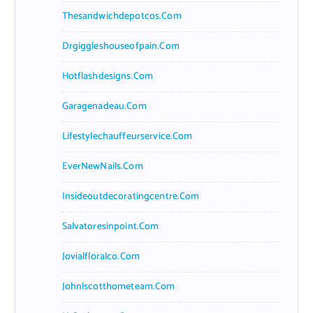
Thesandwichdepotcos.com
Drgiggleshouseofpain.com
Hotflashdesigns.com
Garagenadeau.com
Lifestylechauffeurservice.com
EverNewNails.com
Insideoutdecoratingcentre.com
Salvatoresinpoint.com
Jovialfloralco.com
Johnlscotthometeam.com