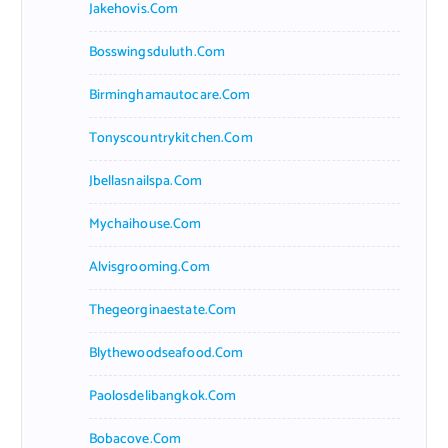
Jakehovis.com
Bosswingsduluth.com
Birminghamautocare.com
Tonyscountrykitchen.com
Jbellasnailspa.com
Mychaihouse.com
Alvisgrooming.com
Thegeorginaestate.com
Blythewoodseafood.com
Paolosdelibangkok.com
Bobacove.com