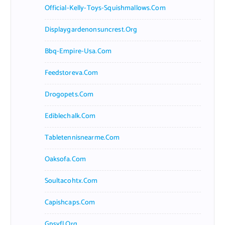
Official-Kelly-Toys-Squishmallows.com
Displaygardenonsuncrest.org
Bbq-Empire-Usa.com
Feedstoreva.com
Drogopets.com
Ediblechalk.com
Tabletennisnearme.com
Oaksofa.com
Soultacohtx.com
Capishcaps.com
Gpsyfl.org