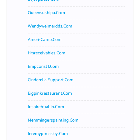
Queensushipa.com
Wendyweimerdds.com
Ameri-Camp.com
Hrsreceivables.com
Empconst1.com
Cinderella-Support.com
Bigpinkrestaurant.com
Inspirehuahin.com
Memmingerspainting.com
Jeremypbeasley.com