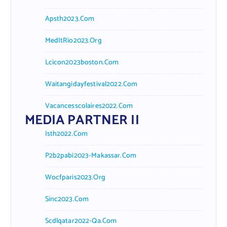
Apsth2023.com
MedItRio2023.org
Lcicon2023boston.com
Waitangidayfestival2022.com
Vacancesscolaires2022.com
MEDIA PARTNER II
Isth2022.com
P2b2pabi2023-Makassar.com
Wocfparis2023.org
Sinc2023.com
Scdlqatar2022-Qa.com