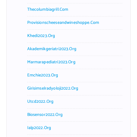
Thecolumbiagrill.com
Provisionscheeseandwineshoppe.com
Khedi2023.org
Akademikgeriatri2023.org
Marmarapediatri2023.org
Emchie2023.org
Girisimselradyoloji2022.org
Utcd2022.org
Biosensor2022.org
Ialp2022.org