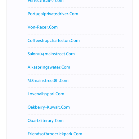
Perfectfit24-7.com
Portugalprivatedriver.com
Von-Racer.com
Coffeeshopcharleston.com
Salon104mainstreet.com
Alkaspringswater.com
318mainstreet8h.com
Lovenailsspari.com
Oakberry-Kuwait.com
Quartzliterary.com
Friendsofbroderickpark.com