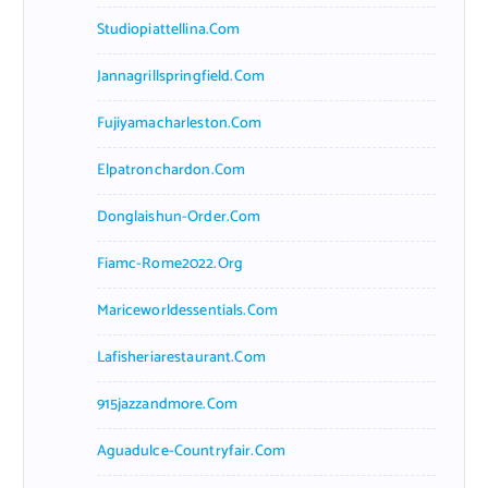
Studiopiattellina.com
Jannagrillspringfield.com
Fujiyamacharleston.com
Elpatronchardon.com
Donglaishun-Order.com
Fiamc-Rome2022.org
Mariceworldessentials.com
Lafisheriarestaurant.com
915jazzandmore.com
Aguadulce-Countryfair.com