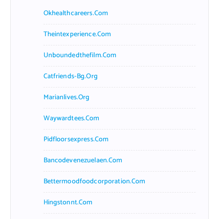
Okhealthcareers.com
Theintexperience.com
Unboundedthefilm.com
Catfriends-Bg.org
Marianlives.org
Waywardtees.com
Pidfloorsexpress.com
Bancodevenezuelaen.com
Bettermoodfoodcorporation.com
Hingstonnt.com