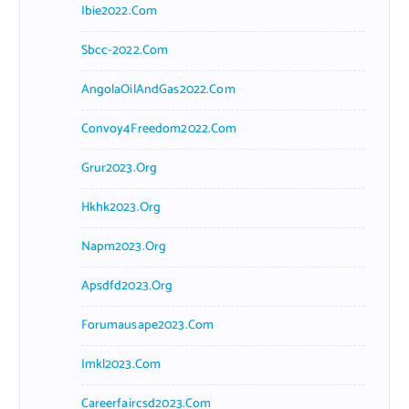
Ibie2022.com
Sbcc-2022.com
AngolaOilAndGas2022.com
Convoy4Freedom2022.com
Grur2023.org
Hkhk2023.org
Napm2023.org
Apsdfd2023.org
Forumausape2023.com
Imkl2023.com
Careerfaircsd2023.com