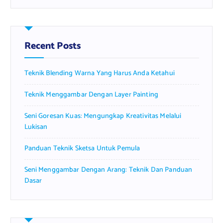
r
c
h
f
Recent Posts
o
r
Teknik Blending Warna Yang Harus Anda Ketahui
:
Teknik Menggambar Dengan Layer Painting
Seni Goresan Kuas: Mengungkap Kreativitas Melalui
Lukisan
Panduan Teknik Sketsa Untuk Pemula
Seni Menggambar Dengan Arang: Teknik Dan Panduan
Dasar