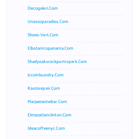
Decogaleri.com
Unavozparadios.com
Shoes-Vert.com
Elbotanicopanama.com
Shadyoaksrockportrvpark.com
Jccoinlaundry.com
Kautorepair.com
Marjaeswinebar.com
Elmazatlanclinton.com
Ideacoffeenyc.com