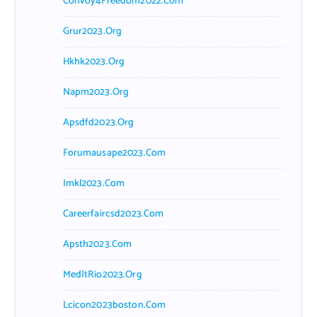
Convoy4Freedom2022.com
Grur2023.org
Hkhk2023.org
Napm2023.org
Apsdfd2023.org
Forumausape2023.com
Imkl2023.com
Careerfaircsd2023.com
Apsth2023.com
MedItRio2023.org
Lcicon2023boston.com