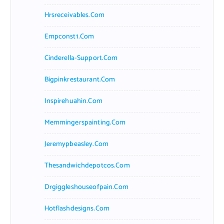
Hrsreceivables.com
Empconst1.com
Cinderella-Support.com
Bigpinkrestaurant.com
Inspirehuahin.com
Memmingerspainting.com
Jeremypbeasley.com
Thesandwichdepotcos.com
Drgiggleshouseofpain.com
Hotflashdesigns.com