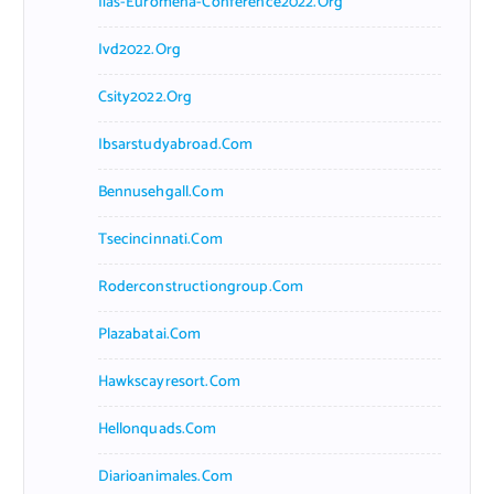
Iias-Euromena-Conference2022.org
Ivd2022.org
Csity2022.org
Ibsarstudyabroad.com
Bennusehgall.com
Tsecincinnati.com
Roderconstructiongroup.com
Plazabatai.com
Hawkscayresort.com
Hellonquads.com
Diarioanimales.com