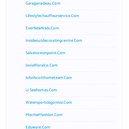
Garagenadeau.com
Lifestylechauffeurservice.com
EverNewNails.com
Insideoutdecoratingcentre.com
Salvatoresinpoint.com
Jovialfloralco.com
Johnlscotthometeam.com
U-Seehomes.com
Watersportslagonissi.com
Mischieffashion.com
Eduwyre.com