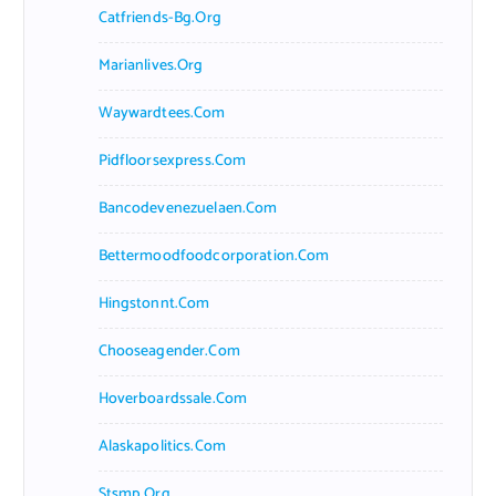
Catfriends-Bg.org
Marianlives.org
Waywardtees.com
Pidfloorsexpress.com
Bancodevenezuelaen.com
Bettermoodfoodcorporation.com
Hingstonnt.com
Chooseagender.com
Hoverboardssale.com
Alaskapolitics.com
Stsmp.org