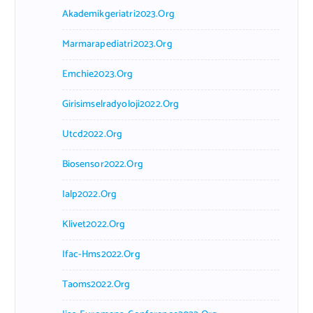
Akademikgeriatri2023.org
Marmarapediatri2023.org
Emchie2023.org
Girisimselradyoloji2022.org
Utcd2022.org
Biosensor2022.org
Ialp2022.org
Klivet2022.org
Ifac-Hms2022.org
Taoms2022.org