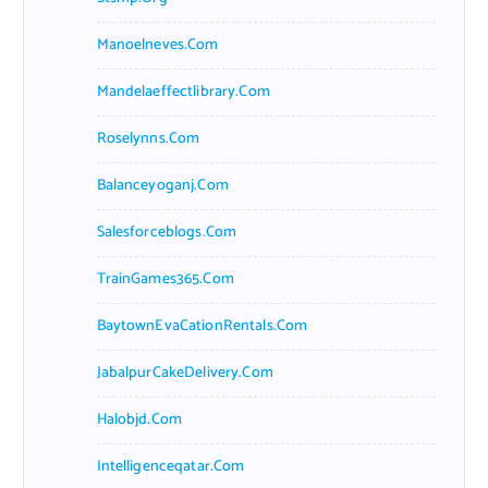
Manoelneves.com
Mandelaeffectlibrary.com
Roselynns.com
Balanceyoganj.com
Salesforceblogs.com
TrainGames365.com
BaytownEvaCationRentals.com
JabalpurCakeDelivery.com
Halobjd.com
Intelligenceqatar.com