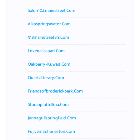
Salon104mainstreet.com
Alkaspringswater.com
318mainstreet8h.com
Lovenailsspari.com
Oakberry-Kuwait.com
Quartzliterary.com
Friendsofbroderickpark.com
Studiopiattellina.com
Jannagrillspringfield.com
Fujiyamacharleston.com