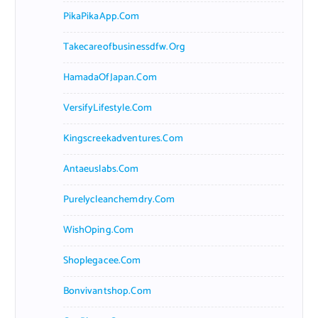
PikaPikaApp.com
Takecareofbusinessdfw.org
HamadaOfJapan.com
VersifyLifestyle.com
Kingscreekadventures.com
Antaeuslabs.com
Purelycleanchemdry.com
WishOping.com
Shoplegacee.com
Bonvivantshop.com