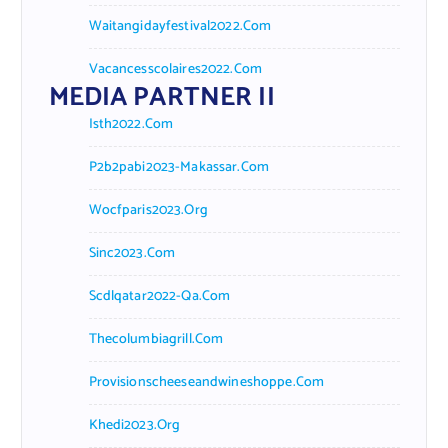
Waitangidayfestival2022.com
Vacancesscolaires2022.com
MEDIA PARTNER II
Isth2022.com
P2b2pabi2023-Makassar.com
Wocfparis2023.org
Sinc2023.com
Scdlqatar2022-Qa.com
Thecolumbiagrill.com
Provisionscheeseandwineshoppe.com
Khedi2023.org