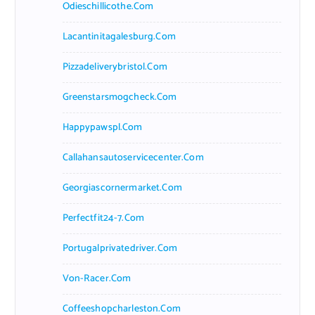
Odieschillicothe.com
Lacantinitagalesburg.com
Pizzadeliverybristol.com
Greenstarsmogcheck.com
Happypawspl.com
Callahansautoservicecenter.com
Georgiascornermarket.com
Perfectfit24-7.com
Portugalprivatedriver.com
Von-Racer.com
Coffeeshopcharleston.com