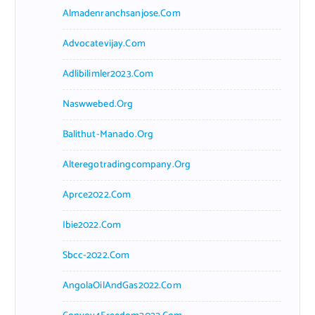
Almadenranchsanjose.com
Advocatevijay.com
Adlibilimler2023.com
Naswwebed.org
Balithut-Manado.org
Alteregotradingcompany.org
Aprce2022.com
Ibie2022.com
Sbcc-2022.com
AngolaOilAndGas2022.com