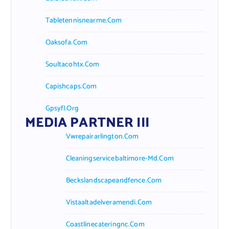
Tabletennisnearme.com
Oaksofa.com
Soultacohtx.com
Capishcaps.com
Gpsyfl.org
MEDIA PARTNER III
Vwrepairarlington.com
Cleaningservicebaltimore-Md.com
Beckslandscapeandfence.com
Vistaaltadelveramendi.com
Coastlinecateringnc.com