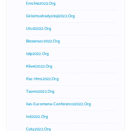
Emchie2023.org
Girisimselradyoloji2022.org
Utcd2022.org
Biosensor2022.org
Ialp2022.org
Klivet2022.org
Ifac-Hms2022.org
Taoms2022.org
Iias-Euromena-Conference2022.org
Ivd2022.org
Csity2022.org