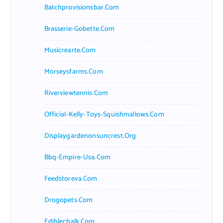
Batchprovisionsbar.com
Brasserie-Gobette.com
Musicrearte.com
Morseysfarms.com
Riverviewtennis.com
Official-Kelly-Toys-Squishmallows.com
Displaygardenonsuncrest.org
Bbq-Empire-Usa.com
Feedstoreva.com
Drogopets.com
Ediblechalk.com