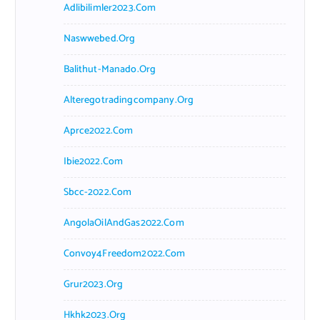
Adlibilimler2023.com
Naswwebed.org
Balithut-Manado.org
Alteregotradingcompany.org
Aprce2022.com
Ibie2022.com
Sbcc-2022.com
AngolaOilAndGas2022.com
Convoy4Freedom2022.com
Grur2023.org
Hkhk2023.org