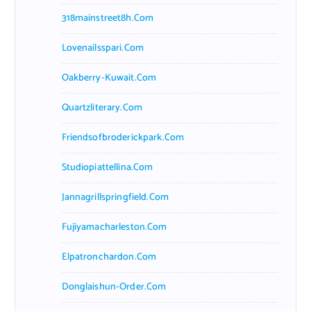
318mainstreet8h.com
Lovenailsspari.com
Oakberry-Kuwait.com
Quartzliterary.com
Friendsofbroderickpark.com
Studiopiattellina.com
Jannagrillspringfield.com
Fujiyamacharleston.com
Elpatronchardon.com
Donglaishun-Order.com