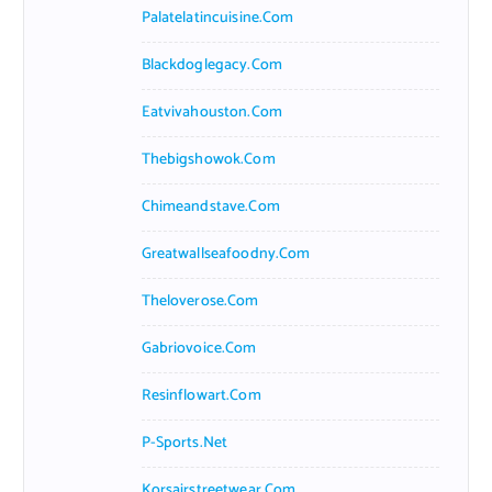
Palatelatincuisine.com
Blackdoglegacy.com
Eatvivahouston.com
Thebigshowok.com
Chimeandstave.com
Greatwallseafoodny.com
Theloverose.com
Gabriovoice.com
Resinflowart.com
P-Sports.net
Korsairstreetwear.com