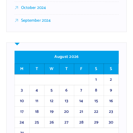
October 2024
September 2024
August 2026
M
T
W
T
F
S
S
1
2
3
4
5
6
7
8
9
10
11
12
13
14
15
16
17
18
19
20
21
22
23
24
25
26
27
28
29
30