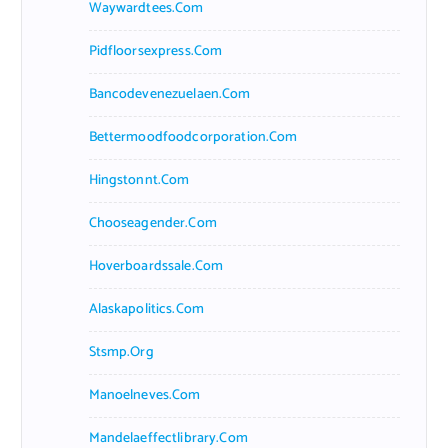
Waywardtees.com
Pidfloorsexpress.com
Bancodevenezuelaen.com
Bettermoodfoodcorporation.com
Hingstonnt.com
Chooseagender.com
Hoverboardssale.com
Alaskapolitics.com
Stsmp.org
Manoelneves.com
Mandelaeffectlibrary.com