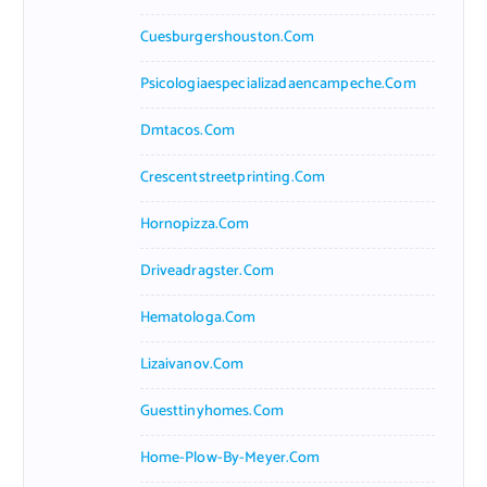
Cuesburgershouston.com
Psicologiaespecializadaencampeche.com
Dmtacos.com
Crescentstreetprinting.com
Hornopizza.com
Driveadragster.com
Hematologa.com
Lizaivanov.com
Guesttinyhomes.com
Home-Plow-By-Meyer.com