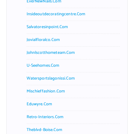
EverNewNails.com
Insideoutdecoratingcentre.com
Salvatoresinpoint.com
Jovialfloralco.com
Johnlscotthometeam.com
U-Seehomes.com
Watersportslagonissi.com
Mischieffashion.com
Eduwyre.com
Retro-Interiors.com
Theblvd-Boise.com