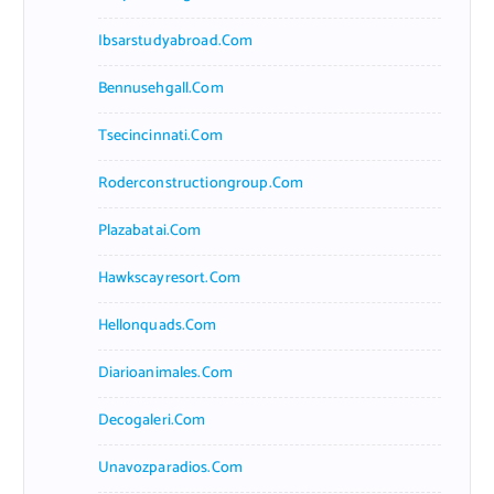
Ibsarstudyabroad.com
Bennusehgall.com
Tsecincinnati.com
Roderconstructiongroup.com
Plazabatai.com
Hawkscayresort.com
Hellonquads.com
Diarioanimales.com
Decogaleri.com
Unavozparadios.com