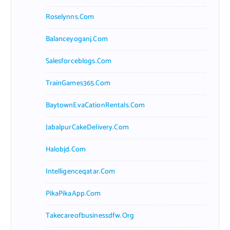
Roselynns.com
Balanceyoganj.com
Salesforceblogs.com
TrainGames365.com
BaytownEvaCationRentals.com
JabalpurCakeDelivery.com
Halobjd.com
Intelligenceqatar.com
PikaPikaApp.com
Takecareofbusinessdfw.org