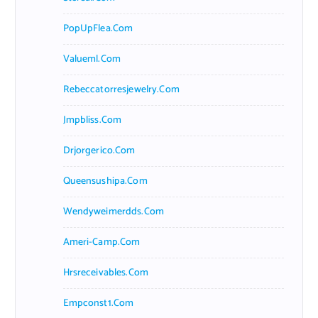
PopUpFlea.com
Valueml.com
Rebeccatorresjewelry.com
Jmpbliss.com
Drjorgerico.com
Queensushipa.com
Wendyweimerdds.com
Ameri-Camp.com
Hrsreceivables.com
Empconst1.com