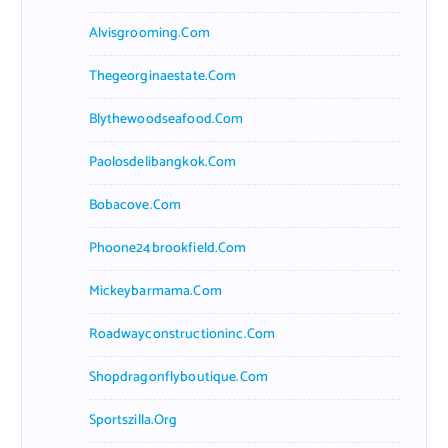
Alvisgrooming.com
Thegeorginaestate.com
Blythewoodseafood.com
Paolosdelibangkok.com
Bobacove.com
Phoone24brookfield.com
Mickeybarmama.com
Roadwayconstructioninc.com
Shopdragonflyboutique.com
Sportszilla.org