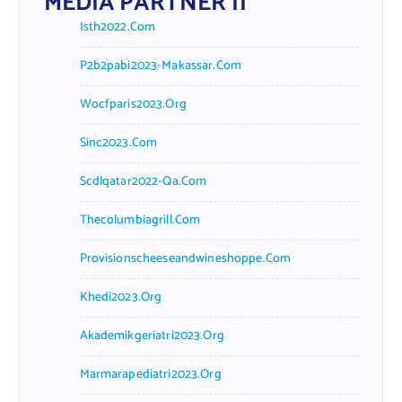
MEDIA PARTNER II
Isth2022.com
P2b2pabi2023-Makassar.com
Wocfparis2023.org
Sinc2023.com
Scdlqatar2022-Qa.com
Thecolumbiagrill.com
Provisionscheeseandwineshoppe.com
Khedi2023.org
Akademikgeriatri2023.org
Marmarapediatri2023.org