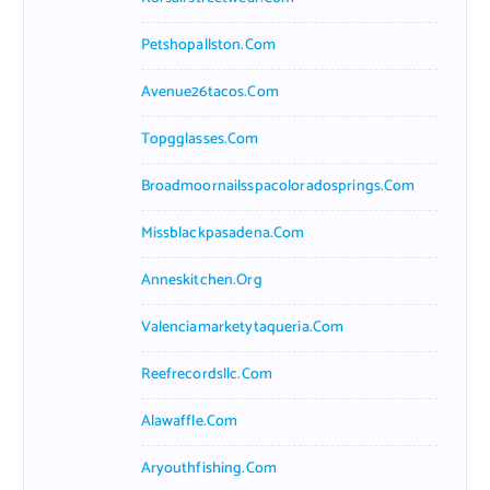
Petshopallston.com
Avenue26tacos.com
Topgglasses.com
Broadmoornailsspacoloradosprings.com
Missblackpasadena.com
Anneskitchen.org
Valenciamarketytaqueria.com
Reefrecordsllc.com
Alawaffle.com
Aryouthfishing.com