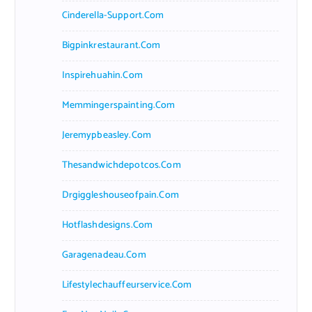
Cinderella-Support.com
Bigpinkrestaurant.com
Inspirehuahin.com
Memmingerspainting.com
Jeremypbeasley.com
Thesandwichdepotcos.com
Drgiggleshouseofpain.com
Hotflashdesigns.com
Garagenadeau.com
Lifestylechauffeurservice.com