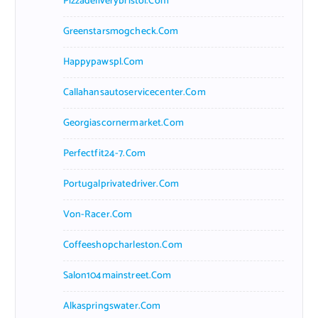
Pizzadeliverybristol.com
Greenstarsmogcheck.com
Happypawspl.com
Callahansautoservicecenter.com
Georgiascornermarket.com
Perfectfit24-7.com
Portugalprivatedriver.com
Von-Racer.com
Coffeeshopcharleston.com
Salon104mainstreet.com
Alkaspringswater.com