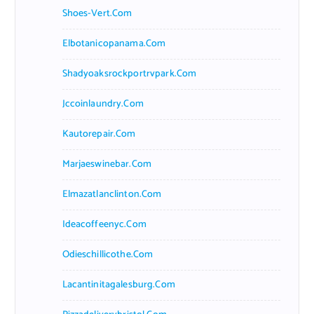
Shoes-Vert.com
Elbotanicopanama.com
Shadyoaksrockportrvpark.com
Jccoinlaundry.com
Kautorepair.com
Marjaeswinebar.com
Elmazatlanclinton.com
Ideacoffeenyc.com
Odieschillicothe.com
Lacantinitagalesburg.com