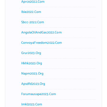
Aprce2022.com
Ibie2022.com
Sbcc-2022.com
AngolaOilAndGas2022.com
Convoy4Freedom2022.com
Grur2023.org
Hkhk2023.org
Napm2023.org
Apsdfd2023.org
Forumausape2023.com
Imkl2023.com