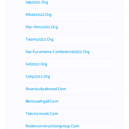
Ialp2022.org
Klivet2022.org
Ifac-Hms2022.org
Taoms2022.org
Iias-Euromena-Conference2022.org
Ivd2022.org
Csity2022.org
Ibsarstudyabroad.com
Bennusehgall.com
Tsecincinnati.com
Roderconstructiongroup.com