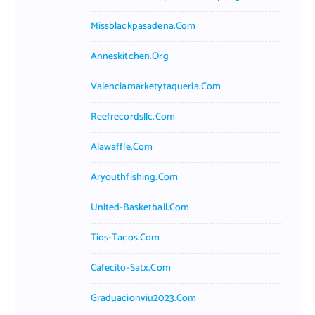
Missblackpasadena.com
Anneskitchen.org
Valenciamarketytaqueria.com
Reefrecordsllc.com
Alawaffle.com
Aryouthfishing.com
United-Basketball.com
Tios-Tacos.com
Cafecito-Satx.com
Graduacionviu2023.com