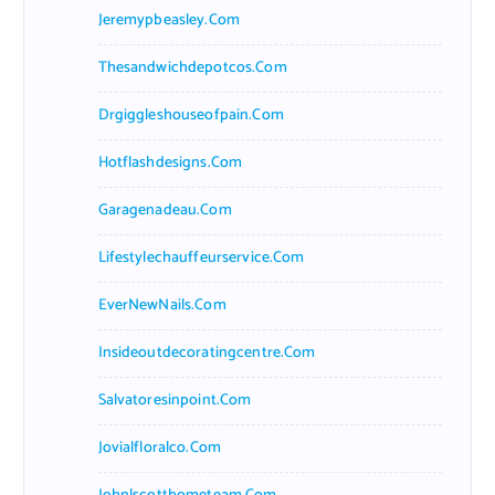
Jeremypbeasley.com
Thesandwichdepotcos.com
Drgiggleshouseofpain.com
Hotflashdesigns.com
Garagenadeau.com
Lifestylechauffeurservice.com
EverNewNails.com
Insideoutdecoratingcentre.com
Salvatoresinpoint.com
Jovialfloralco.com