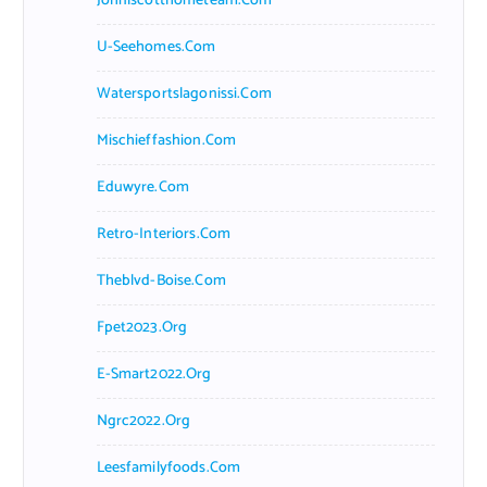
Johnlscotthometeam.com
U-Seehomes.com
Watersportslagonissi.com
Mischieffashion.com
Eduwyre.com
Retro-Interiors.com
Theblvd-Boise.com
Fpet2023.org
E-Smart2022.org
Ngrc2022.org
Leesfamilyfoods.com