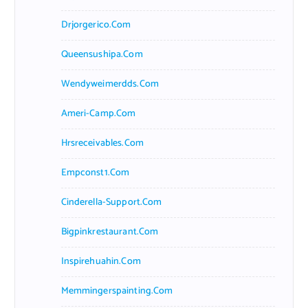
Drjorgerico.com
Queensushipa.com
Wendyweimerdds.com
Ameri-Camp.com
Hrsreceivables.com
Empconst1.com
Cinderella-Support.com
Bigpinkrestaurant.com
Inspirehuahin.com
Memmingerspainting.com