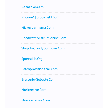
Bobacove.com
Phoone24brookfield.com
Mickeybarmama.com
Roadwayconstructioninc.com
Shopdragonflyboutique.com
Sportszilla.org
Batchprovisionsbar.com
Brasserie-Gobette.com
Musicrearte.com
Morseysfarms.com