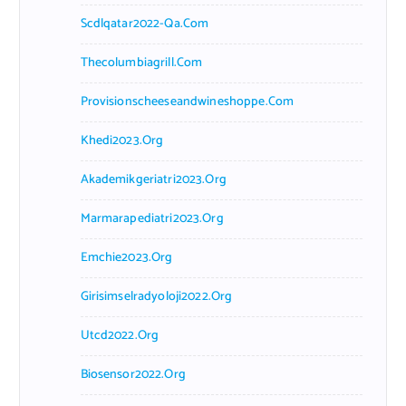
Scdlqatar2022-Qa.com
Thecolumbiagrill.com
Provisionscheeseandwineshoppe.com
Khedi2023.org
Akademikgeriatri2023.org
Marmarapediatri2023.org
Emchie2023.org
Girisimselradyoloji2022.org
Utcd2022.org
Biosensor2022.org