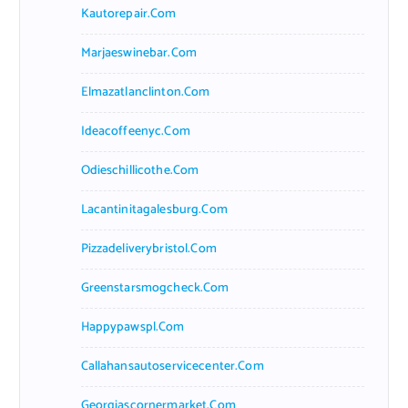
Kautorepair.com
Marjaeswinebar.com
Elmazatlanclinton.com
Ideacoffeenyc.com
Odieschillicothe.com
Lacantinitagalesburg.com
Pizzadeliverybristol.com
Greenstarsmogcheck.com
Happypawspl.com
Callahansautoservicecenter.com
Georgiascornermarket.com