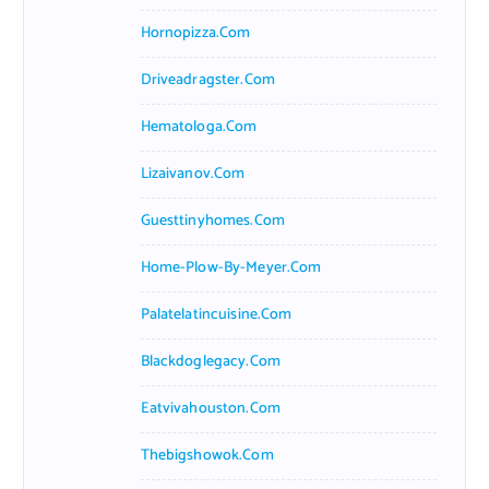
Hornopizza.com
Driveadragster.com
Hematologa.com
Lizaivanov.com
Guesttinyhomes.com
Home-Plow-By-Meyer.com
Palatelatincuisine.com
Blackdoglegacy.com
Eatvivahouston.com
Thebigshowok.com