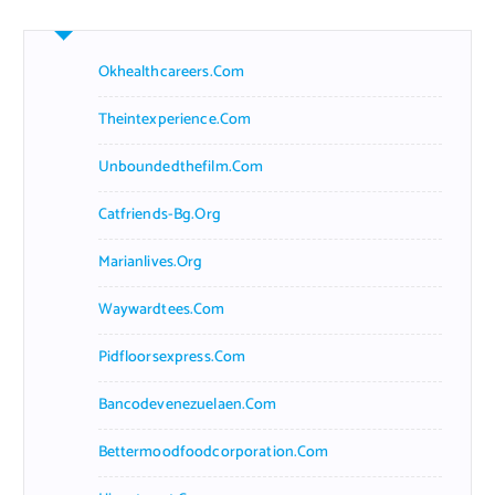
Okhealthcareers.com
Theintexperience.com
Unboundedthefilm.com
Catfriends-Bg.org
Marianlives.org
Waywardtees.com
Pidfloorsexpress.com
Bancodevenezuelaen.com
Bettermoodfoodcorporation.com