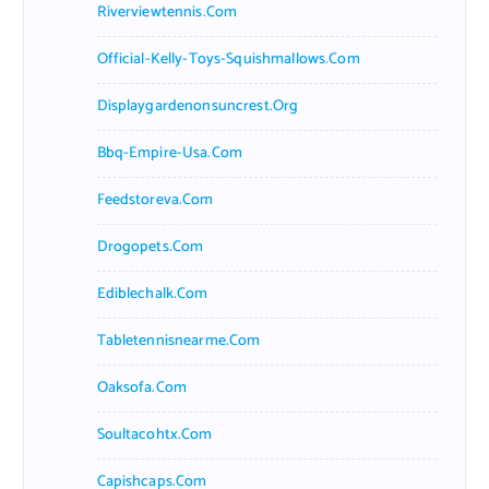
Riverviewtennis.com
Official-Kelly-Toys-Squishmallows.com
Displaygardenonsuncrest.org
Bbq-Empire-Usa.com
Feedstoreva.com
Drogopets.com
Ediblechalk.com
Tabletennisnearme.com
Oaksofa.com
Soultacohtx.com
Capishcaps.com