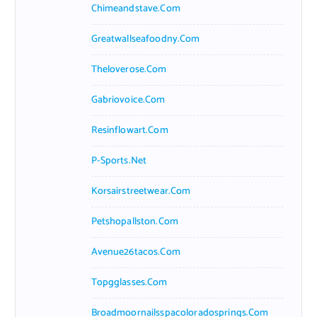
Chimeandstave.com
Greatwallseafoodny.com
Theloverose.com
Gabriovoice.com
Resinflowart.com
P-Sports.net
Korsairstreetwear.com
Petshopallston.com
Avenue26tacos.com
Topgglasses.com
Broadmoornailsspacoloradosprings.com