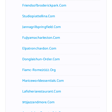
Friendsofbroderickpark.com
Studiopiattellina.com
Jannagrillspringfield.com
Fujiyamacharleston.com
Elpatronchardon.com
Donglaishun-Order.com
Fiamc-Rome2022.org
Mariceworldessentials.com
Lafisheriarestaurant.com
915jazzandmore.com