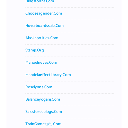
Hingstonnt.com
Chooseagender.com
Hoverboardssale.com
Alaskapolitics.com
Stsmp.org
Manoelneves.com
Mandelaeffectlibrary.com
Roselynns.com
Balanceyoganj.com
Salesforceblogs.com
TrainGames365.com