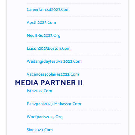
Careerfaircsd2023.com
Apsth2023.com
MedItRio2023.org
Lcicon2023boston.com
Waitangidayfestival2022.com
Vacancesscolaires2022.com
MEDIA PARTNER II
Isth2022.com
P2b2pabi2023-Makassar.com
Wocfparis2023.org
Sinc2023.com