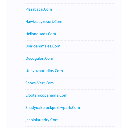
Plazabatai.com
Hawkscayresort.com
Hellonquads.com
Diarioanimales.com
Decogaleri.com
Unavozparadios.com
Shoes-Vert.com
Elbotanicopanama.com
Shadyoaksrockportrvpark.com
Jccoinlaundry.com