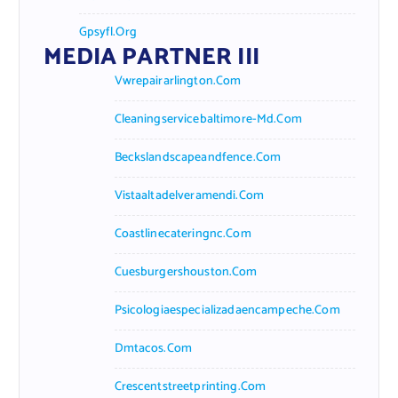
Gpsyfl.org
MEDIA PARTNER III
Vwrepairarlington.com
Cleaningservicebaltimore-Md.com
Beckslandscapeandfence.com
Vistaaltadelveramendi.com
Coastlinecateringnc.com
Cuesburgershouston.com
Psicologiaespecializadaencampeche.com
Dmtacos.com
Crescentstreetprinting.com