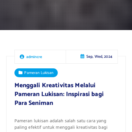
Sep, Wed, 2024
admincre
Pameran Lukisan
Menggali Kreativitas Melalui
Pameran Lukisan: Inspirasi bagi
Para Seniman
Pameran lukisan adalah salah satu cara yang
paling efektif untuk menggali kreativitas bagi