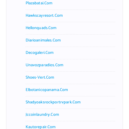
Plazabatai.com
Hawkscayresort.com
Hellonquads.com
Diarioanimales.com
Decogaleri.com
Unavozparadios.com
Shoes-Vert.com
Elbotanicopanama.com
Shadyoaksrockportrvpark.com
Jccoinlaundry.com
Kautorepair.com