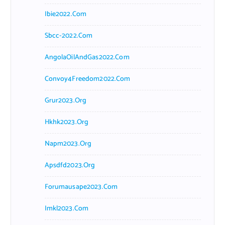
Ibie2022.com
Sbcc-2022.com
AngolaOilAndGas2022.com
Convoy4Freedom2022.com
Grur2023.org
Hkhk2023.org
Napm2023.org
Apsdfd2023.org
Forumausape2023.com
Imkl2023.com