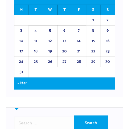
M
T
W
T
F
S
S
1
2
3
4
5
6
7
8
9
10
11
12
13
14
15
16
17
18
19
20
21
22
23
24
25
26
27
28
29
30
31
« Mar
S
e