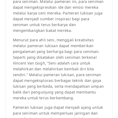
para seniman. Melalui pameran ini, para seniman
dapat mengekspresikan ide dan emosi mereka
melalui karya seni mereka. Pameran lukisan juga
dapat menjadi sumber inspirasi bagi para
seniman untuk terus berkarya dan
mengembangkan bakat mereka.
Menurut para ahli seni, menggali kreativitas
melalui pameran lukisan dapat memberikan
pengalaman yang berharga bagi para seniman.
Seperti yang dikatakan oleh seniman terkenal
Vincent Van Gogh, “Seni adalah cara untuk
melahirkan dan melahirkan kembali diri kita
sendiri.” Melalui pameran lukisan, para seniman
dapat mengeksplorasi berbagai teknik dan gaya
lukisan yang berbeda, serta mendapatkan umpan
balik dari pengunjung yang dapat membantu
mereka untuk terus berkembang.
Pameran lukisan juga dapat menjadi ajang untuk
para seniman untuk memperluas jaringan dan