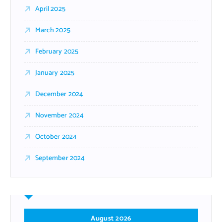
April 2025
March 2025
February 2025
January 2025
December 2024
November 2024
October 2024
September 2024
August 2026