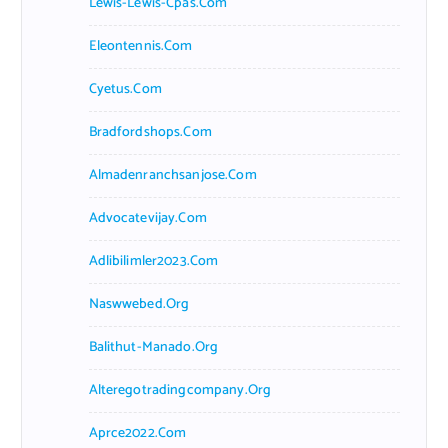
Lewis-Lewis-Cpas.com
Eleontennis.com
Cyetus.com
Bradfordshops.com
Almadenranchsanjose.com
Advocatevijay.com
Adlibilimler2023.com
Naswwebed.org
Balithut-Manado.org
Alteregotradingcompany.org
Aprce2022.com