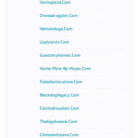
Hornopizza.com
Driveadragster.com
Hematologa.com
Lizaivanov.com
Guesttinyhomes.com
Home-Plow-By-Meyer.com
Palatelatincuisine.com
Blackdoglegacy.com
Eatvivahouston.com
Thebigshowok.com
Chimeandstave.com