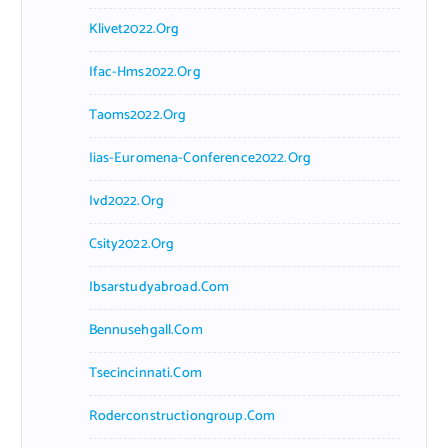
Klivet2022.org
Ifac-Hms2022.org
Taoms2022.org
Iias-Euromena-Conference2022.org
Ivd2022.org
Csity2022.org
Ibsarstudyabroad.com
Bennusehgall.com
Tsecincinnati.com
Roderconstructiongroup.com