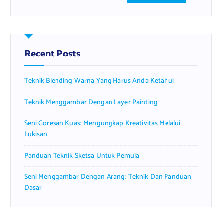
a
r
c
h
f
Recent Posts
o
r
Teknik Blending Warna Yang Harus Anda Ketahui
:
Teknik Menggambar Dengan Layer Painting
Seni Goresan Kuas: Mengungkap Kreativitas Melalui
Lukisan
Panduan Teknik Sketsa Untuk Pemula
Seni Menggambar Dengan Arang: Teknik Dan Panduan
Dasar