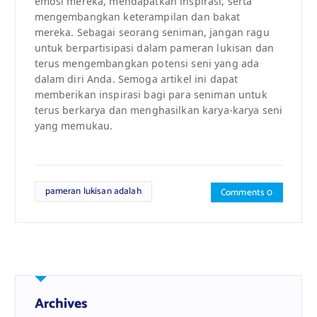
emosi mereka, mendapatkan inspirasi, serta
mengembangkan keterampilan dan bakat
mereka. Sebagai seorang seniman, jangan ragu
untuk berpartisipasi dalam pameran lukisan dan
terus mengembangkan potensi seni yang ada
dalam diri Anda. Semoga artikel ini dapat
memberikan inspirasi bagi para seniman untuk
terus berkarya dan menghasilkan karya-karya seni
yang memukau.
pameran lukisan adalah
Comments 0
Archives