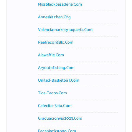
Missblackpasadena.com
Anneskitchen.org
Valenciamarketytaqueria.com
Reefrecordsllc.com
Alawaffle.com
Aryouthfishing.com
United-Basketball.com
Tios-Tacos.com
Cafecito-Satx.com
Graduacionviu2023.com
Pecanjackstogo.com