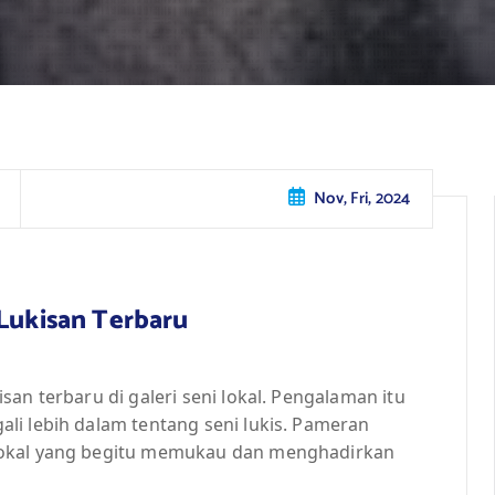
Nov, Fri, 2024
 Lukisan Terbaru
an terbaru di galeri seni lokal. Pengalaman itu
li lebih dalam tentang seni lukis. Pameran
lokal yang begitu memukau dan menghadirkan