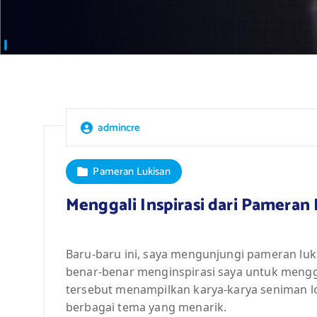
admincre
Pameran Lukisan
Menggali Inspirasi dari Pameran
Baru-baru ini, saya mengunjungi pameran lukis
benar-benar menginspirasi saya untuk mengga
tersebut menampilkan karya-karya seniman 
berbagai tema yang menarik.