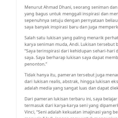
Menurut Ahmad Dhani, seorang seniman dan mu
yang bagus untuk menggali inspirasi dan mem
sepenuhnya setuju dengan pernyataan beliau
saya banyak inspirasi baru dan juga memperk
Salah satu lukisan yang paling menarik perha
karya seniman muda, Andi. Lukisan tersebut 
“Saya terinspirasi dari kehidupan sehari-hari
saya. Saya berharap lukisan saya dapat memb
penonton.”
Tidak hanya itu, pameran tersebut juga mena
dari lukisan realis, abstrak, hingga lukisan e
adalah media yang sangat luas dan dapat die
Dari pameran lukisan terbaru ini, saya belaja
termasuk dari karya-karya seni yang dipamer
Vinci, “Seni adalah kekuatan imajinasi yang 