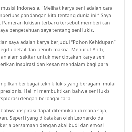
sisi Indonesia, “Melihat karya seni adalah cara
perluas pandangan kita tentang dunia ini.” Saya
. Pameran lukisan terbaru tersebut memberikan
aya pengetahuan saya tentang seni lukis.
tian saya adalah karya berjudul “Pohon Kehidupan”
begitu detail dan penuh makna. Menurut Andi,
 dan alam sekitar untuk menciptakan karya seni
erikan inspirasi dan kesan mendalam bagi para
mpilkan berbagai teknik lukis yang beragam, mulai
kspresionis. Hal ini membuktikan bahwa seni lukis
ksplorasi dengan berbagai cara.
r bahwa inspirasi dapat ditemukan di mana saja,
kan. Seperti yang dikatakan oleh Leonardo da
bekerja bersamaan dengan akal budi dan emosi