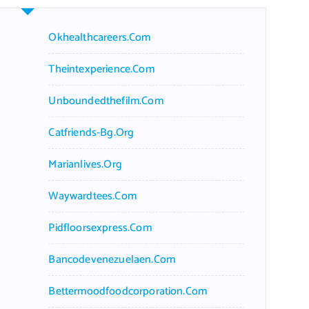
Okhealthcareers.com
Theintexperience.com
Unboundedthefilm.com
Catfriends-Bg.org
Marianlives.org
Waywardtees.com
Pidfloorsexpress.com
Bancodevenezuelaen.com
Bettermoodfoodcorporation.com