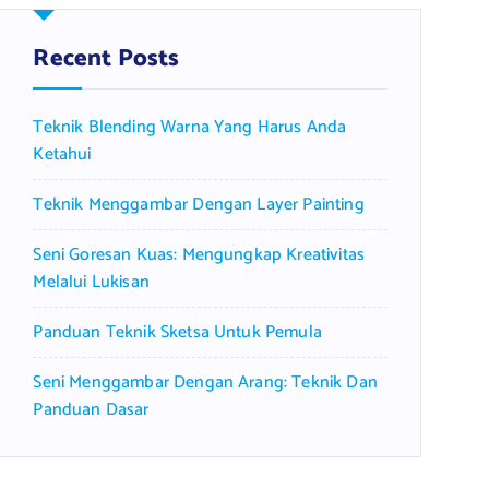
h
f
Recent Posts
o
r
Teknik Blending Warna Yang Harus Anda
:
Ketahui
Teknik Menggambar Dengan Layer Painting
Seni Goresan Kuas: Mengungkap Kreativitas
Melalui Lukisan
Panduan Teknik Sketsa Untuk Pemula
Seni Menggambar Dengan Arang: Teknik Dan
Panduan Dasar