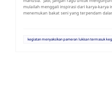
manusia.” Jadi, jangan ragu untuk mengunjung
mulailah menggali inspirasi dari karya-karya 
menemukan bakat seni yang terpendam dalam
kegiatan menyaksikan pameran lukisan termasuk keg