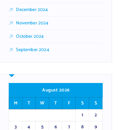
December 2024
November 2024
October 2024
September 2024
August 2026
M
T
W
T
F
S
S
1
2
3
4
5
6
7
8
9