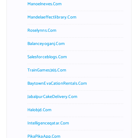
Manoelneves.com
Mandelaeffectlibrary.com
Roselynns.com
Balanceyoganj.com
Salesforceblogs.com
TrainGames365.com
BaytownEvaCationRentals.com
JabalpurCakeDelivery.com
Halobjd.com
Intelligenceqatar.com
PikaPikaApp.com