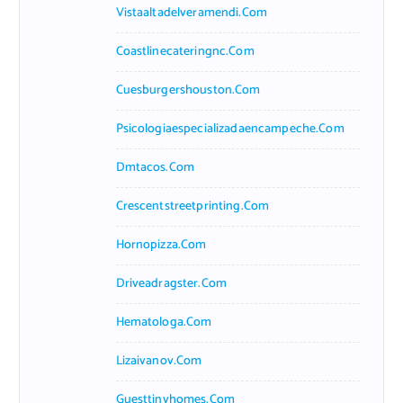
Vistaaltadelveramendi.com
Coastlinecateringnc.com
Cuesburgershouston.com
Psicologiaespecializadaencampeche.com
Dmtacos.com
Crescentstreetprinting.com
Hornopizza.com
Driveadragster.com
Hematologa.com
Lizaivanov.com
Guesttinyhomes.com