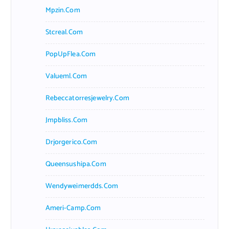
Mpzin.com
Stcreal.com
PopUpFlea.com
Valueml.com
Rebeccatorresjewelry.com
Jmpbliss.com
Drjorgerico.com
Queensushipa.com
Wendyweimerdds.com
Ameri-Camp.com