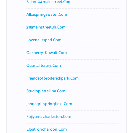
Salon104mainstreet.com
Alkaspringswater.com
318mainstreet8h.com
Lovenailsspari.com
Oakberry-Kuwait.com
Quartzliterary.com
Friendsofbroderickpark.com
Studiopiattellina.com
Jannagrillspringfield.com
Fujiyamacharleston.com
Elpatronchardon.com