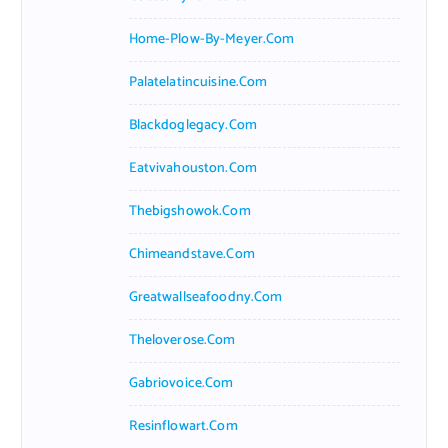
Home-Plow-By-Meyer.com
Palatelatincuisine.com
Blackdoglegacy.com
Eatvivahouston.com
Thebigshowok.com
Chimeandstave.com
Greatwallseafoodny.com
Theloverose.com
Gabriovoice.com
Resinflowart.com