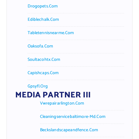
Drogopets.com
Ediblechalk.com
Tabletennisnearme.com
Oaksofa.com
Soultacohtx.com
Capishcaps.com
Gpsyfl.org
MEDIA PARTNER III
Vwrepairarlington.com
Cleaningservicebaltimore-Md.com
Beckslandscapeandfence.com