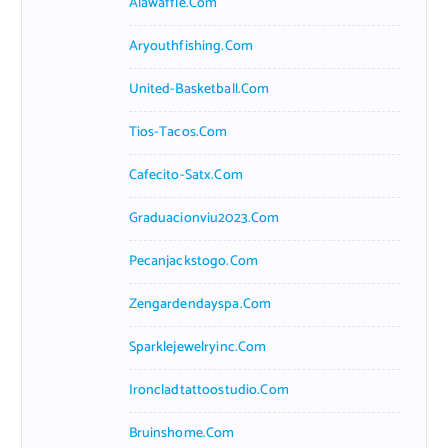
Alawaffle.com
Aryouthfishing.com
United-Basketball.com
Tios-Tacos.com
Cafecito-Satx.com
Graduacionviu2023.com
Pecanjackstogo.com
Zengardendayspa.com
Sparklejewelryinc.com
Ironcladtattoostudio.com
Bruinshome.com