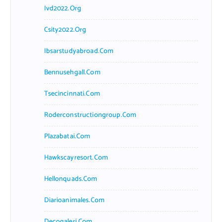
Ivd2022.org
Csity2022.org
Ibsarstudyabroad.com
Bennusehgall.com
Tsecincinnati.com
Roderconstructiongroup.com
Plazabatai.com
Hawkscayresort.com
Hellonquads.com
Diarioanimales.com
Decogaleri.com