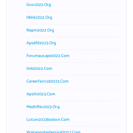
Grur2023.org
Hkhk2023.org
Napm2023.org
Apsdfd2023.org
Forumausape2023.com
Imkl2023.com
Careerfaircsd2023.com
Apsth2023.com
MedItRio2023.org
Lcicon2023boston.com
Waitangidayfestival2022.com