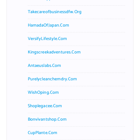
Takecareofbusinessdfw.org
HamadaOfJapan.com
VersifyLifestyle.com
Kingscreekadventures.com
Antaeuslabs.com
Purelycleanchemdry.com
WishOping.com
Shoplegacee.com
Bonvivantshop.com
CupPlante.com