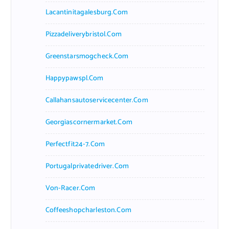
Lacantinitagalesburg.com
Pizzadeliverybristol.com
Greenstarsmogcheck.com
Happypawspl.com
Callahansautoservicecenter.com
Georgiascornermarket.com
Perfectfit24-7.com
Portugalprivatedriver.com
Von-Racer.com
Coffeeshopcharleston.com