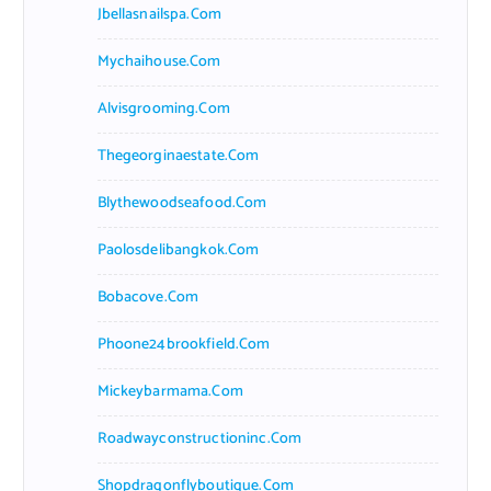
Jbellasnailspa.com
Mychaihouse.com
Alvisgrooming.com
Thegeorginaestate.com
Blythewoodseafood.com
Paolosdelibangkok.com
Bobacove.com
Phoone24brookfield.com
Mickeybarmama.com
Roadwayconstructioninc.com
Shopdragonflyboutique.com