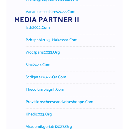
Vacancesscolaires2022.com
MEDIA PARTNER II
Isth2022.com
P2b2pabi2023-Makassar.com
Wocfparis2023.org
Sinc2023.com
Scdlqatar2022-Qa.com
Thecolumbiagrill.com
Provisionscheeseandwineshoppe.com
Khedi2023.org
Akademikgeriatri2023.org