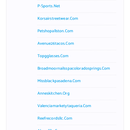
P-Sports.net
Korsairstreetwear.com
Petshopallston.com
Avenue26tacos.com
Topgglasses.com
Broadmoornailsspacoloradosprings.com
Missblackpasadena.com
Anneskitchen.org
Valenciamarketytaqueria.com
Reefrecordsllc.com