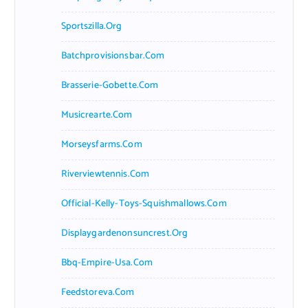
Sportszilla.org
Batchprovisionsbar.com
Brasserie-Gobette.com
Musicrearte.com
Morseysfarms.com
Riverviewtennis.com
Official-Kelly-Toys-Squishmallows.com
Displaygardenonsuncrest.org
Bbq-Empire-Usa.com
Feedstoreva.com