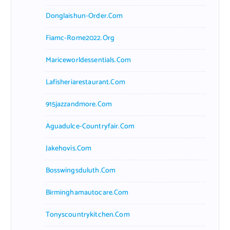
Donglaishun-Order.com
Fiamc-Rome2022.org
Mariceworldessentials.com
Lafisheriarestaurant.com
915jazzandmore.com
Aguadulce-Countryfair.com
Jakehovis.com
Bosswingsduluth.com
Birminghamautocare.com
Tonyscountrykitchen.com