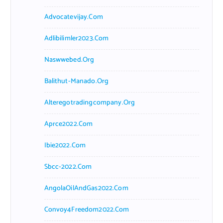
Advocatevijay.com
Adlibilimler2023.com
Naswwebed.org
Balithut-Manado.org
Alteregotradingcompany.org
Aprce2022.com
Ibie2022.com
Sbcc-2022.com
AngolaOilAndGas2022.com
Convoy4Freedom2022.com