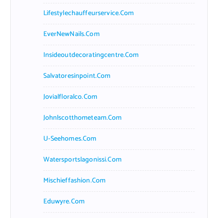
Lifestylechauffeurservice.com
EverNewNails.com
Insideoutdecoratingcentre.com
Salvatoresinpoint.com
Jovialfloralco.com
Johnlscotthometeam.com
U-Seehomes.com
Watersportslagonissi.com
Mischieffashion.com
Eduwyre.com