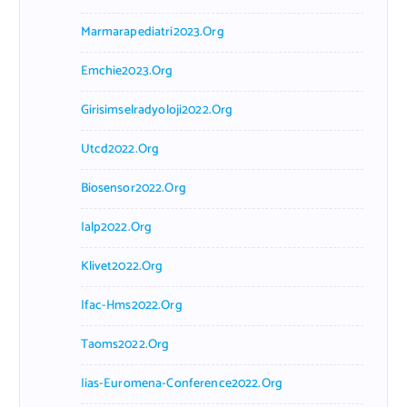
Marmarapediatri2023.org
Emchie2023.org
Girisimselradyoloji2022.org
Utcd2022.org
Biosensor2022.org
Ialp2022.org
Klivet2022.org
Ifac-Hms2022.org
Taoms2022.org
Iias-Euromena-Conference2022.org