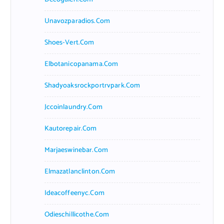
Unavozparadios.com
Shoes-Vert.com
Elbotanicopanama.com
Shadyoaksrockportrvpark.com
Jccoinlaundry.com
Kautorepair.com
Marjaeswinebar.com
Elmazatlanclinton.com
Ideacoffeenyc.com
Odieschillicothe.com