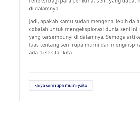
refleksi bagi para penikmat seni, yang dap
di dalamnya.
Jadi, apakah kamu sudah mengenal lebih dala
cobalah untuk mengeksplorasi dunia seni ini
yang tersembunyi di dalamnya. Semoga artik
luas tentang seni rupa murni dan menginspir
ada di sekitar kita.
karya seni rupa murni yaitu