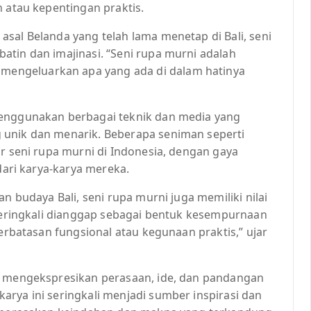
n atau kepentingan praktis.
sal Belanda yang telah lama menetap di Bali, seni
atin dan imajinasi. “Seni rupa murni adalah
engeluarkan apa yang ada di dalam hatinya
menggunakan berbagai teknik dan media yang
 unik dan menarik. Beberapa seniman seperti
ir seni rupa murni di Indonesia, dengan gaya
 dari karya-karya mereka.
n budaya Bali, seni rupa murni juga memiliki nilai
 seringkali dianggap sebagai bentuk kesempurnaan
terbatasan fungsional atau kegunaan praktis,” ujar
at mengekspresikan perasaan, ide, dan pandangan
rya ini seringkali menjadi sumber inspirasi dan