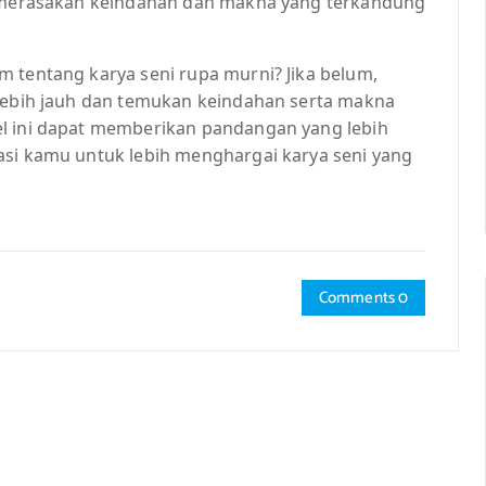
at merasakan keindahan dan makna yang terkandung
m tentang karya seni rupa murni? Jika belum,
 lebih jauh dan temukan keindahan serta makna
el ini dapat memberikan pandangan yang lebih
asi kamu untuk lebih menghargai karya seni yang
Comments 0