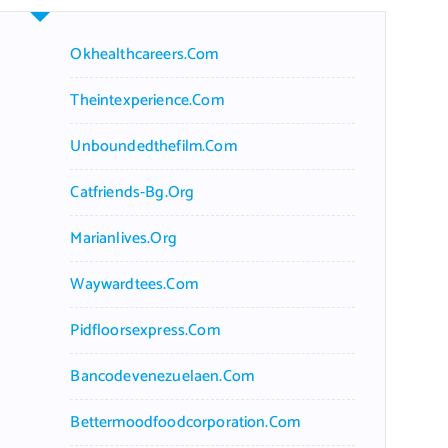
Okhealthcareers.com
Theintexperience.com
Unboundedthefilm.com
Catfriends-Bg.org
Marianlives.org
Waywardtees.com
Pidfloorsexpress.com
Bancodevenezuelaen.com
Bettermoodfoodcorporation.com