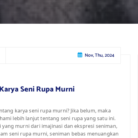
Nov, Thu, 2024
Karya Seni Rupa Murni
tang karya seni rupa murni? Jika belum, maka
i lebih lanjut tentang seni rupa yang satu ini.
i yang murni dari imajinasi dan ekspresi seniman,
Dalam seni rupa murni, seniman bebas menuangkan