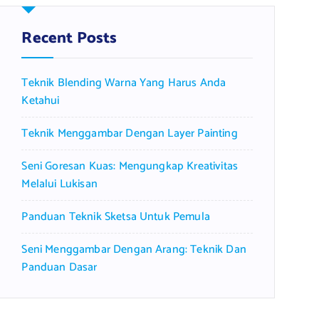
h
f
Recent Posts
o
r
Teknik Blending Warna Yang Harus Anda
:
Ketahui
Teknik Menggambar Dengan Layer Painting
Seni Goresan Kuas: Mengungkap Kreativitas
Melalui Lukisan
Panduan Teknik Sketsa Untuk Pemula
Seni Menggambar Dengan Arang: Teknik Dan
Panduan Dasar