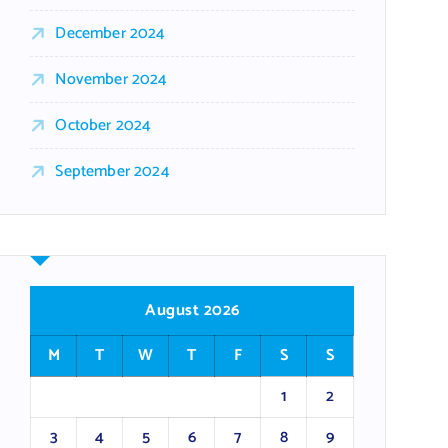
December 2024
November 2024
October 2024
September 2024
August 2026
M
T
W
T
F
S
S
1
2
3
4
5
6
7
8
9