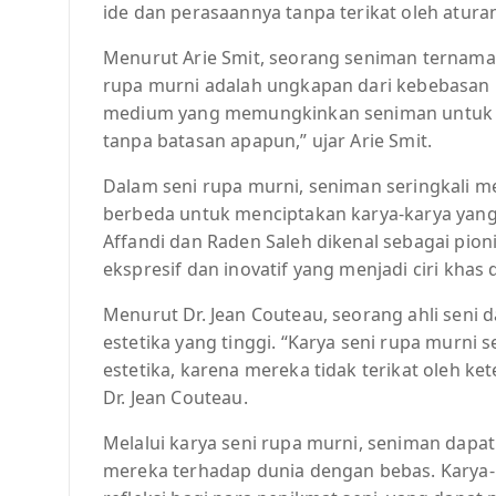
ide dan perasaannya tanpa terikat oleh atura
Menurut Arie Smit, seorang seniman ternama a
rupa murni adalah ungkapan dari kebebasan b
medium yang memungkinkan seniman untuk m
tanpa batasan apapun,” ujar Arie Smit.
Dalam seni rupa murni, seniman seringkali 
berbeda untuk menciptakan karya-karya yang
Affandi dan Raden Saleh dikenal sebagai pion
ekspresif dan inovatif yang menjadi ciri khas
Menurut Dr. Jean Couteau, seorang ahli seni da
estetika yang tinggi. “Karya seni rupa murni
estetika, karena mereka tidak terikat oleh ke
Dr. Jean Couteau.
Melalui karya seni rupa murni, seniman dap
mereka terhadap dunia dengan bebas. Karya-ka