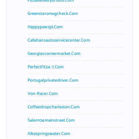
Pizzadeliverybristol.com
Greenstarsmogcheck.com
Happypawspl.com
Callahansautoservicecenter.com
Georgiascornermarket.com
Perfectfit24-7.com
Portugalprivatedriver.com
Von-Racer.com
Coffeeshopcharleston.com
Salon104mainstreet.com
Alkaspringswater.com