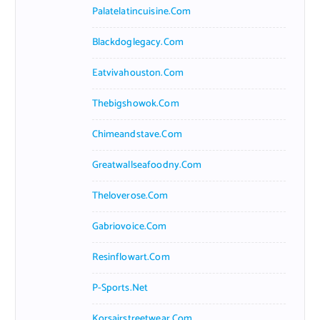
Palatelatincuisine.com
Blackdoglegacy.com
Eatvivahouston.com
Thebigshowok.com
Chimeandstave.com
Greatwallseafoodny.com
Theloverose.com
Gabriovoice.com
Resinflowart.com
P-Sports.net
Korsairstreetwear.com