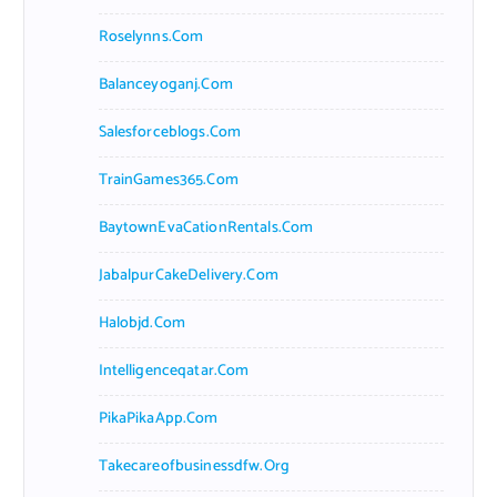
Roselynns.com
Balanceyoganj.com
Salesforceblogs.com
TrainGames365.com
BaytownEvaCationRentals.com
JabalpurCakeDelivery.com
Halobjd.com
Intelligenceqatar.com
PikaPikaApp.com
Takecareofbusinessdfw.org