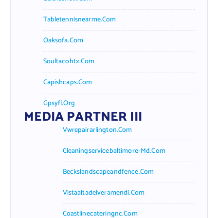
Tabletennisnearme.com
Oaksofa.com
Soultacohtx.com
Capishcaps.com
Gpsyfl.org
MEDIA PARTNER III
Vwrepairarlington.com
Cleaningservicebaltimore-Md.com
Beckslandscapeandfence.com
Vistaaltadelveramendi.com
Coastlinecateringnc.com