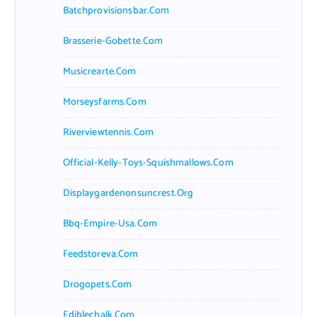
Batchprovisionsbar.com
Brasserie-Gobette.com
Musicrearte.com
Morseysfarms.com
Riverviewtennis.com
Official-Kelly-Toys-Squishmallows.com
Displaygardenonsuncrest.org
Bbq-Empire-Usa.com
Feedstoreva.com
Drogopets.com
Ediblechalk.com