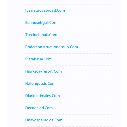
Ibsarstudyabroad.com
Bennusehgall.com
Tsecincinnati.com
Roderconstructiongroup.com
Plazabatai.com
Hawkscayresort.com
Hellonquads.com
Diarioanimales.com
Decogaleri.com
Unavozparadios.com