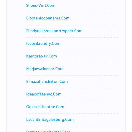
Shoes-Vert.com
Elbotanicopanama.com
Shadyoaksrockportrvpark.com
Jccoinlaundry.com
Kautorepair.com
Marjaeswinebar.com
Elmazatlanclinton.com
Ideacoffeenyc.com
Odieschillicothe.com
Lacantinitagalesburg.com