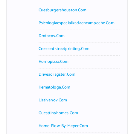
Cuesburgershouston.com
Psicologiaespecializadaencampeche.com
Dmtacos.com
Crescentstreetprinting.com
Hornopizza.com
Driveadragster.com
Hematologa.com
Lizaivanov.com
Guesttinyhomes.com
Home-Plow-By-Meyer.com