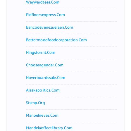
Waywardtees.com
Pidfloorsexpress.com
Bancodevenezuelaen.com
Bettermoodfoodcorporation.com
Hingstonnt.com
Chooseagender.com
Hoverboardssale.com
Alaskapolitics.com
Stsmp.org
Manoelneves.com
Mandelaeffectlibrary.com