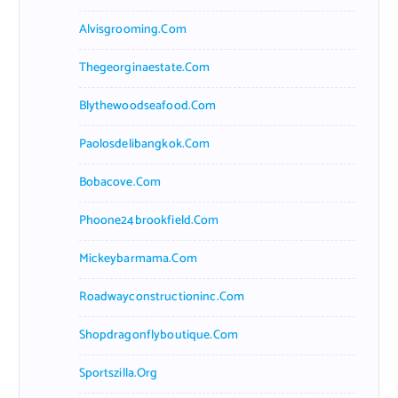
Alvisgrooming.com
Thegeorginaestate.com
Blythewoodseafood.com
Paolosdelibangkok.com
Bobacove.com
Phoone24brookfield.com
Mickeybarmama.com
Roadwayconstructioninc.com
Shopdragonflyboutique.com
Sportszilla.org