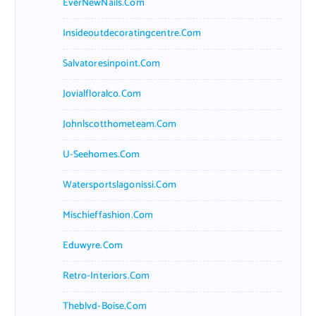
EverNewNails.com
Insideoutdecoratingcentre.com
Salvatoresinpoint.com
Jovialfloralco.com
Johnlscotthometeam.com
U-Seehomes.com
Watersportslagonissi.com
Mischieffashion.com
Eduwyre.com
Retro-Interiors.com
Theblvd-Boise.com