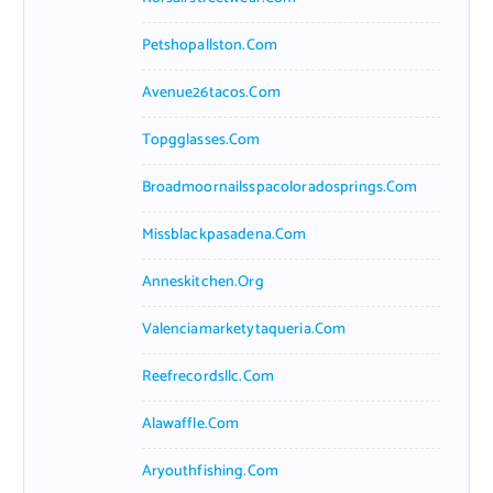
Petshopallston.com
Avenue26tacos.com
Topgglasses.com
Broadmoornailsspacoloradosprings.com
Missblackpasadena.com
Anneskitchen.org
Valenciamarketytaqueria.com
Reefrecordsllc.com
Alawaffle.com
Aryouthfishing.com