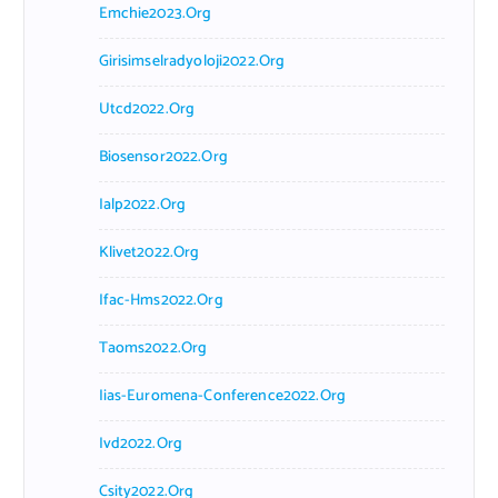
Emchie2023.org
Girisimselradyoloji2022.org
Utcd2022.org
Biosensor2022.org
Ialp2022.org
Klivet2022.org
Ifac-Hms2022.org
Taoms2022.org
Iias-Euromena-Conference2022.org
Ivd2022.org
Csity2022.org