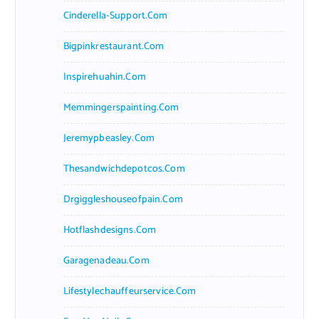
Cinderella-Support.com
Bigpinkrestaurant.com
Inspirehuahin.com
Memmingerspainting.com
Jeremypbeasley.com
Thesandwichdepotcos.com
Drgiggleshouseofpain.com
Hotflashdesigns.com
Garagenadeau.com
Lifestylechauffeurservice.com