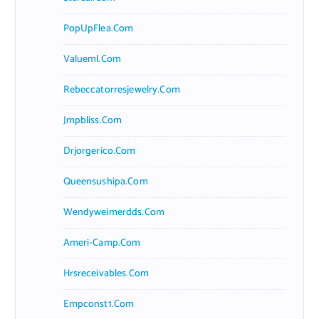
PopUpFlea.com
Valueml.com
Rebeccatorresjewelry.com
Jmpbliss.com
Drjorgerico.com
Queensushipa.com
Wendyweimerdds.com
Ameri-Camp.com
Hrsreceivables.com
Empconst1.com