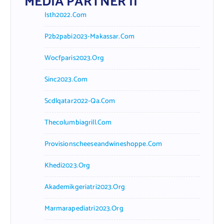
MEDIA PARTNER II
Isth2022.com
P2b2pabi2023-Makassar.com
Wocfparis2023.org
Sinc2023.com
Scdlqatar2022-Qa.com
Thecolumbiagrill.com
Provisionscheeseandwineshoppe.com
Khedi2023.org
Akademikgeriatri2023.org
Marmarapediatri2023.org