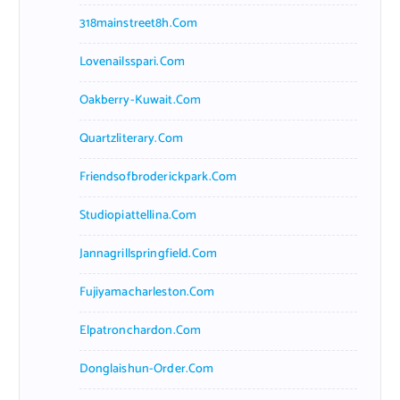
318mainstreet8h.com
Lovenailsspari.com
Oakberry-Kuwait.com
Quartzliterary.com
Friendsofbroderickpark.com
Studiopiattellina.com
Jannagrillspringfield.com
Fujiyamacharleston.com
Elpatronchardon.com
Donglaishun-Order.com