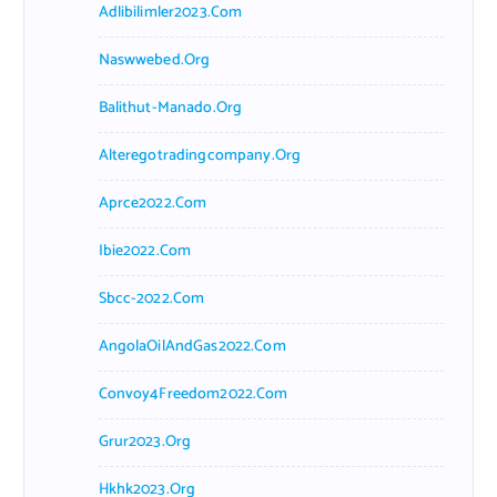
Adlibilimler2023.com
Naswwebed.org
Balithut-Manado.org
Alteregotradingcompany.org
Aprce2022.com
Ibie2022.com
Sbcc-2022.com
AngolaOilAndGas2022.com
Convoy4Freedom2022.com
Grur2023.org
Hkhk2023.org