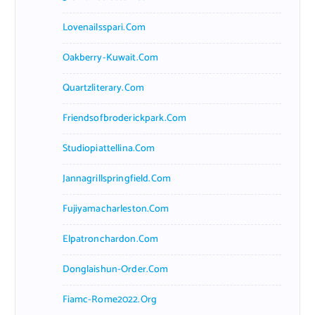
Lovenailsspari.com
Oakberry-Kuwait.com
Quartzliterary.com
Friendsofbroderickpark.com
Studiopiattellina.com
Jannagrillspringfield.com
Fujiyamacharleston.com
Elpatronchardon.com
Donglaishun-Order.com
Fiamc-Rome2022.org