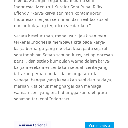
membawa angin segar dalam dunia seni
Indonesia. Menurut Kurator Seni Rupa, Rifky
Effendy, “karya-karya seniman kontemporer
Indonesia menjadi cerminan dari realitas sosial
dan politik yang terjadi di sekitar kita.”
Secara keseluruhan, menelusuri jejak seniman
terkenal Indonesia membawa kita pada karya-
karya berharga yang melekat kuat pada sejarah
seni tanah air. Setiap sapuan kuas, setiap goresan
pensil, dan setiap kumpulan warna dalam karya-
karya mereka menceritakan sebuah cerita yang
tak akan pernah pudar dalam ingatan kita.
Sebagai bangsa yang kaya akan seni dan budaya,
marilah kita terus menghargai dan menjaga
warisan seni yang telah ditinggalkan oleh para
seniman terkenal Indonesia.
seniman terkenal
Comments 0