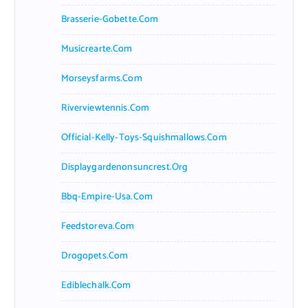
Brasserie-Gobette.com
Musicrearte.com
Morseysfarms.com
Riverviewtennis.com
Official-Kelly-Toys-Squishmallows.com
Displaygardenonsuncrest.org
Bbq-Empire-Usa.com
Feedstoreva.com
Drogopets.com
Ediblechalk.com