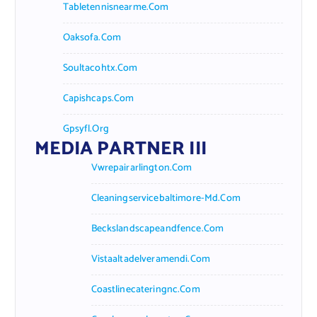
Tabletennisnearme.com
Oaksofa.com
Soultacohtx.com
Capishcaps.com
Gpsyfl.org
MEDIA PARTNER III
Vwrepairarlington.com
Cleaningservicebaltimore-Md.com
Beckslandscapeandfence.com
Vistaaltadelveramendi.com
Coastlinecateringnc.com