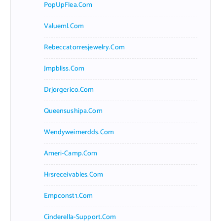
PopUpFlea.com
Valueml.com
Rebeccatorresjewelry.com
Jmpbliss.com
Drjorgerico.com
Queensushipa.com
Wendyweimerdds.com
Ameri-Camp.com
Hrsreceivables.com
Empconst1.com
Cinderella-Support.com