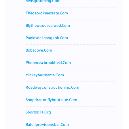
Alvisgrooming.com
Thegeorginaestate.com
Blythewoodseafood.com
Paolosdelibangkok.com
Bobacove.com
Phoone24brookfield.com
Mickeybarmama.com
Roadwayconstructioninc.com
Shopdragonflyboutique.com
Sportszilla.org
Batchprovisionsbar.com