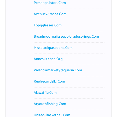
Petshopallston.com
Avenue26tacos.com
Topgglasses.com
Broadmoornailsspacoloradosprings.com
Missblackpasadena.com
Anneskitchen.org
Valenciamarketytaqueria.com
Reefrecordsllc.com
Alawaffle.com
Aryouthfishing.com
United-Basketball.com