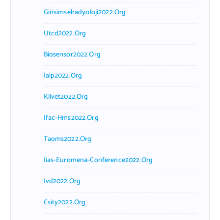
Girisimselradyoloji2022.org
Utcd2022.org
Biosensor2022.org
Ialp2022.org
Klivet2022.org
Ifac-Hms2022.org
Taoms2022.org
Iias-Euromena-Conference2022.org
Ivd2022.org
Csity2022.org