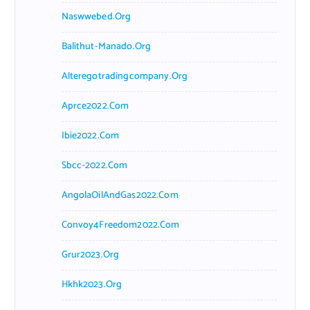
Naswwebed.org
Balithut-Manado.org
Alteregotradingcompany.org
Aprce2022.com
Ibie2022.com
Sbcc-2022.com
AngolaOilAndGas2022.com
Convoy4Freedom2022.com
Grur2023.org
Hkhk2023.org