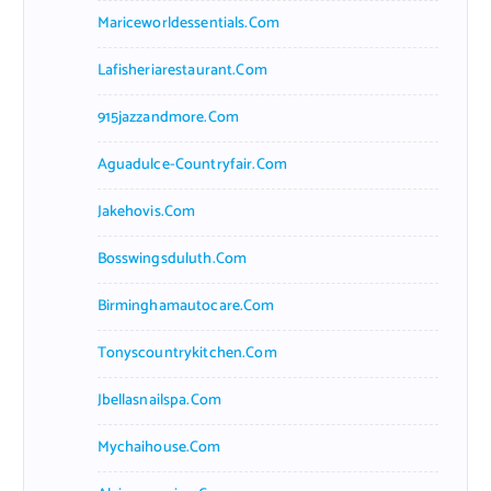
Mariceworldessentials.com
Lafisheriarestaurant.com
915jazzandmore.com
Aguadulce-Countryfair.com
Jakehovis.com
Bosswingsduluth.com
Birminghamautocare.com
Tonyscountrykitchen.com
Jbellasnailspa.com
Mychaihouse.com