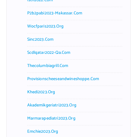
Isth2022.com
P2b2pabi2023-Makassar.com
Wocfparis2023.org
Sinc2023.com
Scdlqatar2022-Qa.com
Thecolumbiagrill.com
Provisionscheeseandwineshoppe.com
Khedi2023.org
Akademikgeriatri2023.org
Marmarapediatri2023.org
Emchie2023.org