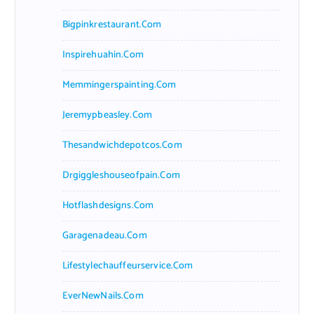
Bigpinkrestaurant.com
Inspirehuahin.com
Memmingerspainting.com
Jeremypbeasley.com
Thesandwichdepotcos.com
Drgiggleshouseofpain.com
Hotflashdesigns.com
Garagenadeau.com
Lifestylechauffeurservice.com
EverNewNails.com