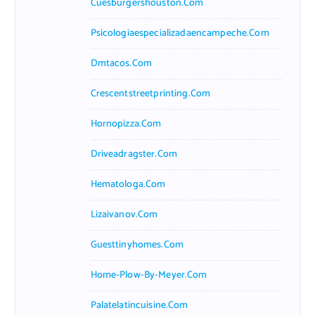
Cuesburgershouston.com
Psicologiaespecializadaencampeche.com
Dmtacos.com
Crescentstreetprinting.com
Hornopizza.com
Driveadragster.com
Hematologa.com
Lizaivanov.com
Guesttinyhomes.com
Home-Plow-By-Meyer.com
Palatelatincuisine.com