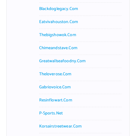
Blackdoglegacy.com
Eatvivahouston.com
Thebigshowok.com
Chimeandstave.com
Greatwallseafoodny.com
Theloverose.com
Gabriovoice.com
Resinflowart.com
P-Sports.net
Korsairstreetwear.com