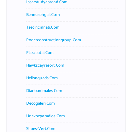
Ibsarstudyabroad.com
Bennusehgall.com
Tsecincinnati.com
Roderconstructiongroup.com
Plazabatai.com
Hawkscayresort.com
Hellonquads.com
Diarioanimales.com
Decogaleri.com
Unavozparadios.com
Shoes-Vert.com