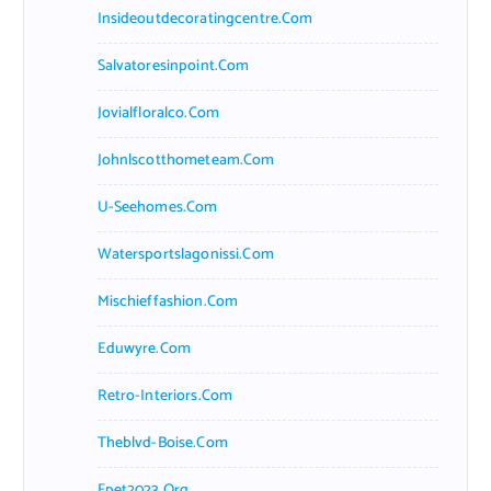
Insideoutdecoratingcentre.com
Salvatoresinpoint.com
Jovialfloralco.com
Johnlscotthometeam.com
U-Seehomes.com
Watersportslagonissi.com
Mischieffashion.com
Eduwyre.com
Retro-Interiors.com
Theblvd-Boise.com
Fpet2023.org