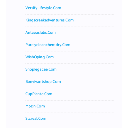
VersifyLifestyle.com
Kingscreekadventures.com
Antaeuslabs.com
Purelycleanchemdry.com
WishOping.com
Shoplegacee.com
Bonvivantshop.com
CupPlante.com
Mpzin.com
Stcreal.com