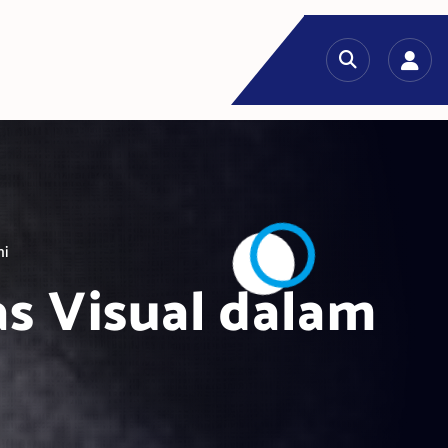
ni
s Visual dalam