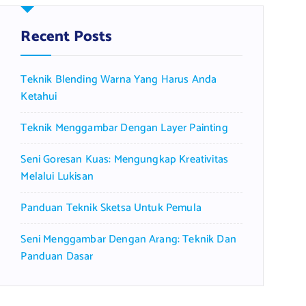
h
f
Recent Posts
o
r
Teknik Blending Warna Yang Harus Anda
:
Ketahui
Teknik Menggambar Dengan Layer Painting
Seni Goresan Kuas: Mengungkap Kreativitas
Melalui Lukisan
Panduan Teknik Sketsa Untuk Pemula
Seni Menggambar Dengan Arang: Teknik Dan
Panduan Dasar