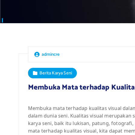
admincre
Berita Karya Seni
Membuka Mata terhadap Kualitas
Membuka mata terhadap kualitas visual dala
dalam dunia seni. Kualitas visual merupakan 
karya seni, baik itu lukisan, patung, fotogr
mata terhadap kualitas visual, kita dapat m