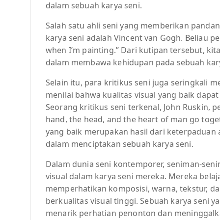
dalam sebuah karya seni.
Salah satu ahli seni yang memberikan pandan
karya seni adalah Vincent van Gogh. Beliau per
when I’m painting.” Dari kutipan tersebut, kit
dalam membawa kehidupan pada sebuah kary
Selain itu, para kritikus seni juga seringkali 
menilai bahwa kualitas visual yang baik dapat
Seorang kritikus seni terkenal, John Ruskin, p
hand, the head, and the heart of man go toget
yang baik merupakan hasil dari keterpaduan a
dalam menciptakan sebuah karya seni.
Dalam dunia seni kontemporer, seniman-seni
visual dalam karya seni mereka. Mereka belaja
memperhatikan komposisi, warna, tekstur, d
berkualitas visual tinggi. Sebuah karya seni 
menarik perhatian penonton dan meninggal