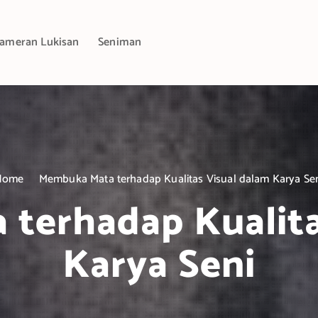
ameran Lukisan
Seniman
Home
Membuka Mata terhadap Kualitas Visual dalam Karya Se
terhadap Kualita
Karya Seni