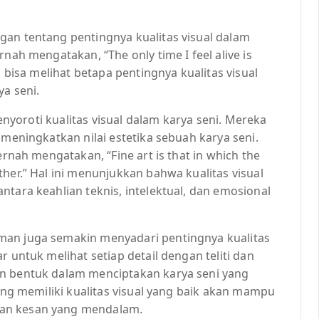
gan tentang pentingnya kualitas visual dalam
nah mengatakan, “The only time I feel alive is
a bisa melihat betapa pentingnya kualitas visual
a seni.
menyoroti kualitas visual dalam karya seni. Mereka
 meningkatkan nilai estetika sebuah karya seni.
ernah mengatakan, “Fine art is that in which the
her.” Hal ini menunjukkan bahwa kualitas visual
ntara keahlian teknis, intelektual, dan emosional
man juga semakin menyadari pentingnya kualitas
r untuk melihat setiap detail dengan teliti dan
an bentuk dalam menciptakan karya seni yang
yang memiliki kualitas visual yang baik akan mampu
kan kesan yang mendalam.