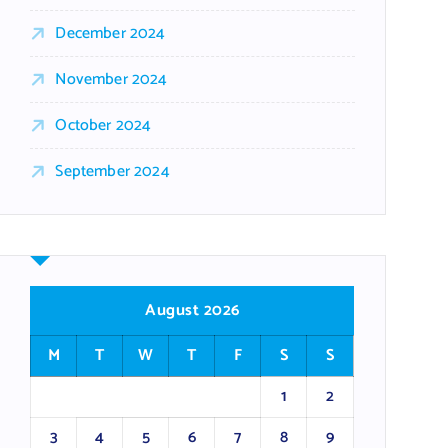
December 2024
November 2024
October 2024
September 2024
August 2026
M
T
W
T
F
S
S
1
2
3
4
5
6
7
8
9