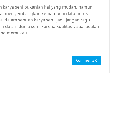
m karya seni bukanlah hal yang mudah, namun
a dapat mengembangkan kemampuan kita untuk
 dalam sebuah karya seni. Jadi, jangan ragu
 dalam dunia seni, karena kualitas visual adalah
yang memukau.
Comments 0