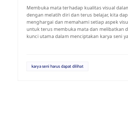
Membuka mata terhadap kualitas visual dala
dengan melatih diri dan terus belajar, kit
menghargai dan memahami setiap aspek visual
untuk terus membuka mata dan melibatkan diri
kunci utama dalam menciptakan karya seni 
karya seni harus dapat dilihat