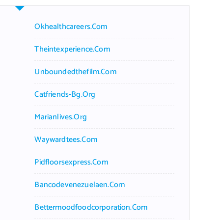
Okhealthcareers.com
Theintexperience.com
Unboundedthefilm.com
Catfriends-Bg.org
Marianlives.org
Waywardtees.com
Pidfloorsexpress.com
Bancodevenezuelaen.com
Bettermoodfoodcorporation.com