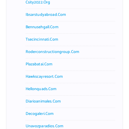
Csity2022.org
Ibsarstudyabroad.com
Bennusehgall.com
Tsecincinnati.com
Roderconstructiongroup.com
Plazabatai.com
Hawkscayresort.com
Hellonquads.com
Diarioanimales.com
Decogaleri.com
Unavozparadios.com