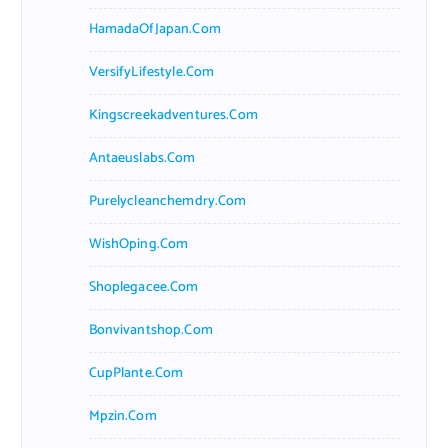
HamadaOfJapan.com
VersifyLifestyle.com
Kingscreekadventures.com
Antaeuslabs.com
Purelycleanchemdry.com
WishOping.com
Shoplegacee.com
Bonvivantshop.com
CupPlante.com
Mpzin.com