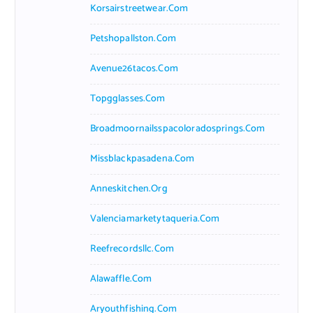
Korsairstreetwear.com
Petshopallston.com
Avenue26tacos.com
Topgglasses.com
Broadmoornailsspacoloradosprings.com
Missblackpasadena.com
Anneskitchen.org
Valenciamarketytaqueria.com
Reefrecordsllc.com
Alawaffle.com
Aryouthfishing.com