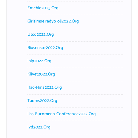
Emchie2023.org
Girisimselradyoloji2022.org
Utcd2022.org
Biosensor2022.org
Ialp2022.org
Klivet2022.org
Ifac-Hms2022.org
Taoms2022.org
Iias-Euromena-Conference2022.org
Ivd2022.org