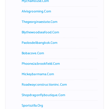
Mychaihouse.com
Alvisgrooming.com
Thegeorginaestate.com
Blythewoodseafood.com
Paolosdelibangkok.com
Bobacove.com
Phoone24brookfield.com
Mickeybarmama.com
Roadwayconstructioninc.com
Shopdragonflyboutique.com
Sportszilla.org