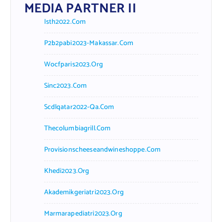
MEDIA PARTNER II
Isth2022.com
P2b2pabi2023-Makassar.com
Wocfparis2023.org
Sinc2023.com
Scdlqatar2022-Qa.com
Thecolumbiagrill.com
Provisionscheeseandwineshoppe.com
Khedi2023.org
Akademikgeriatri2023.org
Marmarapediatri2023.org