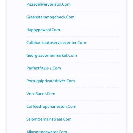
Pizzadeliverybristol.com
Greenstarsmogcheck.com
Happypawspl.com
Callahansautoservicecenter.com
Georgiascornermarket.com
Perfectfit24-7.com
Portugalprivatedriver.com
Von-Racer.com
Coffeeshopcharleston.com
Salon104mainstreet.com
Alkaspringswater.com