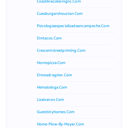
Coastlinecateringnc.com
Cuesburgershouston.com
Psicologiaespecializadaencampeche.com
Dmtacos.com
Crescentstreetprinting.com
Hornopizza.com
Driveadragster.com
Hematologa.com
Lizaivanov.com
Guesttinyhomes.com
Home-Plow-By-Meyer.com