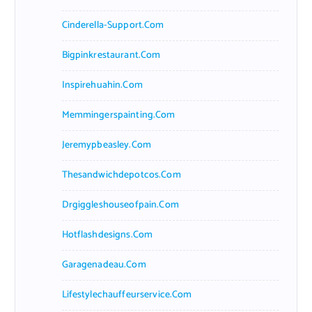
Cinderella-Support.com
Bigpinkrestaurant.com
Inspirehuahin.com
Memmingerspainting.com
Jeremypbeasley.com
Thesandwichdepotcos.com
Drgiggleshouseofpain.com
Hotflashdesigns.com
Garagenadeau.com
Lifestylechauffeurservice.com