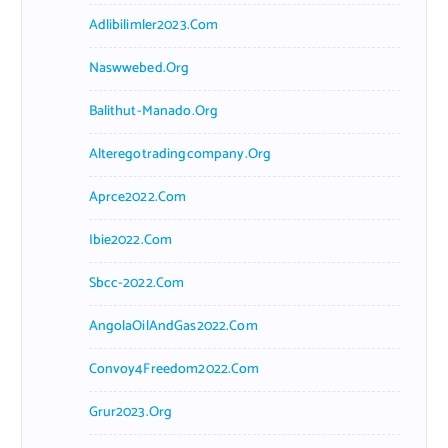
Adlibilimler2023.com
Naswwebed.org
Balithut-Manado.org
Alteregotradingcompany.org
Aprce2022.com
Ibie2022.com
Sbcc-2022.com
AngolaOilAndGas2022.com
Convoy4Freedom2022.com
Grur2023.org