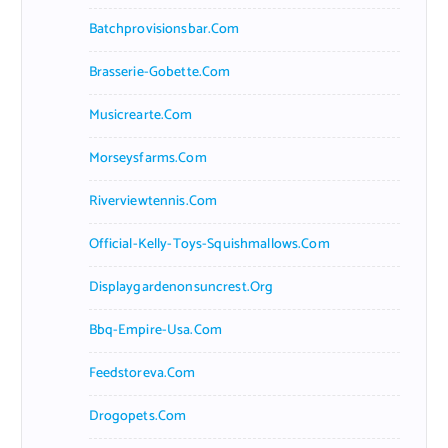
Batchprovisionsbar.com
Brasserie-Gobette.com
Musicrearte.com
Morseysfarms.com
Riverviewtennis.com
Official-Kelly-Toys-Squishmallows.com
Displaygardenonsuncrest.org
Bbq-Empire-Usa.com
Feedstoreva.com
Drogopets.com