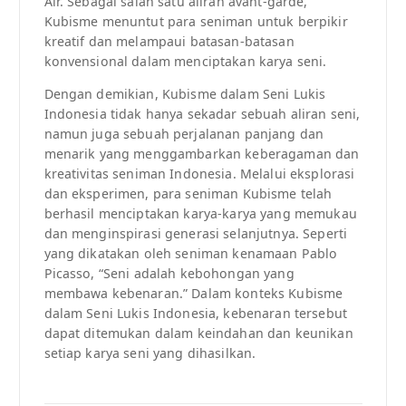
Air. Sebagai salah satu aliran avant-garde,
Kubisme menuntut para seniman untuk berpikir
kreatif dan melampaui batasan-batasan
konvensional dalam menciptakan karya seni.
Dengan demikian, Kubisme dalam Seni Lukis
Indonesia tidak hanya sekadar sebuah aliran seni,
namun juga sebuah perjalanan panjang dan
menarik yang menggambarkan keberagaman dan
kreativitas seniman Indonesia. Melalui eksplorasi
dan eksperimen, para seniman Kubisme telah
berhasil menciptakan karya-karya yang memukau
dan menginspirasi generasi selanjutnya. Seperti
yang dikatakan oleh seniman kenamaan Pablo
Picasso, “Seni adalah kebohongan yang
membawa kebenaran.” Dalam konteks Kubisme
dalam Seni Lukis Indonesia, kebenaran tersebut
dapat ditemukan dalam keindahan dan keunikan
setiap karya seni yang dihasilkan.