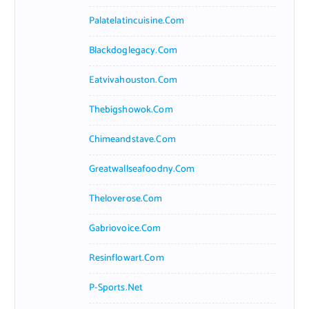
Palatelatincuisine.com
Blackdoglegacy.com
Eatvivahouston.com
Thebigshowok.com
Chimeandstave.com
Greatwallseafoodny.com
Theloverose.com
Gabriovoice.com
Resinflowart.com
P-Sports.net