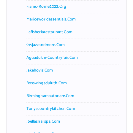
Fiamc-Rome2022.org
Mariceworldessentials.com
Lafisheriarestaurant.com
915jazzandmore.com
Aguadulce-Countryfair.com
Jakehovis.com
Bosswingsduluth.com
Birminghamautocare.com
Tonyscountrykitchen.com
Jbellasnailspa.com