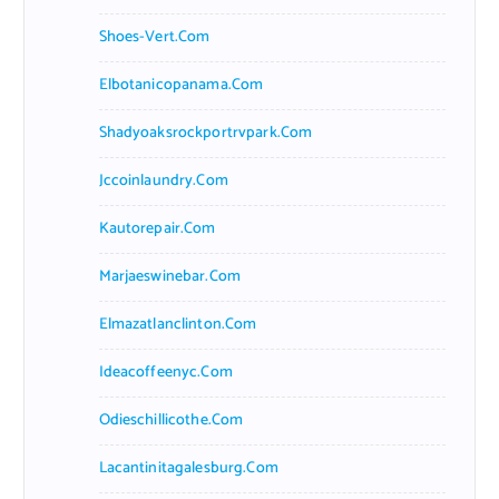
Shoes-Vert.com
Elbotanicopanama.com
Shadyoaksrockportrvpark.com
Jccoinlaundry.com
Kautorepair.com
Marjaeswinebar.com
Elmazatlanclinton.com
Ideacoffeenyc.com
Odieschillicothe.com
Lacantinitagalesburg.com