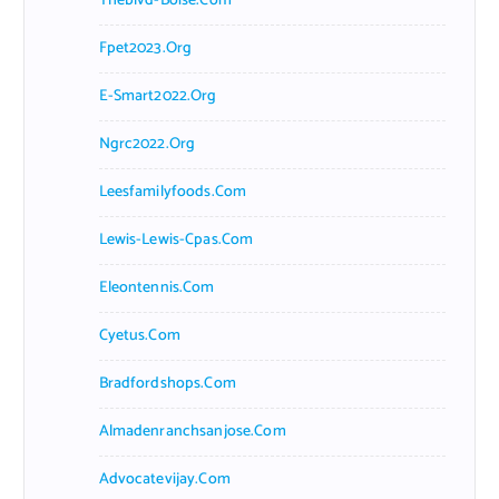
Theblvd-Boise.com
Fpet2023.org
E-Smart2022.org
Ngrc2022.org
Leesfamilyfoods.com
Lewis-Lewis-Cpas.com
Eleontennis.com
Cyetus.com
Bradfordshops.com
Almadenranchsanjose.com
Advocatevijay.com