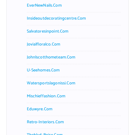
EverNewNails.com
Insideoutdecoratingcentre.com
Salvatoresinpoint.com
Jovialfloralco.com
Johnlscotthometeam.com
U-Seehomes.com
Watersportslagonissi.com
Mischieffashion.com
Eduwyre.com
Retro-Interiors.com