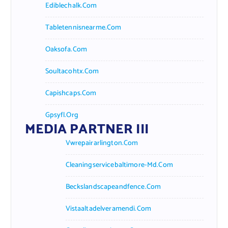
Ediblechalk.com
Tabletennisnearme.com
Oaksofa.com
Soultacohtx.com
Capishcaps.com
Gpsyfl.org
MEDIA PARTNER III
Vwrepairarlington.com
Cleaningservicebaltimore-Md.com
Beckslandscapeandfence.com
Vistaaltadelveramendi.com