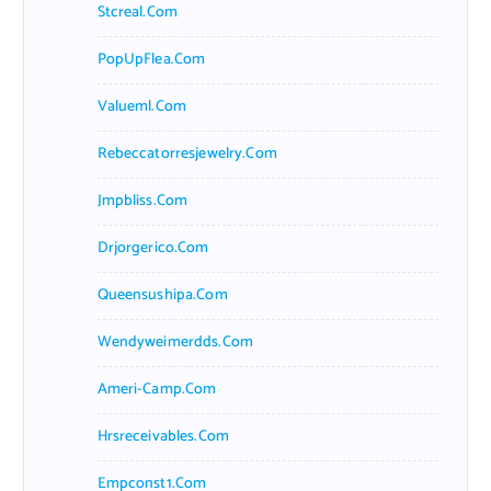
Stcreal.com
PopUpFlea.com
Valueml.com
Rebeccatorresjewelry.com
Jmpbliss.com
Drjorgerico.com
Queensushipa.com
Wendyweimerdds.com
Ameri-Camp.com
Hrsreceivables.com
Empconst1.com