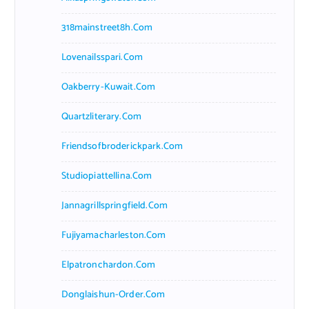
318mainstreet8h.com
Lovenailsspari.com
Oakberry-Kuwait.com
Quartzliterary.com
Friendsofbroderickpark.com
Studiopiattellina.com
Jannagrillspringfield.com
Fujiyamacharleston.com
Elpatronchardon.com
Donglaishun-Order.com