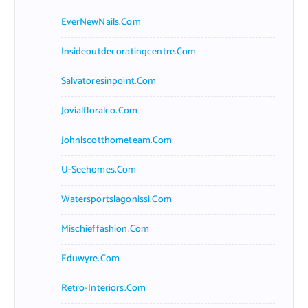
EverNewNails.com
Insideoutdecoratingcentre.com
Salvatoresinpoint.com
Jovialfloralco.com
Johnlscotthometeam.com
U-Seehomes.com
Watersportslagonissi.com
Mischieffashion.com
Eduwyre.com
Retro-Interiors.com