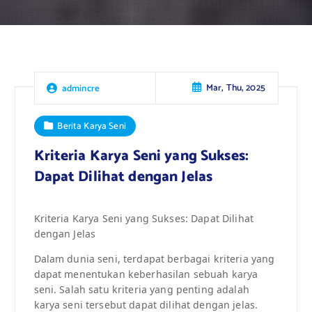
Mar, Thu, 2025
admincre
Berita Karya Seni
Kriteria Karya Seni yang Sukses:
Dapat Dilihat dengan Jelas
Kriteria Karya Seni yang Sukses: Dapat Dilihat
dengan Jelas
Dalam dunia seni, terdapat berbagai kriteria yang
dapat menentukan keberhasilan sebuah karya
seni. Salah satu kriteria yang penting adalah
karya seni tersebut dapat dilihat dengan jelas.