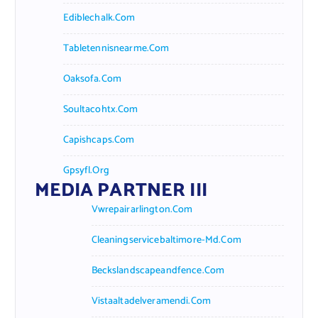
Ediblechalk.com
Tabletennisnearme.com
Oaksofa.com
Soultacohtx.com
Capishcaps.com
Gpsyfl.org
MEDIA PARTNER III
Vwrepairarlington.com
Cleaningservicebaltimore-Md.com
Beckslandscapeandfence.com
Vistaaltadelveramendi.com