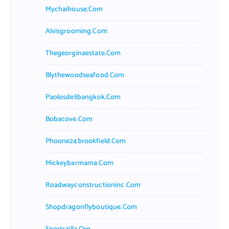
Mychaihouse.com
Alvisgrooming.com
Thegeorginaestate.com
Blythewoodseafood.com
Paolosdelibangkok.com
Bobacove.com
Phoone24brookfield.com
Mickeybarmama.com
Roadwayconstructioninc.com
Shopdragonflyboutique.com