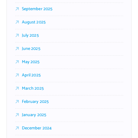
September 2025
August 2025
July 2025
June 2025
May 2025
April 2025
March 2025
February 2025
January 2025
December 2024