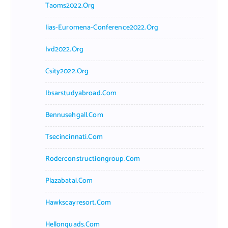
Taoms2022.org
Iias-Euromena-Conference2022.org
Ivd2022.org
Csity2022.org
Ibsarstudyabroad.com
Bennusehgall.com
Tsecincinnati.com
Roderconstructiongroup.com
Plazabatai.com
Hawkscayresort.com
Hellonquads.com