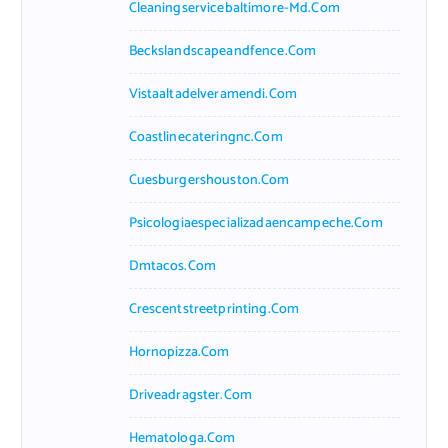
Cleaningservicebaltimore-Md.com
Beckslandscapeandfence.com
Vistaaltadelveramendi.com
Coastlinecateringnc.com
Cuesburgershouston.com
Psicologiaespecializadaencampeche.com
Dmtacos.com
Crescentstreetprinting.com
Hornopizza.com
Driveadragster.com
Hematologa.com