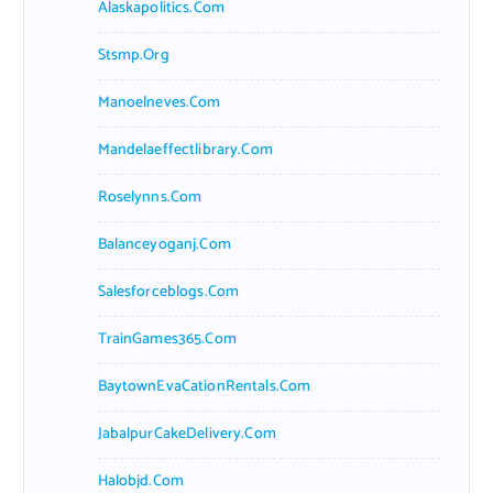
Alaskapolitics.com
Stsmp.org
Manoelneves.com
Mandelaeffectlibrary.com
Roselynns.com
Balanceyoganj.com
Salesforceblogs.com
TrainGames365.com
BaytownEvaCationRentals.com
JabalpurCakeDelivery.com
Halobjd.com