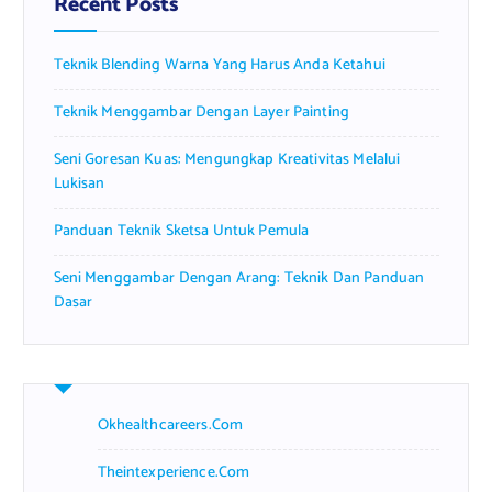
Recent Posts
o
r
Teknik Blending Warna Yang Harus Anda Ketahui
:
Teknik Menggambar Dengan Layer Painting
Seni Goresan Kuas: Mengungkap Kreativitas Melalui
Lukisan
Panduan Teknik Sketsa Untuk Pemula
Seni Menggambar Dengan Arang: Teknik Dan Panduan
Dasar
Okhealthcareers.com
Theintexperience.com