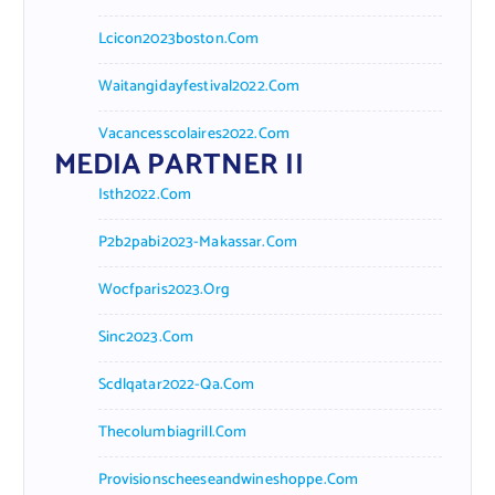
Lcicon2023boston.com
Waitangidayfestival2022.com
Vacancesscolaires2022.com
MEDIA PARTNER II
Isth2022.com
P2b2pabi2023-Makassar.com
Wocfparis2023.org
Sinc2023.com
Scdlqatar2022-Qa.com
Thecolumbiagrill.com
Provisionscheeseandwineshoppe.com