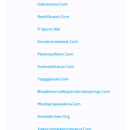
Gabriovoice.com
Resinflowart.com
P-Sports.net
Korsairstreetwear.com
Petshopallston.com
Avenue26tacos.com
Topgglasses.com
Broadmoornailsspacoloradosprings.com
Missblackpasadena.com
Anneskitchen.org
Valenciamarketytaqueria.com