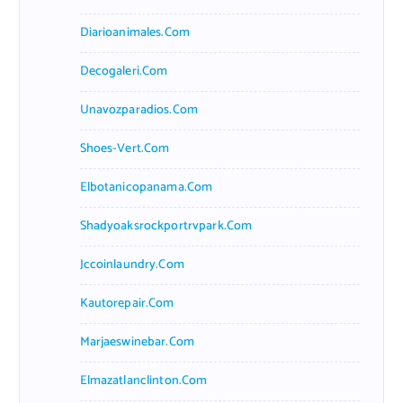
Diarioanimales.com
Decogaleri.com
Unavozparadios.com
Shoes-Vert.com
Elbotanicopanama.com
Shadyoaksrockportrvpark.com
Jccoinlaundry.com
Kautorepair.com
Marjaeswinebar.com
Elmazatlanclinton.com