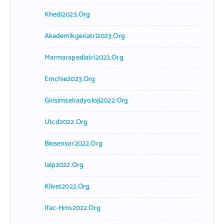
Khedi2023.org
Akademikgeriatri2023.org
Marmarapediatri2023.org
Emchie2023.org
Girisimselradyoloji2022.org
Utcd2022.org
Biosensor2022.org
Ialp2022.org
Klivet2022.org
Ifac-Hms2022.org