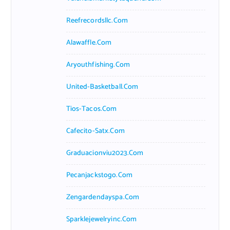
Reefrecordsllc.com
Alawaffle.com
Aryouthfishing.com
United-Basketball.com
Tios-Tacos.com
Cafecito-Satx.com
Graduacionviu2023.com
Pecanjackstogo.com
Zengardendayspa.com
Sparklejewelryinc.com