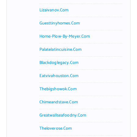
Lizaivanov.com
Guesttinyhomes.com
Home-Plow-By-Meyer.com
Palatelatincuisine.com
Blackdoglegacy.com
Eatvivahouston.com
Thebigshowok.com
Chimeandstave.com
Greatwallseafoodny.com
Theloverose.com