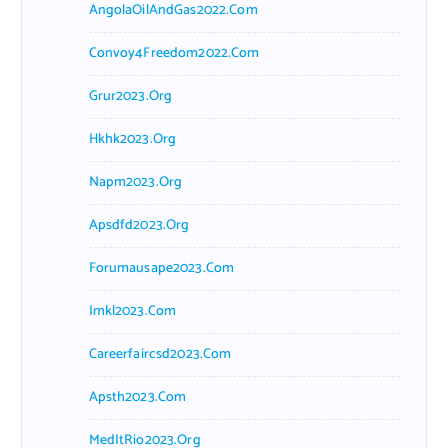
AngolaOilAndGas2022.com
Convoy4Freedom2022.com
Grur2023.org
Hkhk2023.org
Napm2023.org
Apsdfd2023.org
Forumausape2023.com
Imkl2023.com
Careerfaircsd2023.com
Apsth2023.com
MedItRio2023.org