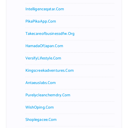
Intelligenceqatar.com
PikaPikaApp.com
Takecareofbusinessdfw.org
HamadaOfJapan.com
VersifyLifestyle.com
Kingscreekadventures.com
Antaeuslabs.com
Purelycleanchemdry.com
WishOping.com
Shoplegacee.com