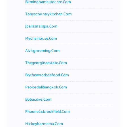
Birminghamautocare.com
Tonyscountrykitchen.com
Jbellasnailspa.com
Mychaihouse.com
Alvisgrooming.com
Thegeorginaestate.com
Blythewoodseafood.com
Paolosdelibangkok.com
Bobacove.com
Phoone24brookfield.com
Mickeybarmama.com