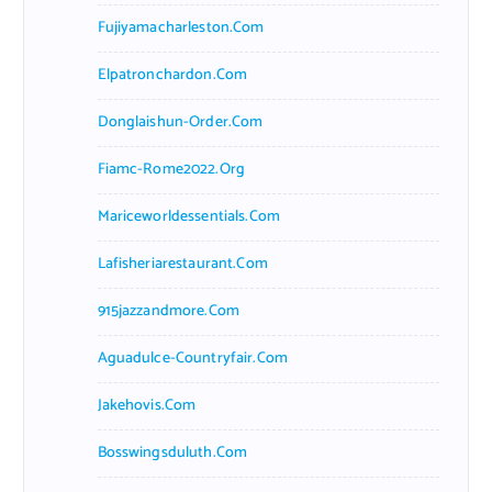
Fujiyamacharleston.com
Elpatronchardon.com
Donglaishun-Order.com
Fiamc-Rome2022.org
Mariceworldessentials.com
Lafisheriarestaurant.com
915jazzandmore.com
Aguadulce-Countryfair.com
Jakehovis.com
Bosswingsduluth.com