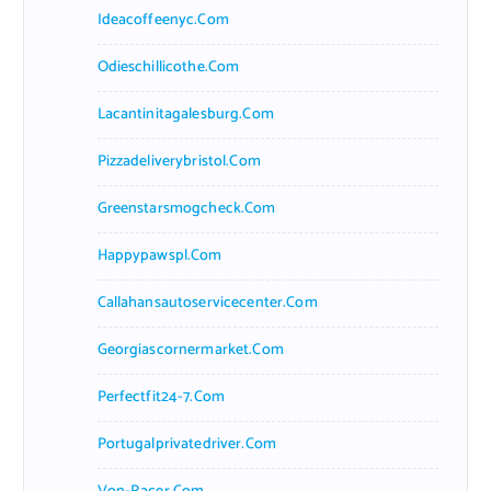
Ideacoffeenyc.com
Odieschillicothe.com
Lacantinitagalesburg.com
Pizzadeliverybristol.com
Greenstarsmogcheck.com
Happypawspl.com
Callahansautoservicecenter.com
Georgiascornermarket.com
Perfectfit24-7.com
Portugalprivatedriver.com