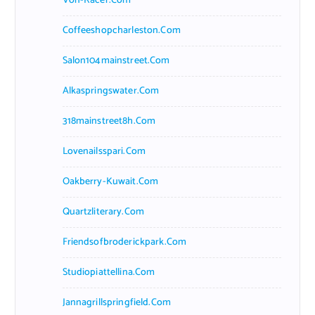
Von-Racer.com
Coffeeshopcharleston.com
Salon104mainstreet.com
Alkaspringswater.com
318mainstreet8h.com
Lovenailsspari.com
Oakberry-Kuwait.com
Quartzliterary.com
Friendsofbroderickpark.com
Studiopiattellina.com
Jannagrillspringfield.com