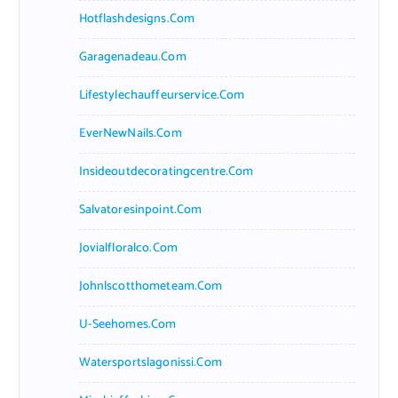
Hotflashdesigns.com
Garagenadeau.com
Lifestylechauffeurservice.com
EverNewNails.com
Insideoutdecoratingcentre.com
Salvatoresinpoint.com
Jovialfloralco.com
Johnlscotthometeam.com
U-Seehomes.com
Watersportslagonissi.com