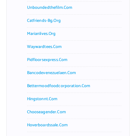
Unboundedthefilm.com
Catfriends-Bg.org
Marianlives.org
Waywardtees.com
Pidfloorsexpress.com
Bancodevenezuelaen.com
Bettermoodfoodcorporation.com
Hingstonnt.com
Chooseagender.com
Hoverboardssale.com