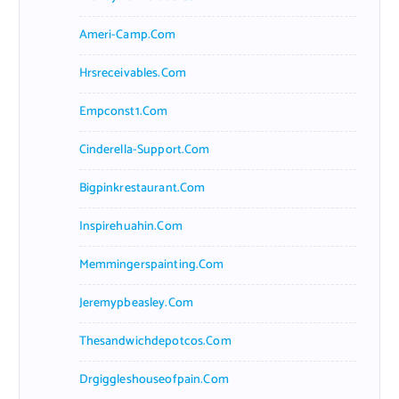
Ameri-Camp.com
Hrsreceivables.com
Empconst1.com
Cinderella-Support.com
Bigpinkrestaurant.com
Inspirehuahin.com
Memmingerspainting.com
Jeremypbeasley.com
Thesandwichdepotcos.com
Drgiggleshouseofpain.com