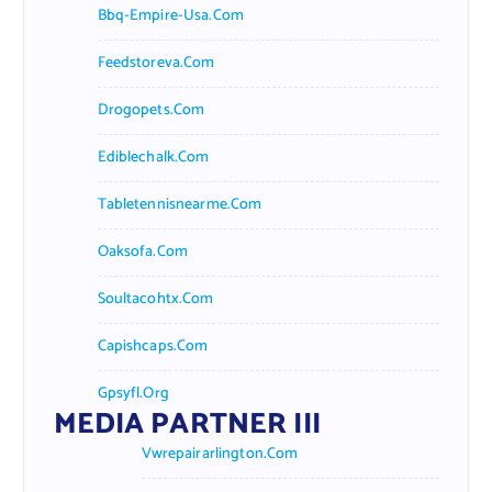
Bbq-Empire-Usa.com
Feedstoreva.com
Drogopets.com
Ediblechalk.com
Tabletennisnearme.com
Oaksofa.com
Soultacohtx.com
Capishcaps.com
Gpsyfl.org
MEDIA PARTNER III
Vwrepairarlington.com