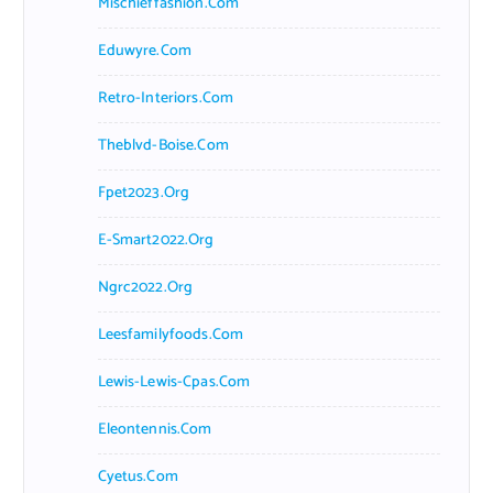
Mischieffashion.com
Eduwyre.com
Retro-Interiors.com
Theblvd-Boise.com
Fpet2023.org
E-Smart2022.org
Ngrc2022.org
Leesfamilyfoods.com
Lewis-Lewis-Cpas.com
Eleontennis.com
Cyetus.com