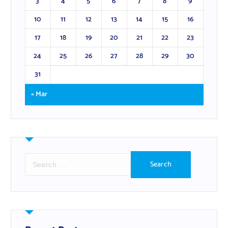
3
4
5
6
7
8
9
10
11
12
13
14
15
16
17
18
19
20
21
22
23
24
25
26
27
28
29
30
31
« Mar
S
e
a
r
c
h
f