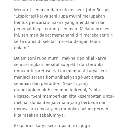
Menurut seniman dan kritikus seni, John Berger,
“Eksplorasi karya seni rupa murni merupakan
bentuk pencarian makna yang mendalam dan
personal bagi seorang seniman. Melalui proses
ini, seniman dapat memahami diri mereka sendiri
serta dunia di sekitar mereka dengan lebih
dalam.”
Dalam seni rupa murni, makna dan nilai karya
seni seringkali bersifat subjektif dan terbuka
untuk interpretasi. Hal ini membuat karya seni
menjadi sarana komunikasi yang kuat antara
seniman dan penonton. Seperti yang
diungkapkan oleh seniman terkenal, Pablo
Picasso, “Seni memberikan kita kesempatan untuk
melihat dunia dengan mata yang berbeda dan
merasakan emosi yang mungkin belum pernah
kita rasakan sebelumnya.”
Eksplorasi karya seni rupa murni juga