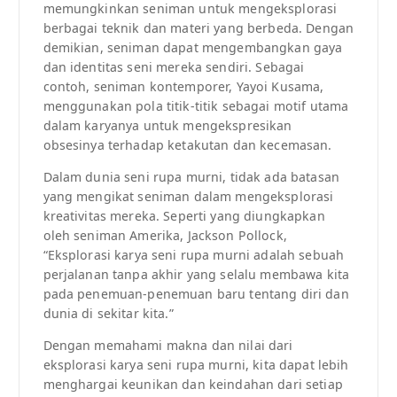
memungkinkan seniman untuk mengeksplorasi
berbagai teknik dan materi yang berbeda. Dengan
demikian, seniman dapat mengembangkan gaya
dan identitas seni mereka sendiri. Sebagai
contoh, seniman kontemporer, Yayoi Kusama,
menggunakan pola titik-titik sebagai motif utama
dalam karyanya untuk mengekspresikan
obsesinya terhadap ketakutan dan kecemasan.
Dalam dunia seni rupa murni, tidak ada batasan
yang mengikat seniman dalam mengeksplorasi
kreativitas mereka. Seperti yang diungkapkan
oleh seniman Amerika, Jackson Pollock,
“Eksplorasi karya seni rupa murni adalah sebuah
perjalanan tanpa akhir yang selalu membawa kita
pada penemuan-penemuan baru tentang diri dan
dunia di sekitar kita.”
Dengan memahami makna dan nilai dari
eksplorasi karya seni rupa murni, kita dapat lebih
menghargai keunikan dan keindahan dari setiap