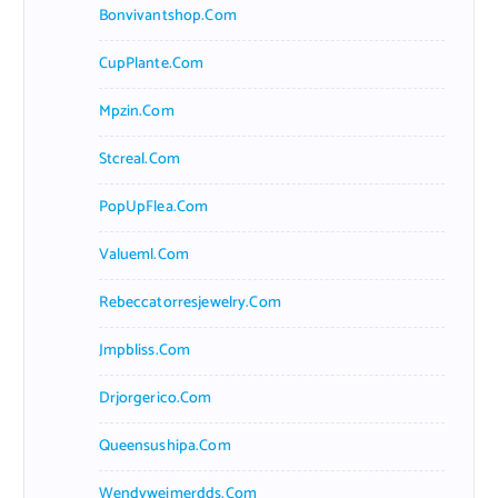
Bonvivantshop.com
CupPlante.com
Mpzin.com
Stcreal.com
PopUpFlea.com
Valueml.com
Rebeccatorresjewelry.com
Jmpbliss.com
Drjorgerico.com
Queensushipa.com
Wendyweimerdds.com