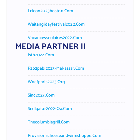
Lcicon2023boston.com
Waitangidayfestival2022.com
Vacancesscolaires2022.com
MEDIA PARTNER II
Isth2022.com
P2b2pabi2023-Makassar.com
Wocfparis2023.org
Sinc2023.com
Scdlqatar2022-Qa.com
Thecolumbiagrill.com
Provisionscheeseandwineshoppe.com