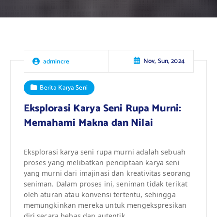
Nov, Sun, 2024
admincre
Berita Karya Seni
Eksplorasi Karya Seni Rupa Murni:
Memahami Makna dan Nilai
Eksplorasi karya seni rupa murni adalah sebuah
proses yang melibatkan penciptaan karya seni
yang murni dari imajinasi dan kreativitas seorang
seniman. Dalam proses ini, seniman tidak terikat
oleh aturan atau konvensi tertentu, sehingga
memungkinkan mereka untuk mengekspresikan
diri secara bebas dan autentik.