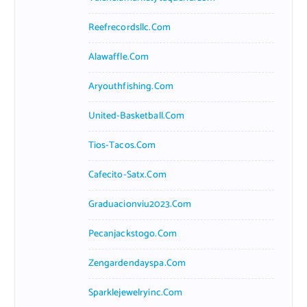
Reefrecordsllc.com
Alawaffle.com
Aryouthfishing.com
United-Basketball.com
Tios-Tacos.com
Cafecito-Satx.com
Graduacionviu2023.com
Pecanjackstogo.com
Zengardendayspa.com
Sparklejewelryinc.com