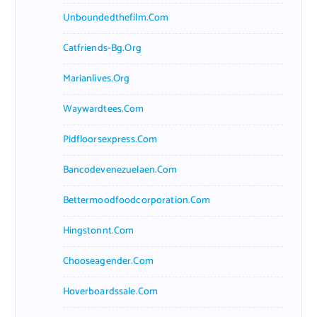
Unboundedthefilm.com
Catfriends-Bg.org
Marianlives.org
Waywardtees.com
Pidfloorsexpress.com
Bancodevenezuelaen.com
Bettermoodfoodcorporation.com
Hingstonnt.com
Chooseagender.com
Hoverboardssale.com