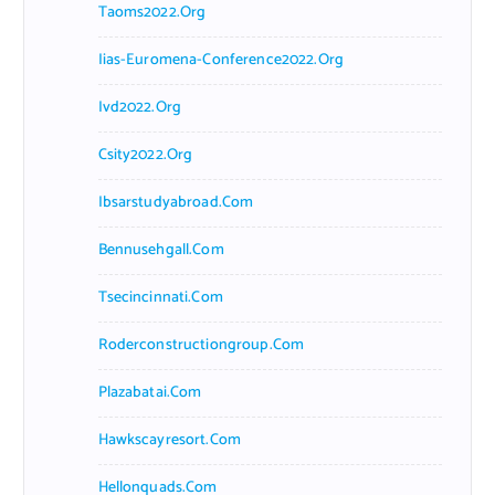
Taoms2022.org
Iias-Euromena-Conference2022.org
Ivd2022.org
Csity2022.org
Ibsarstudyabroad.com
Bennusehgall.com
Tsecincinnati.com
Roderconstructiongroup.com
Plazabatai.com
Hawkscayresort.com
Hellonquads.com