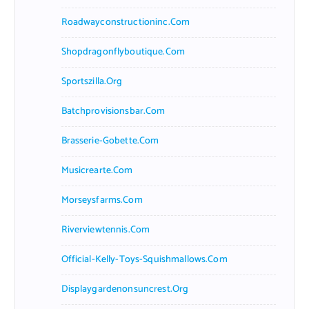
Roadwayconstructioninc.com
Shopdragonflyboutique.com
Sportszilla.org
Batchprovisionsbar.com
Brasserie-Gobette.com
Musicrearte.com
Morseysfarms.com
Riverviewtennis.com
Official-Kelly-Toys-Squishmallows.com
Displaygardenonsuncrest.org