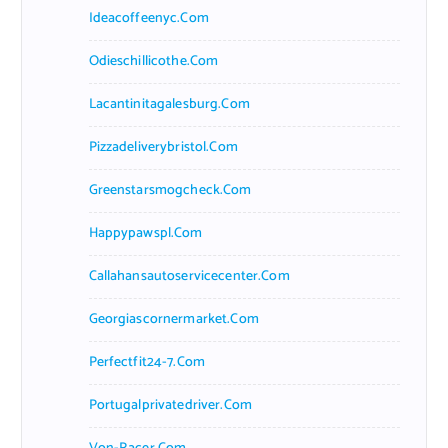
Ideacoffeenyc.com
Odieschillicothe.com
Lacantinitagalesburg.com
Pizzadeliverybristol.com
Greenstarsmogcheck.com
Happypawspl.com
Callahansautoservicecenter.com
Georgiascornermarket.com
Perfectfit24-7.com
Portugalprivatedriver.com