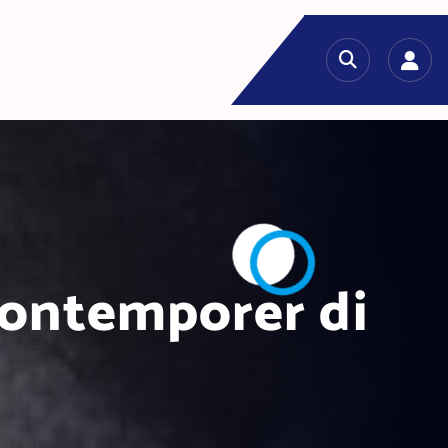
a
Kontemporer di