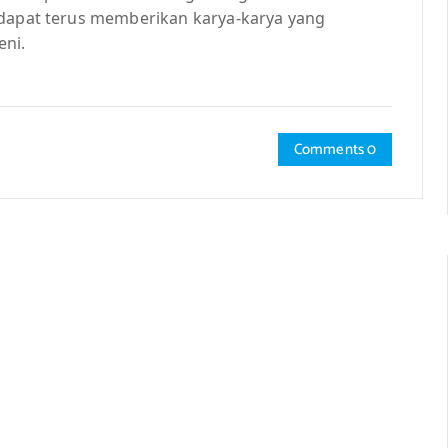
 dapat terus memberikan karya-karya yang
eni.
Comments 0