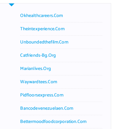
Okhealthcareers.com
Theintexperience.com
Unboundedthefilm.com
Catfriends-Bg.org
Marianlives.org
Waywardtees.com
Pidfloorsexpress.com
Bancodevenezuelaen.com
Bettermoodfoodcorporation.com