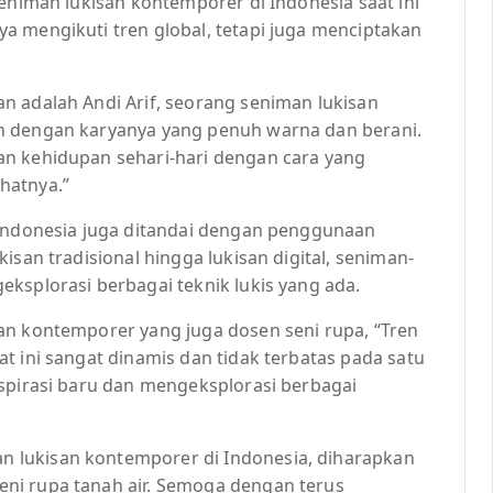
seniman lukisan kontemporer di Indonesia saat ini
a mengikuti tren global, tetapi juga menciptakan
n adalah Andi Arif, seorang seniman lukisan
n dengan karyanya yang penuh warna dan berani.
an kehidupan sehari-hari dengan cara yang
hatnya.”
 Indonesia juga ditandai dengan penggunaan
isan tradisional hingga lukisan digital, seniman-
ksplorasi berbagai teknik lukis yang ada.
an kontemporer yang juga dosen seni rupa, “Tren
t ini sangat dinamis dan tidak terbatas pada satu
nspirasi baru dan mengeksplorasi berbagai
 lukisan kontemporer di Indonesia, diharapkan
ni rupa tanah air. Semoga dengan terus