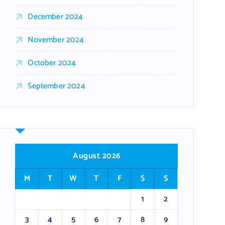
December 2024
November 2024
October 2024
September 2024
August 2026
M
T
W
T
F
S
S
1
2
3
4
5
6
7
8
9