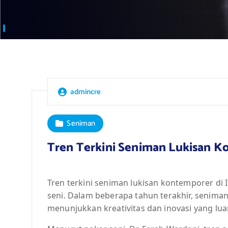
admincre
Seniman
Tren Terkini Seniman Lukisan K
Tren terkini seniman lukisan kontemporer di
seni. Dalam beberapa tahun terakhir, seniman
menunjukkan kreativitas dan inovasi yang lua