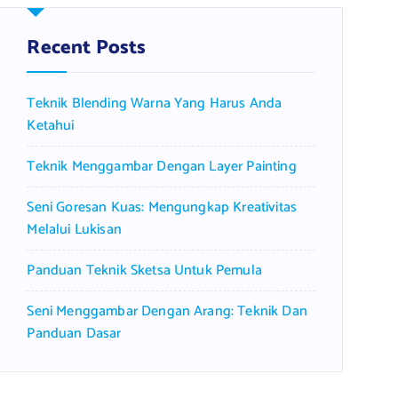
h
f
Recent Posts
o
r
Teknik Blending Warna Yang Harus Anda
:
Ketahui
Teknik Menggambar Dengan Layer Painting
Seni Goresan Kuas: Mengungkap Kreativitas
Melalui Lukisan
Panduan Teknik Sketsa Untuk Pemula
Seni Menggambar Dengan Arang: Teknik Dan
Panduan Dasar