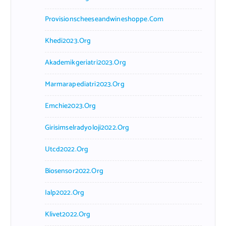
Provisionscheeseandwineshoppe.com
Khedi2023.org
Akademikgeriatri2023.org
Marmarapediatri2023.org
Emchie2023.org
Girisimselradyoloji2022.org
Utcd2022.org
Biosensor2022.org
Ialp2022.org
Klivet2022.org