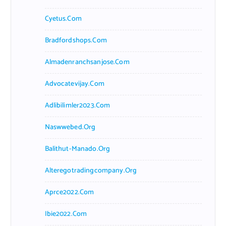
Cyetus.com
Bradfordshops.com
Almadenranchsanjose.com
Advocatevijay.com
Adlibilimler2023.com
Naswwebed.org
Balithut-Manado.org
Alteregotradingcompany.org
Aprce2022.com
Ibie2022.com