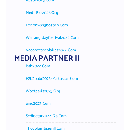
Apsth2023.com
MedItRio2023.org
Lcicon2023boston.com
Waitangidayfestival2022.com
Vacancesscolaires2022.com
MEDIA PARTNER II
Isth2022.com
P2b2pabi2023-Makassar.com
Wocfparis2023.org
Sinc2023.com
Scdlqatar2022-Qa.com
Thecolumbiagrill.com