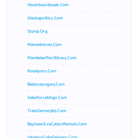
Hoverboardssale.com
Alaskapolitics.com
Stsmp.org
Manoelneves.com
Mandelaeffectlibrary.com
Roselynns.com
Balanceyoganj.com
Salesforceblogs.com
TrainGames365.com
BaytownEvaCationRentals.com
JabalpurCakeDelivery.com