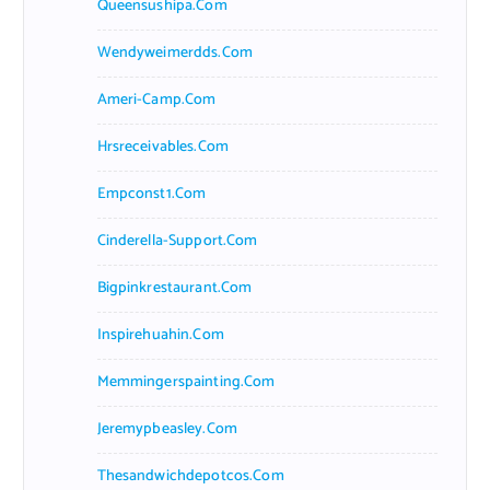
Queensushipa.com
Wendyweimerdds.com
Ameri-Camp.com
Hrsreceivables.com
Empconst1.com
Cinderella-Support.com
Bigpinkrestaurant.com
Inspirehuahin.com
Memmingerspainting.com
Jeremypbeasley.com
Thesandwichdepotcos.com