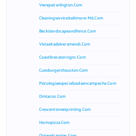
Vwrepairarlington.com
Cleaningservicebaltimore-Md.com
Beckslandscapeandfence.com
Vistaaltadelveramendi.com
Coastlinecateringnc.com
Cuesburgershouston.com
Psicologiaespecializadaencampeche.com
Dmtacos.com
Crescentstreetprinting.com
Hornopizza.com
Driveadragster.com