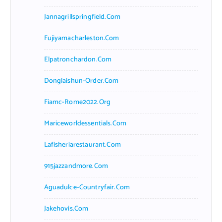
Jannagrillspringfield.com
Fujiyamacharleston.com
Elpatronchardon.com
Donglaishun-Order.com
Fiamc-Rome2022.org
Mariceworldessentials.com
Lafisheriarestaurant.com
915jazzandmore.com
Aguadulce-Countryfair.com
Jakehovis.com