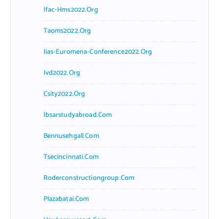
Ifac-Hms2022.org
Taoms2022.org
Iias-Euromena-Conference2022.org
Ivd2022.org
Csity2022.org
Ibsarstudyabroad.com
Bennusehgall.com
Tsecincinnati.com
Roderconstructiongroup.com
Plazabatai.com