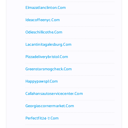
Elmazatlanclinton.com
Ideacoffeenyc.com
Odieschillicothe.com
Lacantinitagalesburg.com
Pizzadeliverybristol.com
Greenstarsmogcheck.com
Happypawspl.com
Callahansautoservicecenter.com
Georgiascornermarket.com
Perfectfit24-7.com