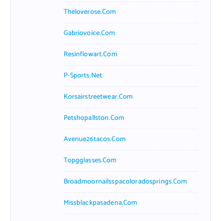
Theloverose.com
Gabriovoice.com
Resinflowart.com
P-Sports.net
Korsairstreetwear.com
Petshopallston.com
Avenue26tacos.com
Topgglasses.com
Broadmoornailsspacoloradosprings.com
Missblackpasadena.com