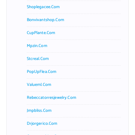
Shoplegacee.com
Bonvivantshop.com
CupPlante.com
Mpzin.com
Stcreal.com
PopUpFlea.com
Valueml.com
Rebeccatorresjewelry.com
Jmpbliss.com
Drjorgerico.com