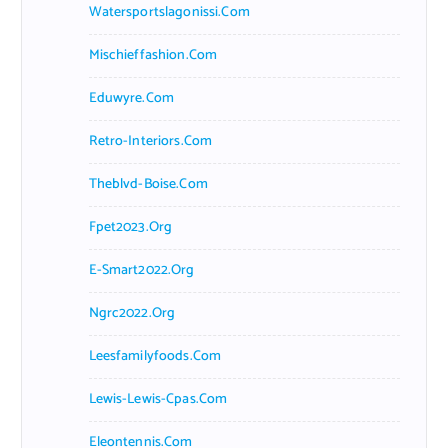
Watersportslagonissi.com
Mischieffashion.com
Eduwyre.com
Retro-Interiors.com
Theblvd-Boise.com
Fpet2023.org
E-Smart2022.org
Ngrc2022.org
Leesfamilyfoods.com
Lewis-Lewis-Cpas.com
Eleontennis.com