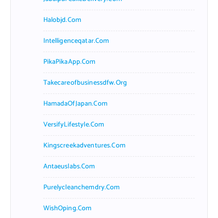
Halobjd.com
Intelligenceqatar.com
PikaPikaApp.com
Takecareofbusinessdfw.org
HamadaOfJapan.com
VersifyLifestyle.com
Kingscreekadventures.com
Antaeuslabs.com
Purelycleanchemdry.com
WishOping.com