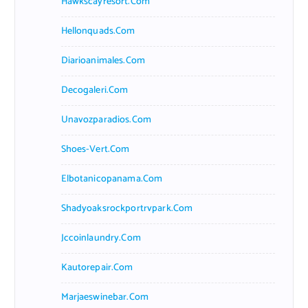
Hawkscayresort.com
Hellonquads.com
Diarioanimales.com
Decogaleri.com
Unavozparadios.com
Shoes-Vert.com
Elbotanicopanama.com
Shadyoaksrockportrvpark.com
Jccoinlaundry.com
Kautorepair.com
Marjaeswinebar.com