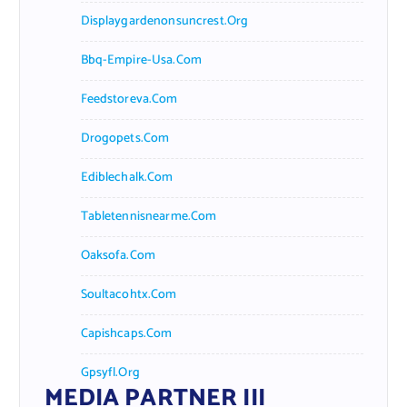
Displaygardenonsuncrest.org
Bbq-Empire-Usa.com
Feedstoreva.com
Drogopets.com
Ediblechalk.com
Tabletennisnearme.com
Oaksofa.com
Soultacohtx.com
Capishcaps.com
Gpsyfl.org
MEDIA PARTNER III