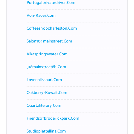
Portugalprivatedriver.com
Von-Racer.com
Coffeeshopcharleston.com
Salon104mainstreet.com
Alkaspringswater.com
318mainstreet8h.com
Lovenailsspari.com
Oakberry-Kuwait.com
Quartzliterary.com
Friendsofbroderickpark.com
Studiopiattellina.com