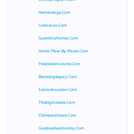
Hematologa.com
Lizaivanov.com
Guesttinyhomes.com
Home-Plow-By-Meyer.com
Palatelatincuisine.com
Blackdoglegacy.com
Eatvivahouston.com
Thebigshowok.com
Chimeandstave.com
Greatwallseafoodny.com