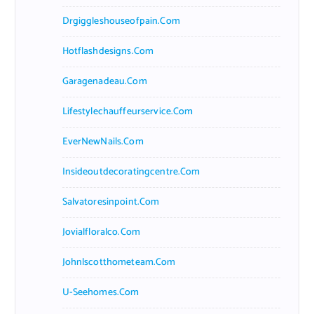
Drgiggleshouseofpain.com
Hotflashdesigns.com
Garagenadeau.com
Lifestylechauffeurservice.com
EverNewNails.com
Insideoutdecoratingcentre.com
Salvatoresinpoint.com
Jovialfloralco.com
Johnlscotthometeam.com
U-Seehomes.com