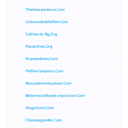
Theintexperience.com
Unboundedthefilm.com
Catfriends-Bg.org
Marianlives.org
Waywardtees.com
Pidfloorsexpress.com
Bancodevenezuelaen.com
Bettermoodfoodcorporation.com
Hingstonnt.com
Chooseagender.com