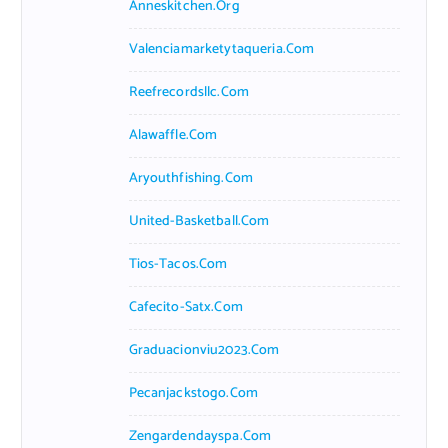
Anneskitchen.org
Valenciamarketytaqueria.com
Reefrecordsllc.com
Alawaffle.com
Aryouthfishing.com
United-Basketball.com
Tios-Tacos.com
Cafecito-Satx.com
Graduacionviu2023.com
Pecanjackstogo.com
Zengardendayspa.com