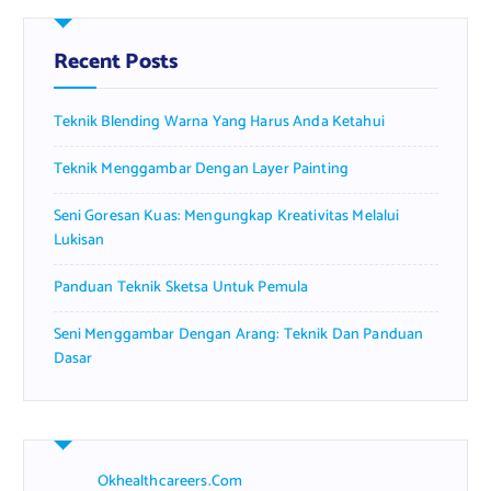
c
h
f
Recent Posts
o
r
Teknik Blending Warna Yang Harus Anda Ketahui
:
Teknik Menggambar Dengan Layer Painting
Seni Goresan Kuas: Mengungkap Kreativitas Melalui
Lukisan
Panduan Teknik Sketsa Untuk Pemula
Seni Menggambar Dengan Arang: Teknik Dan Panduan
Dasar
Okhealthcareers.com