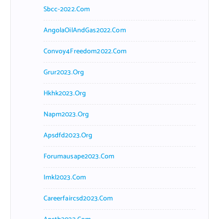
Sbcc-2022.com
AngolaOilAndGas2022.com
Convoy4Freedom2022.com
Grur2023.org
Hkhk2023.org
Napm2023.org
Apsdfd2023.org
Forumausape2023.com
Imkl2023.com
Careerfaircsd2023.com