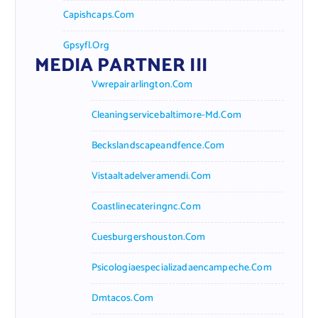
Capishcaps.com
Gpsyfl.org
MEDIA PARTNER III
Vwrepairarlington.com
Cleaningservicebaltimore-Md.com
Beckslandscapeandfence.com
Vistaaltadelveramendi.com
Coastlinecateringnc.com
Cuesburgershouston.com
Psicologiaespecializadaencampeche.com
Dmtacos.com