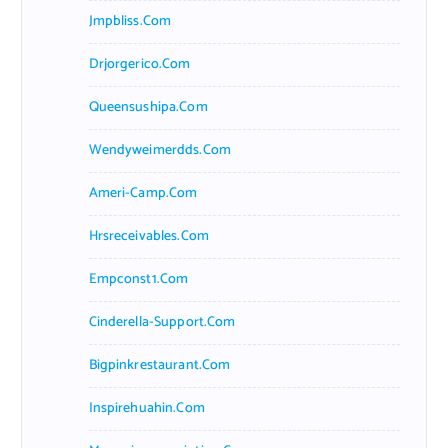
Jmpbliss.com
Drjorgerico.com
Queensushipa.com
Wendyweimerdds.com
Ameri-Camp.com
Hrsreceivables.com
Empconst1.com
Cinderella-Support.com
Bigpinkrestaurant.com
Inspirehuahin.com