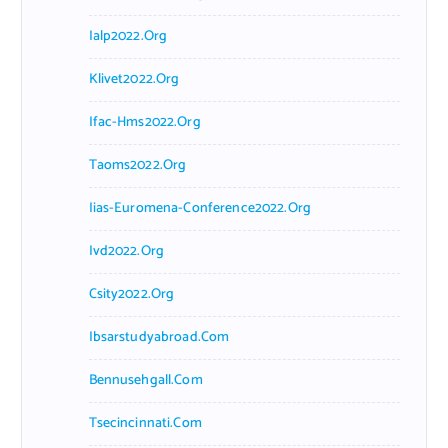
Ialp2022.org
Klivet2022.org
Ifac-Hms2022.org
Taoms2022.org
Iias-Euromena-Conference2022.org
Ivd2022.org
Csity2022.org
Ibsarstudyabroad.com
Bennusehgall.com
Tsecincinnati.com