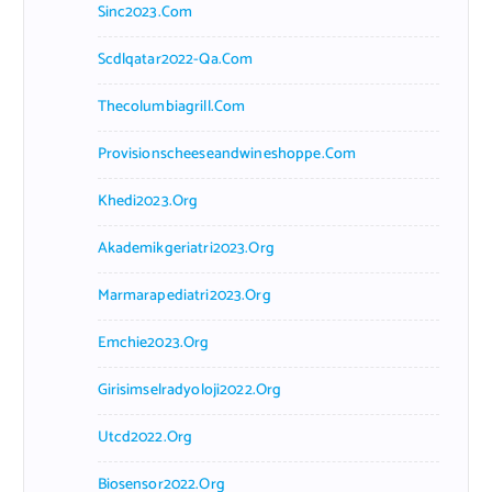
Sinc2023.com
Scdlqatar2022-Qa.com
Thecolumbiagrill.com
Provisionscheeseandwineshoppe.com
Khedi2023.org
Akademikgeriatri2023.org
Marmarapediatri2023.org
Emchie2023.org
Girisimselradyoloji2022.org
Utcd2022.org
Biosensor2022.org