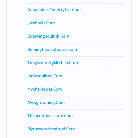
Aguadulce-Countryfair.com
Jakehovis.com
Bosswingsduluth.com
Birminghamautocare.com
Tonyscountrykitchen.com
Jbellasnailspa.com
Mychaihouse.com
Alvisgrooming.com
Thegeorginaestate.com
Blythewoodseafood.com