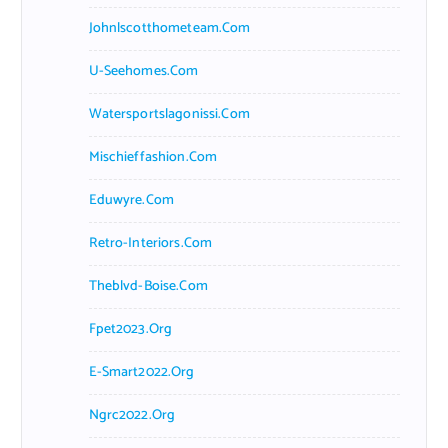
Johnlscotthometeam.com
U-Seehomes.com
Watersportslagonissi.com
Mischieffashion.com
Eduwyre.com
Retro-Interiors.com
Theblvd-Boise.com
Fpet2023.org
E-Smart2022.org
Ngrc2022.org