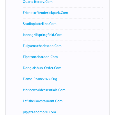
Quartzliterary.com
Friendsofbroderickpark.com
Studiopiattellina.com
Jannagrillspringfield.com
Fujiyamacharleston.com
Elpatronchardon.com
Donglaishun-Order.com
Fiamc-Rome2022.org
Mariceworldessentials.com
Lafisheriarestaurant.com
915jazzandmore.com