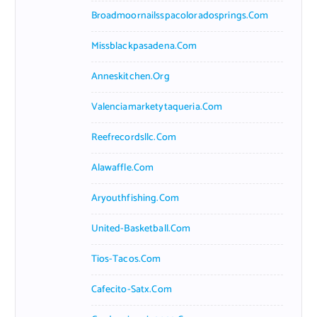
Broadmoornailsspacoloradosprings.com
Missblackpasadena.com
Anneskitchen.org
Valenciamarketytaqueria.com
Reefrecordsllc.com
Alawaffle.com
Aryouthfishing.com
United-Basketball.com
Tios-Tacos.com
Cafecito-Satx.com