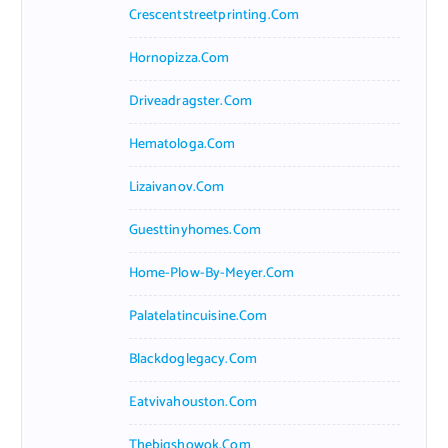
Crescentstreetprinting.com
Hornopizza.com
Driveadragster.com
Hematologa.com
Lizaivanov.com
Guesttinyhomes.com
Home-Plow-By-Meyer.com
Palatelatincuisine.com
Blackdoglegacy.com
Eatvivahouston.com
Thebigshowok.com