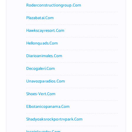
Roderconstructiongroup.com
Plazabatai.com
Hawkscayresort.com
Hellonquads.com
Diarioanimales.com
Decogaleri.com
Unavozparadios.com
Shoes-Vert.com
Elbotanicopanama.com
Shadyoaksrockportrvpark.com