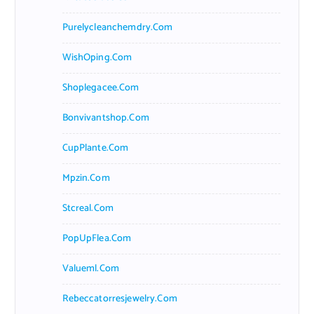
Purelycleanchemdry.com
WishOping.com
Shoplegacee.com
Bonvivantshop.com
CupPlante.com
Mpzin.com
Stcreal.com
PopUpFlea.com
Valueml.com
Rebeccatorresjewelry.com