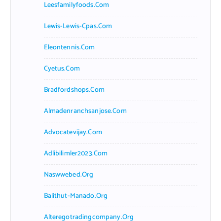
Leesfamilyfoods.com
Lewis-Lewis-Cpas.com
Eleontennis.com
Cyetus.com
Bradfordshops.com
Almadenranchsanjose.com
Advocatevijay.com
Adlibilimler2023.com
Naswwebed.org
Balithut-Manado.org
Alteregotradingcompany.org