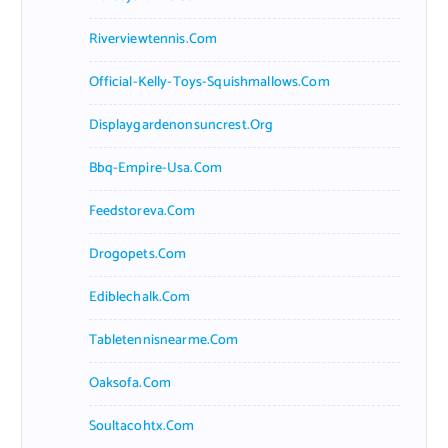
Riverviewtennis.com
Official-Kelly-Toys-Squishmallows.com
Displaygardenonsuncrest.org
Bbq-Empire-Usa.com
Feedstoreva.com
Drogopets.com
Ediblechalk.com
Tabletennisnearme.com
Oaksofa.com
Soultacohtx.com