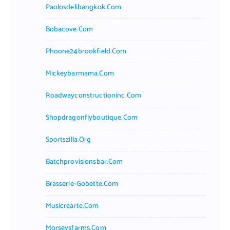
Paolosdelibangkok.com
Bobacove.com
Phoone24brookfield.com
Mickeybarmama.com
Roadwayconstructioninc.com
Shopdragonflyboutique.com
Sportszilla.org
Batchprovisionsbar.com
Brasserie-Gobette.com
Musicrearte.com
Morseysfarms.com