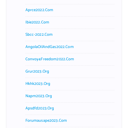
Aprce2022.com
Ibie2022.com
Sbcc-2022.com
AngolaOilAndGas2022.com
Convoy4Freedom2022.com
Grur2023.org
Hkhk2023.org
Napm2023.org
Apsdfd2023.org
Forumausape2023.com