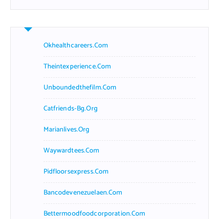
Okhealthcareers.com
Theintexperience.com
Unboundedthefilm.com
Catfriends-Bg.org
Marianlives.org
Waywardtees.com
Pidfloorsexpress.com
Bancodevenezuelaen.com
Bettermoodfoodcorporation.com