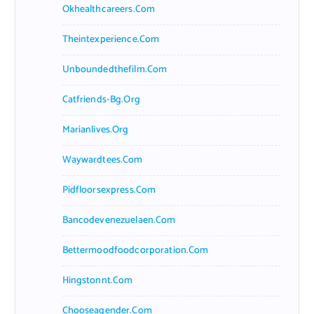
Okhealthcareers.com
Theintexperience.com
Unboundedthefilm.com
Catfriends-Bg.org
Marianlives.org
Waywardtees.com
Pidfloorsexpress.com
Bancodevenezuelaen.com
Bettermoodfoodcorporation.com
Hingstonnt.com
Chooseagender.com