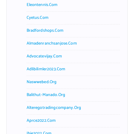
Eleontennis.com
Cyetus.com
Bradfordshops.com
Almadenranchsanjose.com
Advocatevijay.com
Adlibilimler2023.com
Naswwebed.org
Balithut-Manado.org
Alteregotradingcompany.org
Aprce2022.com
Ibie2022.com