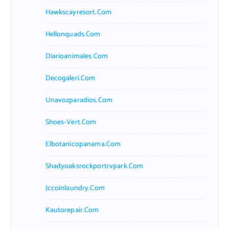
Hawkscayresort.com
Hellonquads.com
Diarioanimales.com
Decogaleri.com
Unavozparadios.com
Shoes-Vert.com
Elbotanicopanama.com
Shadyoaksrockportrvpark.com
Jccoinlaundry.com
Kautorepair.com