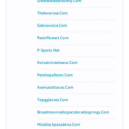
Greatwallseafoodny.com
Theloverose.com
Gabriovoice.com
Resinflowart.com
P-Sports.net
Korsairstreetwear.com
Petshopallston.com
Avenue26tacos.com
Topgglasses.com
Broadmoornailsspacoloradosprings.com
Missblackpasadena.com