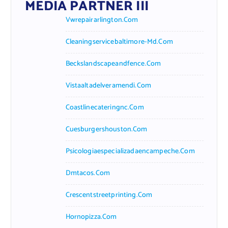
MEDIA PARTNER III
Vwrepairarlington.com
Cleaningservicebaltimore-Md.com
Beckslandscapeandfence.com
Vistaaltadelveramendi.com
Coastlinecateringnc.com
Cuesburgershouston.com
Psicologiaespecializadaencampeche.com
Dmtacos.com
Crescentstreetprinting.com
Hornopizza.com