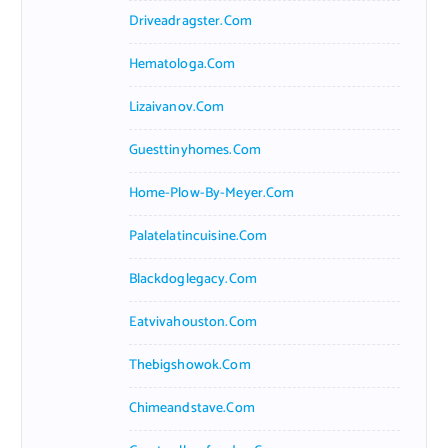
Driveadragster.com
Hematologa.com
Lizaivanov.com
Guesttinyhomes.com
Home-Plow-By-Meyer.com
Palatelatincuisine.com
Blackdoglegacy.com
Eatvivahouston.com
Thebigshowok.com
Chimeandstave.com