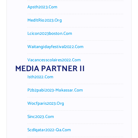
Apsth2023.com
MedItRio2023.org
Lcicon2023boston.com
Waitangidayfestival2022.com
Vacancesscolaires2022.com
MEDIA PARTNER II
Isth2022.com
P2b2pabi2023-Makassar.com
Wocfparis2023.org
Sinc2023.com
Scdlqatar2022-Qa.com