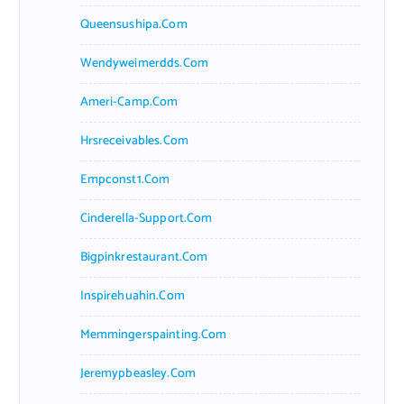
Queensushipa.com
Wendyweimerdds.com
Ameri-Camp.com
Hrsreceivables.com
Empconst1.com
Cinderella-Support.com
Bigpinkrestaurant.com
Inspirehuahin.com
Memmingerspainting.com
Jeremypbeasley.com