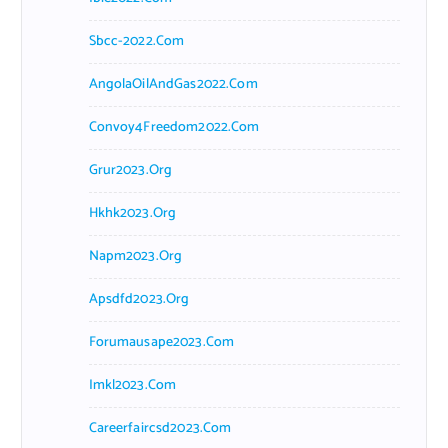
Sbcc-2022.com
AngolaOilAndGas2022.com
Convoy4Freedom2022.com
Grur2023.org
Hkhk2023.org
Napm2023.org
Apsdfd2023.org
Forumausape2023.com
Imkl2023.com
Careerfaircsd2023.com