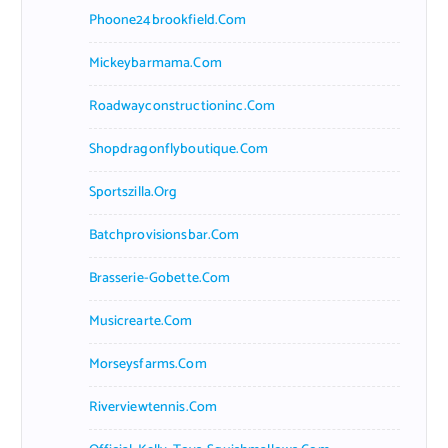
Phoone24brookfield.com
Mickeybarmama.com
Roadwayconstructioninc.com
Shopdragonflyboutique.com
Sportszilla.org
Batchprovisionsbar.com
Brasserie-Gobette.com
Musicrearte.com
Morseysfarms.com
Riverviewtennis.com