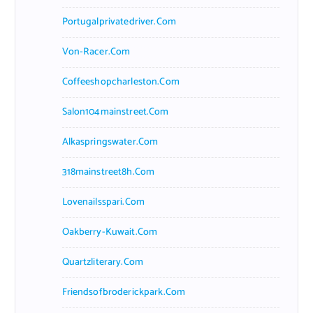
Portugalprivatedriver.com
Von-Racer.com
Coffeeshopcharleston.com
Salon104mainstreet.com
Alkaspringswater.com
318mainstreet8h.com
Lovenailsspari.com
Oakberry-Kuwait.com
Quartzliterary.com
Friendsofbroderickpark.com