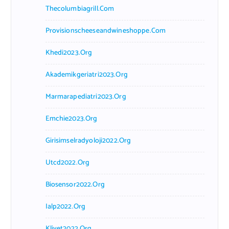
Thecolumbiagrill.com
Provisionscheeseandwineshoppe.com
Khedi2023.org
Akademikgeriatri2023.org
Marmarapediatri2023.org
Emchie2023.org
Girisimselradyoloji2022.org
Utcd2022.org
Biosensor2022.org
Ialp2022.org
Klivet2022.org