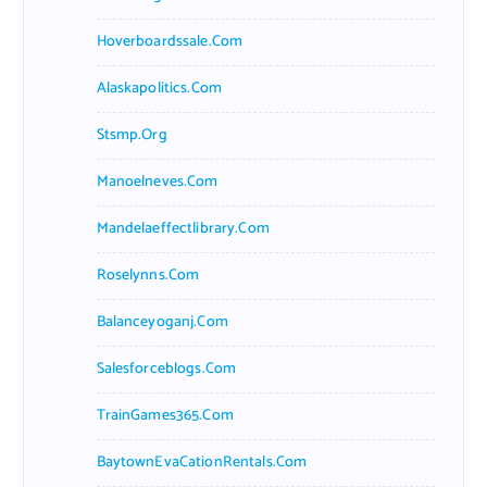
Hoverboardssale.com
Alaskapolitics.com
Stsmp.org
Manoelneves.com
Mandelaeffectlibrary.com
Roselynns.com
Balanceyoganj.com
Salesforceblogs.com
TrainGames365.com
BaytownEvaCationRentals.com