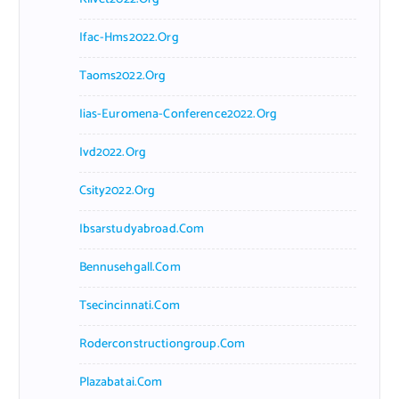
Ifac-Hms2022.org
Taoms2022.org
Iias-Euromena-Conference2022.org
Ivd2022.org
Csity2022.org
Ibsarstudyabroad.com
Bennusehgall.com
Tsecincinnati.com
Roderconstructiongroup.com
Plazabatai.com