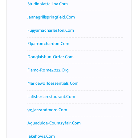
Studiopiattellina.com
Jannagrillspringfield.com
Fujiyamacharleston.com
Elpatronchardon.com
Donglaishun-Order.com
Fiamc-Rome2022.org
Mariceworldessentials.com
Lafisheriarestaurant.com
915jazzandmore.com
Aguadulce-Countryfair.com
Jakehovis.com