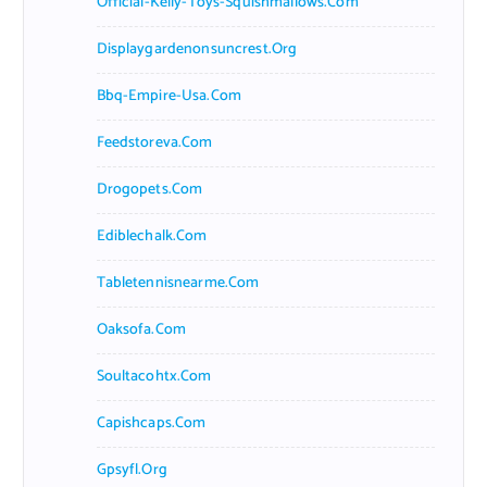
Official-Kelly-Toys-Squishmallows.com
Displaygardenonsuncrest.org
Bbq-Empire-Usa.com
Feedstoreva.com
Drogopets.com
Ediblechalk.com
Tabletennisnearme.com
Oaksofa.com
Soultacohtx.com
Capishcaps.com
Gpsyfl.org