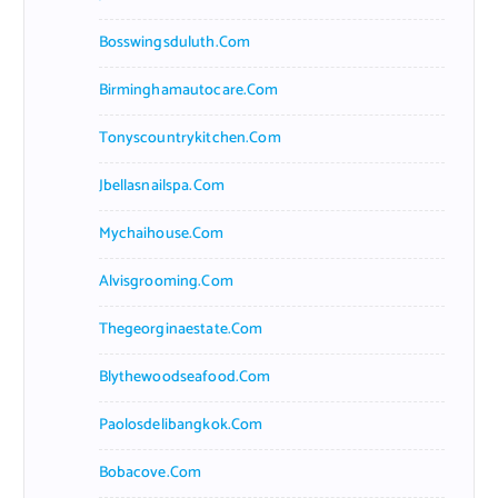
Bosswingsduluth.com
Birminghamautocare.com
Tonyscountrykitchen.com
Jbellasnailspa.com
Mychaihouse.com
Alvisgrooming.com
Thegeorginaestate.com
Blythewoodseafood.com
Paolosdelibangkok.com
Bobacove.com