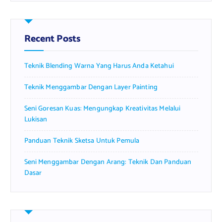
r
c
h
f
Recent Posts
o
r
Teknik Blending Warna Yang Harus Anda Ketahui
:
Teknik Menggambar Dengan Layer Painting
Seni Goresan Kuas: Mengungkap Kreativitas Melalui
Lukisan
Panduan Teknik Sketsa Untuk Pemula
Seni Menggambar Dengan Arang: Teknik Dan Panduan
Dasar