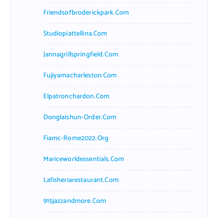
Friendsofbroderickpark.com
Studiopiattellina.com
Jannagrillspringfield.com
Fujiyamacharleston.com
Elpatronchardon.com
Donglaishun-Order.com
Fiamc-Rome2022.org
Mariceworldessentials.com
Lafisheriarestaurant.com
915jazzandmore.com