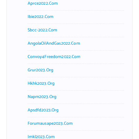
Aprce2022.com
Ibie2022.com
Sbcc-2022.com
AngolaOilAndGas2022.com
Convoy4Freedom2022.com
Grur2023.org
Hkhk2023.org
Napm2023.org
Apsdfd2023.org
Forumausape2023.com
Imkl2023.com