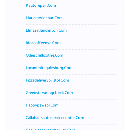
Kautorepair.com
Marjaeswinebar.com
Elmazatlanclinton.com
Ideacoffeenyc.com
Odieschillicothe.com
Lacantinitagalesburg.com
Pizzadeliverybristol.com
Greenstarsmogcheck.com
Happypawspl.com
Callahansautoservicecenter.com