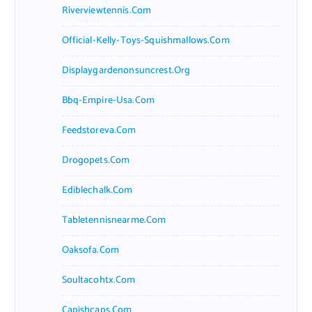
Riverviewtennis.com
Official-Kelly-Toys-Squishmallows.com
Displaygardenonsuncrest.org
Bbq-Empire-Usa.com
Feedstoreva.com
Drogopets.com
Ediblechalk.com
Tabletennisnearme.com
Oaksofa.com
Soultacohtx.com
Capishcaps.com