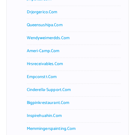
Drjorgerico.com
Queensushipa.com
Wendyweimerdds.com
Ameri-Camp.com
Hrsreceivables.com
Empconst1.com
Cinderella-Support.com
Bigpinkrestaurant.com
Inspirehuahin.com
Memmingerspainting.com