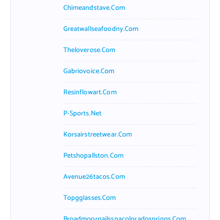
Chimeandstave.com
Greatwallseafoodny.com
Theloverose.com
Gabriovoice.com
Resinflowart.com
P-Sports.net
Korsairstreetwear.com
Petshopallston.com
Avenue26tacos.com
Topgglasses.com
Broadmoornailsspacoloradosprings.com