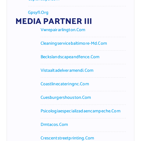
Gpsyfl.org
MEDIA PARTNER III
Vwrepairarlington.com
Cleaningservicebaltimore-Md.com
Beckslandscapeandfence.com
Vistaaltadelveramendi.com
Coastlinecateringnc.com
Cuesburgershouston.com
Psicologiaespecializadaencampeche.com
Dmtacos.com
Crescentstreetprinting.com