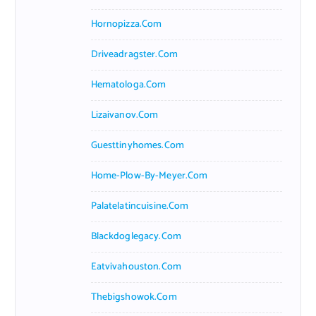
Hornopizza.com
Driveadragster.com
Hematologa.com
Lizaivanov.com
Guesttinyhomes.com
Home-Plow-By-Meyer.com
Palatelatincuisine.com
Blackdoglegacy.com
Eatvivahouston.com
Thebigshowok.com