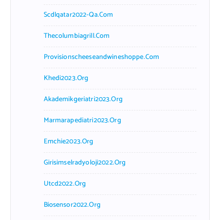
Scdlqatar2022-Qa.com
Thecolumbiagrill.com
Provisionscheeseandwineshoppe.com
Khedi2023.org
Akademikgeriatri2023.org
Marmarapediatri2023.org
Emchie2023.org
Girisimselradyoloji2022.org
Utcd2022.org
Biosensor2022.org