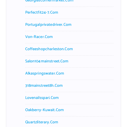
Georgiascornermarket.com
Perfectfit24-7.com
Portugalprivatedriver.com
Von-Racer.com
Coffeeshopcharleston.com
Salon104mainstreet.com
Alkaspringswater.com
318mainstreet8h.com
Lovenailsspari.com
Oakberry-Kuwait.com
Quartzliterary.com