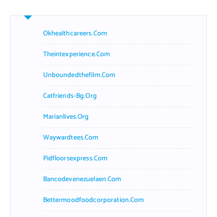
Okhealthcareers.com
Theintexperience.com
Unboundedthefilm.com
Catfriends-Bg.org
Marianlives.org
Waywardtees.com
Pidfloorsexpress.com
Bancodevenezuelaen.com
Bettermoodfoodcorporation.com