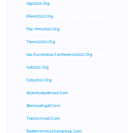
Ialp2022.org
Klivet2022.org
Ifac-Hms2022.org
Taoms2022.org
Iias-Euromena-Conference2022.org
Ivd2022.org
Csity2022.org
Ibsarstudyabroad.com
Bennusehgall.com
Tsecincinnati.com
Roderconstructiongroup.com