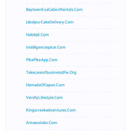
BaytownEvaCationRentals.com
JabalpurCakeDelivery.com
Halobjd.com
Intelligenceqatar.com
PikaPikaApp.com
Takecareofbusinessdfw.org
HamadaOfJapan.com
VersifyLifestyle.com
Kingscreekadventures.com
Antaeuslabs.com