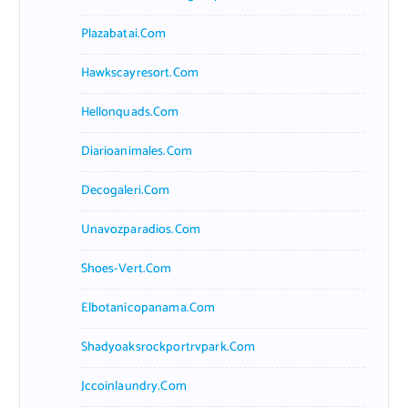
Plazabatai.com
Hawkscayresort.com
Hellonquads.com
Diarioanimales.com
Decogaleri.com
Unavozparadios.com
Shoes-Vert.com
Elbotanicopanama.com
Shadyoaksrockportrvpark.com
Jccoinlaundry.com