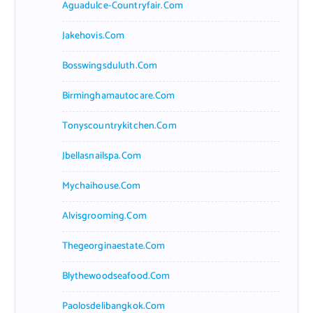
Aguadulce-Countryfair.com
Jakehovis.com
Bosswingsduluth.com
Birminghamautocare.com
Tonyscountrykitchen.com
Jbellasnailspa.com
Mychaihouse.com
Alvisgrooming.com
Thegeorginaestate.com
Blythewoodseafood.com
Paolosdelibangkok.com