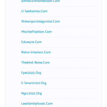
Johnlscotthometeam.com
U-Seehomes.com
Watersportslagonissi.com
Mischieffashion.com
Eduwyre.com
Retro-Interiors.com
Theblvd-Boise.com
Fpet2023.org
E-Smart2022.org
Ngrc2022.org
Leesfamilyfoods.com