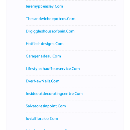
Jeremypbeasley.com
Thesandwichdepotcos.com
Drgiggleshouseofpain.com
Hotflashdesigns.com
Garagenadeau.com
Lifestylechauffeurservice.com
EverNewNails.com
Insideoutdecoratingcentre.com
Salvatoresinpoint.com
Jovialfloralco.com