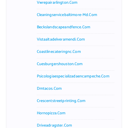
Vwrepairarlington.com
Cleaningservicebaltimore-Md.com
Beckslandscapeandfence.com
Vistaaltadelveramendi.com
Coastlinecateringnc.com
Cuesburgershouston.com
Psicologiaespecializadaencampeche.com
Dmtacos.com
Crescentstreetprinting.com
Hornopizza.com
Driveadragster.com