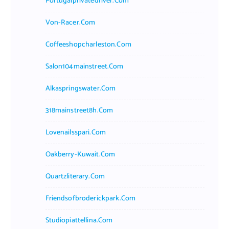
Portugalprivatedriver.com
Von-Racer.com
Coffeeshopcharleston.com
Salon104mainstreet.com
Alkaspringswater.com
318mainstreet8h.com
Lovenailsspari.com
Oakberry-Kuwait.com
Quartzliterary.com
Friendsofbroderickpark.com
Studiopiattellina.com