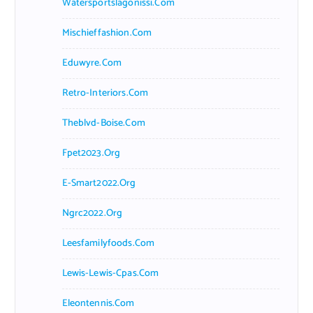
Watersportslagonissi.com
Mischieffashion.com
Eduwyre.com
Retro-Interiors.com
Theblvd-Boise.com
Fpet2023.org
E-Smart2022.org
Ngrc2022.org
Leesfamilyfoods.com
Lewis-Lewis-Cpas.com
Eleontennis.com