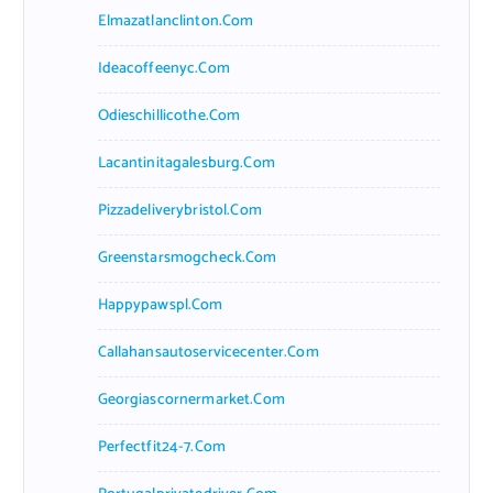
Elmazatlanclinton.com
Ideacoffeenyc.com
Odieschillicothe.com
Lacantinitagalesburg.com
Pizzadeliverybristol.com
Greenstarsmogcheck.com
Happypawspl.com
Callahansautoservicecenter.com
Georgiascornermarket.com
Perfectfit24-7.com