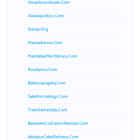
Hoverboardssale.com
Alaskapolitics.com
Stsmp.org
Manoelneves.com
Mandelaeffectlibrary.com
Roselynns.com
Balanceyoganj.com
Salesforceblogs.com
TrainGames365.com
BaytownEvaCationRentals.com
JabalpurCakeDelivery.com