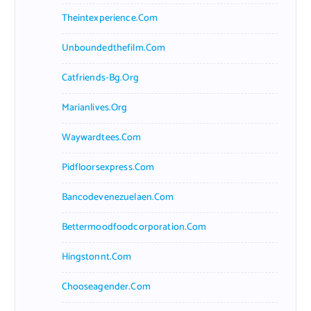
Theintexperience.com
Unboundedthefilm.com
Catfriends-Bg.org
Marianlives.org
Waywardtees.com
Pidfloorsexpress.com
Bancodevenezuelaen.com
Bettermoodfoodcorporation.com
Hingstonnt.com
Chooseagender.com