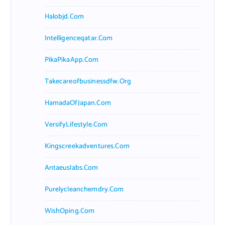
Halobjd.com
Intelligenceqatar.com
PikaPikaApp.com
Takecareofbusinessdfw.org
HamadaOfJapan.com
VersifyLifestyle.com
Kingscreekadventures.com
Antaeuslabs.com
Purelycleanchemdry.com
WishOping.com