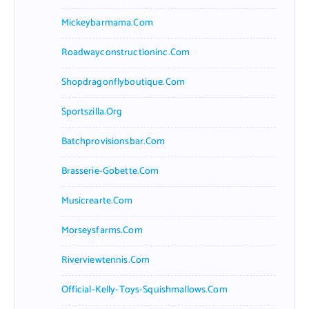
Mickeybarmama.com
Roadwayconstructioninc.com
Shopdragonflyboutique.com
Sportszilla.org
Batchprovisionsbar.com
Brasserie-Gobette.com
Musicrearte.com
Morseysfarms.com
Riverviewtennis.com
Official-Kelly-Toys-Squishmallows.com