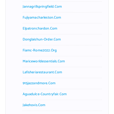
Jannagrillspringfield.com
Fujiyamacharleston.com
Elpatronchardon.com
Donglaishun-Order.com
Fiamc-Rome2022.org
Mariceworldessentials.com
Lafisheriarestaurant.com
915jazzandmore.com
Aguadulce-Countryfair.com
Jakehovis.com