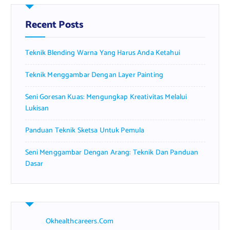
h
f
Recent Posts
o
r
Teknik Blending Warna Yang Harus Anda Ketahui
:
Teknik Menggambar Dengan Layer Painting
Seni Goresan Kuas: Mengungkap Kreativitas Melalui
Lukisan
Panduan Teknik Sketsa Untuk Pemula
Seni Menggambar Dengan Arang: Teknik Dan Panduan
Dasar
Okhealthcareers.com