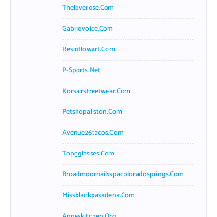
Theloverose.com
Gabriovoice.com
Resinflowart.com
P-Sports.net
Korsairstreetwear.com
Petshopallston.com
Avenue26tacos.com
Topgglasses.com
Broadmoornailsspacoloradosprings.com
Missblackpasadena.com
Anneskitchen.org