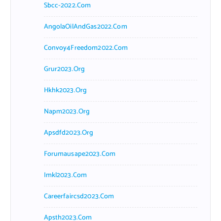
Sbcc-2022.com
AngolaOilAndGas2022.com
Convoy4Freedom2022.com
Grur2023.org
Hkhk2023.org
Napm2023.org
Apsdfd2023.org
Forumausape2023.com
Imkl2023.com
Careerfaircsd2023.com
Apsth2023.com