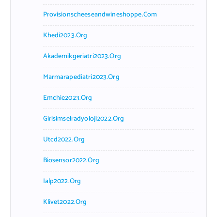
Provisionscheeseandwineshoppe.com
Khedi2023.org
Akademikgeriatri2023.org
Marmarapediatri2023.org
Emchie2023.org
Girisimselradyoloji2022.org
Utcd2022.org
Biosensor2022.org
Ialp2022.org
Klivet2022.org