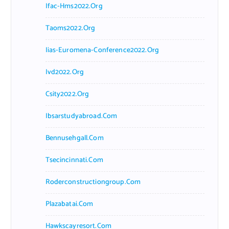
Ifac-Hms2022.org
Taoms2022.org
Iias-Euromena-Conference2022.org
Ivd2022.org
Csity2022.org
Ibsarstudyabroad.com
Bennusehgall.com
Tsecincinnati.com
Roderconstructiongroup.com
Plazabatai.com
Hawkscayresort.com