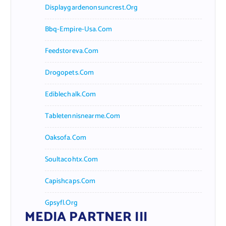
Displaygardenonsuncrest.org
Bbq-Empire-Usa.com
Feedstoreva.com
Drogopets.com
Ediblechalk.com
Tabletennisnearme.com
Oaksofa.com
Soultacohtx.com
Capishcaps.com
Gpsyfl.org
MEDIA PARTNER III