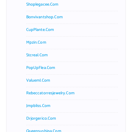
Shoplegacee.com
Bonvivantshop.com
CupPlante.com
Mpzin.com
Stcreal.com
PopUpFlea.com
Valueml.com
Rebeccatorresjewelry.com
Jmpbliss.com
Drjorgerico.com
Queensushipa.com