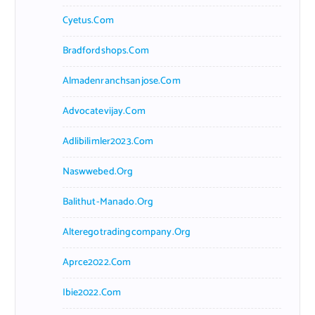
Cyetus.com
Bradfordshops.com
Almadenranchsanjose.com
Advocatevijay.com
Adlibilimler2023.com
Naswwebed.org
Balithut-Manado.org
Alteregotradingcompany.org
Aprce2022.com
Ibie2022.com