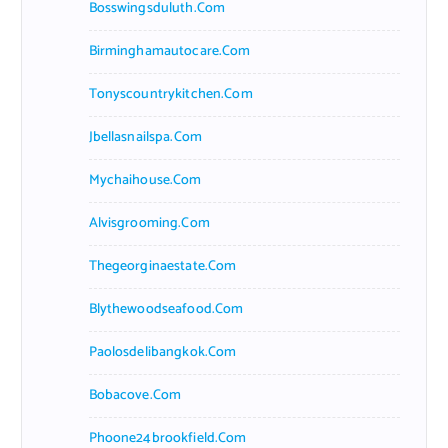
Bosswingsduluth.com
Birminghamautocare.com
Tonyscountrykitchen.com
Jbellasnailspa.com
Mychaihouse.com
Alvisgrooming.com
Thegeorginaestate.com
Blythewoodseafood.com
Paolosdelibangkok.com
Bobacove.com
Phoone24brookfield.com