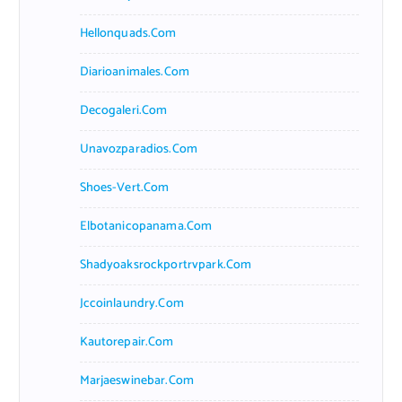
Hellonquads.com
Diarioanimales.com
Decogaleri.com
Unavozparadios.com
Shoes-Vert.com
Elbotanicopanama.com
Shadyoaksrockportrvpark.com
Jccoinlaundry.com
Kautorepair.com
Marjaeswinebar.com