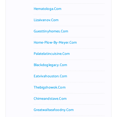
Hematologa.com
Lizaivanov.com
Guesttinyhomes.com
Home-Plow-By-Meyer.com
Palatelatincuisine.com
Blackdoglegacy.com
Eatvivahouston.com
Thebigshowok.com
Chimeandstave.com
Greatwallseafoodny.com