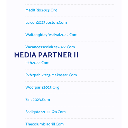
MedItRio2023.org
Lcicon2023boston.com
Waitangidayfestival2022.com
Vacancesscolaires2022.com
MEDIA PARTNER II
Isth2022.com
P2b2pabi2023-Makassar.com
Wocfparis2023.org
Sinc2023.com
Scdlqatar2022-Qa.com
Thecolumbiagrill.com