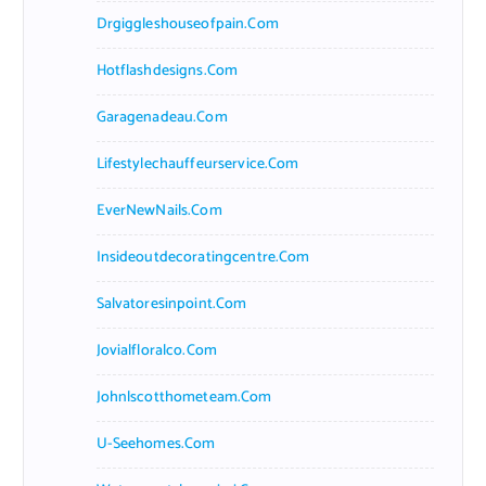
Drgiggleshouseofpain.com
Hotflashdesigns.com
Garagenadeau.com
Lifestylechauffeurservice.com
EverNewNails.com
Insideoutdecoratingcentre.com
Salvatoresinpoint.com
Jovialfloralco.com
Johnlscotthometeam.com
U-Seehomes.com