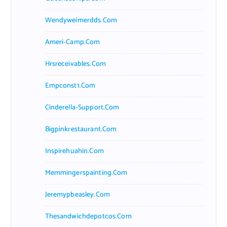
Wendyweimerdds.com
Ameri-Camp.com
Hrsreceivables.com
Empconst1.com
Cinderella-Support.com
Bigpinkrestaurant.com
Inspirehuahin.com
Memmingerspainting.com
Jeremypbeasley.com
Thesandwichdepotcos.com