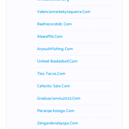
Valenciamarketytaqueria.com
Reefrecordsllc.com
Alawaffle.com
Aryouthfishing.com
United-Basketball.com
Tios-Tacos.com
Cafecito-Satx.com
Graduacionviu2023.com
Pecanjackstogo.com
Zengardendayspa.com