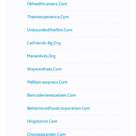
Okhealthcareers.com
Theintexperience.com
Unboundedthefilm.com
Catfriends-Bg.org
Marianlives.org
Waywardtees.com
Pidfloorsexpress.com
Bancodevenezuelaen.com
Bettermoodfoodcorporation.com
Hingstonnt.com
Chooseagender.com