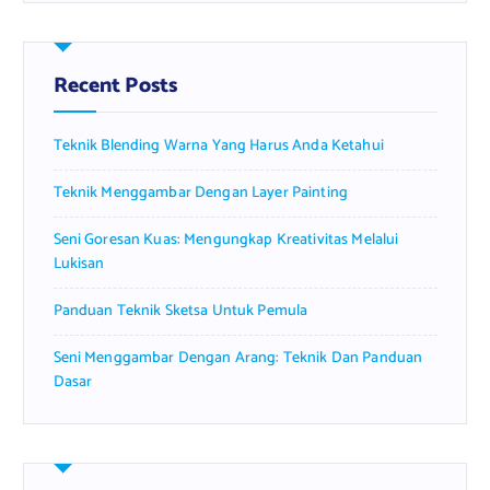
r
c
h
f
Recent Posts
o
r
Teknik Blending Warna Yang Harus Anda Ketahui
:
Teknik Menggambar Dengan Layer Painting
Seni Goresan Kuas: Mengungkap Kreativitas Melalui
Lukisan
Panduan Teknik Sketsa Untuk Pemula
Seni Menggambar Dengan Arang: Teknik Dan Panduan
Dasar