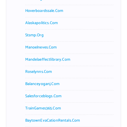
Hoverboardssale.com
Alaskapolitics.com
Stsmp.org
Manoelneves.com
Mandelaeffectlibrary.com
Roselynns.com
Balanceyoganj.com
Salesforceblogs.com
TrainGames365.com
BaytownEvaCationRentals.com