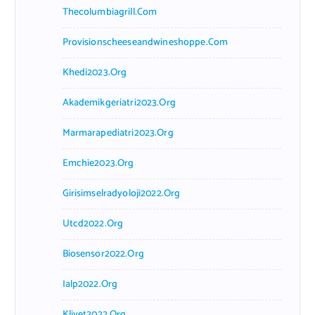
Thecolumbiagrill.com
Provisionscheeseandwineshoppe.com
Khedi2023.org
Akademikgeriatri2023.org
Marmarapediatri2023.org
Emchie2023.org
Girisimselradyoloji2022.org
Utcd2022.org
Biosensor2022.org
Ialp2022.org
Klivet2022.org