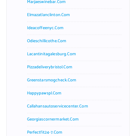
Marjaeswinebar.com
Elmazatlanclinton.com
Ideacoffeenyc.com
Odieschillicothe.com
Lacantinitagalesburg.com
Pizzadeliverybristol.com
Greenstarsmogcheck.com
Happypawspl.com
Callahansautoservicecenter.com
Georgiascornermarket.com
Perfectfit24-7.com