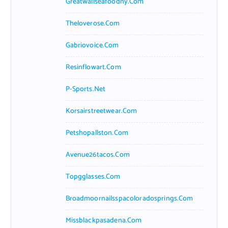
Greatwallseafoodny.com
Theloverose.com
Gabriovoice.com
Resinflowart.com
P-Sports.net
Korsairstreetwear.com
Petshopallston.com
Avenue26tacos.com
Topgglasses.com
Broadmoornailsspacoloradosprings.com
Missblackpasadena.com