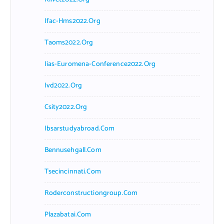
Ifac-Hms2022.org
Taoms2022.org
Iias-Euromena-Conference2022.org
Ivd2022.org
Csity2022.org
Ibsarstudyabroad.com
Bennusehgall.com
Tsecincinnati.com
Roderconstructiongroup.com
Plazabatai.com