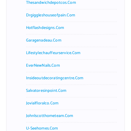
Thesandwichdepotcos.com
Drgiggleshouseofpain.com
Hotflashdesigns.com
Garagenadeau.com
Lifestylechauffeurservice.com
EverNewNails.com
Insideoutdecoratingcentre.com
Salvatoresinpoint.com
Jovialfloralco.com
Johnlscotthometeam.com
U-Seehomes.com