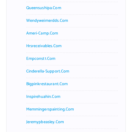
Queensushipa.com
Wendyweimerdds.com
Ameri-Camp.com
Hrsreceivables.com
Empconst1.com
Cinderella-Support.com
Bigpinkrestaurant.com
Inspirehuahin.com
Memmingerspainting.com
Jeremypbeasley.com