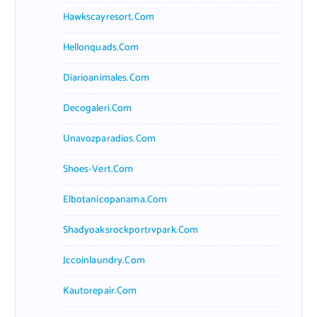
Hawkscayresort.com
Hellonquads.com
Diarioanimales.com
Decogaleri.com
Unavozparadios.com
Shoes-Vert.com
Elbotanicopanama.com
Shadyoaksrockportrvpark.com
Jccoinlaundry.com
Kautorepair.com