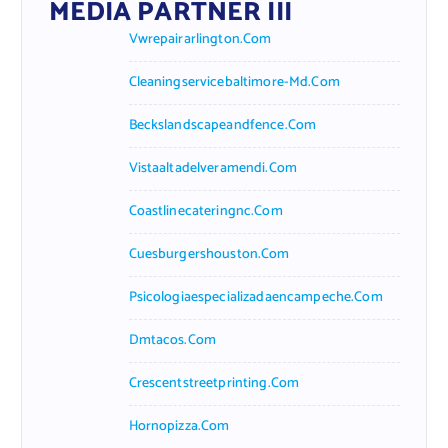
MEDIA PARTNER III
Vwrepairarlington.com
Cleaningservicebaltimore-Md.com
Beckslandscapeandfence.com
Vistaaltadelveramendi.com
Coastlinecateringnc.com
Cuesburgershouston.com
Psicologiaespecializadaencampeche.com
Dmtacos.com
Crescentstreetprinting.com
Hornopizza.com