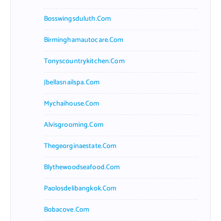
Bosswingsduluth.com
Birminghamautocare.com
Tonyscountrykitchen.com
Jbellasnailspa.com
Mychaihouse.com
Alvisgrooming.com
Thegeorginaestate.com
Blythewoodseafood.com
Paolosdelibangkok.com
Bobacove.com