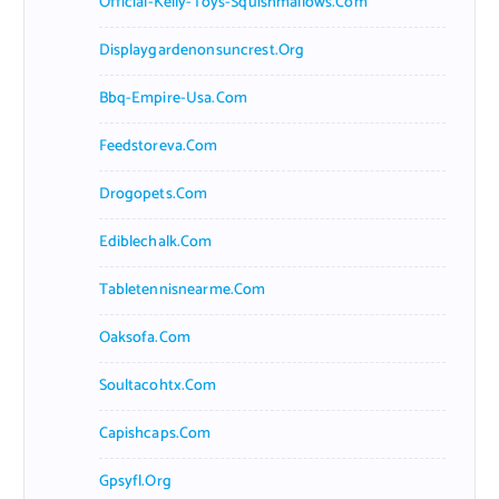
Official-Kelly-Toys-Squishmallows.com
Displaygardenonsuncrest.org
Bbq-Empire-Usa.com
Feedstoreva.com
Drogopets.com
Ediblechalk.com
Tabletennisnearme.com
Oaksofa.com
Soultacohtx.com
Capishcaps.com
Gpsyfl.org