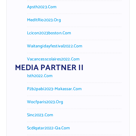
Apsth2023.com
MedItRio2023.org
Lcicon2023boston.com
Waitangidayfestival2022.com
Vacancesscolaires2022.com
MEDIA PARTNER II
Isth2022.com
P2b2pabi2023-Makassar.com
Wocfparis2023.org
Sinc2023.com
Scdlqatar2022-Qa.com