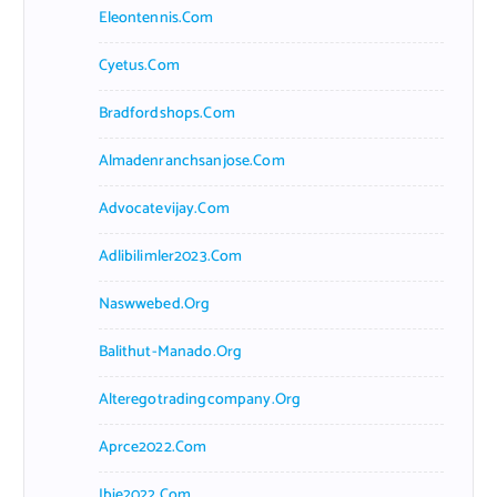
Eleontennis.com
Cyetus.com
Bradfordshops.com
Almadenranchsanjose.com
Advocatevijay.com
Adlibilimler2023.com
Naswwebed.org
Balithut-Manado.org
Alteregotradingcompany.org
Aprce2022.com
Ibie2022.com