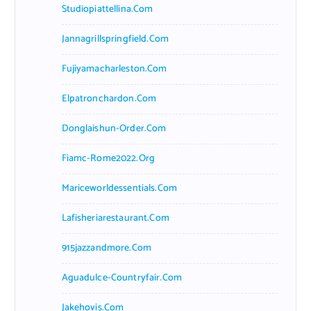
Studiopiattellina.com
Jannagrillspringfield.com
Fujiyamacharleston.com
Elpatronchardon.com
Donglaishun-Order.com
Fiamc-Rome2022.org
Mariceworldessentials.com
Lafisheriarestaurant.com
915jazzandmore.com
Aguadulce-Countryfair.com
Jakehovis.com