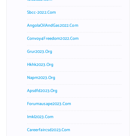
Sbcc-2022.com
AngolaOilAndGas2022.com
Convoy4Freedom2022.com
Grur2023.org
Hkhk2023.org
Napm2023.org
Apsdfd2023.org
Forumausape2023.com
Imkl2023.com
Careerfaircsd2023.com