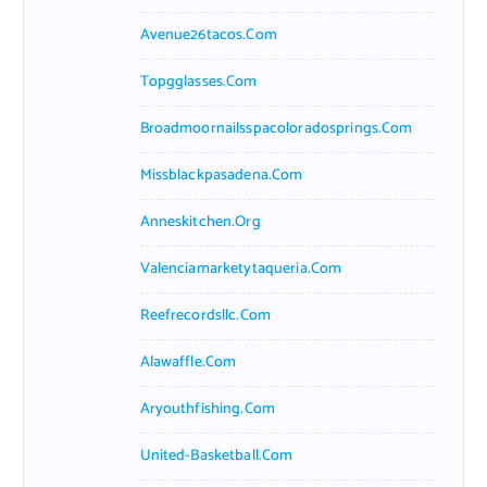
Avenue26tacos.com
Topgglasses.com
Broadmoornailsspacoloradosprings.com
Missblackpasadena.com
Anneskitchen.org
Valenciamarketytaqueria.com
Reefrecordsllc.com
Alawaffle.com
Aryouthfishing.com
United-Basketball.com