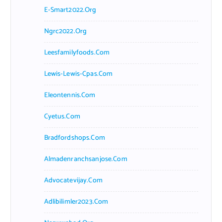
E-Smart2022.org
Ngrc2022.org
Leesfamilyfoods.com
Lewis-Lewis-Cpas.com
Eleontennis.com
Cyetus.com
Bradfordshops.com
Almadenranchsanjose.com
Advocatevijay.com
Adlibilimler2023.com