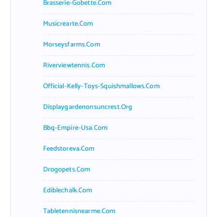
Brasserie-Gobette.com
Musicrearte.com
Morseysfarms.com
Riverviewtennis.com
Official-Kelly-Toys-Squishmallows.com
Displaygardenonsuncrest.org
Bbq-Empire-Usa.com
Feedstoreva.com
Drogopets.com
Ediblechalk.com
Tabletennisnearme.com