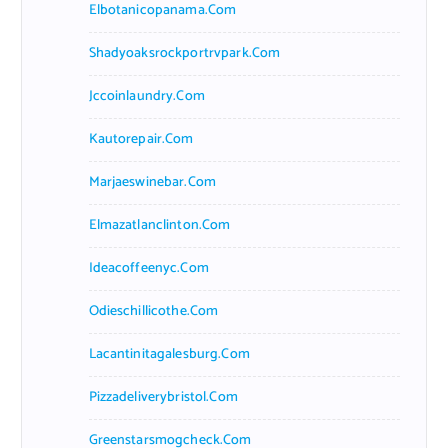
Elbotanicopanama.com
Shadyoaksrockportrvpark.com
Jccoinlaundry.com
Kautorepair.com
Marjaeswinebar.com
Elmazatlanclinton.com
Ideacoffeenyc.com
Odieschillicothe.com
Lacantinitagalesburg.com
Pizzadeliverybristol.com
Greenstarsmogcheck.com