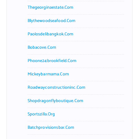
Thegeorginaestate.com
Blythewoodseafood.com
Paolosdelibangkok.com
Bobacove.com
Phoone24brookfield.com
Mickeybarmama.com
Roadwayconstructioninc.com
Shopdragonflyboutique.com
Sportszilla.org
Batchprovisionsbar.com