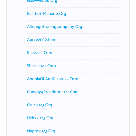
Naswwebed.org
Balithut-Manado.org
Alteregotradingcompany.org
Aprce2022.com
Ibie2022.com
Sbcc-2022.com
AngolaOilAndGas2022.com
Convoy4Freedom2022.com
Grur2023.org
Hkhk2023.org
Napm2023.org