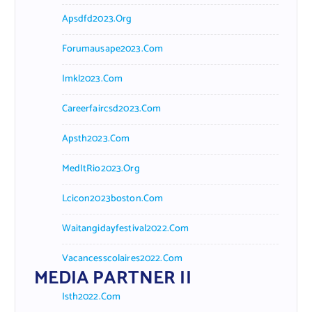
Apsdfd2023.org
Forumausape2023.com
Imkl2023.com
Careerfaircsd2023.com
Apsth2023.com
MedItRio2023.org
Lcicon2023boston.com
Waitangidayfestival2022.com
Vacancesscolaires2022.com
MEDIA PARTNER II
Isth2022.com