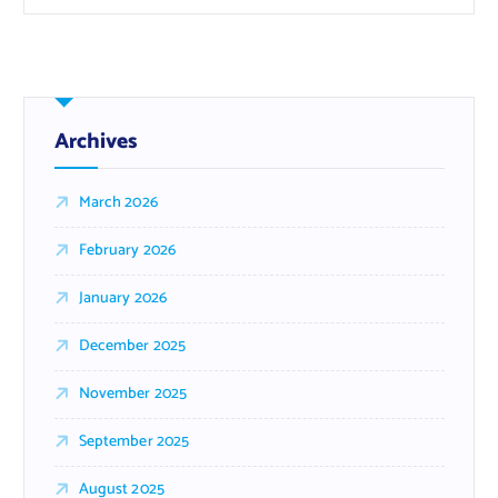
Archives
March 2026
February 2026
January 2026
December 2025
November 2025
September 2025
August 2025