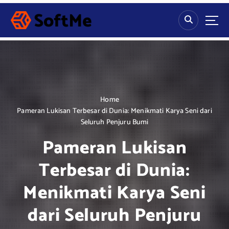
S
k
i
p
t
o
c
o
n
Home
t
Pameran Lukisan Terbesar di Dunia: Menikmati Karya Seni dari
e
Seluruh Penjuru Bumi
n
Pameran Lukisan
t
Terbesar di Dunia:
Menikmati Karya Seni
dari Seluruh Penjuru