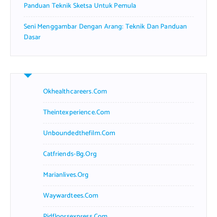
Panduan Teknik Sketsa Untuk Pemula
Seni Menggambar Dengan Arang: Teknik Dan Panduan
Dasar
Okhealthcareers.com
Theintexperience.com
Unboundedthefilm.com
Catfriends-Bg.org
Marianlives.org
Waywardtees.com
Pidfloorsexpress.com