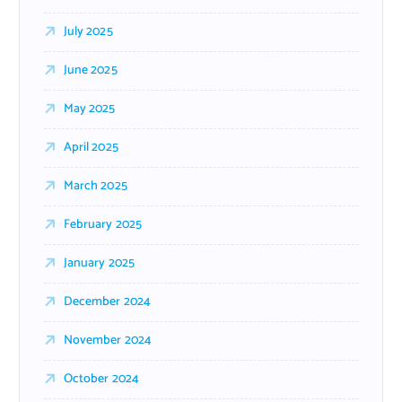
July 2025
June 2025
May 2025
April 2025
March 2025
February 2025
January 2025
December 2024
November 2024
October 2024