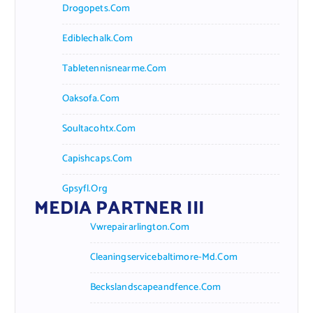
Drogopets.com
Ediblechalk.com
Tabletennisnearme.com
Oaksofa.com
Soultacohtx.com
Capishcaps.com
Gpsyfl.org
MEDIA PARTNER III
Vwrepairarlington.com
Cleaningservicebaltimore-Md.com
Beckslandscapeandfence.com