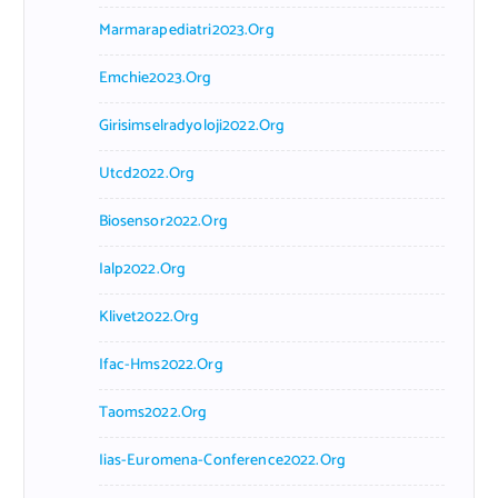
Marmarapediatri2023.org
Emchie2023.org
Girisimselradyoloji2022.org
Utcd2022.org
Biosensor2022.org
Ialp2022.org
Klivet2022.org
Ifac-Hms2022.org
Taoms2022.org
Iias-Euromena-Conference2022.org