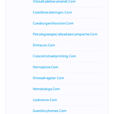
Vistaaltadelveramendi.com
Coastlinecateringnc.com
Cuesburgershouston.com
Psicologiaespecializadaencampeche.com
Dmtacos.com
Crescentstreetprinting.com
Hornopizza.com
Driveadragster.com
Hematologa.com
Lizaivanov.com
Guesttinyhomes.com