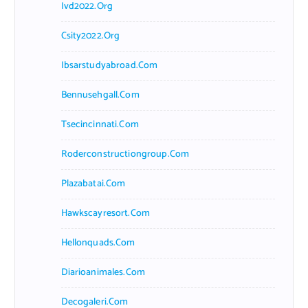
Ivd2022.org
Csity2022.org
Ibsarstudyabroad.com
Bennusehgall.com
Tsecincinnati.com
Roderconstructiongroup.com
Plazabatai.com
Hawkscayresort.com
Hellonquads.com
Diarioanimales.com
Decogaleri.com