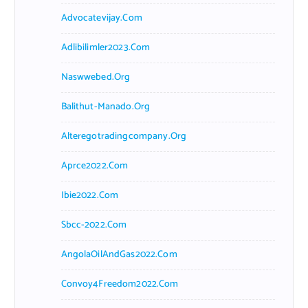
Advocatevijay.com
Adlibilimler2023.com
Naswwebed.org
Balithut-Manado.org
Alteregotradingcompany.org
Aprce2022.com
Ibie2022.com
Sbcc-2022.com
AngolaOilAndGas2022.com
Convoy4Freedom2022.com