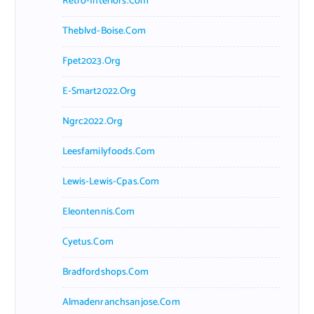
Retro-Interiors.com
Theblvd-Boise.com
Fpet2023.org
E-Smart2022.org
Ngrc2022.org
Leesfamilyfoods.com
Lewis-Lewis-Cpas.com
Eleontennis.com
Cyetus.com
Bradfordshops.com
Almadenranchsanjose.com