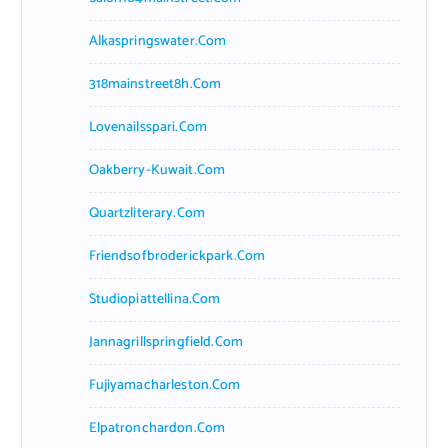
Alkaspringswater.com
318mainstreet8h.com
Lovenailsspari.com
Oakberry-Kuwait.com
Quartzliterary.com
Friendsofbroderickpark.com
Studiopiattellina.com
Jannagrillspringfield.com
Fujiyamacharleston.com
Elpatronchardon.com