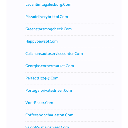
Lacantinitagalesburg.com
Pizzadeliverybristol.com
Greenstarsmogcheck.com
Happypawspl.com
Callahansautoservicecenter.com
Georgiascornermarket.com
Perfectfit24-7.com
Portugalprivatedriver.com
Von-Racer.com
Coffeeshopcharleston.com
Salon104mainstreet.com