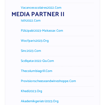
Vacancesscolaires2022.com
MEDIA PARTNER II
Isth2022.com
P2b2pabi2023-Makassar.com
Wocfparis2023.org
Sinc2023.com
Scdlqatar2022-Qa.com
Thecolumbiagrill.com
Provisionscheeseandwineshoppe.com
Khedi2023.org
Akademikgeriatri2023.org