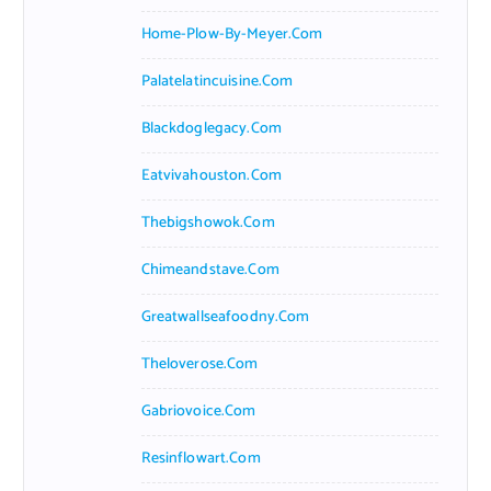
Home-Plow-By-Meyer.com
Palatelatincuisine.com
Blackdoglegacy.com
Eatvivahouston.com
Thebigshowok.com
Chimeandstave.com
Greatwallseafoodny.com
Theloverose.com
Gabriovoice.com
Resinflowart.com