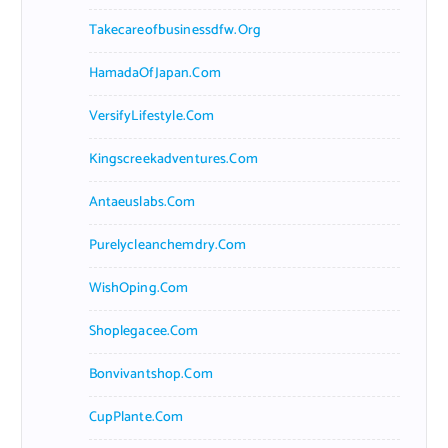
Takecareofbusinessdfw.org
HamadaOfJapan.com
VersifyLifestyle.com
Kingscreekadventures.com
Antaeuslabs.com
Purelycleanchemdry.com
WishOping.com
Shoplegacee.com
Bonvivantshop.com
CupPlante.com