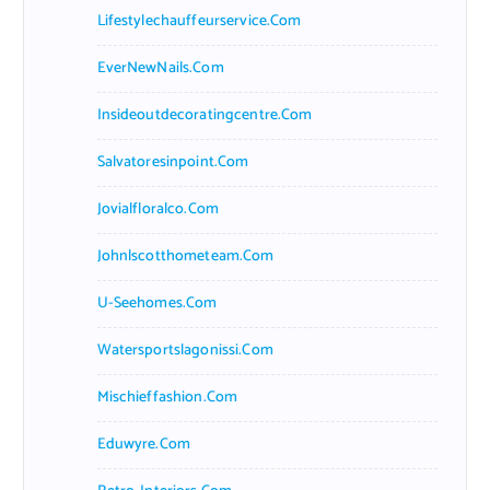
Lifestylechauffeurservice.com
EverNewNails.com
Insideoutdecoratingcentre.com
Salvatoresinpoint.com
Jovialfloralco.com
Johnlscotthometeam.com
U-Seehomes.com
Watersportslagonissi.com
Mischieffashion.com
Eduwyre.com