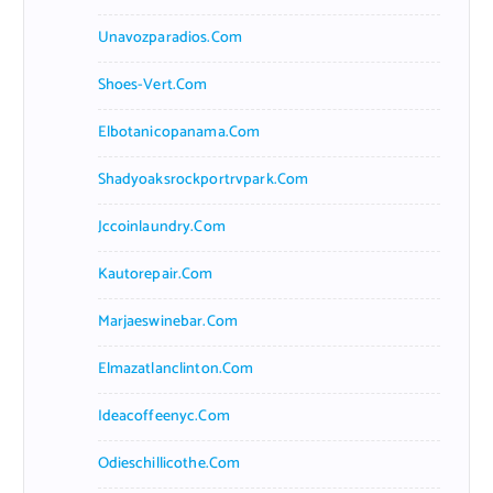
Unavozparadios.com
Shoes-Vert.com
Elbotanicopanama.com
Shadyoaksrockportrvpark.com
Jccoinlaundry.com
Kautorepair.com
Marjaeswinebar.com
Elmazatlanclinton.com
Ideacoffeenyc.com
Odieschillicothe.com