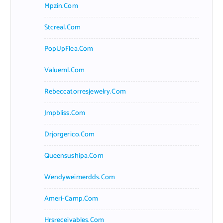
Mpzin.com
Stcreal.com
PopUpFlea.com
Valueml.com
Rebeccatorresjewelry.com
Jmpbliss.com
Drjorgerico.com
Queensushipa.com
Wendyweimerdds.com
Ameri-Camp.com
Hrsreceivables.com