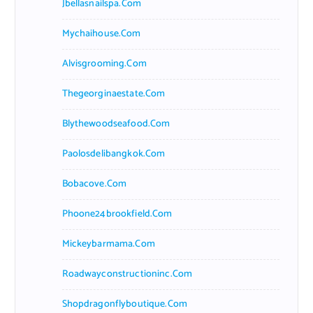
Jbellasnailspa.com
Mychaihouse.com
Alvisgrooming.com
Thegeorginaestate.com
Blythewoodseafood.com
Paolosdelibangkok.com
Bobacove.com
Phoone24brookfield.com
Mickeybarmama.com
Roadwayconstructioninc.com
Shopdragonflyboutique.com