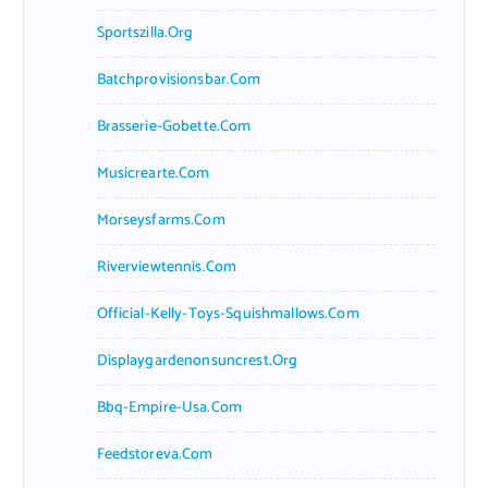
Sportszilla.org
Batchprovisionsbar.com
Brasserie-Gobette.com
Musicrearte.com
Morseysfarms.com
Riverviewtennis.com
Official-Kelly-Toys-Squishmallows.com
Displaygardenonsuncrest.org
Bbq-Empire-Usa.com
Feedstoreva.com