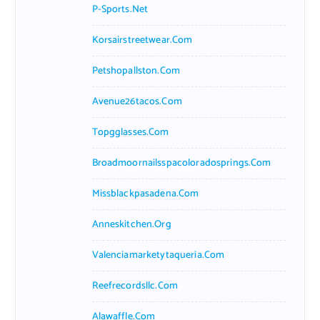
P-Sports.net
Korsairstreetwear.com
Petshopallston.com
Avenue26tacos.com
Topgglasses.com
Broadmoornailsspacoloradosprings.com
Missblackpasadena.com
Anneskitchen.org
Valenciamarketytaqueria.com
Reefrecordsllc.com
Alawaffle.com