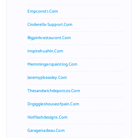
Empconst1.com
Cinderella-Support.com
Bigpinkrestaurant.com
Inspirehuahin.com
Memmingerspainting.com
Jeremypbeasley.com
Thesandwichdepotcos.com
Drgiggleshouseofpain.com
Hotflashdesigns.com
Garagenadeau.com