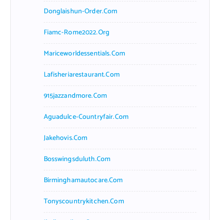
Donglaishun-Order.com
Fiamc-Rome2022.org
Mariceworldessentials.com
Lafisheriarestaurant.com
915jazzandmore.com
Aguadulce-Countryfair.com
Jakehovis.com
Bosswingsduluth.com
Birminghamautocare.com
Tonyscountrykitchen.com