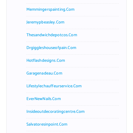
Memmingerspainting.com
Jeremypbeasley.com
Thesandwichdepotcos.com
Drgiggleshouseofpain.com
Hotflashdesigns.com
Garagenadeau.com
Lifestylechauffeurservice.com
EverNewNails.com
Insideoutdecoratingcentre.com
Salvatoresinpoint.com