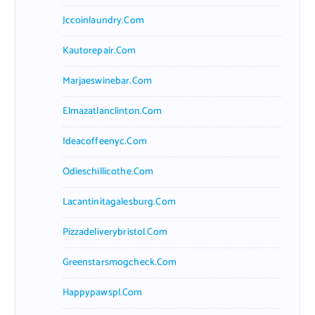
Jccoinlaundry.com
Kautorepair.com
Marjaeswinebar.com
Elmazatlanclinton.com
Ideacoffeenyc.com
Odieschillicothe.com
Lacantinitagalesburg.com
Pizzadeliverybristol.com
Greenstarsmogcheck.com
Happypawspl.com