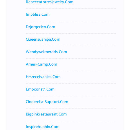
Rebeccatorresjewelry.com
Jmpbliss.com
Drjorgerico.com
Queensushipa.com
Wendyweimerdds.com
Ameri-Camp.com
Hrsreceivables.com
Empconst1.com
Cinderella-Support.com
Bigpinkrestaurant.com
Inspirehuahin.com