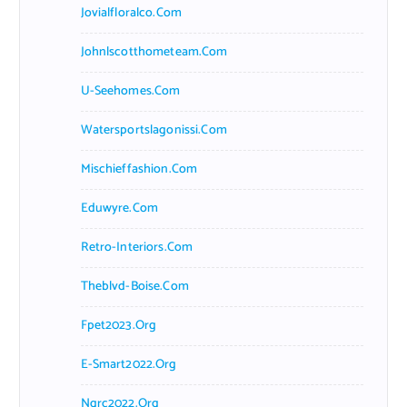
Jovialfloralco.com
Johnlscotthometeam.com
U-Seehomes.com
Watersportslagonissi.com
Mischieffashion.com
Eduwyre.com
Retro-Interiors.com
Theblvd-Boise.com
Fpet2023.org
E-Smart2022.org
Ngrc2022.org