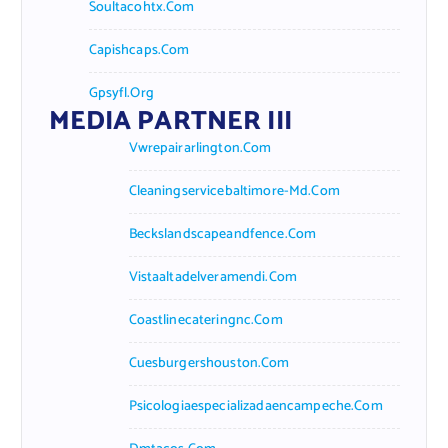
Soultacohtx.com
Capishcaps.com
Gpsyfl.org
MEDIA PARTNER III
Vwrepairarlington.com
Cleaningservicebaltimore-Md.com
Beckslandscapeandfence.com
Vistaaltadelveramendi.com
Coastlinecateringnc.com
Cuesburgershouston.com
Psicologiaespecializadaencampeche.com