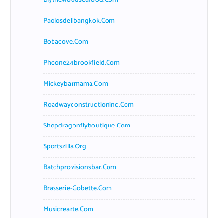
Blythewoodseafood.com
Paolosdelibangkok.com
Bobacove.com
Phoone24brookfield.com
Mickeybarmama.com
Roadwayconstructioninc.com
Shopdragonflyboutique.com
Sportszilla.org
Batchprovisionsbar.com
Brasserie-Gobette.com
Musicrearte.com