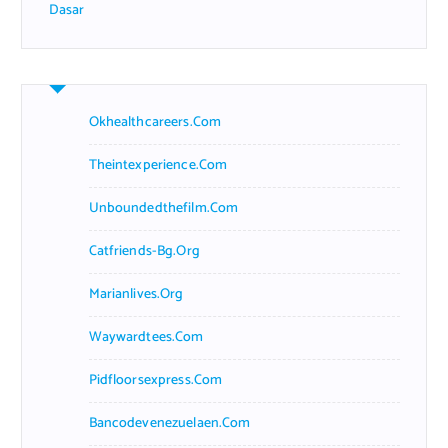
Dasar
Okhealthcareers.com
Theintexperience.com
Unboundedthefilm.com
Catfriends-Bg.org
Marianlives.org
Waywardtees.com
Pidfloorsexpress.com
Bancodevenezuelaen.com