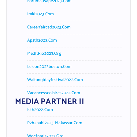
Forumausape2023.com
Imkl2023.com
Careerfaircsd2023.com
Apsth2023.com
MedItRio2023.org
Lcicon2023boston.com
Waitangidayfestival2022.com
Vacancesscolaires2022.com
MEDIA PARTNER II
Isth2022.com
P2b2pabi2023-Makassar.com
Wocfparis2023.org