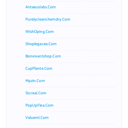
Antaeuslabs.com
Purelycleanchemdry.com
WishOping.com
Shoplegacee.com
Bonvivantshop.com
CupPlante.com
Mpzin.com
Stcreal.com
PopUpFlea.com
Valueml.com