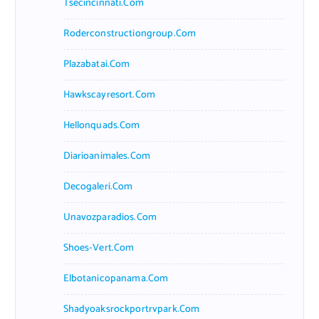
Tsecincinnati.com
Roderconstructiongroup.com
Plazabatai.com
Hawkscayresort.com
Hellonquads.com
Diarioanimales.com
Decogaleri.com
Unavozparadios.com
Shoes-Vert.com
Elbotanicopanama.com
Shadyoaksrockportrvpark.com