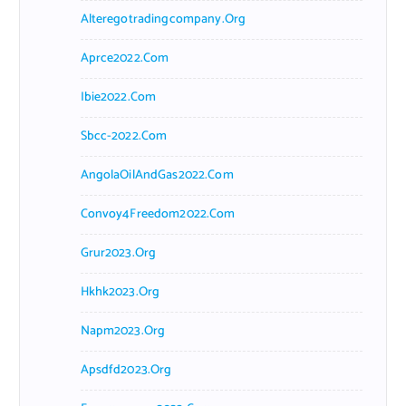
Alteregotradingcompany.org
Aprce2022.com
Ibie2022.com
Sbcc-2022.com
AngolaOilAndGas2022.com
Convoy4Freedom2022.com
Grur2023.org
Hkhk2023.org
Napm2023.org
Apsdfd2023.org