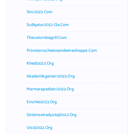
Sinc2023.com
Scdlqatar2022-Qa.com
Thecolumbiagrill.com
Provisionscheeseandwineshoppe.com
Khedi2023.org
Akademikgeriatri2023.org
Marmarapediatri2023.org
Emchie2023.org
Girisimselradyoloji2022.org
Utcd2022.org