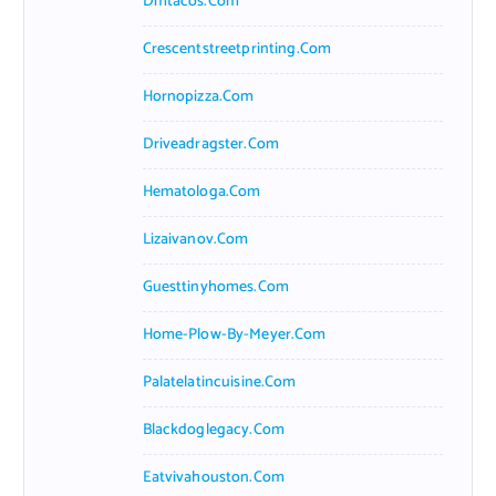
Dmtacos.com
Crescentstreetprinting.com
Hornopizza.com
Driveadragster.com
Hematologa.com
Lizaivanov.com
Guesttinyhomes.com
Home-Plow-By-Meyer.com
Palatelatincuisine.com
Blackdoglegacy.com
Eatvivahouston.com