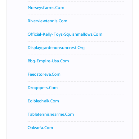
Morseysfarms.com
Riverviewtennis.com
Official-Kelly-Toys-Squishmallows.com
Displaygardenonsuncrest.org
Bbq-Empire-Usa.com
Feedstoreva.com
Drogopets.com
Ediblechalk.com
Tabletennisnearme.com
Oaksofa.com