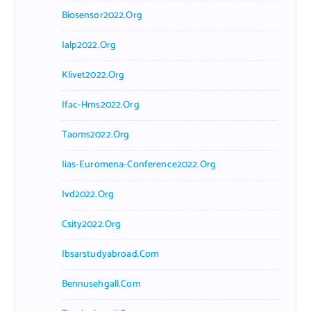
Biosensor2022.org
Ialp2022.org
Klivet2022.org
Ifac-Hms2022.org
Taoms2022.org
Iias-Euromena-Conference2022.org
Ivd2022.org
Csity2022.org
Ibsarstudyabroad.com
Bennusehgall.com