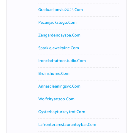
Graduacionviu2023.com
Pecanjackstogo.com
Zengardendayspa.com
Sparklejewelryinc.com
Ironcladtattoostudio.com
Bruinshome.com
Annascleaningsvc.com
Wolfcitytattoo.com
Oysterbayturkeytrot.com
Lafronterarestauranteybar.com