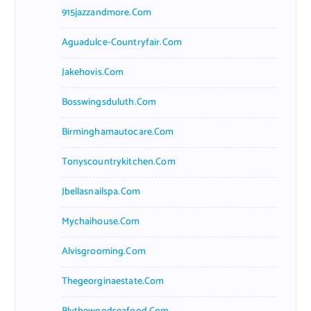
915jazzandmore.com
Aguadulce-Countryfair.com
Jakehovis.com
Bosswingsduluth.com
Birminghamautocare.com
Tonyscountrykitchen.com
Jbellasnailspa.com
Mychaihouse.com
Alvisgrooming.com
Thegeorginaestate.com