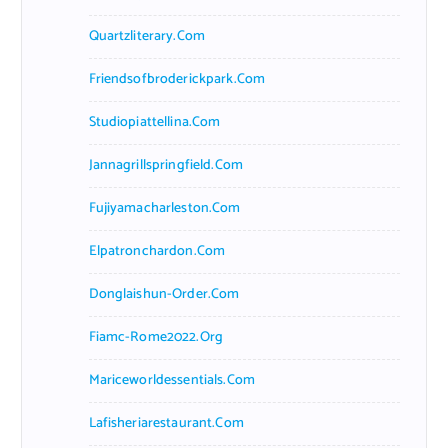
Quartzliterary.com
Friendsofbroderickpark.com
Studiopiattellina.com
Jannagrillspringfield.com
Fujiyamacharleston.com
Elpatronchardon.com
Donglaishun-Order.com
Fiamc-Rome2022.org
Mariceworldessentials.com
Lafisheriarestaurant.com