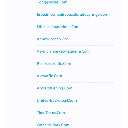
Topgglasses.com
Broadmoornailsspacoloradosprings.com
Missblackpasadena.com
Anneskitchen.org
Valenciamarketytaqueria.com
Reefrecordsllc.com
Alawaffle.com
Aryouthfishing.com
United-Basketball.com
Tios-Tacos.com
Cafecito-Satx.com