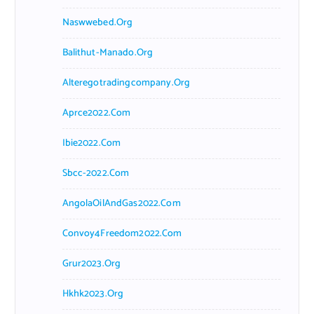
Naswwebed.org
Balithut-Manado.org
Alteregotradingcompany.org
Aprce2022.com
Ibie2022.com
Sbcc-2022.com
AngolaOilAndGas2022.com
Convoy4Freedom2022.com
Grur2023.org
Hkhk2023.org