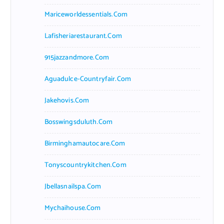
Mariceworldessentials.com
Lafisheriarestaurant.com
915jazzandmore.com
Aguadulce-Countryfair.com
Jakehovis.com
Bosswingsduluth.com
Birminghamautocare.com
Tonyscountrykitchen.com
Jbellasnailspa.com
Mychaihouse.com