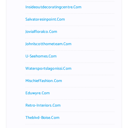
Insideoutdecoratingcentre.com
Salvatoresinpoint.com
Jovialfloralco.com
Johnlscotthometeam.com
U-Seehomes.com
Watersportslagonissi.com
Mischieffashion.com
Eduwyre.com
Retro-Interiors.com
Theblvd-Boise.com