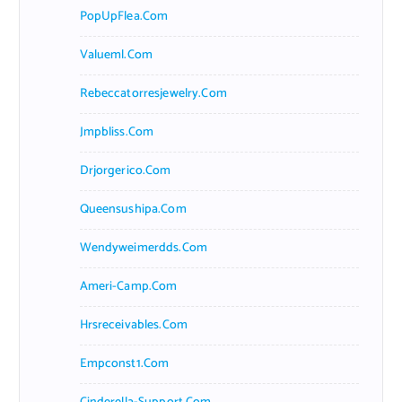
PopUpFlea.com
Valueml.com
Rebeccatorresjewelry.com
Jmpbliss.com
Drjorgerico.com
Queensushipa.com
Wendyweimerdds.com
Ameri-Camp.com
Hrsreceivables.com
Empconst1.com