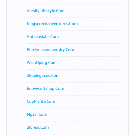
VersifyLifestyle.com
Kingscreekadventures.com
Antaeuslabs.com
Purelycleanchemdry.com
WishOping.com
Shoplegacee.com
Bonvivantshop.com
CupPlante.com
Mpzin.com
Stcreal.com