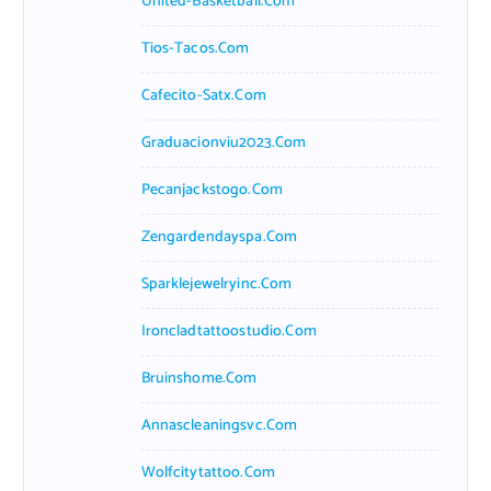
United-Basketball.com
Tios-Tacos.com
Cafecito-Satx.com
Graduacionviu2023.com
Pecanjackstogo.com
Zengardendayspa.com
Sparklejewelryinc.com
Ironcladtattoostudio.com
Bruinshome.com
Annascleaningsvc.com
Wolfcitytattoo.com