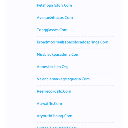
Petshopallston.com
Avenue26tacos.com
Topgglasses.com
Broadmoornailsspacoloradosprings.com
Missblackpasadena.com
Anneskitchen.org
Valenciamarketytaqueria.com
Reefrecordsllc.com
Alawaffle.com
Aryouthfishing.com