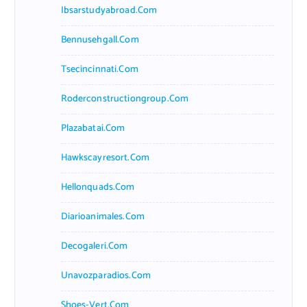
Ibsarstudyabroad.com
Bennusehgall.com
Tsecincinnati.com
Roderconstructiongroup.com
Plazabatai.com
Hawkscayresort.com
Hellonquads.com
Diarioanimales.com
Decogaleri.com
Unavozparadios.com
Shoes-Vert.com