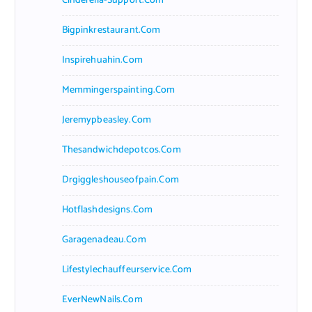
Cinderella-Support.com
Bigpinkrestaurant.com
Inspirehuahin.com
Memmingerspainting.com
Jeremypbeasley.com
Thesandwichdepotcos.com
Drgiggleshouseofpain.com
Hotflashdesigns.com
Garagenadeau.com
Lifestylechauffeurservice.com
EverNewNails.com