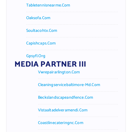
Tabletennisnearme.com
Oaksofa.com
Soultacohtx.com
Capishcaps.com
Gpsyfl.org
MEDIA PARTNER III
Vwrepairarlington.com
Cleaningservicebaltimore-Md.com
Beckslandscapeandfence.com
Vistaaltadelveramendi.com
Coastlinecateringnc.com