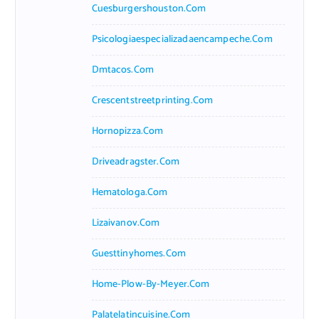
Cuesburgershouston.com
Psicologiaespecializadaencampeche.com
Dmtacos.com
Crescentstreetprinting.com
Hornopizza.com
Driveadragster.com
Hematologa.com
Lizaivanov.com
Guesttinyhomes.com
Home-Plow-By-Meyer.com
Palatelatincuisine.com