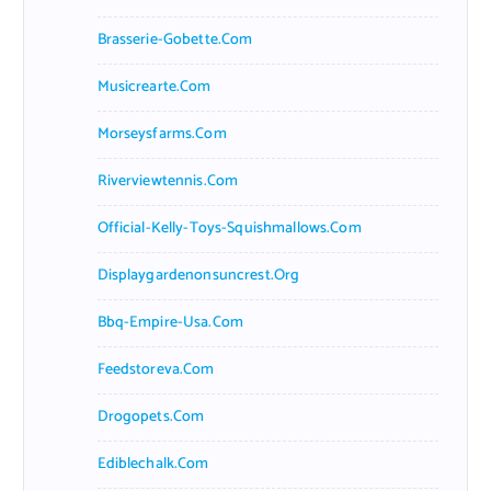
Brasserie-Gobette.com
Musicrearte.com
Morseysfarms.com
Riverviewtennis.com
Official-Kelly-Toys-Squishmallows.com
Displaygardenonsuncrest.org
Bbq-Empire-Usa.com
Feedstoreva.com
Drogopets.com
Ediblechalk.com