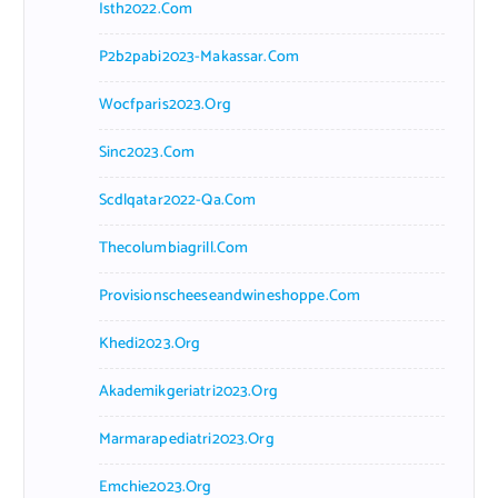
Isth2022.com
P2b2pabi2023-Makassar.com
Wocfparis2023.org
Sinc2023.com
Scdlqatar2022-Qa.com
Thecolumbiagrill.com
Provisionscheeseandwineshoppe.com
Khedi2023.org
Akademikgeriatri2023.org
Marmarapediatri2023.org
Emchie2023.org