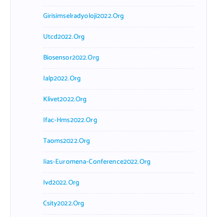
Girisimselradyoloji2022.org
Utcd2022.org
Biosensor2022.org
Ialp2022.org
Klivet2022.org
Ifac-Hms2022.org
Taoms2022.org
Iias-Euromena-Conference2022.org
Ivd2022.org
Csity2022.org