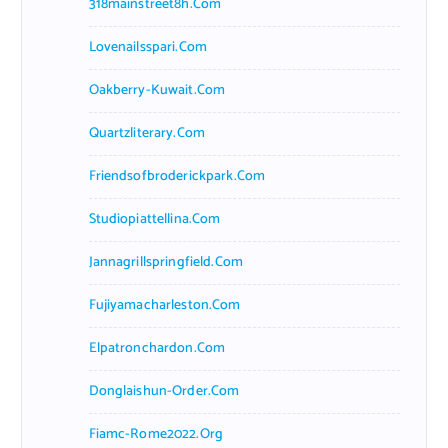
318mainstreet8h.com
Lovenailsspari.com
Oakberry-Kuwait.com
Quartzliterary.com
Friendsofbroderickpark.com
Studiopiattellina.com
Jannagrillspringfield.com
Fujiyamacharleston.com
Elpatronchardon.com
Donglaishun-Order.com
Fiamc-Rome2022.org