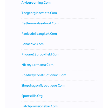
Alvisgrooming.com
Thegeorginaestate.com
Blythewoodseafood.com
Paolosdelibangkok.com
Bobacove.com
Phoone24brookfield.com
Mickeybarmama.com
Roadwayconstructioninc.com
Shopdragonflyboutique.com
Sportszilla.org
Batchprovisionsbar.com