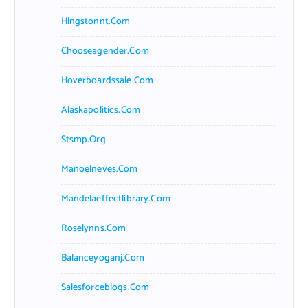
Hingstonnt.com
Chooseagender.com
Hoverboardssale.com
Alaskapolitics.com
Stsmp.org
Manoelneves.com
Mandelaeffectlibrary.com
Roselynns.com
Balanceyoganj.com
Salesforceblogs.com