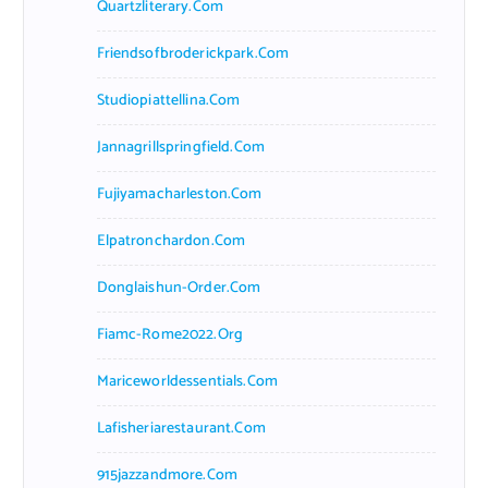
Quartzliterary.com
Friendsofbroderickpark.com
Studiopiattellina.com
Jannagrillspringfield.com
Fujiyamacharleston.com
Elpatronchardon.com
Donglaishun-Order.com
Fiamc-Rome2022.org
Mariceworldessentials.com
Lafisheriarestaurant.com
915jazzandmore.com