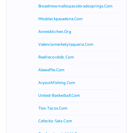
Broadmoornailsspacoloradosprings.com
Missblackpasadena.com
Anneskitchen.org
Valenciamarketytaqueria.com
Reefrecordsllc.com
Alawaffle.com
Aryouthfishing.com
United-Basketball.com
Tios-Tacos.com
Cafecito-Satx.com