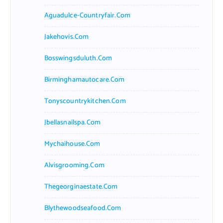
Aguadulce-Countryfair.com
Jakehovis.com
Bosswingsduluth.com
Birminghamautocare.com
Tonyscountrykitchen.com
Jbellasnailspa.com
Mychaihouse.com
Alvisgrooming.com
Thegeorginaestate.com
Blythewoodseafood.com