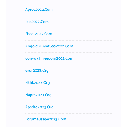
Aprce2022.com
Ibie2022.com
Sbcc-2022.com
AngolaOilAndGas2022.com
Convoy4Freedom2022.com
Grur2023.org
Hkhk2023.org
Napm2023.org
Apsdfd2023.org
Forumausape2023.com