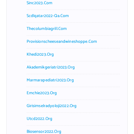
Sinc2023.com
Scdlqatar2022-Qa.com
Thecolumbiagrill.com
Provisionscheeseandwineshoppe.com
Khedi2023.org
Akademikgeriatri2023.org
Marmarapediatri2023.org
Emchie2023.org
Girisimselradyoloji2022.org
Utcd2022.org
Biosensor2022.org