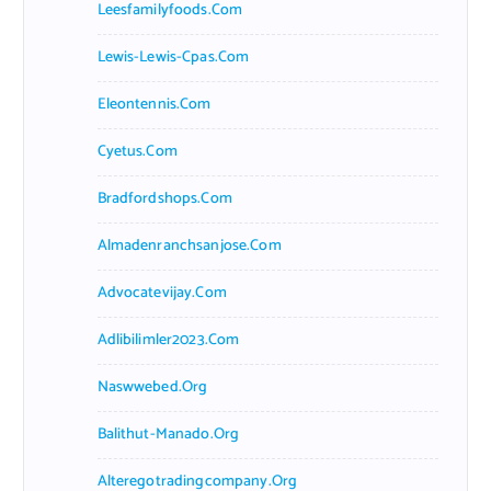
Leesfamilyfoods.com
Lewis-Lewis-Cpas.com
Eleontennis.com
Cyetus.com
Bradfordshops.com
Almadenranchsanjose.com
Advocatevijay.com
Adlibilimler2023.com
Naswwebed.org
Balithut-Manado.org
Alteregotradingcompany.org