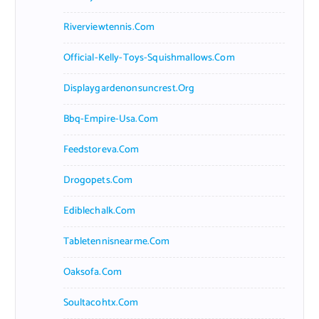
Riverviewtennis.com
Official-Kelly-Toys-Squishmallows.com
Displaygardenonsuncrest.org
Bbq-Empire-Usa.com
Feedstoreva.com
Drogopets.com
Ediblechalk.com
Tabletennisnearme.com
Oaksofa.com
Soultacohtx.com