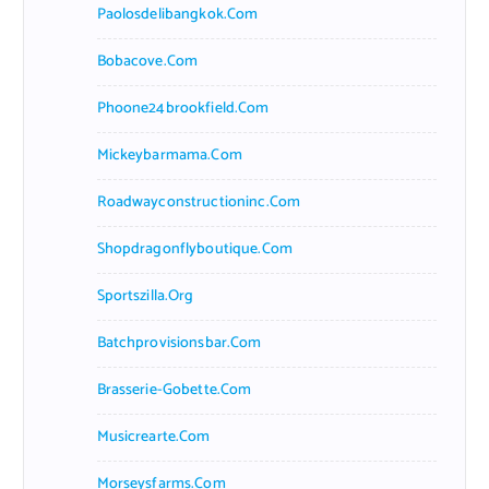
Paolosdelibangkok.com
Bobacove.com
Phoone24brookfield.com
Mickeybarmama.com
Roadwayconstructioninc.com
Shopdragonflyboutique.com
Sportszilla.org
Batchprovisionsbar.com
Brasserie-Gobette.com
Musicrearte.com
Morseysfarms.com