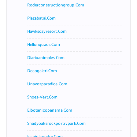
Roderconstructiongroup.com
Plazabatai.com
Hawkscayresort.com
Hellonquads.com
Diarioanimales.com
Decogaleri.com
Unavozparadios.com
Shoes-Vert.com
Elbotanicopanama.com
Shadyoaksrockportrvpark.com
Jccoinlaundry.com