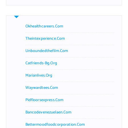
Okhealthcareers.com
Theintexperience.com
Unboundedthefilm.com
Catfriends-Bg.org
Marianlives.org
Waywardtees.com
Pidfloorsexpress.com
Bancodevenezuelaen.com
Bettermoodfoodcorporation.com