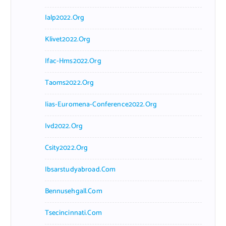
Ialp2022.org
Klivet2022.org
Ifac-Hms2022.org
Taoms2022.org
Iias-Euromena-Conference2022.org
Ivd2022.org
Csity2022.org
Ibsarstudyabroad.com
Bennusehgall.com
Tsecincinnati.com