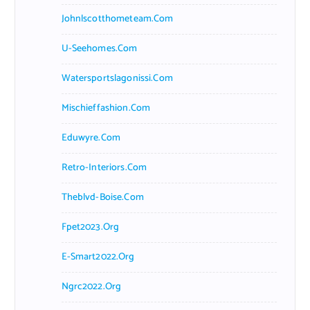
Johnlscotthometeam.com
U-Seehomes.com
Watersportslagonissi.com
Mischieffashion.com
Eduwyre.com
Retro-Interiors.com
Theblvd-Boise.com
Fpet2023.org
E-Smart2022.org
Ngrc2022.org