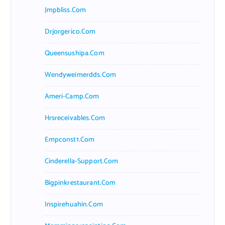
Jmpbliss.com
Drjorgerico.com
Queensushipa.com
Wendyweimerdds.com
Ameri-Camp.com
Hrsreceivables.com
Empconst1.com
Cinderella-Support.com
Bigpinkrestaurant.com
Inspirehuahin.com