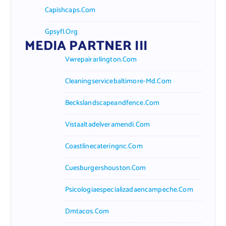
Capishcaps.com
Gpsyfl.org
MEDIA PARTNER III
Vwrepairarlington.com
Cleaningservicebaltimore-Md.com
Beckslandscapeandfence.com
Vistaaltadelveramendi.com
Coastlinecateringnc.com
Cuesburgershouston.com
Psicologiaespecializadaencampeche.com
Dmtacos.com