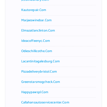
Kautorepair.com
Marjaeswinebar.com
Elmazatlanclinton.com
Ideacoffeenyc.com
Odieschillicothe.com
Lacantinitagalesburg.com
Pizzadeliverybristol.com
Greenstarsmogcheck.com
Happypawspl.com
Callahansautoservicecenter.com