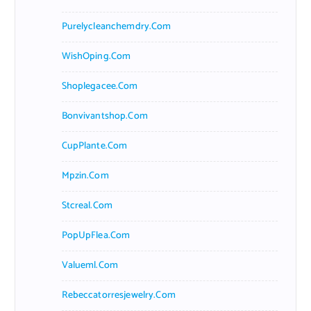
Purelycleanchemdry.com
WishOping.com
Shoplegacee.com
Bonvivantshop.com
CupPlante.com
Mpzin.com
Stcreal.com
PopUpFlea.com
Valueml.com
Rebeccatorresjewelry.com