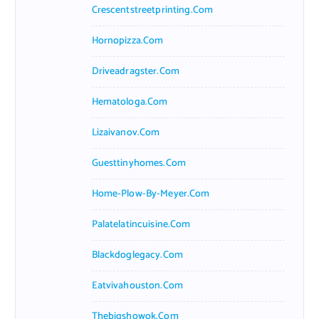
Crescentstreetprinting.com
Hornopizza.com
Driveadragster.com
Hematologa.com
Lizaivanov.com
Guesttinyhomes.com
Home-Plow-By-Meyer.com
Palatelatincuisine.com
Blackdoglegacy.com
Eatvivahouston.com
Thebigshowok.com