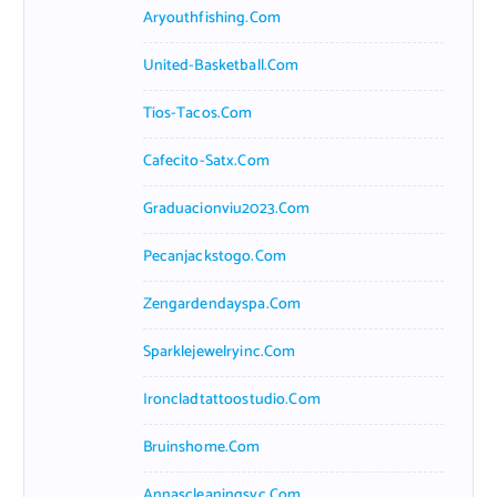
Aryouthfishing.com
United-Basketball.com
Tios-Tacos.com
Cafecito-Satx.com
Graduacionviu2023.com
Pecanjackstogo.com
Zengardendayspa.com
Sparklejewelryinc.com
Ironcladtattoostudio.com
Bruinshome.com
Annascleaningsvc.com