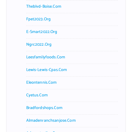
Theblvd-Boise.com
Fpet2023.org
E-Smart2022.org
Ngrc2022.org
Leesfamilyfoods.com
Lewis-Lewis-Cpas.com
Eleontennis.com
Cyetus.com
Bradfordshops.com
Almadenranchsanjose.com