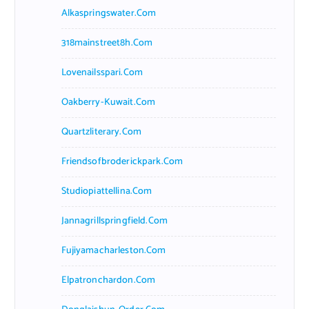
Alkaspringswater.com
318mainstreet8h.com
Lovenailsspari.com
Oakberry-Kuwait.com
Quartzliterary.com
Friendsofbroderickpark.com
Studiopiattellina.com
Jannagrillspringfield.com
Fujiyamacharleston.com
Elpatronchardon.com