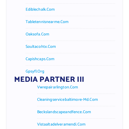
Ediblechalk.com
Tabletennisnearme.com
Oaksofa.com
Soultacohtx.com
Capishcaps.com
Gpsyfl.org
MEDIA PARTNER III
Vwrepairarlington.com
Cleaningservicebaltimore-Md.com
Beckslandscapeandfence.com
Vistaaltadelveramendi.com