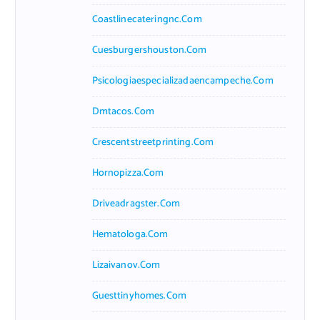
Coastlinecateringnc.com
Cuesburgershouston.com
Psicologiaespecializadaencampeche.com
Dmtacos.com
Crescentstreetprinting.com
Hornopizza.com
Driveadragster.com
Hematologa.com
Lizaivanov.com
Guesttinyhomes.com