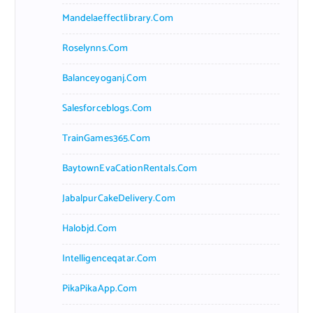
Mandelaeffectlibrary.com
Roselynns.com
Balanceyoganj.com
Salesforceblogs.com
TrainGames365.com
BaytownEvaCationRentals.com
JabalpurCakeDelivery.com
Halobjd.com
Intelligenceqatar.com
PikaPikaApp.com