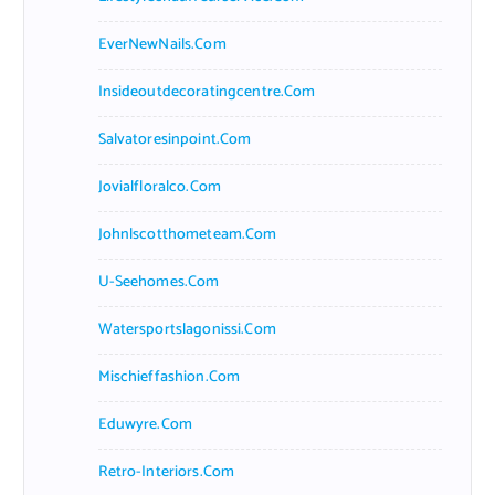
EverNewNails.com
Insideoutdecoratingcentre.com
Salvatoresinpoint.com
Jovialfloralco.com
Johnlscotthometeam.com
U-Seehomes.com
Watersportslagonissi.com
Mischieffashion.com
Eduwyre.com
Retro-Interiors.com