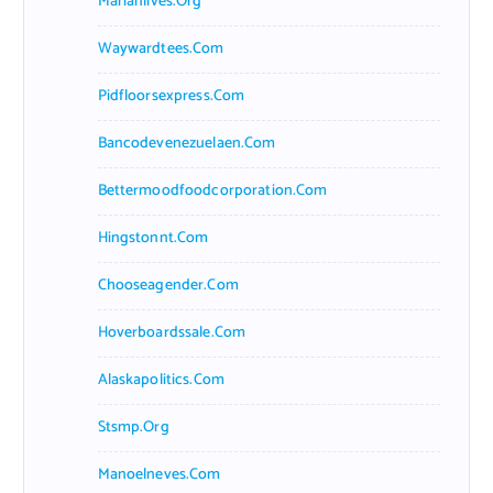
Marianlives.org
Waywardtees.com
Pidfloorsexpress.com
Bancodevenezuelaen.com
Bettermoodfoodcorporation.com
Hingstonnt.com
Chooseagender.com
Hoverboardssale.com
Alaskapolitics.com
Stsmp.org
Manoelneves.com