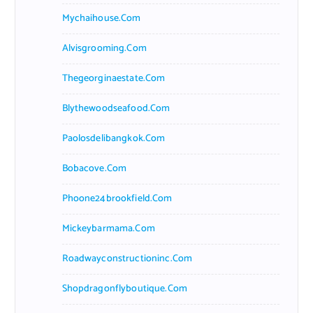
Mychaihouse.com
Alvisgrooming.com
Thegeorginaestate.com
Blythewoodseafood.com
Paolosdelibangkok.com
Bobacove.com
Phoone24brookfield.com
Mickeybarmama.com
Roadwayconstructioninc.com
Shopdragonflyboutique.com