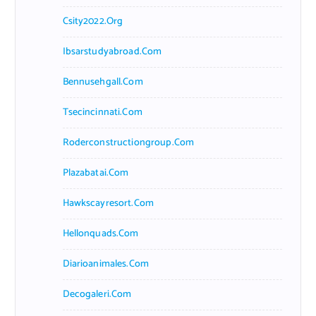
Csity2022.org
Ibsarstudyabroad.com
Bennusehgall.com
Tsecincinnati.com
Roderconstructiongroup.com
Plazabatai.com
Hawkscayresort.com
Hellonquads.com
Diarioanimales.com
Decogaleri.com