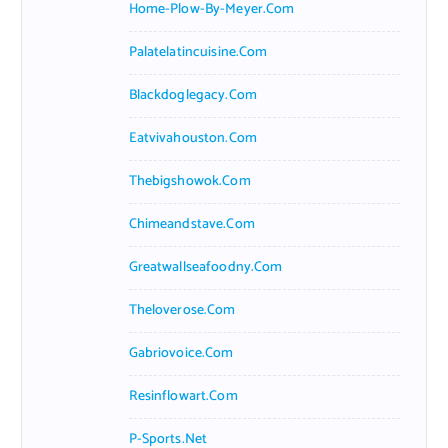
Home-Plow-By-Meyer.com
Palatelatincuisine.com
Blackdoglegacy.com
Eatvivahouston.com
Thebigshowok.com
Chimeandstave.com
Greatwallseafoodny.com
Theloverose.com
Gabriovoice.com
Resinflowart.com
P-Sports.net