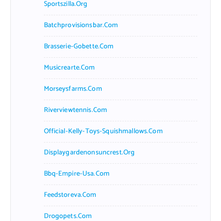
Sportszilla.org
Batchprovisionsbar.com
Brasserie-Gobette.com
Musicrearte.com
Morseysfarms.com
Riverviewtennis.com
Official-Kelly-Toys-Squishmallows.com
Displaygardenonsuncrest.org
Bbq-Empire-Usa.com
Feedstoreva.com
Drogopets.com