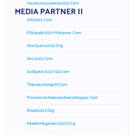
Vacancesscolaires2022.com
MEDIA PARTNER II
Isth2022.com
P2b2pabi2023-Makassar.com
Wocfparis2023.org
Sinc2023.com
Scdlqatar2022-Qa.com
Thecolumbiagrill.com
Provisionscheeseandwineshoppe.com
Khedi2023.org
Akademikgeriatri2023.org