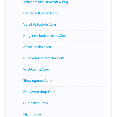
Takecareofbusinessdfw.org
HamadaOfJapan.com
VersifyLifestyle.com
Kingscreekadventures.com
Antaeuslabs.com
Purelycleanchemdry.com
WishOping.com
Shoplegacee.com
Bonvivantshop.com
CupPlante.com
Mpzin.com