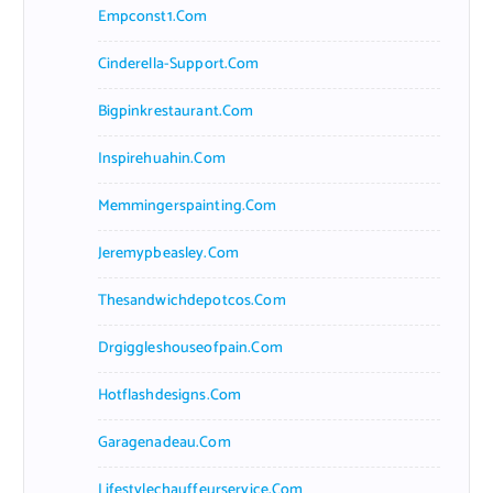
Empconst1.com
Cinderella-Support.com
Bigpinkrestaurant.com
Inspirehuahin.com
Memmingerspainting.com
Jeremypbeasley.com
Thesandwichdepotcos.com
Drgiggleshouseofpain.com
Hotflashdesigns.com
Garagenadeau.com
Lifestylechauffeurservice.com