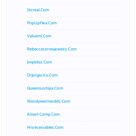
Stcreal.com
PopUpFlea.com
Valueml.com
Rebeccatorresjewelry.com
Jmpbliss.com
Drjorgerico.com
Queensushipa.com
Wendyweimerdds.com
Ameri-Camp.com
Hrsreceivables.com