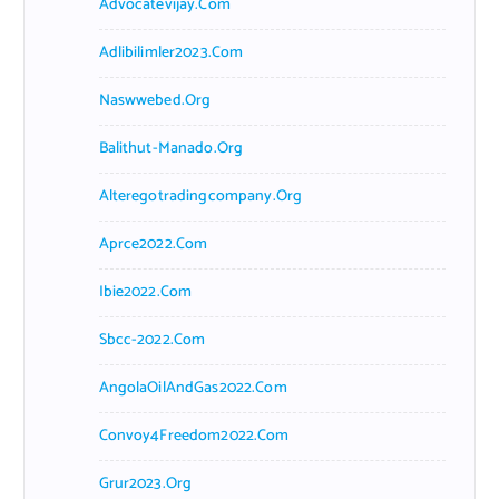
Advocatevijay.com
Adlibilimler2023.com
Naswwebed.org
Balithut-Manado.org
Alteregotradingcompany.org
Aprce2022.com
Ibie2022.com
Sbcc-2022.com
AngolaOilAndGas2022.com
Convoy4Freedom2022.com
Grur2023.org