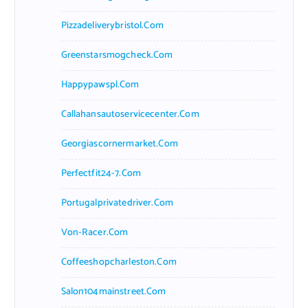
Pizzadeliverybristol.com
Greenstarsmogcheck.com
Happypawspl.com
Callahansautoservicecenter.com
Georgiascornermarket.com
Perfectfit24-7.com
Portugalprivatedriver.com
Von-Racer.com
Coffeeshopcharleston.com
Salon104mainstreet.com