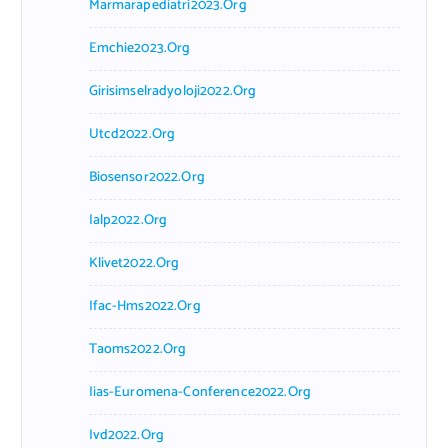
Marmarapediatri2023.org
Emchie2023.org
Girisimselradyoloji2022.org
Utcd2022.org
Biosensor2022.org
Ialp2022.org
Klivet2022.org
Ifac-Hms2022.org
Taoms2022.org
Iias-Euromena-Conference2022.org
Ivd2022.org