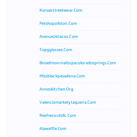
Korsairstreetwear.com
Petshopallston.com
Avenue26tacos.com
Topgglasses.com
Broadmoornailsspacoloradosprings.com
Missblackpasadena.com
Anneskitchen.org
Valenciamarketytaqueria.com
Reefrecordsllc.com
Alawaffle.com