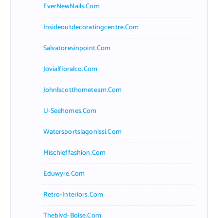
EverNewNails.com
Insideoutdecoratingcentre.com
Salvatoresinpoint.com
Jovialfloralco.com
Johnlscotthometeam.com
U-Seehomes.com
Watersportslagonissi.com
Mischieffashion.com
Eduwyre.com
Retro-Interiors.com
Theblvd-Boise.com