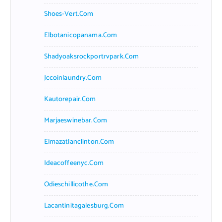
Shoes-Vert.com
Elbotanicopanama.com
Shadyoaksrockportrvpark.com
Jccoinlaundry.com
Kautorepair.com
Marjaeswinebar.com
Elmazatlanclinton.com
Ideacoffeenyc.com
Odieschillicothe.com
Lacantinitagalesburg.com