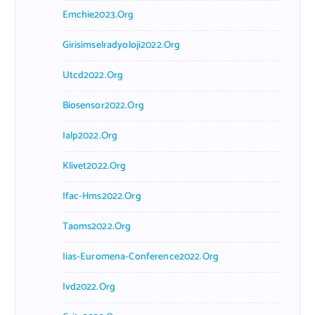
Emchie2023.org
Girisimselradyoloji2022.org
Utcd2022.org
Biosensor2022.org
Ialp2022.org
Klivet2022.org
Ifac-Hms2022.org
Taoms2022.org
Iias-Euromena-Conference2022.org
Ivd2022.org