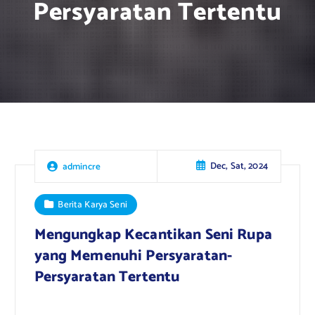
Persyaratan Tertentu
Dec, Sat, 2024
admincre
Berita Karya Seni
Mengungkap Kecantikan Seni Rupa
yang Memenuhi Persyaratan-
Persyaratan Tertentu