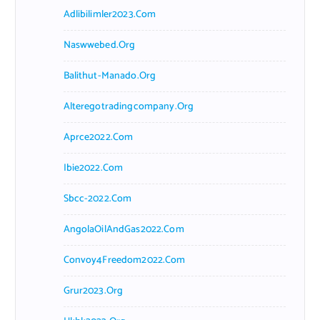
Adlibilimler2023.com
Naswwebed.org
Balithut-Manado.org
Alteregotradingcompany.org
Aprce2022.com
Ibie2022.com
Sbcc-2022.com
AngolaOilAndGas2022.com
Convoy4Freedom2022.com
Grur2023.org