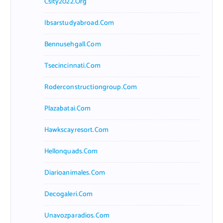
Csity2022.org
Ibsarstudyabroad.com
Bennusehgall.com
Tsecincinnati.com
Roderconstructiongroup.com
Plazabatai.com
Hawkscayresort.com
Hellonquads.com
Diarioanimales.com
Decogaleri.com
Unavozparadios.com