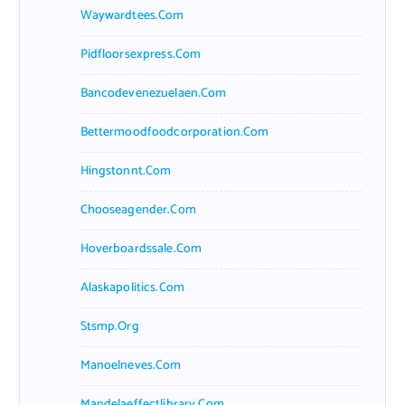
Waywardtees.com
Pidfloorsexpress.com
Bancodevenezuelaen.com
Bettermoodfoodcorporation.com
Hingstonnt.com
Chooseagender.com
Hoverboardssale.com
Alaskapolitics.com
Stsmp.org
Manoelneves.com
Mandelaeffectlibrary.com