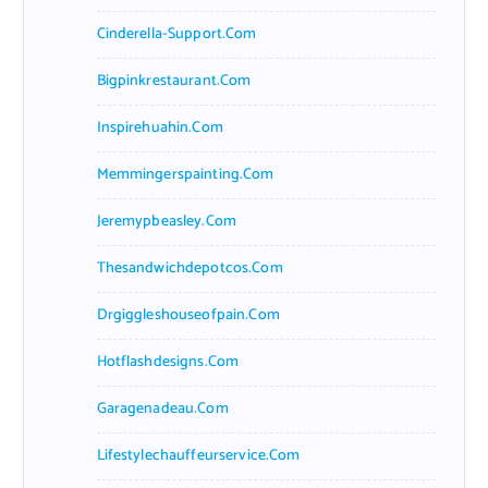
Cinderella-Support.com
Bigpinkrestaurant.com
Inspirehuahin.com
Memmingerspainting.com
Jeremypbeasley.com
Thesandwichdepotcos.com
Drgiggleshouseofpain.com
Hotflashdesigns.com
Garagenadeau.com
Lifestylechauffeurservice.com