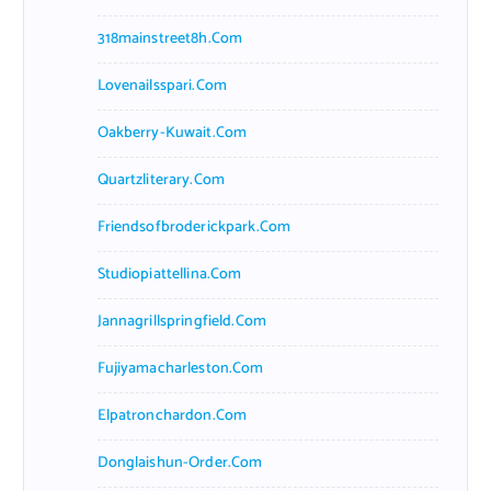
318mainstreet8h.com
Lovenailsspari.com
Oakberry-Kuwait.com
Quartzliterary.com
Friendsofbroderickpark.com
Studiopiattellina.com
Jannagrillspringfield.com
Fujiyamacharleston.com
Elpatronchardon.com
Donglaishun-Order.com