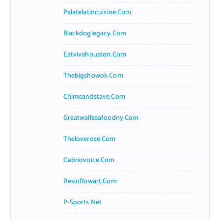
Palatelatincuisine.com
Blackdoglegacy.com
Eatvivahouston.com
Thebigshowok.com
Chimeandstave.com
Greatwallseafoodny.com
Theloverose.com
Gabriovoice.com
Resinflowart.com
P-Sports.net