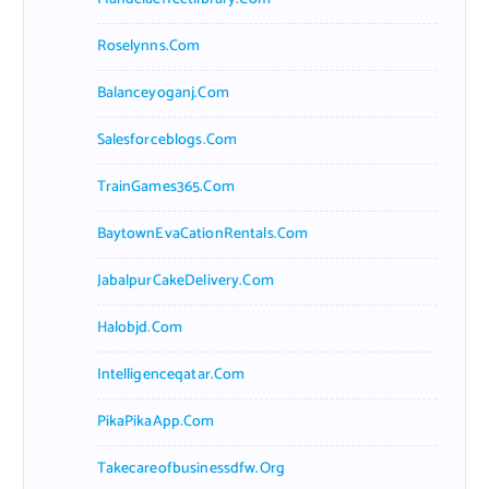
Roselynns.com
Balanceyoganj.com
Salesforceblogs.com
TrainGames365.com
BaytownEvaCationRentals.com
JabalpurCakeDelivery.com
Halobjd.com
Intelligenceqatar.com
PikaPikaApp.com
Takecareofbusinessdfw.org