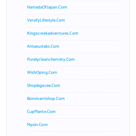
HamadaOfJapan.com
VersifyLifestyle.com
Kingscreekadventures.com
Antaeuslabs.com
Purelycleanchemdry.com
WishOping.com
Shoplegacee.com
Bonvivantshop.com
CupPlante.com
Mpzin.com