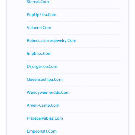
Stcreal.com
PopUpFlea.com
Valueml.com
Rebeccatorresjewelry.com
Jmpbliss.com
Drjorgerico.com
Queensushipa.com
Wendyweimerdds.com
Ameri-Camp.com
Hrsreceivables.com
Empconst1.com