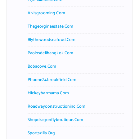
Alvisgrooming.com
Thegeorginaestate.com
Blythewoodseafood.com
Paolosdelibangkok.com
Bobacove.com
Phoone24brookfield.com
Mickeybarmama.com
Roadwayconstructioninc.com
Shopdragonflyboutique.com
Sportszilla.org