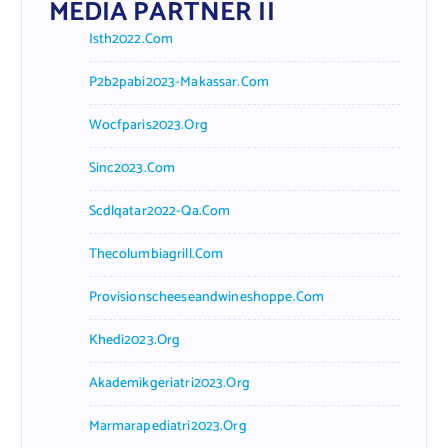
MEDIA PARTNER II
Isth2022.com
P2b2pabi2023-Makassar.com
Wocfparis2023.org
Sinc2023.com
Scdlqatar2022-Qa.com
Thecolumbiagrill.com
Provisionscheeseandwineshoppe.com
Khedi2023.org
Akademikgeriatri2023.org
Marmarapediatri2023.org