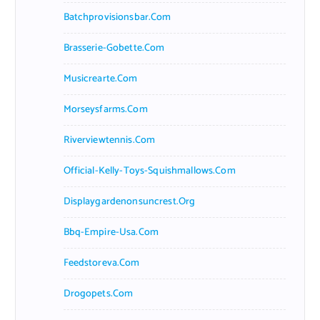
Batchprovisionsbar.com
Brasserie-Gobette.com
Musicrearte.com
Morseysfarms.com
Riverviewtennis.com
Official-Kelly-Toys-Squishmallows.com
Displaygardenonsuncrest.org
Bbq-Empire-Usa.com
Feedstoreva.com
Drogopets.com