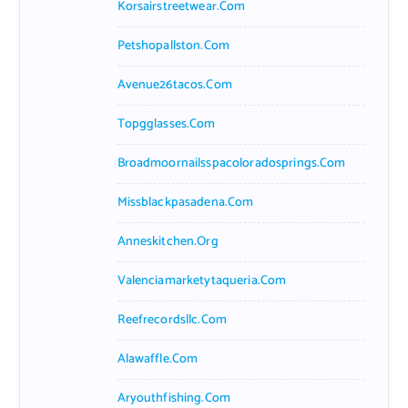
Korsairstreetwear.com
Petshopallston.com
Avenue26tacos.com
Topgglasses.com
Broadmoornailsspacoloradosprings.com
Missblackpasadena.com
Anneskitchen.org
Valenciamarketytaqueria.com
Reefrecordsllc.com
Alawaffle.com
Aryouthfishing.com