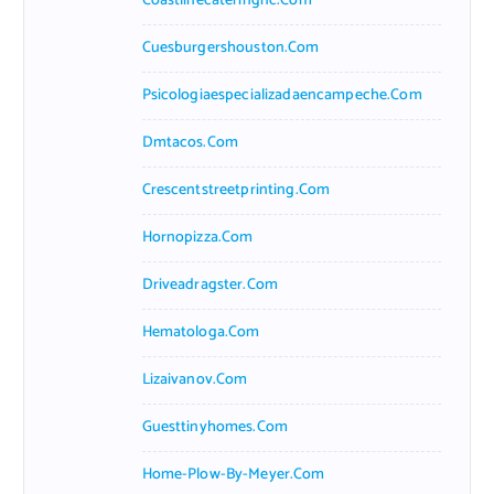
Coastlinecateringnc.com
Cuesburgershouston.com
Psicologiaespecializadaencampeche.com
Dmtacos.com
Crescentstreetprinting.com
Hornopizza.com
Driveadragster.com
Hematologa.com
Lizaivanov.com
Guesttinyhomes.com
Home-Plow-By-Meyer.com