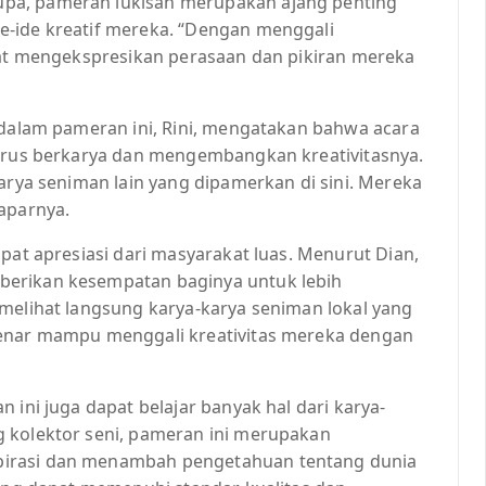
pa, pameran lukisan merupakan ajang penting
e-ide kreatif mereka. “Dengan menggali
apat mengekspresikan perasaan dan pikiran mereka
 dalam pameran ini, Rini, mengatakan bahwa acara
terus berkarya dan mengembangkan kreativitasnya.
karya seniman lain yang dipamerkan di sini. Mereka
aparnya.
pat apresiasi dari masyarakat luas. Menurut Dian,
berikan kesempatan baginya untuk lebih
 melihat langsung karya-karya seniman lokal yang
benar mampu menggali kreativitas mereka dengan
 ini juga dapat belajar banyak hal dari karya-
 kolektor seni, pameran ini merupakan
pirasi dan menambah pengetahuan tentang dunia