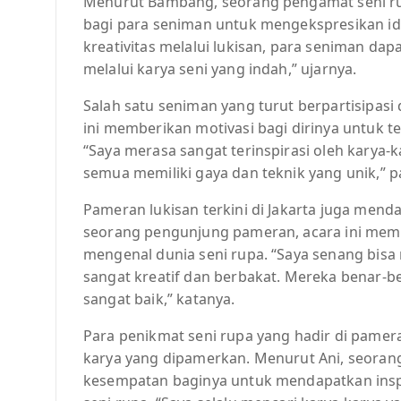
Menurut Bambang, seorang pengamat seni ru
bagi para seniman untuk mengekspresikan id
kreativitas melalui lukisan, para seniman d
melalui karya seni yang indah,” ujarnya.
Salah satu seniman yang turut berpartisipasi
ini memberikan motivasi bagi dirinya untuk 
“Saya merasa sangat terinspirasi oleh karya-
semua memiliki gaya dan teknik yang unik,” p
Pameran lukisan terkini di Jakarta juga menda
seorang pengunjung pameran, acara ini mem
mengenal dunia seni rupa. “Saya senang bisa
sangat kreatif dan berbakat. Mereka benar-
sangat baik,” katanya.
Para penikmat seni rupa yang hadir di pameran
karya yang dipamerkan. Menurut Ani, seorang
kesempatan baginya untuk mendapatkan ins