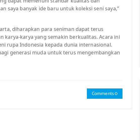
yang dapat memenuhi standar kualitas dan
an saya banyak ide baru untuk koleksi seni saya,”
karta, diharapkan para seniman dapat terus
 karya-karya yang semakin berkualitas. Acara ini
i rupa Indonesia kepada dunia internasional.
i bagi generasi muda untuk terus mengembangkan
Comments 0