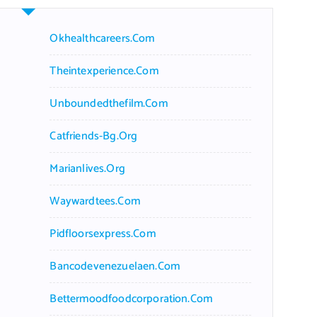
Okhealthcareers.com
Theintexperience.com
Unboundedthefilm.com
Catfriends-Bg.org
Marianlives.org
Waywardtees.com
Pidfloorsexpress.com
Bancodevenezuelaen.com
Bettermoodfoodcorporation.com