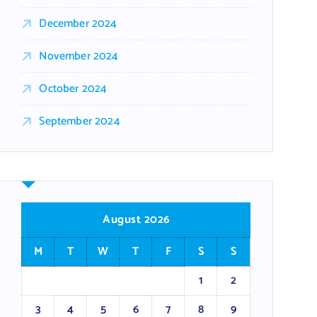
December 2024
November 2024
October 2024
September 2024
August 2026
M
T
W
T
F
S
S
1
2
3
4
5
6
7
8
9