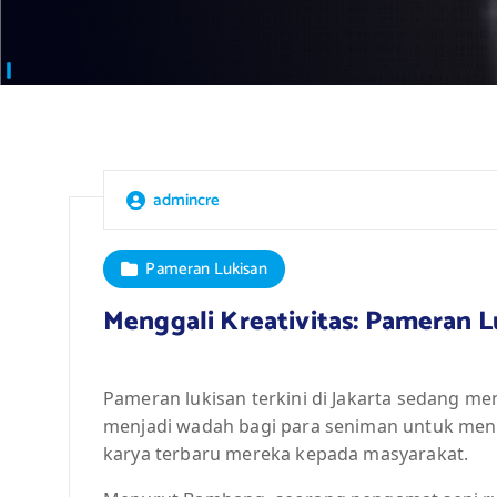
admincre
Pameran Lukisan
Menggali Kreativitas: Pameran Lu
Pameran lukisan terkini di Jakarta sedang men
menjadi wadah bagi para seniman untuk meng
karya terbaru mereka kepada masyarakat.