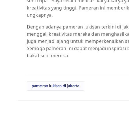
seni rupa. “Saya selalu mencari karya-karya 
kreativitas yang tinggi. Pameran ini memberik
ungkapnya.
Dengan adanya pameran lukisan terkini di Ja
menggali kreativitas mereka dan menghasilkan
juga menjadi ajang untuk memperkenalkan sen
Semoga pameran ini dapat menjadi inspiras
bakat seni mereka.
pameran lukisan di jakarta