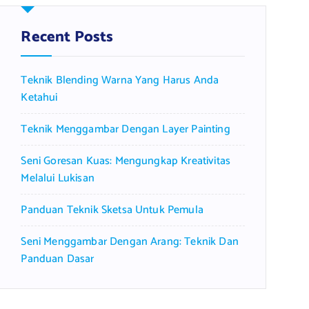
h
f
Recent Posts
o
r
Teknik Blending Warna Yang Harus Anda
:
Ketahui
Teknik Menggambar Dengan Layer Painting
Seni Goresan Kuas: Mengungkap Kreativitas
Melalui Lukisan
Panduan Teknik Sketsa Untuk Pemula
Seni Menggambar Dengan Arang: Teknik Dan
Panduan Dasar