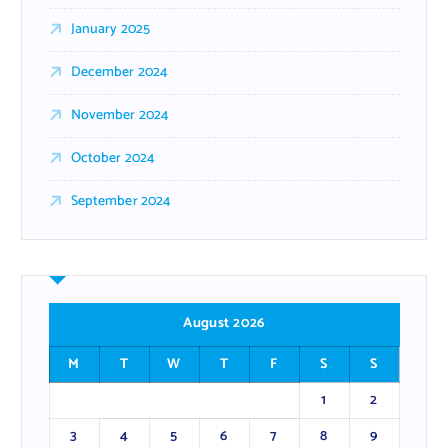
January 2025
December 2024
November 2024
October 2024
September 2024
August 2026
M
T
W
T
F
S
S
1
2
3
4
5
6
7
8
9