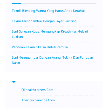
o
r
Teknik Blending Warna Yang Harus Anda Ketahui
:
Teknik Menggambar Dengan Layer Painting
Seni Goresan Kuas: Mengungkap Kreativitas Melalui
Lukisan
Panduan Teknik Sketsa Untuk Pemula
Seni Menggambar Dengan Arang: Teknik Dan Panduan
Dasar
Okhealthcareers.com
Theintexperience.com