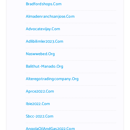
Bradfordshops.com
Almadenranchsanjose.com
Advocatevijay.com
Adlibilimler2023.com
Naswwebed.org
Balithut-Manado.org
Alteregotradingcompany.org
Aprce2022.com
Ibie2022.com
Sbcc-2022.com
AngolaOilAndGas2022.com