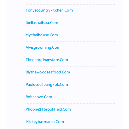
Tonyscountrykitchen.com
Jbellasnailspa.com
Mychaihouse.com
Alvisgrooming.com
Thegeorginaestate.com
Blythewoodseafood.com
Paolosdelibangkok.com
Bobacove.com
Phoone24brookfield.com
Mickeybarmama.com