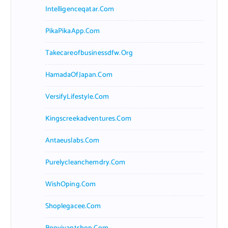
Intelligenceqatar.com
PikaPikaApp.com
Takecareofbusinessdfw.org
HamadaOfJapan.com
VersifyLifestyle.com
Kingscreekadventures.com
Antaeuslabs.com
Purelycleanchemdry.com
WishOping.com
Shoplegacee.com