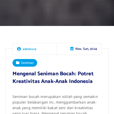
Nov, Sun, 2024
admincre
Seniman
Mengenal Seniman Bocah: Potret
Kreativitas Anak-Anak Indonesia
Seniman bocah merupakan istilah yang semakin
populer belakangan ini, menggambarkan anak-
anak yang memiliki bakat seni dan kreativitas
yang luar biasa. Mengenal seniman bocah