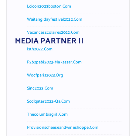
Lcicon2023boston.com
Waitangidayfestival2022.com
Vacancesscolaires2022.com
MEDIA PARTNER II
Isth2022.com
P2b2pabi2023-Makassar.com
Wocfparis2023.org
Sinc2023.com
Scdlqatar2022-Qa.com
Thecolumbiagrill.com
Provisionscheeseandwineshoppe.com