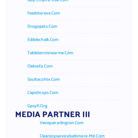
Bbq-Empire-Usa.com
Feedstoreva.com
Drogopets.com
Ediblechalk.com
Tabletennisnearme.com
Oaksofa.com
Soultacohtx.com
Capishcaps.com
Gpsyfl.org
MEDIA PARTNER III
Vwrepairarlington.com
Cleaningservicebaltimore-Md.com