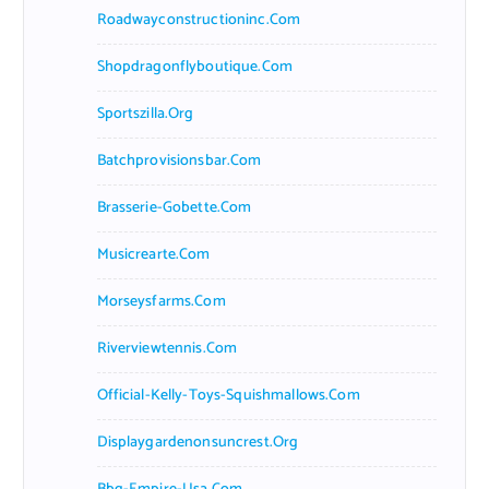
Roadwayconstructioninc.com
Shopdragonflyboutique.com
Sportszilla.org
Batchprovisionsbar.com
Brasserie-Gobette.com
Musicrearte.com
Morseysfarms.com
Riverviewtennis.com
Official-Kelly-Toys-Squishmallows.com
Displaygardenonsuncrest.org