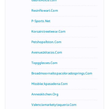
Gabriovoice.com
Resinflowart.com
P-Sports.net
Korsairstreetwear.com
Petshopallston.com
Avenue26tacos.com
Topgglasses.com
Broadmoornailsspacoloradosprings.com
Missblackpasadena.com
Anneskitchen.org
Valenciamarketytaqueria.com