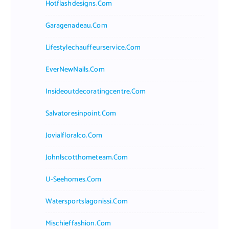
Hotflashdesigns.com
Garagenadeau.com
Lifestylechauffeurservice.com
EverNewNails.com
Insideoutdecoratingcentre.com
Salvatoresinpoint.com
Jovialfloralco.com
Johnlscotthometeam.com
U-Seehomes.com
Watersportslagonissi.com
Mischieffashion.com