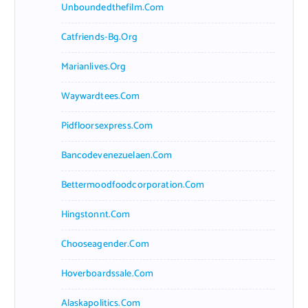
Unboundedthefilm.com
Catfriends-Bg.org
Marianlives.org
Waywardtees.com
Pidfloorsexpress.com
Bancodevenezuelaen.com
Bettermoodfoodcorporation.com
Hingstonnt.com
Chooseagender.com
Hoverboardssale.com
Alaskapolitics.com