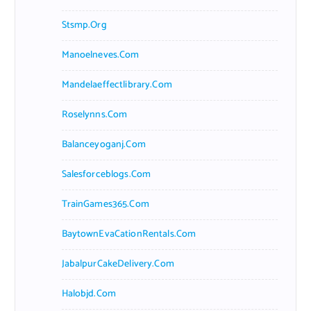
Stsmp.org
Manoelneves.com
Mandelaeffectlibrary.com
Roselynns.com
Balanceyoganj.com
Salesforceblogs.com
TrainGames365.com
BaytownEvaCationRentals.com
JabalpurCakeDelivery.com
Halobjd.com