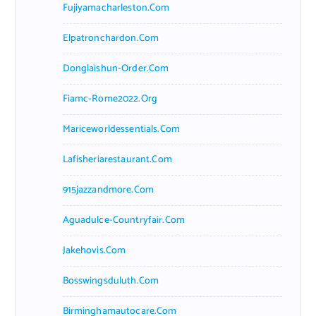
Fujiyamacharleston.com
Elpatronchardon.com
Donglaishun-Order.com
Fiamc-Rome2022.org
Mariceworldessentials.com
Lafisheriarestaurant.com
915jazzandmore.com
Aguadulce-Countryfair.com
Jakehovis.com
Bosswingsduluth.com
Birminghamautocare.com