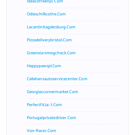
Ideacoffeenyc.com
Odieschillicothe.com
Lacantinitagalesburg.com
Pizzadeliverybristol.com
Greenstarsmogcheck.com
Happypawspl.com
Callahansautoservicecenter.com
Georgiascornermarket.com
Perfectfit24-7.com
Portugalprivatedriver.com
Von-Racer.com