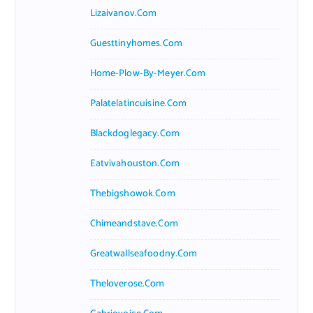
Lizaivanov.com
Guesttinyhomes.com
Home-Plow-By-Meyer.com
Palatelatincuisine.com
Blackdoglegacy.com
Eatvivahouston.com
Thebigshowok.com
Chimeandstave.com
Greatwallseafoodny.com
Theloverose.com