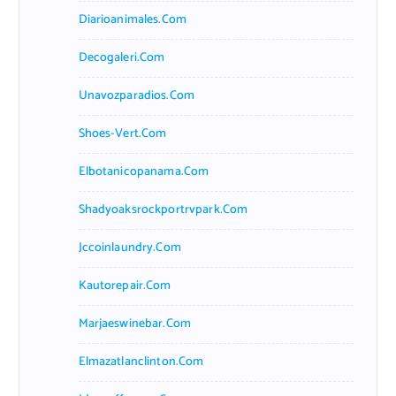
Diarioanimales.com
Decogaleri.com
Unavozparadios.com
Shoes-Vert.com
Elbotanicopanama.com
Shadyoaksrockportrvpark.com
Jccoinlaundry.com
Kautorepair.com
Marjaeswinebar.com
Elmazatlanclinton.com