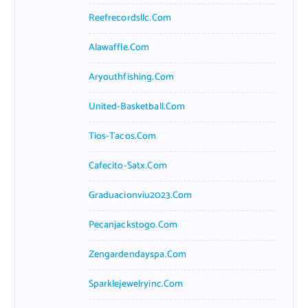
Reefrecordsllc.com
Alawaffle.com
Aryouthfishing.com
United-Basketball.com
Tios-Tacos.com
Cafecito-Satx.com
Graduacionviu2023.com
Pecanjackstogo.com
Zengardendayspa.com
Sparklejewelryinc.com