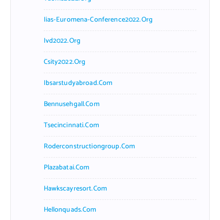
Iias-Euromena-Conference2022.org
Ivd2022.org
Csity2022.org
Ibsarstudyabroad.com
Bennusehgall.com
Tsecincinnati.com
Roderconstructiongroup.com
Plazabatai.com
Hawkscayresort.com
Hellonquads.com