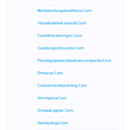
Beckslandscapeandfence.com
Vistaaltadelveramendi.com
Coastlinecateringnc.com
Cuesburgershouston.com
Psicologiaespecializadaencampeche.com
Dmtacos.com
Crescentstreetprinting.com
Hornopizza.com
Driveadragster.com
Hematologa.com