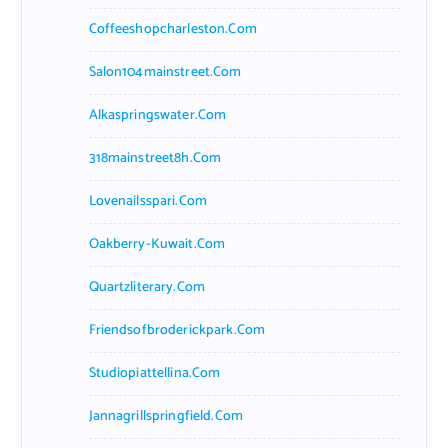
Coffeeshopcharleston.com
Salon104mainstreet.com
Alkaspringswater.com
318mainstreet8h.com
Lovenailsspari.com
Oakberry-Kuwait.com
Quartzliterary.com
Friendsofbroderickpark.com
Studiopiattellina.com
Jannagrillspringfield.com