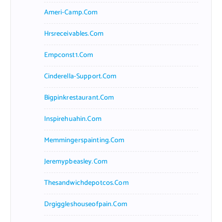
Ameri-Camp.com
Hrsreceivables.com
Empconst1.com
Cinderella-Support.com
Bigpinkrestaurant.com
Inspirehuahin.com
Memmingerspainting.com
Jeremypbeasley.com
Thesandwichdepotcos.com
Drgiggleshouseofpain.com